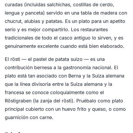
curadas (incluidas salchichas, costillas de cerdo,
lengua y panceta) servido en una tabla de madera con
chucrut, alubias y patatas. Es un plato para un apetito
serio y es mejor compartirlo. Los restaurantes
tradicionales de todo el casco antiguo lo sirven, y es
genuinamente excelente cuando está bien elaborado.
El rösti — el pastel de patata suizo — es una
contribución bernesa a la gastronomía nacional. El
plato está tan asociado con Berna y la Suiza alemana
que la línea divisoria entre la Suiza alemana y la
francesa se conoce coloquialmente como el
Röstigraben (la zanja del rösti). Pruébalo como plato
principal cubierto con un huevo frito y queso, o como
guarnición con carne.