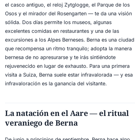
el casco antiguo, el reloj Zytglogge, el Parque de los
Osos y el mirador del Rosengarten — te da una visión
sólida. Dos días permite los museos, algunas
excelentes comidas en restaurantes y una de las
excursiones a los Alpes Berneses. Berna es una ciudad
que recompensa un ritmo tranquilo; adopta la manera
bernesa de no apresurarse y te irás sintiéndote
rejuvenecido en lugar de exhausto. Para una primera
visita a Suiza, Berna suele estar infravalorada — y esa
infravaloración es la ganancia del visitante.
La natación en el Aare — el ritual
veraniego de Berna
De junio a principios de septiembre, Berna hace algo