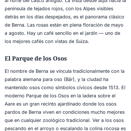
al norte del casco antiguo. La vista desde aquí hacia la
península de tejados rojos, con los Alpes visibles
detrás en los días despejados, es el panorama clásico
de Berna. Las rosas están en plena floración de mayo
a agosto. Hay un café sencillo en el jardín — uno de
los mejores cafés con vistas de Suiza.
El Parque de los Osos
El nombre de Berna se vincula tradicionalmente con la
palabra alemana para oso (Bär), y la ciudad ha
mantenido osos como símbolos cívicos desde 1513. El
moderno Parque de los Osos en la ladera sobre el
Aare es un gran recinto ajardinado donde los osos
pardos de Berna viven en condiciones mucho mejores
que en cualquier zoológico tradicional. Ver a los osos
pescando en el arroyo o escalando la colina rocosa es