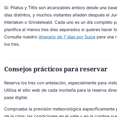
Sí: Pilatus y Titlis son alcanzables ambos desde una bas
días distintos, y muchos visitantes añaden después el J
Interlaken o Grindelwald. Cada uno es un día completo po
planifica al menos tres días separados si quieres hacer los
Consulta nuestro
itinerario de 7 días por Suiza
para una r
los tres.
Consejos prácticos para reservar
Reserva los tres con antelación, especialmente para visit
Utiliza el sitio web de cada montaña para la reserva dire
pase digital.
Comprueba la previsión meteorológica específicamente pa
de la cima: las condiciones en el valle y en la cumbre pu