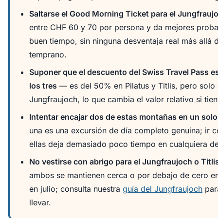
Saltarse el Good Morning Ticket para el Jungfrauj
entre CHF 60 y 70 por persona y da mejores proba
buen tiempo, sin ninguna desventaja real más allá d
temprano.
Suponer que el descuento del Swiss Travel Pass e
los tres
— es del 50% en Pilatus y Titlis, pero solo
Jungfraujoch, lo que cambia el valor relativo si tien
Intentar encajar dos de estas montañas en un solo
una es una excursión de día completo genuina; ir c
ellas deja demasiado poco tiempo en cualquiera de
No vestirse con abrigo para el Jungfraujoch o Titli
ambos se mantienen cerca o por debajo de cero en 
en julio; consulta nuestra
guía del Jungfraujoch
par
llevar.