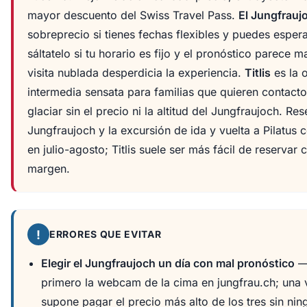
mayor descuento del Swiss Travel Pass.
El Jungfrauj
sobreprecio si tienes fechas flexibles y puedes esper
sáltatelo si tu horario es fijo y el pronóstico parece 
visita nublada desperdicia la experiencia.
Titlis
es la 
intermedia sensata para familias que quieren contacto
glaciar sin el precio ni la altitud del Jungfraujoch. Res
Jungfraujoch y la excursión de ida y vuelta a Pilatus 
en julio-agosto; Titlis suele ser más fácil de reservar
margen.
!
ERRORES QUE EVITAR
Elegir el Jungfraujoch un día con mal pronóstico
—
primero la webcam de la cima en jungfrau.ch; una v
supone pagar el precio más alto de los tres sin nin