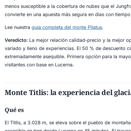
menos susceptible a la cobertura de nubes que el Jungfra
convierte en una apuesta más segura en días con tiempo 
Lee nuestra
guía completa del monte Pilatus
.
Veredicto:
La mejor relación calidad-precio y la mejor o
variado y lleno de experiencias. El 50 % de descuento c
extremadamente asequible. Primera opción para la mayor
visitantes con base en Lucerna.
Monte Titlis: la experiencia del glac
Qué es
El Titlis, a 3.028 m, se eleva sobre el pueblo de montañ
accesible en tren desde Lucerna en 45 minutos. El trayec