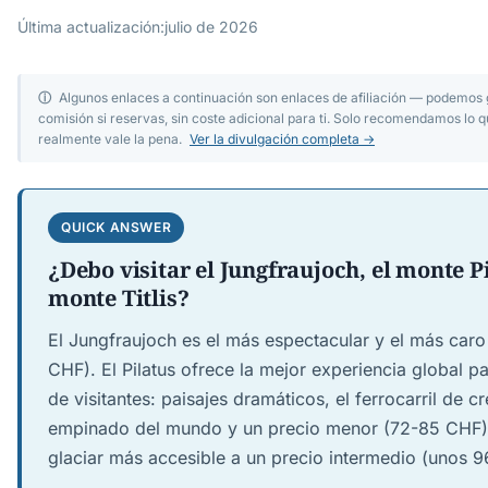
Última actualización:
julio de 2026
ⓘ
Algunos enlaces a continuación son enlaces de afiliación — podemos
comisión si reservas, sin coste adicional para ti. Solo recomendamos lo
realmente vale la pena.
Ver la divulgación completa →
QUICK ANSWER
¿Debo visitar el Jungfraujoch, el monte Pi
monte Titlis?
El Jungfraujoch es el más espectacular y el más car
CHF). El Pilatus ofrece la mejor experiencia global p
de visitantes: paisajes dramáticos, el ferrocarril de 
empinado del mundo y un precio menor (72-85 CHF). E
glaciar más accesible a un precio intermedio (unos 