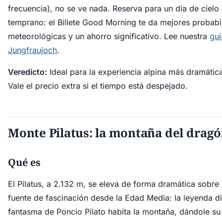
frecuencia), no se ve nada. Reserva para un día de cielo
temprano: el Billete Good Morning te da mejores probabi
meteorológicas y un ahorro significativo. Lee nuestra
guí
Jungfraujoch
.
Veredicto:
Ideal para la experiencia alpina más dramática 
Vale el precio extra si el tiempo está despejado.
Monte Pilatus: la montaña del drag
Qué es
El Pilatus, a 2.132 m, se eleva de forma dramática sobre
fuente de fascinación desde la Edad Media: la leyenda di
fantasma de Poncio Pilato habita la montaña, dándole s