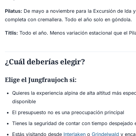
Pilatus:
De mayo a noviembre para la Excursión de Ida y
completa con cremallera. Todo el año solo en góndola.
Titlis:
Todo el año. Menos variación estacional que el Pil
¿Cuál deberías elegir?
Elige el Jungfraujoch si:
Quieres la experiencia alpina de alta altitud más espe
disponible
El presupuesto no es una preocupación principal
Tienes la seguridad de contar con tiempo despejado e
Estás visitando desde
Interlaken
o
Grindelwald
y enca