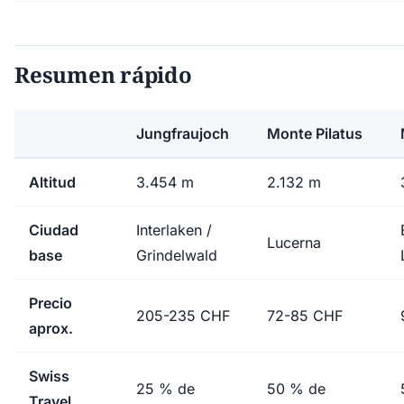
Resumen rápido
Jungfraujoch
Monte Pilatus
Altitud
3.454 m
2.132 m
Ciudad
Interlaken /
Lucerna
base
Grindelwald
Precio
205-235 CHF
72-85 CHF
aprox.
Swiss
25 % de
50 % de
Travel