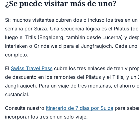
¿Se puede visitar más de uno?
Sí: muchos visitantes cubren dos o incluso los tres en un
semana por Suiza. Una secuencia lógica es el Pilatus (d
luego el Titlis (Engelberg, también desde Lucerna) y des
Interlaken o Grindelwald para el Jungfraujoch. Cada uno 
completo.
El
Swiss Travel Pass
cubre los tres enlaces de tren y pr
de descuento en los remontes del Pilatus y el Titlis, y un
Jungfraujoch. Para un viaje de tres montañas, el ahorro 
sustancial.
Consulta nuestro
itinerario de 7 días por Suiza
para sabe
incorporar los tres en un solo viaje.