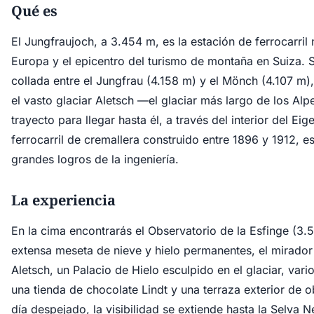
Qué es
El Jungfraujoch, a 3.454 m, es la estación de ferrocarril
Europa y el epicentro del turismo de montaña en Suiza. S
collada entre el Jungfrau (4.158 m) y el Mönch (4.107 m)
el vasto glaciar Aletsch —el glaciar más largo de los Alp
trayecto para llegar hasta él, a través del interior del Ei
ferrocarril de cremallera construido entre 1896 y 1912, e
grandes logros de la ingeniería.
La experiencia
En la cima encontrarás el Observatorio de la Esfinge (3.
extensa meseta de nieve y hielo permanentes, el mirador 
Aletsch, un Palacio de Hielo esculpido en el glaciar, vari
una tienda de chocolate Lindt y una terraza exterior de 
día despejado, la visibilidad se extiende hasta la Selva N