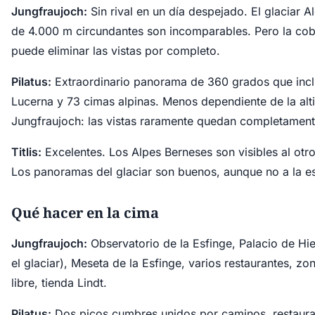
Jungfraujoch:
Sin rival en un día despejado. El glaciar A
de 4.000 m circundantes son incomparables. Pero la cob
puede eliminar las vistas por completo.
Pilatus:
Extraordinario panorama de 360 grados que incl
Lucerna y 73 cimas alpinas. Menos dependiente de la alti
Jungfraujoch: las vistas raramente quedan completament
Titlis:
Excelentes. Los Alpes Berneses son visibles al otro 
Los panoramas del glaciar son buenos, aunque no a la es
Qué hacer en la cima
Jungfraujoch:
Observatorio de la Esfinge, Palacio de Hie
el glaciar), Meseta de la Esfinge, varios restaurantes, zon
libre, tienda Lindt.
Pilatus:
Dos picos cumbres unidos por caminos, restaura