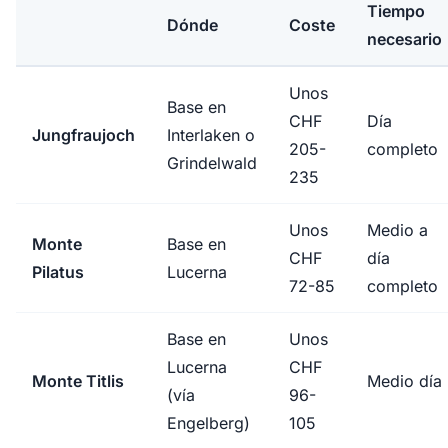
Tiempo
Dónde
Coste
necesario
Unos
Base en
CHF
Día
Jungfraujoch
Interlaken o
205-
completo
Grindelwald
235
Unos
Medio a
Monte
Base en
CHF
día
Pilatus
Lucerna
72-85
completo
Base en
Unos
Lucerna
CHF
Monte Titlis
Medio día
(vía
96-
Engelberg)
105