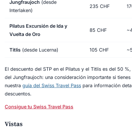
Jungfraujoch
(desde
235 CHF
1
Interlaken)
Pilatus Excursión de Ida y
85 CHF
~
Vuelta de Oro
Titlis
(desde Lucerna)
105 CHF
~
El descuento del STP en el Pilatus y el Titlis es del 50 %,
del Jungfraujoch: una consideración importante si tienes
nuestra
guía del Swiss Travel Pass
para información detal
descuentos.
Consigue tu Swiss Travel Pass
Vistas