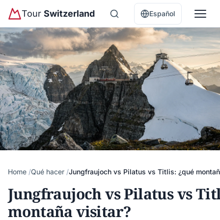
Tour
Switzerland
Español
Home
Qué hacer
Jungfraujoch vs Pilatus vs Titlis: ¿qué montañ
Jungfraujoch vs Pilatus vs Tit
montaña visitar?