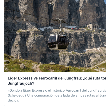
Eiger Express vs Ferrocarril del Jungfrau: ¿qué ruta to
Jungfraujoch?
¿Góndola Eiger Express o el histórico Ferrocarril del Jungfrau ví
Scheidegg? Una comparación detallada de ambas rutas al Jun
decidir.