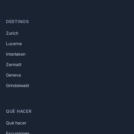
DESTINOS
Zurich
Lucerne
Interlaken
Zermatt
Geneva
Grindelwald
QUÉ HACER
Qué hacer
Excursiones