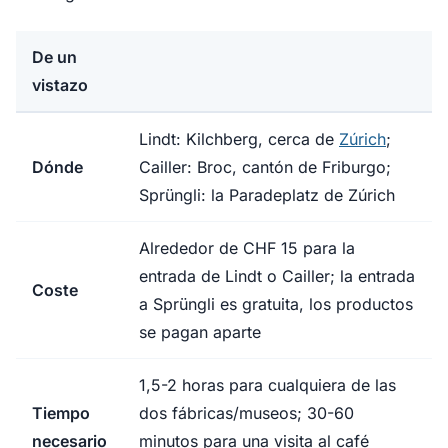
De un
vistazo
Lindt: Kilchberg, cerca de
Zúrich
;
Dónde
Cailler: Broc, cantón de Friburgo;
Sprüngli: la Paradeplatz de Zúrich
Alrededor de CHF 15 para la
entrada de Lindt o Cailler; la entrada
Coste
a Sprüngli es gratuita, los productos
se pagan aparte
1,5-2 horas para cualquiera de las
Tiempo
dos fábricas/museos; 30-60
necesario
minutos para una visita al café