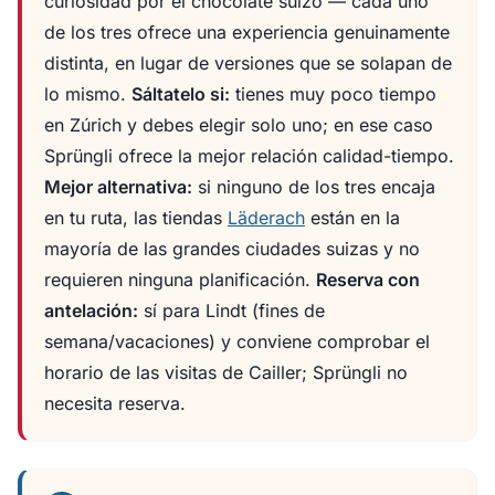
curiosidad por el chocolate suizo — cada uno
de los tres ofrece una experiencia genuinamente
distinta, en lugar de versiones que se solapan de
lo mismo.
Sáltatelo si:
tienes muy poco tiempo
en Zúrich y debes elegir solo uno; en ese caso
Sprüngli ofrece la mejor relación calidad-tiempo.
Mejor alternativa:
si ninguno de los tres encaja
en tu ruta, las tiendas
Läderach
están en la
mayoría de las grandes ciudades suizas y no
requieren ninguna planificación.
Reserva con
antelación:
sí para Lindt (fines de
semana/vacaciones) y conviene comprobar el
horario de las visitas de Cailler; Sprüngli no
necesita reserva.