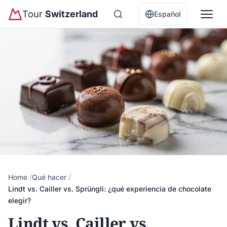
Tour
Switzerland
Español
Home
Qué hacer
Lindt vs. Cailler vs. Sprüngli: ¿qué experiencia de chocolate
elegir?
Lindt vs. Cailler vs.