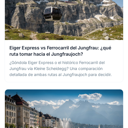
Eiger Express vs Ferrocarril del Jungfrau: ¿qué
ruta tomar hacia el Jungfraujoch?
¿Góndola Eiger Express o el histórico Ferrocarril del
Jungfrau vía Kleine Scheidegg? Una comparación
detallada de ambas rutas al Jungfraujoch para decidir.