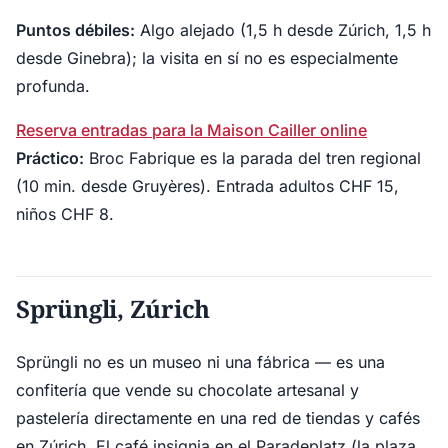
Puntos débiles:
Algo alejado (1,5 h desde Zúrich, 1,5 h
desde Ginebra); la visita en sí no es especialmente
profunda.
Reserva entradas para la Maison Cailler online
Práctico:
Broc Fabrique es la parada del tren regional
(10 min. desde Gruyères). Entrada adultos CHF 15,
niños CHF 8.
Sprüngli, Zúrich
Sprüngli no es un museo ni una fábrica — es una
confitería que vende su chocolate artesanal y
pastelería directamente en una red de tiendas y cafés
en Zúrich. El café insignia en el Paradeplatz (la plaza