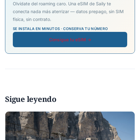
Olvídate del roaming caro. Una eSIM de Saily te
conecta nada más aterrizar — datos prepago, sin SIM
física, sin contrato.
SE INSTALA EN MINUTOS · CONSERVA TU NÚMERO
Consigue tu eSIM →
Sigue leyendo