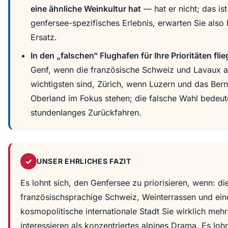
eine ähnliche Weinkultur hat
— hat er nicht; das ist
genfersee-spezifisches Erlebnis, erwarten Sie also
Ersatz.
In den „falschen“ Flughafen für Ihre Prioritäten fli
Genf, wenn die französische Schweiz und Lavaux 
wichtigsten sind, Zürich, wenn Luzern und das Bern
Oberland im Fokus stehen; die falsche Wahl bedeut
stundenlanges Zurückfahren.
✓
UNSER EHRLICHES FAZIT
Es lohnt sich, den Genfersee zu priorisieren, wenn: di
französischsprachige Schweiz, Weinterrassen und ein
kosmopolitische internationale Stadt Sie wirklich mehr
interessieren als konzentriertes alpines Drama. Es lohn