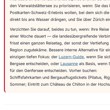
den Vierwaldstättersee zu priorisieren, wenn: Sie das 
Postkarten-Schweiz-Erlebnis wollen, bei dem sich die
direkt bis ans Wasser drängen, und Sie über Zürich ei
Verzichten Sie darauf, beides zu tun, wenn: Ihre Reise
einer Woche dauert — die landesübergreifende Verbi
frisst einen ganzen Reisetag, der sonst der Vertiefung 
Region zugutekäme. Bessere interne Alternative für ei
einzigen tiefen Fokus: der
Luzern-Guide
, wenn Sie sic
Bergsee entscheiden, oder
Lausanne
als Basis, wenn S
für den Genfersee entscheiden. Vorher buchen:
Schiffsfahrkarten und Bergausflugstickets (Pilatus, Rig
Sommer; Eintritt zum Château de Chillon in der Hochs