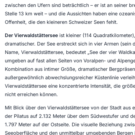
zwischen den Ufern sind beträchtlich – er ist an seiner br
Stelle 13 km weit – und die Aussichten haben eine ozean
Offenheit, die den kleineren Schweizer Seen fehlt.
Der Vierwaldstättersee
ist kleiner (114 Quadratkilometer)
dramatischer. Der See erstreckt sich in vier Armen (sein 
Name, Vierwaldstättersee, bedeutet „See der vier Waldka
umgeben auf fast allen Seiten von Voralpen- und Alpenge
Kombination aus intimer Größe, dramatischer Bergpräse
außergewöhnlich abwechslungsreicher Küstenlinie verlei
Vierwaldstättersee eine konzentrierte Intensität, die größ
nicht erreichen können.
Mit Blick über den Vierwaldstättersee von der Stadt aus e
der Pilatus auf 2.132 Meter über dem Südwestufer und de
1.797 Meter auf der Ostseite. Die visuelle Beziehung zwi
Seeoberfläche und den unmittelbar umgebenden Bergen i