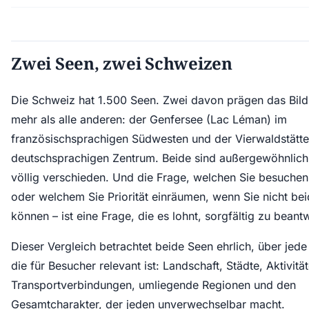
Zwei Seen, zwei Schweizen
Die Schweiz hat 1.500 Seen. Zwei davon prägen das Bil
mehr als alle anderen: der Genfersee (Lac Léman) im
französischsprachigen Südwesten und der Vierwaldstätte
deutschsprachigen Zentrum. Beide sind außergewöhnlich.
völlig verschieden. Und die Frage, welchen Sie besuchen 
oder welchem Sie Priorität einräumen, wenn Sie nicht b
können – ist eine Frage, die es lohnt, sorgfältig zu beant
Dieser Vergleich betrachtet beide Seen ehrlich, über jed
die für Besucher relevant ist: Landschaft, Städte, Aktivitä
Transportverbindungen, umliegende Regionen und den
Gesamtcharakter, der jeden unverwechselbar macht.