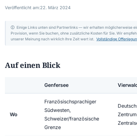
Veröffentlicht am:
22. März 2024
ⓘ
Einige Links unten sind Partnerlinks — wir erhalten möglicherweise ei
Provision, wenn Sie buchen, ohne zusätzliche Kosten für Sie. Wir empfeh
unserer Meinung nach wirklich Ihre Zeit wert ist.
Vollständige Offenlegu
Auf einen Blick
Genfersee
Vierwal
Französischsprachiger
Deutsch
Südwesten,
Wo
Zentrum
Schweizer/französische
Zentral
Grenze