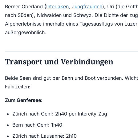
Berner Oberland (
Interlaken
,
Jungfraujoch
), Uri (die Got
nach Süden), Nidwalden und Schwyz. Die Dichte der zug
Alpenerlebnisse innerhalb eines Tagesausflugs von Luzern
außergewöhnlich.
Transport und Verbindungen
Beide Seen sind gut per Bahn und Boot verbunden. Wicht
Fahrzeiten:
Zum Genfersee:
Zürich nach Genf: 2h40 per Intercity-Zug
Bern nach Genf: 1h40
Zürich nach Lausanne: 2h10