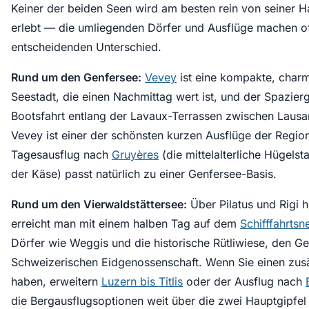
Keiner der beiden Seen wird am besten rein von seiner H
erlebt — die umliegenden Dörfer und Ausflüge machen o
entscheidenden Unterschied.
Rund um den Genfersee:
Vevey
ist eine kompakte, char
Seestadt, die einen Nachmittag wert ist, und der Spazier
Bootsfahrt entlang der Lavaux-Terrassen zwischen Laus
Vevey ist einer der schönsten kurzen Ausflüge der Region
Tagesausflug nach
Gruyères
(die mittelalterliche Hügelsta
der Käse) passt natürlich zu einer Genfersee-Basis.
Rund um den Vierwaldstättersee:
Über Pilatus und Rigi h
erreicht man mit einem halben Tag auf dem
Schifffahrtsn
Dörfer wie Weggis und die historische Rütliwiese, den Ge
Schweizerischen Eidgenossenschaft. Wenn Sie einen zusä
haben, erweitern
Luzern bis Titlis
oder der Ausflug nach
die Bergausflugsoptionen weit über die zwei Hauptgipfel 