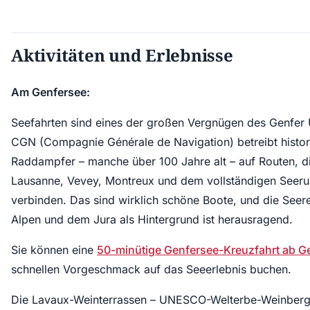
Aktivitäten und Erlebnisse
Am Genfersee:
Seefahrten sind eines der großen Vergnügen des Genfer 
CGN (Compagnie Générale de Navigation) betreibt histor
Raddampfer – manche über 100 Jahre alt – auf Routen, d
Lausanne, Vevey, Montreux und dem vollständigen Seer
verbinden. Das sind wirklich schöne Boote, und die Seer
Alpen und dem Jura als Hintergrund ist herausragend.
Sie können eine
50-minütige Genfersee-Kreuzfahrt ab G
schnellen Vorgeschmack auf das Seeerlebnis buchen.
Die Lavaux-Weinterrassen – UNESCO-Welterbe-Weinberg