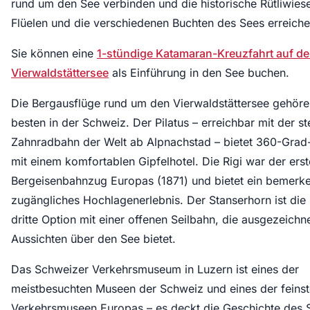
rund um den See verbinden und die historische Rütliwies
Flüelen und die verschiedenen Buchten des Sees erreiche
Sie können eine
1-stündige Katamaran-Kreuzfahrt auf d
Vierwaldstättersee
als Einführung in den See buchen.
Die Bergausflüge rund um den Vierwaldstättersee gehöre
besten in der Schweiz. Der Pilatus – erreichbar mit der st
Zahnradbahn der Welt ab Alpnachstad – bietet 360-Grad
mit einem komfortablen Gipfelhotel. Die Rigi war der erst
Bergeisenbahnzug Europas (1871) und bietet ein bemerk
zugängliches Hochlagenerlebnis. Der Stanserhorn ist die 
dritte Option mit einer offenen Seilbahn, die ausgezeichn
Aussichten über den See bietet.
Das Schweizer Verkehrsmuseum in Luzern ist eines der
meistbesuchten Museen der Schweiz und eines der feins
Verkehrsmuseen Europas – es deckt die Geschichte des 