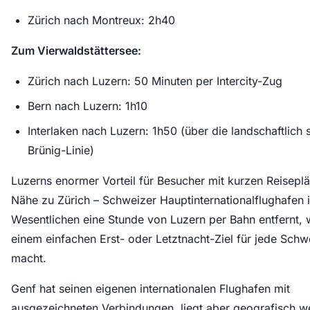
Zürich nach Montreux: 2h40
Zum Vierwaldstättersee:
Zürich nach Luzern: 50 Minuten per Intercity-Zug
Bern nach Luzern: 1h10
Interlaken nach Luzern: 1h50 (über die landschaftlich
Brünig-Linie)
Luzerns enormer Vorteil für Besucher mit kurzen Reiseplä
Nähe zu Zürich – Schweizer Hauptinternationalflughafen i
Wesentlichen eine Stunde von Luzern per Bahn entfernt, 
einem einfachen Erst- oder Letztnacht-Ziel für jede Schw
macht.
Genf hat seinen eigenen internationalen Flughafen mit
ausgezeichneten Verbindungen, liegt aber geografisch we