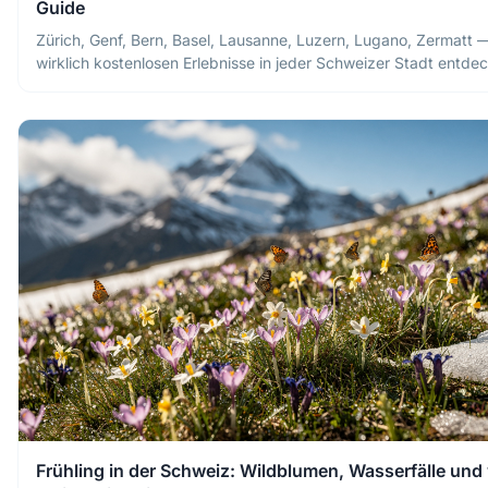
Guide
Zürich, Genf, Bern, Basel, Lausanne, Luzern, Lugano, Zermatt 
wirklich kostenlosen Erlebnisse in jeder Schweizer Stadt entde
Frühling in der Schweiz: Wildblumen, Wasserfälle un