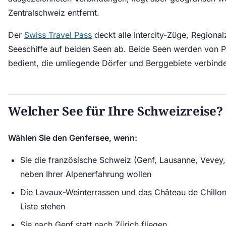
Zentralschweiz entfernt.
Der
Swiss Travel Pass
deckt alle Intercity-Züge, Regiona
Seeschiffe auf beiden Seen ab. Beide Seen werden von 
bedient, die umliegende Dörfer und Berggebiete verbind
Welcher See für Ihre Schweizreise?
Wählen Sie den Genfersee, wenn:
Sie die französische Schweiz (Genf, Lausanne, Vevey
neben Ihrer Alpenerfahrung wollen
Die Lavaux-Weinterrassen und das Château de Chillon 
Liste stehen
Sie nach Genf statt nach Zürich fliegen