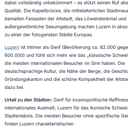
dabei vollständig unbekümmert – es stützt seinen Ruf abe
Qualität. Die Kapellbrücke, die mittelalterlichen Stadtmau
bemalten Fassaden der Altstadt, das Löwendenkmal und 
außergewöhnliche Seeumgebung machen Luzern in absol
zu einer der fotogensten Städte Europas.
Luzern
ist intimer als Genf (Bevölkerung ca. 82.000 geg
600.000) und fühlt sich mehr wie das „klassische Schwei
die meisten internationalen Besucher im Sinn haben. Die
deutschsprachige Kultur, die Nähe der Berge, die Geschic
Gründungskanton und die schöne Kompaktheit der Altstad
dazu bei.
Urteil zu den Städten:
Genf für kosmopolitische Raffines
internationales Ausmaß; Luzern für das ikonische Schwei
Stadterlebnis. Die meisten Besucher ohne spezifische G
finden Luzern charakteristischer.