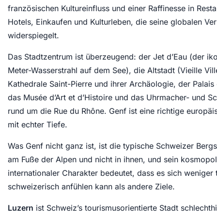
französischen Kultureinfluss und einer Raffinesse in Resta
Hotels, Einkaufen und Kulturleben, die seine globalen V
widerspiegelt.
Das Stadtzentrum ist überzeugend: der Jet d’Eau (der ik
Meter-Wasserstrahl auf dem See), die Altstadt (Vieille Vill
Kathedrale Saint-Pierre und ihrer Archäologie, der Palais
das Musée d’Art et d’Histoire und das Uhrmacher- und S
rund um die Rue du Rhône. Genf ist eine richtige europäi
mit echter Tiefe.
Was Genf nicht ganz ist, ist die typische Schweizer Bergst
am Fuße der Alpen und nicht in ihnen, und sein kosmopoli
internationaler Charakter bedeutet, dass es sich weniger 
schweizerisch anfühlen kann als andere Ziele.
Luzern
ist Schweiz’s tourismusorientierte Stadt schlechthi