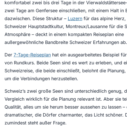
komfortabel zwei bis drei Tage in der Vierwaldstätterse
zwei Tage am Genfersee einschließen, mit einem Halt in 
dazwischen. Diese Struktur –
Luzern
für das alpine Herz,
Schweizer Hauptstadtkultur, Montreux/Lausanne für die S
Atmosphäre – deckt in einem kompakten Reiseplan eine
außergewöhnliche Bandbreite Schweizer Erfahrungen ab
Der
7-Tage-Reiseplan
hat ein ausgearbeitetes Beispiel für
von Rundkurs. Beide Seen sind es wert zu erleben, und e
Schweizreise, die beide einschließt, belohnt die Planung, d
um die Verbindungen herzustellen.
Schweiz’s zwei große Seen sind unterschiedlich genug, 
Vergleich wirklich für die Planung relevant ist. Aber sie te
Qualität, alles um sie herum besser aussehen zu lassen –
dramatischer, die Dörfer charmanter, das Licht schöner. 
zumindest steht außer Frage.