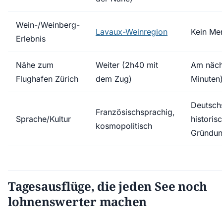
Wein-/Weinberg-
Lavaux-Weinregion
Kein Me
Erlebnis
Nähe zum
Weiter (2h40 mit
Am näch
Flughafen Zürich
dem Zug)
Minuten
Deutsch
Französischsprachig,
Sprache/Kultur
historis
kosmopolitisch
Gründun
Tagesausflüge, die jeden See noch
lohnenswerter machen