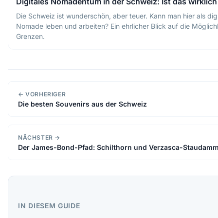
Digitales Nomadentum in der Schweiz: Ist das wirklic
Die Schweiz ist wunderschön, aber teuer. Kann man hier als digi
Nomade leben und arbeiten? Ein ehrlicher Blick auf die Möglic
Grenzen.
← VORHERIGER
Die besten Souvenirs aus der Schweiz
NÄCHSTER →
Der James-Bond-Pfad: Schilthorn und Verzasca-Staudam
IN DIESEM GUIDE