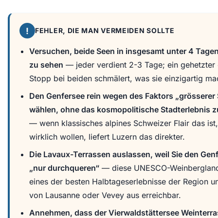
!
FEHLER, DIE MAN VERMEIDEN SOLLTE
Versuchen, beide Seen in insgesamt unter 4 Tagen 
zu sehen
— jeder verdient 2-3 Tage; ein gehetzter 
Stopp bei beiden schmälert, was sie einzigartig ma
Den Genfersee rein wegen des Faktors „grösserer
wählen, ohne das kosmopolitische Stadterlebnis z
— wenn klassisches alpines Schweizer Flair das ist
wirklich wollen, liefert Luzern das direkter.
Die Lavaux-Terrassen auslassen, weil Sie den Gen
„nur durchqueren“
— diese UNESCO-Weinberglands
eines der besten Halbtageserlebnisse der Region un
von Lausanne oder Vevey aus erreichbar.
Annehmen, dass der Vierwaldstättersee Weinterra