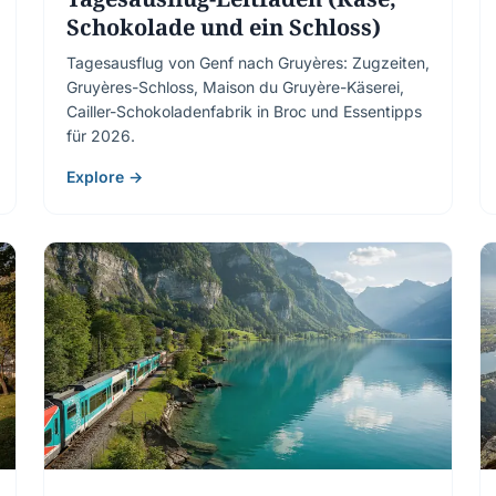
Schokolade und ein Schloss)
Tagesausflug von Genf nach Gruyères: Zugzeiten,
Gruyères-Schloss, Maison du Gruyère-Käserei,
Cailler-Schokoladenfabrik in Broc und Essentipps
für 2026.
Explore →