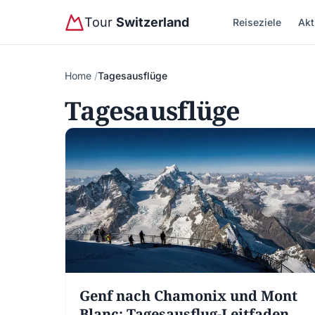
Tour
Switzerland
Reiseziele
Akt
Home
Tagesausflüge
Tagesausflüge
Genf nach Chamonix und Mont
Blanc: Tagesausflug-Leitfaden