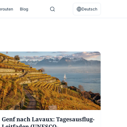
erouten
Blog
Deutsch
Genf nach Lavaux: Tagesausflug-
Leitfaden (UNESCO-