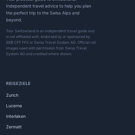
Independent travel advice to help you plan
the perfect trip to the Swiss Alps and
beyond.
Tour Switzerland is an independent travel guide and
is not affiliated with, endorsed by or sponsored by
SBB CFF FFS or Swiss Travel System AG. Official rail
images used with permission from Swiss Travel
System AG and credited where shown.
REISEZIELE
Zurich
Lucerne
Interlaken
Zermatt