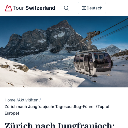
Tour
Switzerland
Deutsch
Home
Aktivitäten
Zürich nach Jungfraujoch: Tagesausflug-Führer (Top of
Europe)
Zürich nach Jungfraujoch: