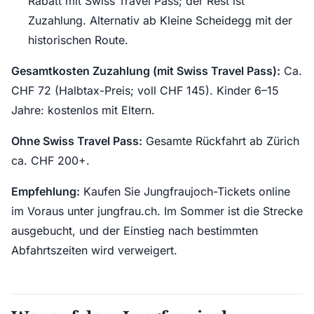
Rabatt mit Swiss Travel Pass; der Rest ist
Zuzahlung. Alternativ ab Kleine Scheidegg mit der
historischen Route.
Gesamtkosten Zuzahlung (mit Swiss Travel Pass):
Ca.
CHF 72 (Halbtax-Preis; voll CHF 145). Kinder 6–15
Jahre: kostenlos mit Eltern.
Ohne Swiss Travel Pass:
Gesamte Rückfahrt ab Zürich
ca. CHF 200+.
Empfehlung:
Kaufen Sie Jungfraujoch-Tickets online
im Voraus unter jungfrau.ch. Im Sommer ist die Strecke
ausgebucht, und der Einstieg nach bestimmten
Abfahrtszeiten wird verweigert.