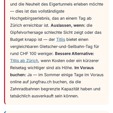
und die Neuheit des Eigertunnels erleben möchte
— dies ist das vollständigste
Hochgebirgserlebnis, das an einem Tag ab
Zürich erreichbar ist.
Auslassen, wenn:
die
Gipfelvorhersage schlechte Sicht zeigt oder das
Budget knapp ist — der
Titlis
bietet einen
vergleichbaren Gletscher-und-Seilbahn-Tag für
rund CHF 100 weniger.
Bessere Alternative:
Titlis ab Zürich
, wenn Kosten oder ein kürzerer
Reisetag wichtiger sind als Höhe.
Im Voraus
buchen:
Ja — im Sommer einige Tage im Voraus
online auf jungfrau.ch buchen, da die
Zahnradbahnen begrenzte Kapazität haben und
tatsächlich ausverkauft sein können.