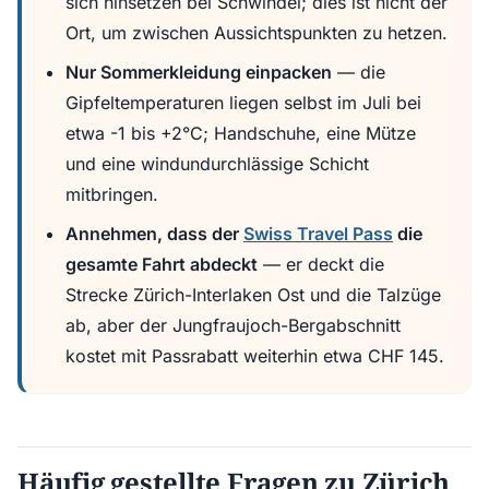
sich hinsetzen bei Schwindel; dies ist nicht der
Ort, um zwischen Aussichtspunkten zu hetzen.
Nur Sommerkleidung einpacken
— die
Gipfeltemperaturen liegen selbst im Juli bei
etwa -1 bis +2°C; Handschuhe, eine Mütze
und eine windundurchlässige Schicht
mitbringen.
Annehmen, dass der
Swiss Travel Pass
die
gesamte Fahrt abdeckt
— er deckt die
Strecke Zürich-Interlaken Ost und die Talzüge
ab, aber der Jungfraujoch-Bergabschnitt
kostet mit Passrabatt weiterhin etwa CHF 145.
Häufig gestellte Fragen zu Zürich