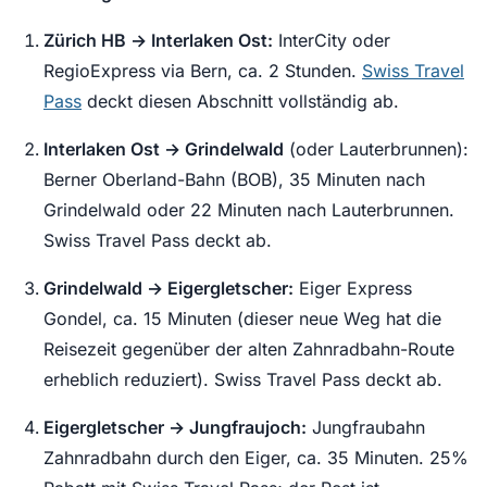
Zürich HB → Interlaken Ost:
InterCity oder
RegioExpress via Bern, ca. 2 Stunden.
Swiss Travel
Pass
deckt diesen Abschnitt vollständig ab.
Interlaken Ost → Grindelwald
(oder Lauterbrunnen):
Berner Oberland-Bahn (BOB), 35 Minuten nach
Grindelwald oder 22 Minuten nach Lauterbrunnen.
Swiss Travel Pass deckt ab.
Grindelwald → Eigergletscher:
Eiger Express
Gondel, ca. 15 Minuten (dieser neue Weg hat die
Reisezeit gegenüber der alten Zahnradbahn-Route
erheblich reduziert). Swiss Travel Pass deckt ab.
Eigergletscher → Jungfraujoch:
Jungfraubahn
Zahnradbahn durch den Eiger, ca. 35 Minuten. 25%