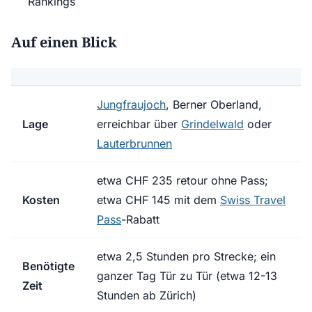
Rankings
Auf einen Blick
Jungfraujoch
, Berner Oberland,
Lage
erreichbar über
Grindelwald
oder
Lauterbrunnen
etwa CHF 235 retour ohne Pass;
Kosten
etwa CHF 145 mit dem
Swiss Travel
Pass
-Rabatt
etwa 2,5 Stunden pro Strecke; ein
Benötigte
ganzer Tag Tür zu Tür (etwa 12-13
Zeit
Stunden ab Zürich)