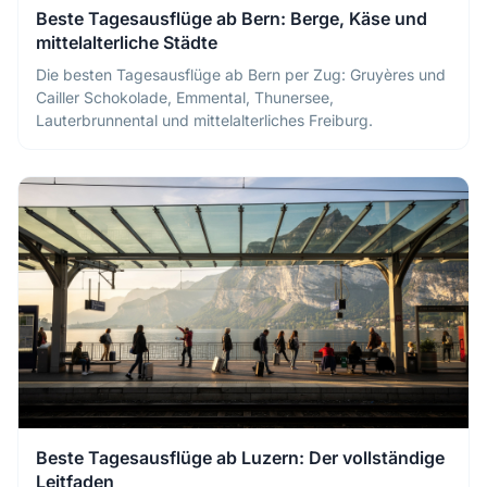
Beste Tagesausflüge ab Bern: Berge, Käse und
mittelalterliche Städte
Die besten Tagesausflüge ab Bern per Zug: Gruyères und
Cailler Schokolade, Emmental, Thunersee,
Lauterbrunnental und mittelalterliches Freiburg.
Beste Tagesausflüge ab Luzern: Der vollständige
Leitfaden