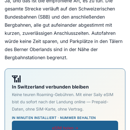
Ja, und das ist die empfohlene Art, es zu tun. Die
gesamte Strecke verläuft auf den Schweizerischen
Bundesbahnen (SBB) und den anschließenden
Bergbahnen, alle gut aufeinander abgestimmt mit
kurzen, zuverlässigen Anschlusszeiten. Autofahren
würde keine Zeit sparen, und Parkplätze in den Tälern
des Berner Oberlands sind in der Nähe der
Bergbahnstationen begrenzt.
📶
In Switzerland verbunden bleiben
Keine teuren Roaming-Gebühren. Mit einer Saily eSIM
bist du sofort nach der Landung online — Prepaid-
Daten, ohne SIM-Karte, ohne Vertrag.
IN MINUTEN INSTALLIERT · NUMMER BEHALTEN
eSIM holen →