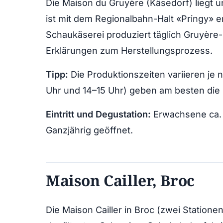
Die Maison du Gruyère (Käsedorf) liegt u
ist mit dem Regionalbahn-Halt «Pringy» er
Schaukäserei produziert täglich Gruyère
Erklärungen zum Herstellungsprozess.
Tipp:
Die Produktionszeiten variieren je n
Uhr und 14–15 Uhr) geben am besten die 
Eintritt und Degustation:
Erwachsene ca. 
Ganzjährig geöffnet.
Maison Cailler, Broc
Die Maison Cailler in Broc (zwei Statione