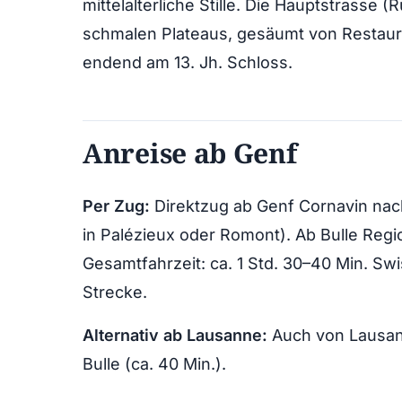
mittelalterliche Stille. Die Hauptstrasse 
schmalen Plateaus, gesäumt von Restaur
endend am 13. Jh. Schloss.
Anreise ab Genf
Per Zug:
Direktzug ab Genf Cornavin nach 
in Palézieux oder Romont). Ab Bulle Regi
Gesamtfahrzeit: ca. 1 Std. 30–40 Min. Sw
Strecke.
Alternativ ab Lausanne:
Auch von Lausan
Bulle (ca. 40 Min.).