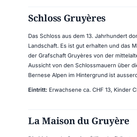
Schloss Gruyères
Das Schloss aus dem 13. Jahrhundert dom
Landschaft. Es ist gut erhalten und das 
der Grafschaft Gruyères von der mittelalte
Aussicht von den Schlossmauern über di
Bernese Alpen im Hintergrund ist aussero
Eintritt:
Erwachsene ca. CHF 13, Kinder CH
La Maison du Gruyère