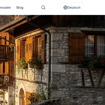
erouten
Blog
Deutsch