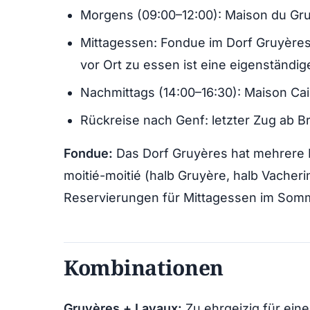
Morgens (09:00–12:00): Maison du Gru
Mittagessen: Fondue im Dorf Gruyères
vor Ort zu essen ist eine eigenständig
Nachmittags (14:00–16:30): Maison Cai
Rückreise nach Genf: letzter Zug ab B
Fondue:
Das Dorf Gruyères hat mehrere R
moitié-moitié (halb Gruyère, halb Vacheri
Reservierungen für Mittagessen im So
Kombinationen
Gruyères + Lavaux:
Zu ehrgeizig für ein