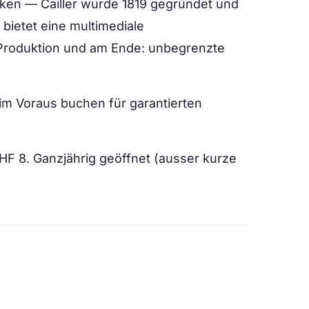
ken — Cailler wurde 1819 gegründet und
 bietet eine multimediale
 Produktion und am Ende: unbegrenzte
m Voraus buchen für garantierten
F 8. Ganzjährig geöffnet (ausser kurze