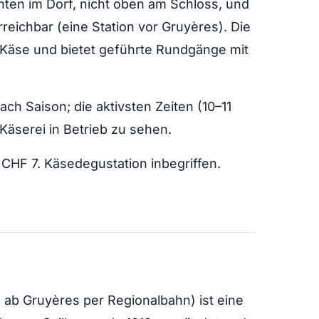
nten im Dorf, nicht oben am Schloss, und
reichbar (eine Station vor Gruyères). Die
-Käse und bietet geführte Rundgänge mit
ach Saison; die aktivsten Zeiten (10–11
Käserei in Betrieb zu sehen.
CHF 7. Käsedegustation inbegriffen.
n ab Gruyères per Regionalbahn) ist eine