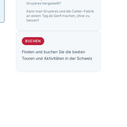
Gruyères hergestellt?
Kann man Gruyères und die Cailler-Fabrik
an einem Tag ab Genf machen, ohne zu
hetzen?
BUCHEN
Finden und buchen Sie die besten
Touren und Aktivitäten in der Schweiz