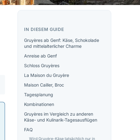
IN DIESEM GUIDE
Gruyères ab Genf: Käse, Schokolade
und mittelalterlicher Charme
Anreise ab Genf
Schloss Gruyères
La Maison du Gruyère
Maison Cailler, Broc
Tagesplanung
Kombinationen
Gruyères im Vergleich zu anderen
Käse- und Kulinarik-Tagesausflügen
FAQ
Wird Gruyère-Käse tatsächlich nur in