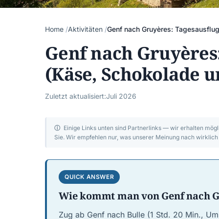
Home
Aktivitäten
Genf nach Gruyères: Tagesausflug
Genf nach Gruyères:
(Käse, Schokolade u
Zuletzt aktualisiert:
Juli 2026
ⓘ
Einige Links unten sind Partnerlinks — wir erhalten mögl
Sie. Wir empfehlen nur, was unserer Meinung nach wirklich I
QUICK ANSWER
Wie kommt man von Genf nach G
Zug ab Genf nach Bulle (1 Std. 20 Min., Um