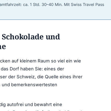
mtfahrzeit: ca. 1 Std. 30–40 Min. Mit Swiss Travel Pass
, Schokolade und
me
ken auf kleinem Raum so viel ein wie
 das Dorf haben Sie: eines der
sser der Schweiz, die Quelle eines ihrer
en und bemerkenswertesten
dig autofrei und bewahrt eine