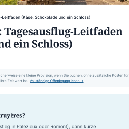
-Leitfaden (Käse, Schokolade und ein Schloss)
 Tagesausflug-Leitfaden
nd ein Schloss)
icherweise eine kleine Provision, wenn Sie buchen, ohne zusätzliche Kosten für
hre Zeit wert ist.
Vollständige Offenlegung lesen →
ruyères?
stieg in Palézieux oder Romont), dann kurze