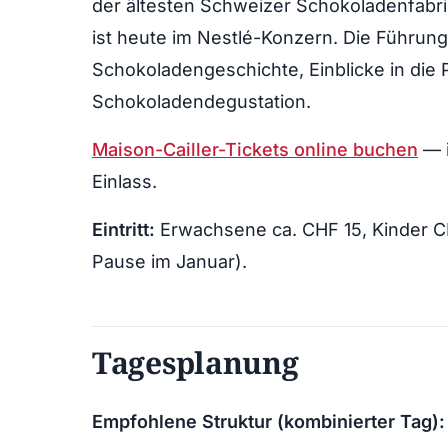
der ältesten Schweizer Schokoladenfabri
ist heute im Nestlé-Konzern. Die Führung
Schokoladengeschichte, Einblicke in die
Schokoladendegustation.
Maison-Cailler-Tickets online buchen
— i
Einlass.
Eintritt:
Erwachsene ca. CHF 15, Kinder CH
Pause im Januar).
Tagesplanung
Empfohlene Struktur (kombinierter Tag):