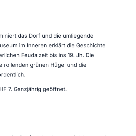
iniert das Dorf und die umliegende
Museum im Inneren erklärt die Geschichte
rlichen Feudalzeit bis ins 19. Jh. Die
e rollenden grünen Hügel und die
rdentlich.
F 7. Ganzjährig geöffnet.