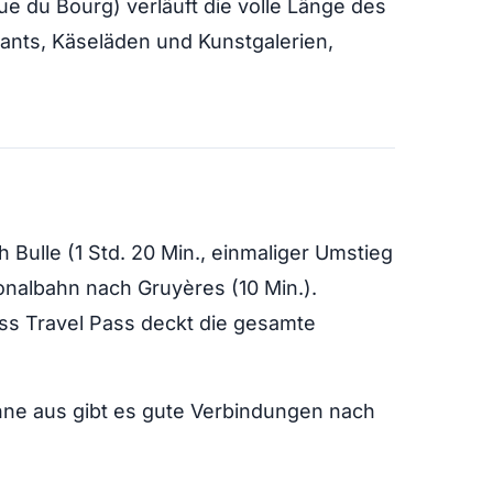
(Rue du Bourg) verläuft die volle Länge des
ants, Käseläden und Kunstgalerien,
Bulle (1 Std. 20 Min., einmaliger Umstieg
onalbahn nach Gruyères (10 Min.).
iss Travel Pass deckt die gesamte
ne aus gibt es gute Verbindungen nach