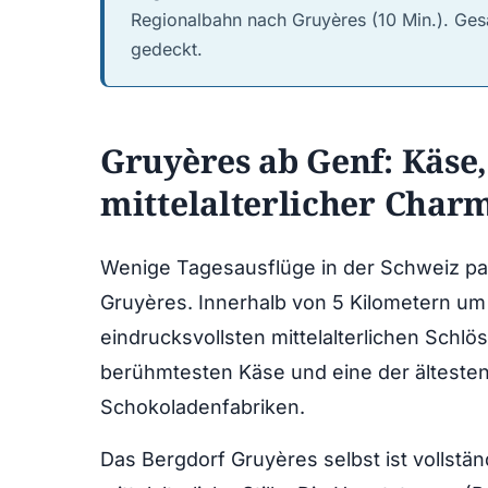
Regionalbahn nach Gruyères (10 Min.). Gesa
gedeckt.
Gruyères ab Genf: Käse
mittelalterlicher Char
Wenige Tagesausflüge in der Schweiz pac
Gruyères. Innerhalb von 5 Kilometern um
eindrucksvollsten mittelalterlichen Schlö
berühmtesten Käse und eine der ältest
Schokoladenfabriken.
Das Bergdorf Gruyères selbst ist vollstän