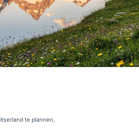
ids
itserland te plannen,