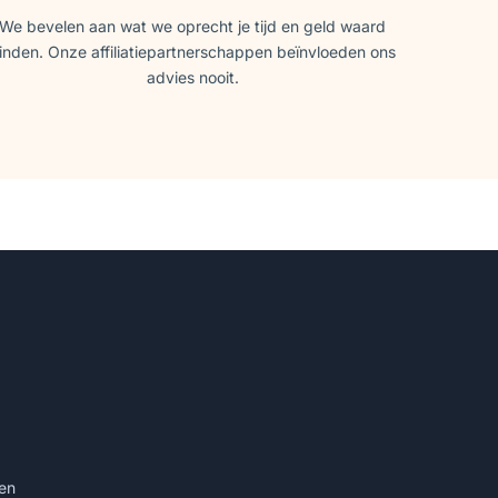
We bevelen aan wat we oprecht je tijd en geld waard
inden. Onze affiliatiepartnerschappen beïnvloeden ons
advies nooit.
en