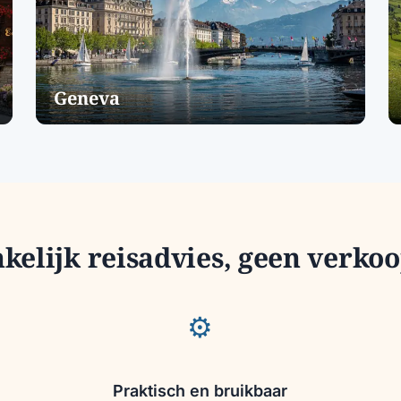
Geneva
elijk reisadvies, geen verko
⚙
Praktisch en bruikbaar