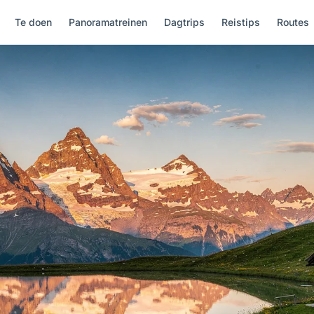
Te doen
Panoramatreinen
Dagtrips
Reistips
Routes