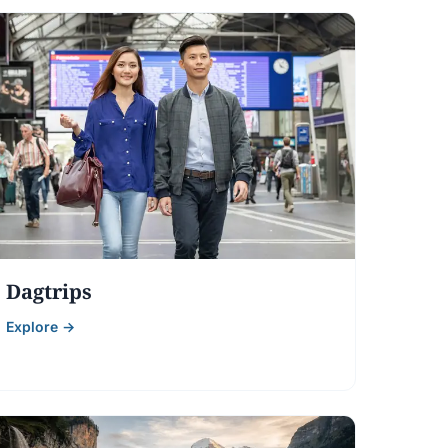
Dagtrips
Explore →