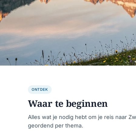
ONTDEK
Waar te beginnen
Jouw praktische g
Alles wat je nodig hebt om je reis naar Zw
geordend per thema.