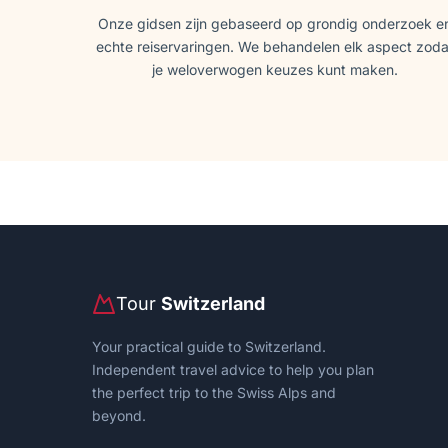
Onze gidsen zijn gebaseerd op grondig onderzoek e
echte reiservaringen. We behandelen elk aspect zoda
je weloverwogen keuzes kunt maken.
Tour
Switzerland
Your practical guide to Switzerland.
Independent travel advice to help you plan
the perfect trip to the Swiss Alps and
beyond.