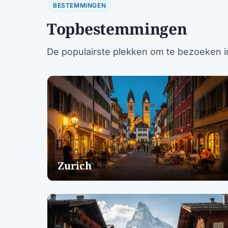
BESTEMMINGEN
Topbestemmingen
De populairste plekken om te bezoeken i
Zurich