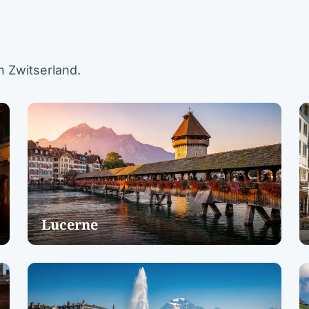
n Zwitserland.
Lucerne