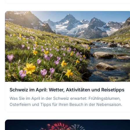
Schweiz im April: Wetter, Aktivitäten und Reisetipps
Was Sie im April in der Schweiz erwartet: Frühlingsblumen,
Osterfeiern und Tipps für Ihren Besuch in der Nebensaison.