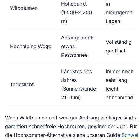
Höhepunkt
in
Wildblumen
(1.500-2.200
niedrigeren
m)
Lagen
Anfangs noch
Vollständig
Hochalpine Wege
etwas
geöffnet
Restschnee
Längstes des
Immer noch
Jahres
sehr lang,
Tageslicht
(Sonnenwende
leicht
21. Juni)
abnehmend
Wenn Wildblumen und weniger Andrang wichtiger sind al
garantiert schneefreie Hochrouten, gewinnt der Juni. Für
die Hochsommer-Alternative siehe unseren Guide
Schwei