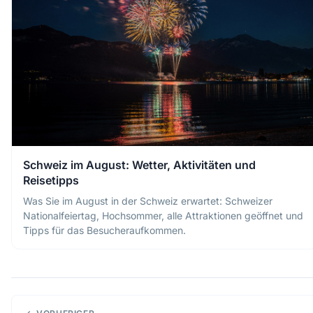
Schweiz im August: Wetter, Aktivitäten und
Reisetipps
Was Sie im August in der Schweiz erwartet: Schweizer
Nationalfeiertag, Hochsommer, alle Attraktionen geöffnet und
Tipps für das Besucheraufkommen.