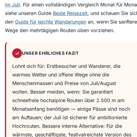
im Juli
. Für einen vollständigen Vergleich Monat für Mona
siehe unseren Guide
Beste Reisezeit
, und schauen Sie sic
den
Guide für leichte Wanderungen
an, wenn Sie sanftere
Wege den mehrtägigen Routen oben vorziehen.
✓
UNSER EHRLICHES FAZIT
Lohnt sich für: Erstbesucher und Wanderer, die
warmes Wetter und offene Wege ohne die
Menschenmassen und Preise von Juli/August
wollen. Besser meiden, wenn: Sie garantiert
schneefreie hochalpine Routen über 2.500 m am
Monatsanfang benötigen — einige Pässe sind noch
am Auftauen; der Juli ist sicherer für ambitionierte
Hochrouten. Bessere interne Alternative: Für die
wärmste, geschäftigste, festivalreichste Version des