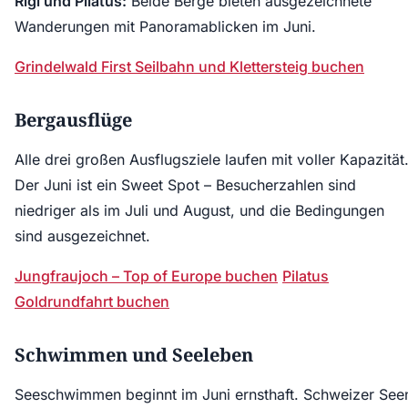
Rigi und Pilatus:
Beide Berge bieten ausgezeichnete
Wanderungen mit Panoramablicken im Juni.
Grindelwald First Seilbahn und Klettersteig buchen
Bergausflüge
Alle drei großen Ausflugsziele laufen mit voller Kapazität
Der Juni ist ein Sweet Spot – Besucherzahlen sind
niedriger als im Juli und August, und die Bedingungen
sind ausgezeichnet.
Jungfraujoch – Top of Europe buchen
Pilatus
Goldrundfahrt buchen
Schwimmen und Seeleben
Seeschwimmen beginnt im Juni ernsthaft. Schweizer See