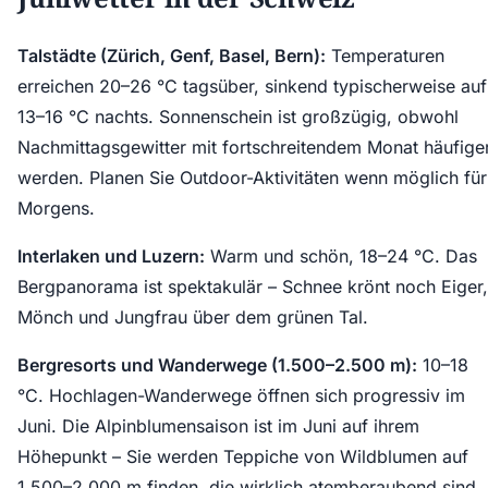
Talstädte (Zürich, Genf, Basel, Bern):
Temperaturen
erreichen 20–26 °C tagsüber, sinkend typischerweise auf
13–16 °C nachts. Sonnenschein ist großzügig, obwohl
Nachmittagsgewitter mit fortschreitendem Monat häufige
werden. Planen Sie Outdoor-Aktivitäten wenn möglich für
Morgens.
Interlaken und Luzern:
Warm und schön, 18–24 °C. Das
Bergpanorama ist spektakulär – Schnee krönt noch Eiger,
Mönch und Jungfrau über dem grünen Tal.
Bergresorts und Wanderwege (1.500–2.500 m):
10–18
°C. Hochlagen-Wanderwege öffnen sich progressiv im
Juni. Die Alpinblumensaison ist im Juni auf ihrem
Höhepunkt – Sie werden Teppiche von Wildblumen auf
1.500–2.000 m finden, die wirklich atemberaubend sind.