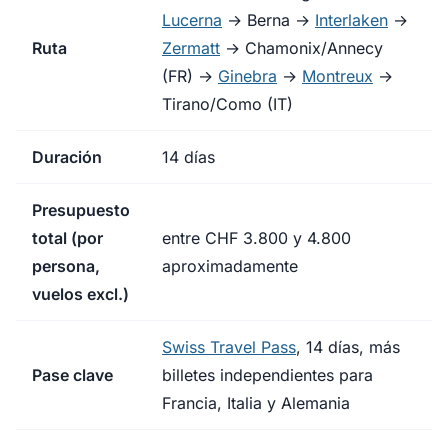
Lucerna
→ Berna →
Interlaken
→
Ruta
Zermatt
→ Chamonix/Annecy
(FR) →
Ginebra
→
Montreux
→
Tirano/Como (IT)
Duración
14 días
Presupuesto
total (por
entre CHF 3.800 y 4.800
persona,
aproximadamente
vuelos excl.)
Swiss Travel Pass
, 14 días, más
Pase clave
billetes independientes para
Francia, Italia y Alemania