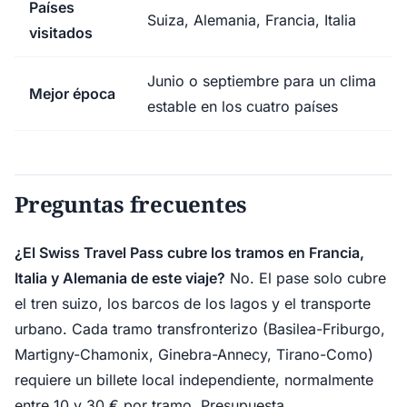
Países
Suiza, Alemania, Francia, Italia
visitados
Junio o septiembre para un clima
Mejor época
estable en los cuatro países
Preguntas frecuentes
¿El Swiss Travel Pass cubre los tramos en Francia,
Italia y Alemania de este viaje?
No. El pase solo cubre
el tren suizo, los barcos de los lagos y el transporte
urbano. Cada tramo transfronterizo (Basilea-Friburgo,
Martigny-Chamonix, Ginebra-Annecy, Tirano-Como)
requiere un billete local independiente, normalmente
entre 10 y 30 € por tramo. Presupuesta