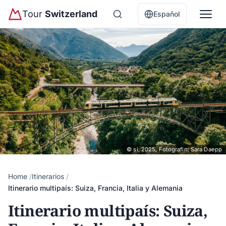
Tour
Switzerland
Español
© si, 2025, Fotografin: Sara Daepp
Home
Itinerarios
Itinerario multipaís: Suiza, Francia, Italia y Alemania
Itinerario multipaís: Suiza,