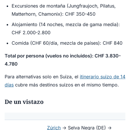
Excursiones de montaña (Jungfraujoch, Pilatus,
Matterhorn, Chamonix): CHF 350-450
Alojamiento (14 noches, mezcla de gama media):
CHF 2.000-2.800
Comida (CHF 60/día, mezcla de países): CHF 840
Total por persona (vuelos no incluidos): CHF 3.830-
4.780
Para alternativas solo en Suiza, el
itinerario suizo de 14
días
cubre más destinos suizos en el mismo tiempo.
De un vistazo
Zúrich
→ Selva Negra (DE) →