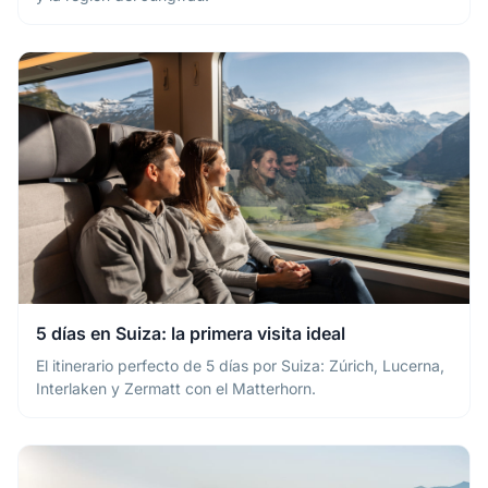
5 días en Suiza: la primera visita ideal
El itinerario perfecto de 5 días por Suiza: Zúrich, Lucerna,
Interlaken y Zermatt con el Matterhorn.