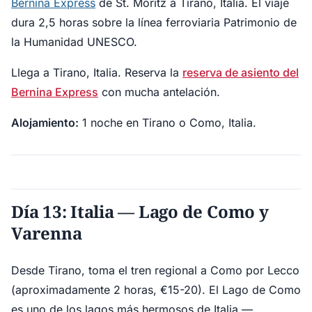
Bernina Express
de St. Moritz a Tirano, Italia. El viaje
dura 2,5 horas sobre la línea ferroviaria Patrimonio de
la Humanidad UNESCO.
Llega a Tirano, Italia. Reserva la
reserva de asiento del
Bernina Express
con mucha antelación.
Alojamiento:
1 noche en Tirano o Como, Italia.
Día 13: Italia — Lago de Como y
Varenna
Desde Tirano, toma el tren regional a Como por Lecco
(aproximadamente 2 horas, €15-20). El Lago de Como
es uno de los lagos más hermosos de Italia —