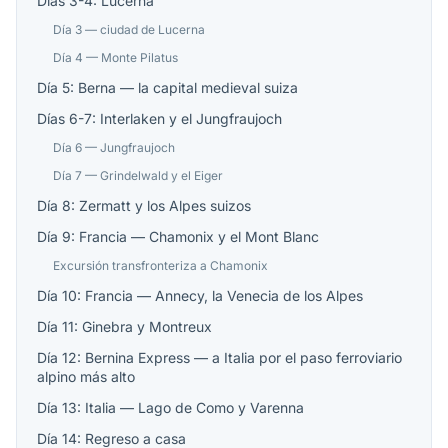
Días 3-4: Lucerna
Día 3 — ciudad de Lucerna
Día 4 — Monte Pilatus
Día 5: Berna — la capital medieval suiza
Días 6-7: Interlaken y el Jungfraujoch
Día 6 — Jungfraujoch
Día 7 — Grindelwald y el Eiger
Día 8: Zermatt y los Alpes suizos
Día 9: Francia — Chamonix y el Mont Blanc
Excursión transfronteriza a Chamonix
Día 10: Francia — Annecy, la Venecia de los Alpes
Día 11: Ginebra y Montreux
Día 12: Bernina Express — a Italia por el paso ferroviario
alpino más alto
Día 13: Italia — Lago de Como y Varenna
Día 14: Regreso a casa