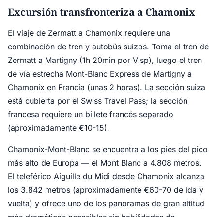
Excursión transfronteriza a Chamonix
El viaje de Zermatt a Chamonix requiere una
combinación de tren y autobús suizos. Toma el tren de
Zermatt a Martigny (1h 20min por Visp), luego el tren
de vía estrecha Mont-Blanc Express de Martigny a
Chamonix en Francia (unas 2 horas). La sección suiza
está cubierta por el Swiss Travel Pass; la sección
francesa requiere un billete francés separado
(aproximadamente €10-15).
Chamonix-Mont-Blanc se encuentra a los pies del pico
más alto de Europa — el Mont Blanc a 4.808 metros.
El teleférico Aiguille du Midi desde Chamonix alcanza
los 3.842 metros (aproximadamente €60-70 de ida y
vuelta) y ofrece uno de los panoramas de gran altitud