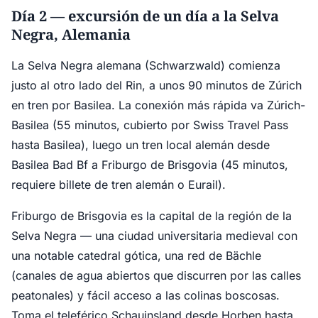
Día 2 — excursión de un día a la Selva
Negra, Alemania
La Selva Negra alemana (Schwarzwald) comienza
justo al otro lado del Rin, a unos 90 minutos de Zúrich
en tren por Basilea. La conexión más rápida va Zúrich-
Basilea (55 minutos, cubierto por Swiss Travel Pass
hasta Basilea), luego un tren local alemán desde
Basilea Bad Bf a Friburgo de Brisgovia (45 minutos,
requiere billete de tren alemán o Eurail).
Friburgo de Brisgovia es la capital de la región de la
Selva Negra — una ciudad universitaria medieval con
una notable catedral gótica, una red de Bächle
(canales de agua abiertos que discurren por las calles
peatonales) y fácil acceso a las colinas boscosas.
Toma el teleférico Schauinsland desde Horben hasta