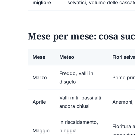
migliore
selvatici, volume delle cascat
Mese per mese: cosa su
Mese
Meteo
Fiori selva
Freddo, valli in
Marzo
Prime pri
disgelo
Valli miti, passi alti
Aprile
Anemoni, 
ancora chiusi
In riscaldamento,
Fioritura 
Maggio
pioggia
compaion