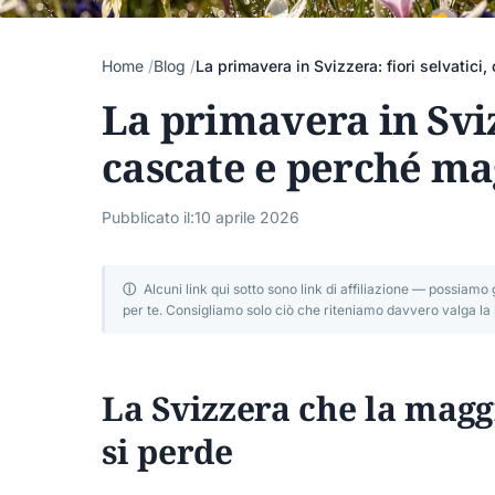
Home
Blog
La primavera in Svizzera: fiori selvatic
La primavera in Svizz
cascate e perché ma
Pubblicato il:
10 aprile 2026
ⓘ
Alcuni link qui sotto sono link di affiliazione — possia
per te. Consigliamo solo ciò che riteniamo davvero valga la
La Svizzera che la maggi
si perde