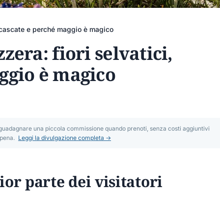
i, cascate e perché maggio è magico
era: fiori selvatici,
ggio è magico
mo guadagnare una piccola commissione quando prenoti, senza costi aggiuntivi
 pena.
Leggi la divulgazione completa →
or parte dei visitatori