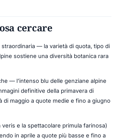
 cosa cercare
è straordinaria — la varietà di quota, tipo di
lpine sostiene una diversità botanica rara
he — l’intenso blu delle genziane alpine
magini definitive della primavera di
 di maggio a quote medie e fino a giugno
 veris e la spettacolare primula farinosa)
endo in aprile a quote più basse e fino a