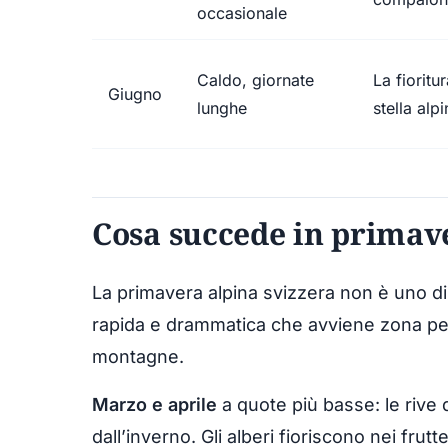
occasionale
Caldo, giornate
La fioritu
Giugno
lunghe
stella alp
Cosa succede in primav
La primavera alpina svizzera non è uno d
rapida e drammatica che avviene zona per 
montagne.
Marzo e aprile
a quote più basse: le rive 
dall’inverno. Gli alberi fioriscono nei fruttet