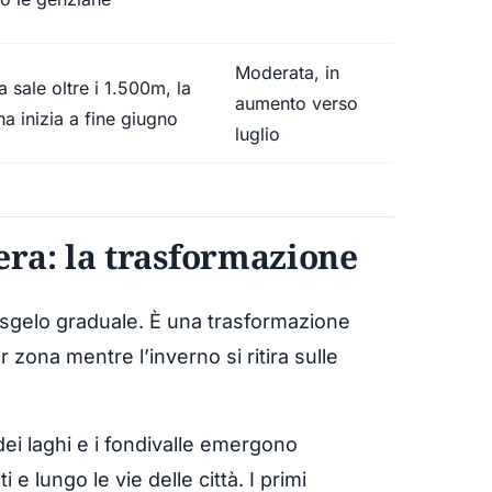
Moderata, in
ra sale oltre i 1.500m, la
aumento verso
ina inizia a fine giugno
luglio
era: la trasformazione
isgelo graduale. È una trasformazione
zona mentre l’inverno si ritira sulle
dei laghi e i fondivalle emergono
i e lungo le vie delle città. I primi