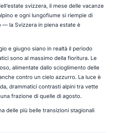
 dell’estate svizzera, il mese delle vacanze
alpino e ogni lungofiume si riempie di
mo — la Svizzera in piena estate è
 e giugno siano in realtà il periodo
vatici sono al massimo della fioritura. Le
uoso, alimentate dallo scioglimento delle
nche contro un cielo azzurro. La luce è
da, drammatici contrasti alpini tra vette
o una frazione di quelle di agosto.
 delle più belle transizioni stagionali