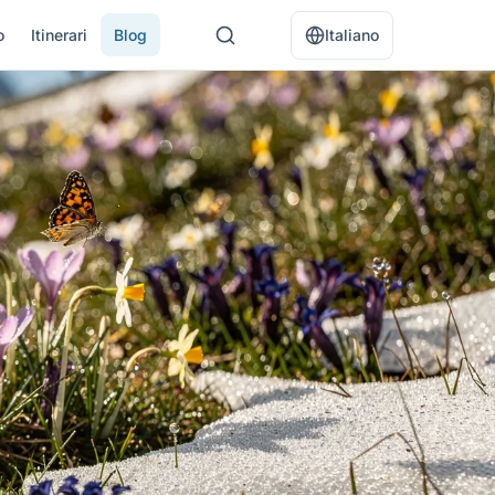
o
Itinerari
Blog
Italiano