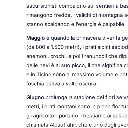
escursionisti compaiono sui sentieri a ba
rimangono fredde, i valichi di montagna so
stanno scaldando e l’energia è palpabile.
Maggio
è quando la primavera diventa g
(da 800 a 1.500 metri), i prati alpini esplo
anemoni, crochi, e poi i ranuncoli che dip
delle nevi è al suo picco, il che significa
e in Ticino sono al massimo volume e pote
foschia estiva a volte oscura.
Giugno
prolunga la stagione dei fiori selva
metri, i prati montani sono in piena fiorit
gli agricoltori portano il bestiame ai pasco
chiamata Alpauffahrt che è uno degli eventi