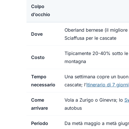
Colpo
d’occhio
Oberland bernese (il migliore 
Dove
Sciaffusa per le cascate
Tipicamente 20-40% sotto le ta
Costo
montagna
Tempo
Una settimana copre un buon mi
necessario
cascate; l’
itinerario di 7 giorni
Come
Vola a Zurigo o Ginevra; lo
Sw
arrivare
autobus
Periodo
Da metà maggio a metà giugno