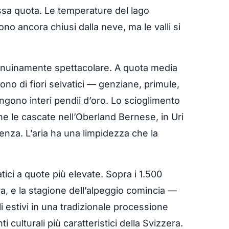
ssa quota. Le temperature del lago
no ancora chiusi dalla neve, ma le valli si
enuinamente spettacolare. A quota media
dono di fiori selvatici — genziane, primule,
ingono interi pendii d’oro. Lo scioglimento
 che le cascate nell’Oberland Bernese, in Uri
nza. L’aria ha una limpidezza che la
tici a quote più elevate. Sopra i 1.500
ura, e la stagione dell’alpeggio comincia —
li estivi in una tradizionale processione
 culturali più caratteristici della Svizzera.