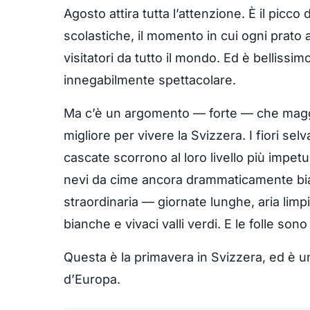
Agosto attira tutta l’attenzione. È il picco
scolastiche, il momento in cui ogni prato 
visitatori da tutto il mondo. Ed è bellissi
innegabilmente spettacolare.
Ma c’è un argomento — forte — che maggio
migliore per vivere la Svizzera. I fiori sel
cascate scorrono al loro livello più impet
nevi da cime ancora drammaticamente bia
straordinaria — giornate lunghe, aria limpi
bianche e vivaci valli verdi. E le folle son
Questa è la primavera in Svizzera, ed è una
d’Europa.