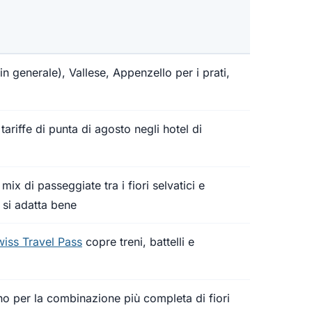
in generale), Vallese, Appenzello per i prati,
riffe di punta di agosto negli hotel di
x di passeggiate tra i fiori selvatici e
si adatta bene
iss Travel Pass
copre treni, battelli e
 per la combinazione più completa di fiori