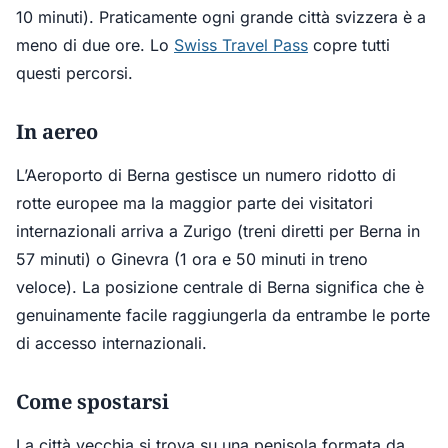
10 minuti). Praticamente ogni grande città svizzera è a
meno di due ore. Lo
Swiss Travel Pass
copre tutti
questi percorsi.
In aereo
L’Aeroporto di Berna gestisce un numero ridotto di
rotte europee ma la maggior parte dei visitatori
internazionali arriva a Zurigo (treni diretti per Berna in
57 minuti) o Ginevra (1 ora e 50 minuti in treno
veloce). La posizione centrale di Berna significa che è
genuinamente facile raggiungerla da entrambe le porte
di accesso internazionali.
Come spostarsi
La città vecchia si trova su una penisola formata da