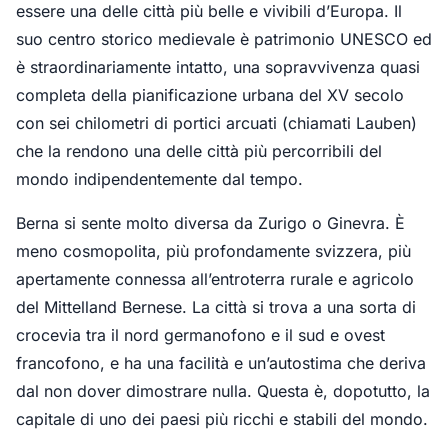
essere una delle città più belle e vivibili d’Europa. Il
suo centro storico medievale è patrimonio UNESCO ed
è straordinariamente intatto, una sopravvivenza quasi
completa della pianificazione urbana del XV secolo
con sei chilometri di portici arcuati (chiamati Lauben)
che la rendono una delle città più percorribili del
mondo indipendentemente dal tempo.
Berna si sente molto diversa da Zurigo o Ginevra. È
meno cosmopolita, più profondamente svizzera, più
apertamente connessa all’entroterra rurale e agricolo
del Mittelland Bernese. La città si trova a una sorta di
crocevia tra il nord germanofono e il sud e ovest
francofono, e ha una facilità e un’autostima che deriva
dal non dover dimostrare nulla. Questa è, dopotutto, la
capitale di uno dei paesi più ricchi e stabili del mondo.