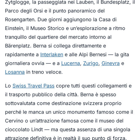
Zytglogge, la passeggiata nei Lauben, il Bundesplatz, il
Parco degli Orsi e il punto panoramico del
Rosengarten. Due giorni aggiungono la Casa di
Einstein, il Museo Storico e un’esplorazione a ritmo
tranquillo del quartiere del mercato intorno al
Bärenplatz. Berna si collega direttamente e
rapidamente a
Interlaken
e alle Alpi Bernesi — la gita
giornaliera ovvia — e a
Lucerna
,
Zurigo
,
Ginevra
e
Losanna
in treno veloce.
Lo
Swiss Travel Pass
copre tutti questi collegamenti e
il trasporto pubblico della città. Berna è spesso
sottovalutata come destinazione svizzera proprio
perché le manca un unico monumento famoso come il
Cervino o un’attrazione famosa come il museo del
cioccolato Lindt — ma questa assenza di una singola
attrazione definitiva è in realtà il suo punto di forza.