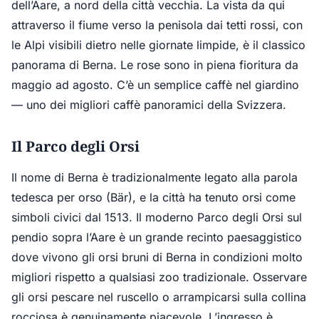
dell’Aare, a nord della città vecchia. La vista da qui
attraverso il fiume verso la penisola dai tetti rossi, con
le Alpi visibili dietro nelle giornate limpide, è il classico
panorama di Berna. Le rose sono in piena fioritura da
maggio ad agosto. C’è un semplice caffè nel giardino
— uno dei migliori caffè panoramici della Svizzera.
Il Parco degli Orsi
Il nome di Berna è tradizionalmente legato alla parola
tedesca per orso (Bär), e la città ha tenuto orsi come
simboli civici dal 1513. Il moderno Parco degli Orsi sul
pendio sopra l’Aare è un grande recinto paesaggistico
dove vivono gli orsi bruni di Berna in condizioni molto
migliori rispetto a qualsiasi zoo tradizionale. Osservare
gli orsi pescare nel ruscello o arrampicarsi sulla collina
rocciosa è genuinamente piacevole. L’ingresso è