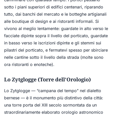
sotto i piani superiori di edifici centenari, riparando
tutto, dai banchi del mercato e le botteghe artigianali
alle boutique di design e ai ristoranti informali. Si
vivono al meglio lentamente: guardate in alto verso le
facciate dipinte sopra il livello del porticato, guardate
in basso verso le iscrizioni dipinte e gli stemmi sui
pilastri del porticato, e fermatevi spesso per sbirciare
nelle cantine sotto il livello della strada (molte sono
ora ristoranti o enoteche).
Lo Zytglogge (Torre dell’Orologio)
Lo Zytglogge — “campana del tempo” nel dialetto
bernese — è il monumento più distintivo della città:
una torre porta del XIII secolo sormontata da un
straordinariamente elaborato orologio astronomico