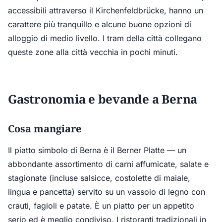
accessibili attraverso il Kirchenfeldbrücke, hanno un
carattere più tranquillo e alcune buone opzioni di
alloggio di medio livello. I tram della città collegano
queste zone alla città vecchia in pochi minuti.
Gastronomia e bevande a Berna
Cosa mangiare
Il piatto simbolo di Berna è il Berner Platte — un
abbondante assortimento di carni affumicate, salate e
stagionate (incluse salsicce, costolette di maiale,
lingua e pancetta) servito su un vassoio di legno con
crauti, fagioli e patate. È un piatto per un appetito
serio ed è meglio condiviso. I ristoranti tradizionali in