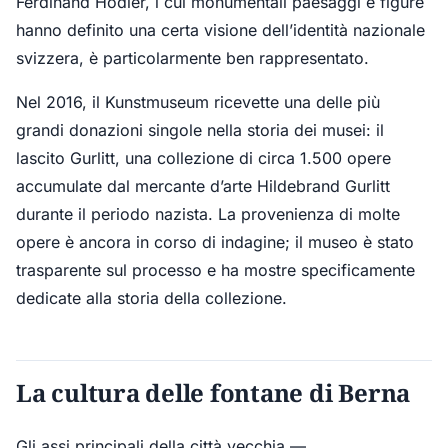
Ferdinand Hodler, i cui monumentali paesaggi e figure
hanno definito una certa visione dell’identità nazionale
svizzera, è particolarmente ben rappresentato.
Nel 2016, il Kunstmuseum ricevette una delle più
grandi donazioni singole nella storia dei musei: il
lascito Gurlitt, una collezione di circa 1.500 opere
accumulate dal mercante d’arte Hildebrand Gurlitt
durante il periodo nazista. La provenienza di molte
opere è ancora in corso di indagine; il museo è stato
trasparente sul processo e ha mostre specificamente
dedicate alla storia della collezione.
La cultura delle fontane di Berna
Gli assi principali della città vecchia —