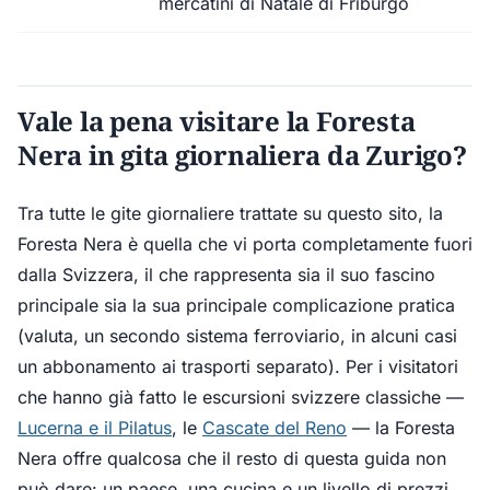
mercatini di Natale di Friburgo
Vale la pena visitare la Foresta
Nera in gita giornaliera da Zurigo?
Tra tutte le gite giornaliere trattate su questo sito, la
Foresta Nera è quella che vi porta completamente fuori
dalla Svizzera, il che rappresenta sia il suo fascino
principale sia la sua principale complicazione pratica
(valuta, un secondo sistema ferroviario, in alcuni casi
un abbonamento ai trasporti separato). Per i visitatori
che hanno già fatto le escursioni svizzere classiche —
Lucerna e il Pilatus
, le
Cascate del Reno
— la Foresta
Nera offre qualcosa che il resto di questa guida non
può dare: un paese, una cucina e un livello di prezzi