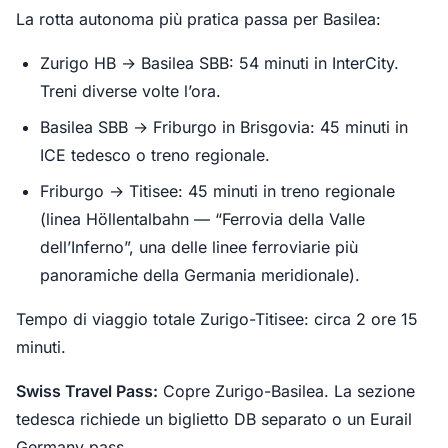
La rotta autonoma più pratica passa per Basilea:
Zurigo HB → Basilea SBB: 54 minuti in InterCity.
Treni diverse volte l’ora.
Basilea SBB → Friburgo in Brisgovia: 45 minuti in
ICE tedesco o treno regionale.
Friburgo → Titisee: 45 minuti in treno regionale
(linea Höllentalbahn — “Ferrovia della Valle
dell’Inferno”, una delle linee ferroviarie più
panoramiche della Germania meridionale).
Tempo di viaggio totale Zurigo-Titisee: circa 2 ore 15
minuti.
Swiss Travel Pass:
Copre Zurigo-Basilea. La sezione
tedesca richiede un biglietto DB separato o un Eurail
Germany pass.