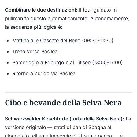
Combinare le due destinazioni:
Il tour guidato in
pullman fa questo automaticamente. Autonomamente,
la sequenza più logica è:
Mattina alle Cascate del Reno (09:30-11:30)
Treno verso Basilea
Pomeriggio a Friburgo e al Titisee (13:00-17:00)
Ritorno a Zurigo via Basilea
Cibo e bevande della Selva Nera
Schwarzwälder Kirschtorte (torta della Selva Nera):
La
versione originale — strati di pan di Spagna al
cioccolato, ciliegie imbevute di kirsch e panna — è