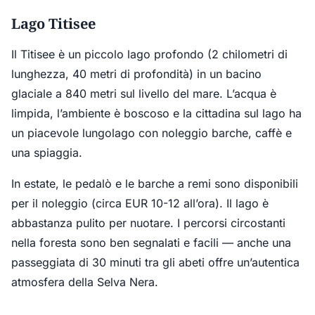
Lago Titisee
Il Titisee è un piccolo lago profondo (2 chilometri di
lunghezza, 40 metri di profondità) in un bacino
glaciale a 840 metri sul livello del mare. L’acqua è
limpida, l’ambiente è boscoso e la cittadina sul lago ha
un piacevole lungolago con noleggio barche, caffè e
una spiaggia.
In estate, le pedalò e le barche a remi sono disponibili
per il noleggio (circa EUR 10-12 all’ora). Il lago è
abbastanza pulito per nuotare. I percorsi circostanti
nella foresta sono ben segnalati e facili — anche una
passeggiata di 30 minuti tra gli abeti offre un’autentica
atmosfera della Selva Nera.