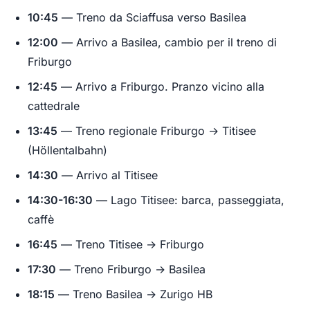
10:45
— Treno da Sciaffusa verso Basilea
12:00
— Arrivo a Basilea, cambio per il treno di
Friburgo
12:45
— Arrivo a Friburgo. Pranzo vicino alla
cattedrale
13:45
— Treno regionale Friburgo → Titisee
(Höllentalbahn)
14:30
— Arrivo al Titisee
14:30-16:30
— Lago Titisee: barca, passeggiata,
caffè
16:45
— Treno Titisee → Friburgo
17:30
— Treno Friburgo → Basilea
18:15
— Treno Basilea → Zurigo HB