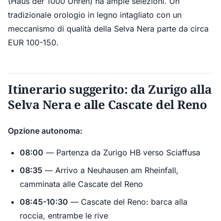
(Haus der 1000 Uhren) ha ampie selezioni. Un
tradizionale orologio in legno intagliato con un
meccanismo di qualità della Selva Nera parte da circa
EUR 100-150.
Itinerario suggerito: da Zurigo alla
Selva Nera e alle Cascate del Reno
Opzione autonoma:
08:00
— Partenza da Zurigo HB verso Sciaffusa
08:35
— Arrivo a Neuhausen am Rheinfall,
camminata alle Cascate del Reno
08:45-10:30
— Cascate del Reno: barca alla
roccia, entrambe le rive