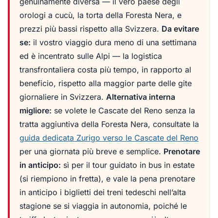
genuinamente diversa — il vero paese degli
orologi a cucù, la torta della Foresta Nera, e
prezzi più bassi rispetto alla Svizzera.
Da evitare
se:
il vostro viaggio dura meno di una settimana
ed è incentrato sulle Alpi — la logistica
transfrontaliera costa più tempo, in rapporto al
beneficio, rispetto alla maggior parte delle gite
giornaliere in Svizzera.
Alternativa interna
migliore:
se volete le Cascate del Reno senza la
tratta aggiuntiva della Foresta Nera, consultate la
guida dedicata Zurigo verso le Cascate del Reno
per una giornata più breve e semplice.
Prenotare
in anticipo:
sì per il tour guidato in bus in estate
(si riempiono in fretta), e vale la pena prenotare
in anticipo i biglietti dei treni tedeschi nell’alta
stagione se si viaggia in autonomia, poiché le