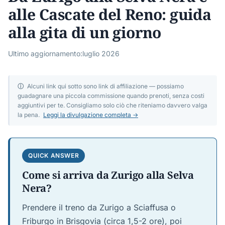
alle Cascate del Reno: guida
alla gita di un giorno
Ultimo aggiornamento:
luglio 2026
ⓘ
Alcuni link qui sotto sono link di affiliazione — possiamo
guadagnare una piccola commissione quando prenoti, senza costi
aggiuntivi per te. Consigliamo solo ciò che riteniamo davvero valga
la pena.
Leggi la divulgazione completa →
QUICK ANSWER
Come si arriva da Zurigo alla Selva
Nera?
Prendere il treno da Zurigo a Sciaffusa o
Friburgo in Brisgovia (circa 1,5-2 ore), poi