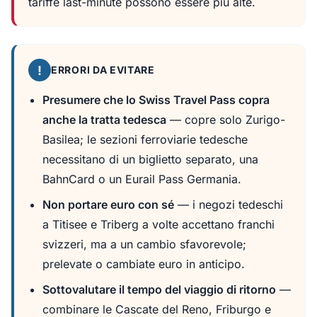
tariffe last-minute possono essere più alte.
!
ERRORI DA EVITARE
Presumere che lo Swiss Travel Pass copra
anche la tratta tedesca
— copre solo Zurigo-
Basilea; le sezioni ferroviarie tedesche
necessitano di un biglietto separato, una
BahnCard o un Eurail Pass Germania.
Non portare euro con sé
— i negozi tedeschi
a Titisee e Triberg a volte accettano franchi
svizzeri, ma a un cambio sfavorevole;
prelevate o cambiate euro in anticipo.
Sottovalutare il tempo del viaggio di ritorno
—
combinare le Cascate del Reno, Friburgo e