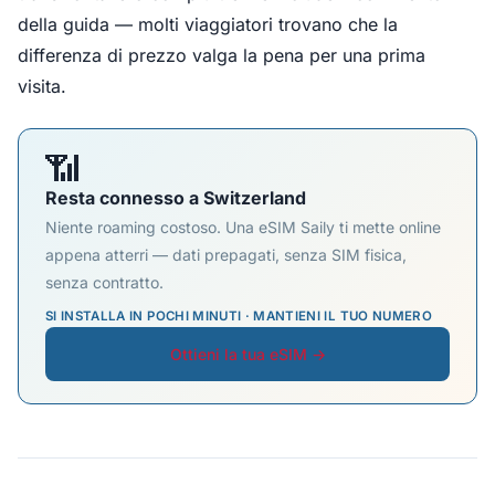
della guida — molti viaggiatori trovano che la
differenza di prezzo valga la pena per una prima
visita.
📶
Resta connesso a Switzerland
Niente roaming costoso. Una eSIM Saily ti mette online
appena atterri — dati prepagati, senza SIM fisica,
senza contratto.
SI INSTALLA IN POCHI MINUTI · MANTIENI IL TUO NUMERO
Ottieni la tua eSIM →