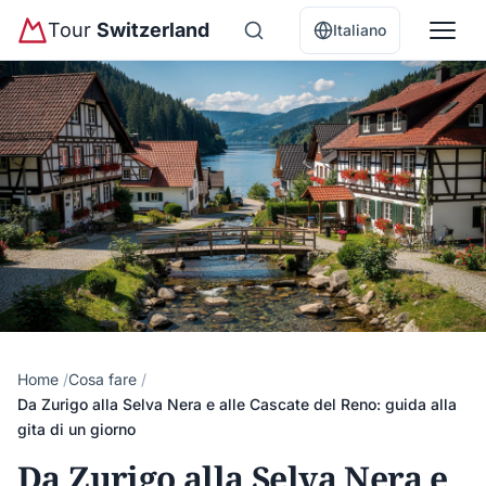
Tour
Switzerland
Italiano
Home
Cosa fare
Da Zurigo alla Selva Nera e alle Cascate del Reno: guida alla
gita di un giorno
Da Zurigo alla Selva Nera e