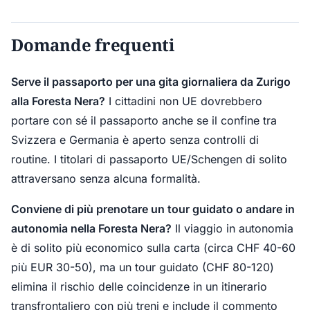
Domande frequenti
Serve il passaporto per una gita giornaliera da Zurigo
alla Foresta Nera?
I cittadini non UE dovrebbero
portare con sé il passaporto anche se il confine tra
Svizzera e Germania è aperto senza controlli di
routine. I titolari di passaporto UE/Schengen di solito
attraversano senza alcuna formalità.
Conviene di più prenotare un tour guidato o andare in
autonomia nella Foresta Nera?
Il viaggio in autonomia
è di solito più economico sulla carta (circa CHF 40-60
più EUR 30-50), ma un tour guidato (CHF 80-120)
elimina il rischio delle coincidenze in un itinerario
transfrontaliero con più treni e include il commento