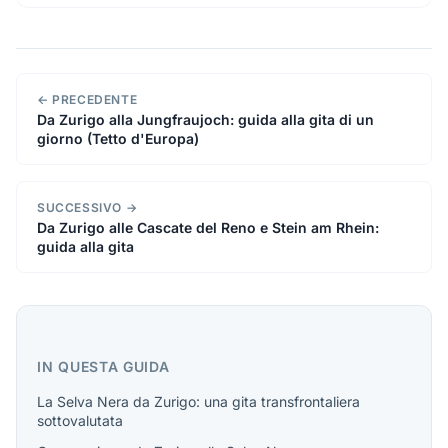
← PRECEDENTE
Da Zurigo alla Jungfraujoch: guida alla gita di un
giorno (Tetto d'Europa)
SUCCESSIVO →
Da Zurigo alle Cascate del Reno e Stein am Rhein:
guida alla gita
IN QUESTA GUIDA
La Selva Nera da Zurigo: una gita transfrontaliera
sottovalutata
Come arrivare da Zurigo alla Selva Nera
Cosa vedere nella Selva Nera
Lago Titisee