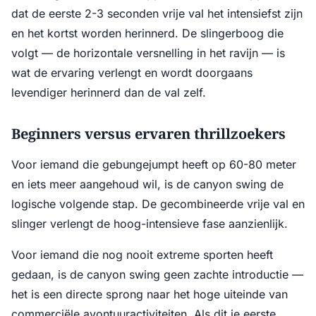
dat de eerste 2-3 seconden vrije val het intensiefst zijn
en het kortst worden herinnerd. De slingerboog die
volgt — de horizontale versnelling in het ravijn — is
wat de ervaring verlengt en wordt doorgaans
levendiger herinnerd dan de val zelf.
Beginners versus ervaren thrillzoekers
Voor iemand die gebungejumpt heeft op 60-80 meter
en iets meer aangehoud wil, is de canyon swing de
logische volgende stap. De gecombineerde vrije val en
slinger verlengt de hoog-intensieve fase aanzienlijk.
Voor iemand die nog nooit extreme sporten heeft
gedaan, is de canyon swing geen zachte introductie —
het is een directe sprong naar het hoge uiteinde van
commerciële avontuuractiviteiten. Als dit je eerste