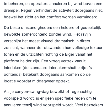
te beheren, en operators annuleren bij wind boven een
drempel. Regen verhindert de activiteit doorgaans niet,
hoewel het zicht en het comfort worden verminderd.
De beste omstandigheden: een heldere of gedeeltelijk
bewolkte zomerochtend zonder wind. Het ravijn
verschijnt het meest visueel dramatisch in direct
zonlicht, wanneer de rotswanden hun volledige textuur
tonen en de uitzichten richting de Eiger vanaf het
platform helder zijn. Een vroeg vertrek vanuit
Interlaken (de standaard Interlaken-shuttle rijdt ‘s
ochtends) betekent doorgaans aankomen op de
locatie voordat middagweer optrekt.
Als je canyon-swing-dag bewolkt of regenachtig
voorspeld wordt, is er geen specifieke reden om te
annuleren tenzij wind voorspeld wordt. Veel bezoekers