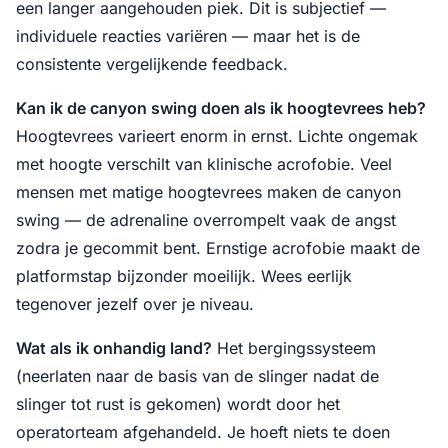
een langer aangehouden piek. Dit is subjectief —
individuele reacties variëren — maar het is de
consistente vergelijkende feedback.
Kan ik de canyon swing doen als ik hoogtevrees heb?
Hoogtevrees varieert enorm in ernst. Lichte ongemak
met hoogte verschilt van klinische acrofobie. Veel
mensen met matige hoogtevrees maken de canyon
swing — de adrenaline overrompelt vaak de angst
zodra je gecommit bent. Ernstige acrofobie maakt de
platformstap bijzonder moeilijk. Wees eerlijk
tegenover jezelf over je niveau.
Wat als ik onhandig land?
Het bergingssysteem
(neerlaten naar de basis van de slinger nadat de
slinger tot rust is gekomen) wordt door het
operatorteam afgehandeld. Je hoeft niets te doen