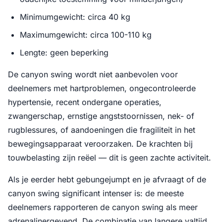
Minimumgewicht: circa 40 kg
Maximumgewicht: circa 100-110 kg
Lengte: geen beperking
De canyon swing wordt niet aanbevolen voor
deelnemers met hartproblemen, ongecontroleerde
hypertensie, recent ondergane operaties,
zwangerschap, ernstige angststoornissen, nek- of
rugblessures, of aandoeningen die fragiliteit in het
bewegingsapparaat veroorzaken. De krachten bij
touwbelasting zijn reëel — dit is geen zachte activiteit.
Als je eerder hebt gebungejumpt en je afvraagt of de
canyon swing significant intenser is: de meeste
deelnemers rapporteren de canyon swing als meer
adrenalinergevend. De combinatie van langere valtijd