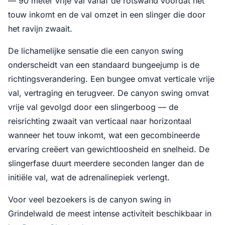
— 90 meter vrije val vanaf de rotswand voordat het
touw inkomt en de val omzet in een slinger die door
het ravijn zwaait.
De lichamelijke sensatie die een canyon swing
onderscheidt van een standaard bungeejump is de
richtingsverandering. Een bungee omvat verticale vrije
val, vertraging en terugveer. De canyon swing omvat
vrije val gevolgd door een slingerboog — de
reisrichting zwaait van verticaal naar horizontaal
wanneer het touw inkomt, wat een gecombineerde
ervaring creëert van gewichtloosheid en snelheid. De
slingerfase duurt meerdere seconden langer dan de
initiële val, wat de adrenalinepiek verlengt.
Voor veel bezoekers is de canyon swing in
Grindelwald de meest intense activiteit beschikbaar in