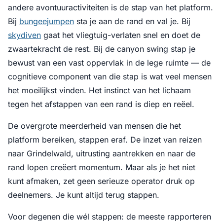
andere avontuuractiviteiten is de stap van het platform.
Bij
bungeejumpen
sta je aan de rand en val je. Bij
skydiven
gaat het vliegtuig-verlaten snel en doet de
zwaartekracht de rest. Bij de canyon swing stap je
bewust van een vast oppervlak in de lege ruimte — de
cognitieve component van die stap is wat veel mensen
het moeilijkst vinden. Het instinct van het lichaam
tegen het afstappen van een rand is diep en reëel.
De overgrote meerderheid van mensen die het
platform bereiken, stappen eraf. De inzet van reizen
naar Grindelwald, uitrusting aantrekken en naar de
rand lopen creëert momentum. Maar als je het niet
kunt afmaken, zet geen serieuze operator druk op
deelnemers. Je kunt altijd terug stappen.
Voor degenen die wél stappen: de meeste rapporteren