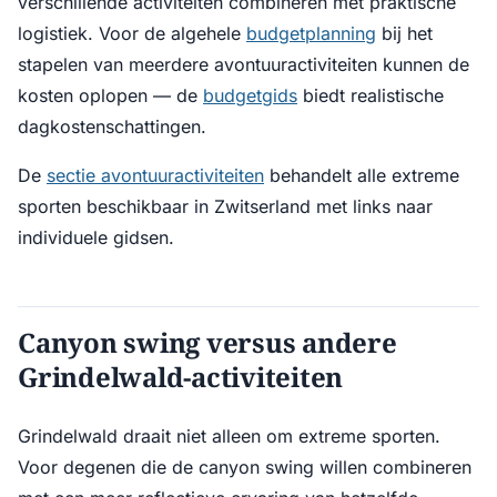
verschillende activiteiten combineren met praktische
logistiek. Voor de algehele
budgetplanning
bij het
stapelen van meerdere avontuuractiviteiten kunnen de
kosten oplopen — de
budgetgids
biedt realistische
dagkostenschattingen.
De
sectie avontuuractiviteiten
behandelt alle extreme
sporten beschikbaar in Zwitserland met links naar
individuele gidsen.
Canyon swing versus andere
Grindelwald-activiteiten
Grindelwald draait niet alleen om extreme sporten.
Voor degenen die de canyon swing willen combineren