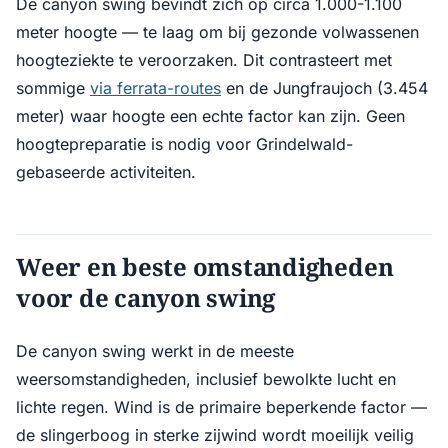
De canyon swing bevindt zich op circa 1.000-1.100
meter hoogte — te laag om bij gezonde volwassenen
hoogteziekte te veroorzaken. Dit contrasteert met
sommige
via ferrata-routes
en de Jungfraujoch (3.454
meter) waar hoogte een echte factor kan zijn. Geen
hoogtepreparatie is nodig voor Grindelwald-
gebaseerde activiteiten.
Weer en beste omstandigheden
voor de canyon swing
De canyon swing werkt in de meeste
weersomstandigheden, inclusief bewolkte lucht en
lichte regen. Wind is de primaire beperkende factor —
de slingerboog in sterke zijwind wordt moeilijk veilig