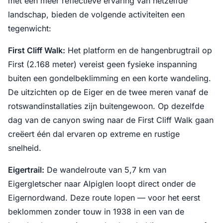
met een meer reflectieve ervaring van hetzelfde
landschap, bieden de volgende activiteiten een
tegenwicht:
First Cliff Walk:
Het platform en de hangenbrugtrail op
First (2.168 meter) vereist geen fysieke inspanning
buiten een gondelbeklimming en een korte wandeling.
De uitzichten op de Eiger en de twee meren vanaf de
rotswandinstallaties zijn buitengewoon. Op dezelfde
dag van de canyon swing naar de First Cliff Walk gaan
creëert één dal ervaren op extreme en rustige
snelheid.
Eigertrail:
De wandelroute van 5,7 km van
Eigergletscher naar Alpiglen loopt direct onder de
Eigernordwand. Deze route lopen — voor het eerst
beklommen zonder touw in 1938 in een van de