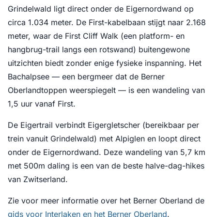
Grindelwald ligt direct onder de Eigernordwand op
circa 1.034 meter. De First-kabelbaan stijgt naar 2.168
meter, waar de First Cliff Walk (een platform- en
hangbrug-trail langs een rotswand) buitengewone
uitzichten biedt zonder enige fysieke inspanning. Het
Bachalpsee — een bergmeer dat de Berner
Oberlandtoppen weerspiegelt — is een wandeling van
1,5 uur vanaf First.
De Eigertrail verbindt Eigergletscher (bereikbaar per
trein vanuit Grindelwald) met Alpiglen en loopt direct
onder de Eigernordwand. Deze wandeling van 5,7 km
met 500m daling is een van de beste halve-dag-hikes
van Zwitserland.
Zie voor meer informatie over het Berner Oberland de
gids voor Interlaken en het Berner Oberland
.