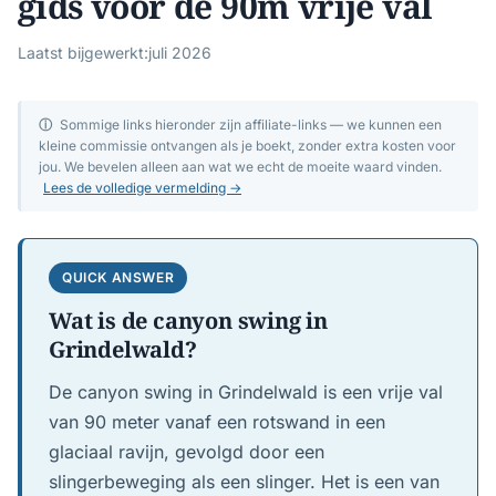
gids voor de 90m vrije val
Laatst bijgewerkt:
juli 2026
ⓘ
Sommige links hieronder zijn affiliate-links — we kunnen een
kleine commissie ontvangen als je boekt, zonder extra kosten voor
jou. We bevelen alleen aan wat we echt de moeite waard vinden.
Lees de volledige vermelding →
QUICK ANSWER
Wat is de canyon swing in
Grindelwald?
De canyon swing in Grindelwald is een vrije val
van 90 meter vanaf een rotswand in een
glaciaal ravijn, gevolgd door een
slingerbeweging als een slinger. Het is een van