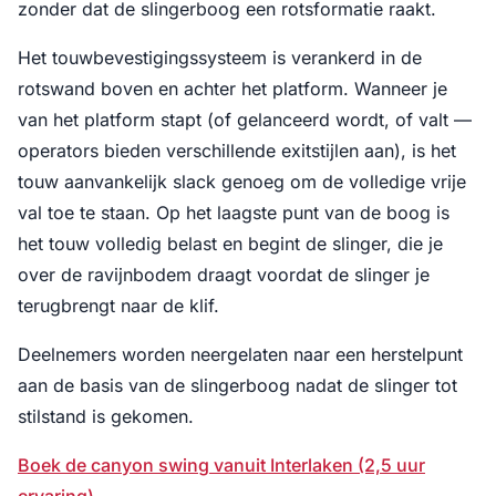
zonder dat de slingerboog een rotsformatie raakt.
Het touwbevestigingssysteem is verankerd in de
rotswand boven en achter het platform. Wanneer je
van het platform stapt (of gelanceerd wordt, of valt —
operators bieden verschillende exitstijlen aan), is het
touw aanvankelijk slack genoeg om de volledige vrije
val toe te staan. Op het laagste punt van de boog is
het touw volledig belast en begint de slinger, die je
over de ravijnbodem draagt voordat de slinger je
terugbrengt naar de klif.
Deelnemers worden neergelaten naar een herstelpunt
aan de basis van de slingerboog nadat de slinger tot
stilstand is gekomen.
Boek de canyon swing vanuit Interlaken (2,5 uur