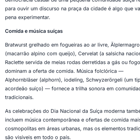
para ouvir um discurso na praça da cidade é algo que va
pena experimentar.
Comida e música suíças
Bratwurst grelhado em fogueiras ao ar livre, Älplermagr
(macarrão alpino com queijo), Cervelat (a salsicha nacio
Raclette servida de meias rodas derretidas a gás ou fog
dominam a oferta de comida. Música folclórica —
Alphornbläser (alphorn), iodeling, Schwyzerörgeli (um ti
acordeão suíço) — fornece a trilha sonora em comunida
tradicionais.
As celebrações do Dia Nacional da Suíça moderna tam
incluem música contemporânea e ofertas de comida mai
cosmopolitas em áreas urbanas, mas os elementos tradic
são visíveis em todo o país.