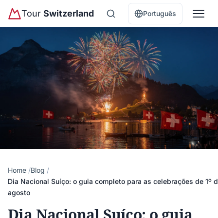
Tour
Switzerland
Português
Home
Blog
Dia Nacional Suíço: o guia completo para as celebrações de 1º 
agosto
Dia Nacional Suíço: o guia