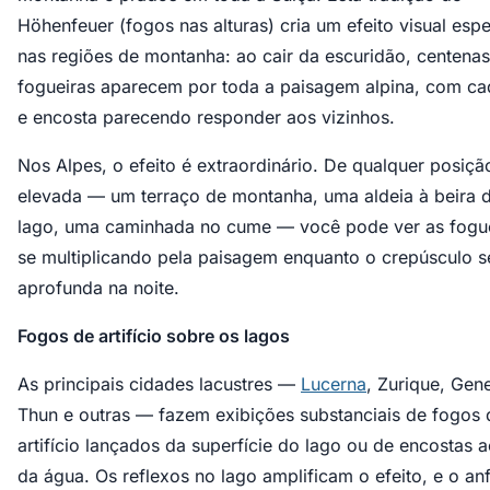
Höhenfeuer (fogos nas alturas) cria um efeito visual espe
nas regiões de montanha: ao cair da escuridão, centena
fogueiras aparecem por toda a paisagem alpina, com ca
e encosta parecendo responder aos vizinhos.
Nos Alpes, o efeito é extraordinário. De qualquer posiçã
elevada — um terraço de montanha, uma aldeia à beira 
lago, uma caminhada no cume — você pode ver as fogu
se multiplicando pela paisagem enquanto o crepúsculo s
aprofunda na noite.
Fogos de artifício sobre os lagos
As principais cidades lacustres —
Lucerna
, Zurique, Gen
Thun e outras — fazem exibições substanciais de fogos 
artifício lançados da superfície do lago ou de encostas 
da água. Os reflexos no lago amplificam o efeito, e o anf