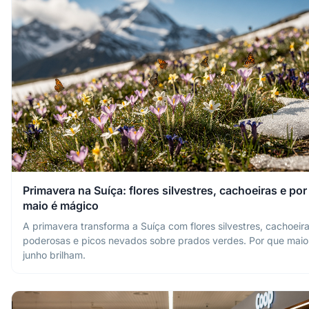
Primavera na Suíça: flores silvestres, cachoeiras e por
maio é mágico
A primavera transforma a Suíça com flores silvestres, cachoeir
poderosas e picos nevados sobre prados verdes. Por que maio
junho brilham.