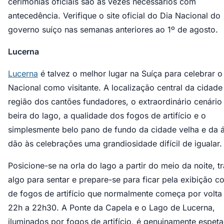
cerimônias oficiais são às vezes necessários com
antecedência. Verifique o site oficial do Dia Nacional do
governo suíço nas semanas anteriores ao 1º de agosto.
Lucerna
Lucerna
é talvez o melhor lugar na Suíça para celebrar o
Nacional como visitante. A localização central da cidade
região dos cantões fundadores, o extraordinário cenário
beira do lago, a qualidade dos fogos de artifício e o
simplesmente belo pano de fundo da cidade velha e da 
dão às celebrações uma grandiosidade difícil de igualar.
Posicione-se na orla do lago a partir do meio da noite, t
algo para sentar e prepare-se para ficar pela exibição c
de fogos de artifício que normalmente começa por volta
22h a 22h30. A Ponte da Capela e o Lago de Lucerna,
iluminados por fogos de artifício, é genuinamente espeta