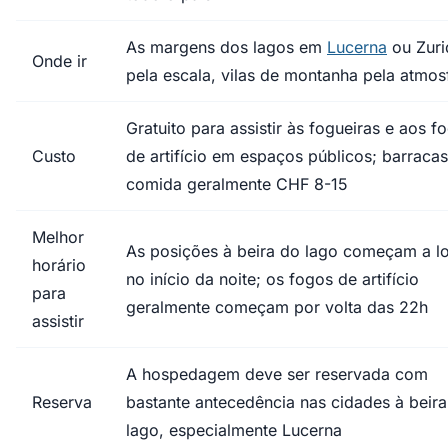
As margens dos lagos em
Lucerna
ou Zuri
Onde ir
pela escala, vilas de montanha pela atmos
Gratuito para assistir às fogueiras e aos f
Custo
de artifício em espaços públicos; barraca
comida geralmente CHF 8-15
Melhor
As posições à beira do lago começam a lo
horário
no início da noite; os fogos de artifício
para
geralmente começam por volta das 22h
assistir
A hospedagem deve ser reservada com
Reserva
bastante antecedência nas cidades à beir
lago, especialmente Lucerna