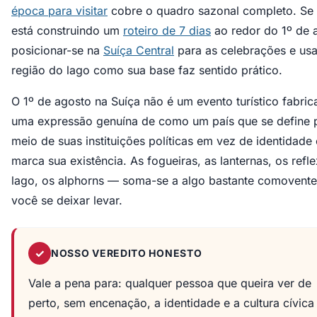
época para visitar
cobre o quadro sazonal completo. Se
está construindo um
roteiro de 7 dias
ao redor do 1º de 
posicionar-se na
Suíça Central
para as celebrações e usa
região do lago como sua base faz sentido prático.
O 1º de agosto na Suíça não é um evento turístico fabric
uma expressão genuína de como um país que se define 
meio de suas instituições políticas em vez de identidade 
marca sua existência. As fogueiras, as lanternas, os refl
lago, os alphorns — soma-se a algo bastante comovente
você se deixar levar.
✓
NOSSO VEREDITO HONESTO
Vale a pena para: qualquer pessoa que queira ver de
perto, sem encenação, a identidade e a cultura cívica