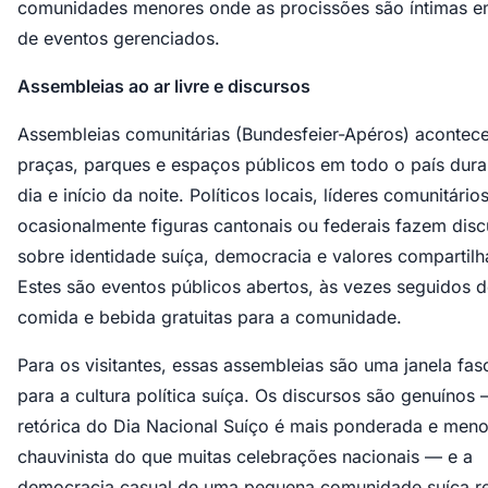
comunidades menores onde as procissões são íntimas e
de eventos gerenciados.
Assembleias ao ar livre e discursos
Assembleias comunitárias (Bundesfeier-Apéros) aconte
praças, parques e espaços públicos em todo o país dura
dia e início da noite. Políticos locais, líderes comunitário
ocasionalmente figuras cantonais ou federais fazem disc
sobre identidade suíça, democracia e valores compartilh
Estes são eventos públicos abertos, às vezes seguidos 
comida e bebida gratuitas para a comunidade.
Para os visitantes, essas assembleias são uma janela fas
para a cultura política suíça. Os discursos são genuínos
retórica do Dia Nacional Suíço é mais ponderada e men
chauvinista do que muitas celebrações nacionais — e a
democracia casual de uma pequena comunidade suíça r