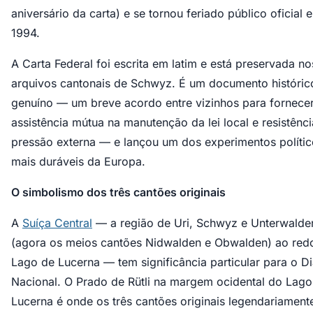
aniversário da carta) e se tornou feriado público oficial 
1994.
A Carta Federal foi escrita em latim e está preservada no
arquivos cantonais de Schwyz. É um documento históric
genuíno — um breve acordo entre vizinhos para fornece
assistência mútua na manutenção da lei local e resistênci
pressão externa — e lançou um dos experimentos polític
mais duráveis da Europa.
O simbolismo dos três cantões originais
A
Suíça Central
— a região de Uri, Schwyz e Unterwalde
(agora os meios cantões Nidwalden e Obwalden) ao red
Lago de Lucerna — tem significância particular para o D
Nacional. O Prado de Rütli na margem ocidental do Lago
Lucerna é onde os três cantões originais legendariament