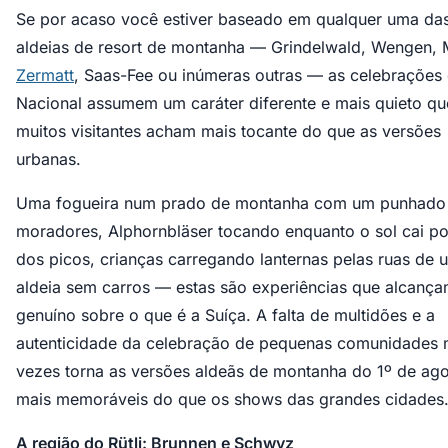
Se por acaso você estiver baseado em qualquer uma da
aldeias de resort de montanha — Grindelwald, Wengen, 
Zermatt
, Saas-Fee ou inúmeras outras — as celebrações
Nacional assumem um caráter diferente e mais quieto qu
muitos visitantes acham mais tocante do que as versões
urbanas.
Uma fogueira num prado de montanha com um punhado
moradores, Alphornbläser tocando enquanto o sol cai po
dos picos, crianças carregando lanternas pelas ruas de 
aldeia sem carros — estas são experiências que alcança
genuíno sobre o que é a Suíça. A falta de multidões e a
autenticidade da celebração de pequenas comunidades 
vezes torna as versões aldeãs de montanha do 1º de ag
mais memoráveis do que os shows das grandes cidades
A região do Rütli: Brunnen e Schwyz