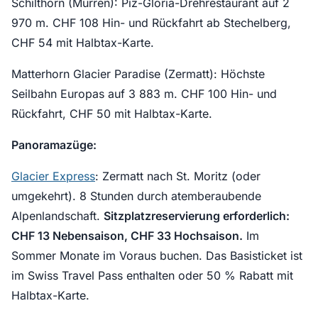
Schilthorn (Mürren): Piz-Gloria-Drehrestaurant auf 2
970 m. CHF 108 Hin- und Rückfahrt ab Stechelberg,
CHF 54 mit Halbtax-Karte.
Matterhorn Glacier Paradise (Zermatt): Höchste
Seilbahn Europas auf 3 883 m. CHF 100 Hin- und
Rückfahrt, CHF 50 mit Halbtax-Karte.
Panoramazüge:
Glacier Express
: Zermatt nach St. Moritz (oder
umgekehrt). 8 Stunden durch atemberaubende
Alpenlandschaft.
Sitzplatzreservierung erforderlich:
CHF 13 Nebensaison, CHF 33 Hochsaison.
Im
Sommer Monate im Voraus buchen. Das Basisticket ist
im Swiss Travel Pass enthalten oder 50 % Rabatt mit
Halbtax-Karte.