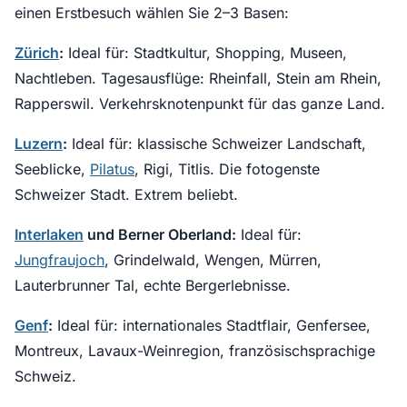
einen Erstbesuch wählen Sie 2–3 Basen:
Zürich
:
Ideal für: Stadtkultur, Shopping, Museen,
Nachtleben. Tagesausflüge: Rheinfall, Stein am Rhein,
Rapperswil. Verkehrsknotenpunkt für das ganze Land.
Luzern
:
Ideal für: klassische Schweizer Landschaft,
Seeblicke,
Pilatus
, Rigi, Titlis. Die fotogenste
Schweizer Stadt. Extrem beliebt.
Interlaken
und Berner Oberland:
Ideal für:
Jungfraujoch
, Grindelwald, Wengen, Mürren,
Lauterbrunner Tal, echte Bergerlebnisse.
Genf
:
Ideal für: internationales Stadtflair, Genfersee,
Montreux, Lavaux-Weinregion, französischsprachige
Schweiz.