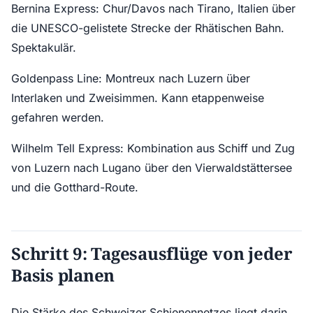
Bernina Express: Chur/Davos nach Tirano, Italien über
die UNESCO-gelistete Strecke der Rhätischen Bahn.
Spektakulär.
Goldenpass Line: Montreux nach Luzern über
Interlaken und Zweisimmen. Kann etappenweise
gefahren werden.
Wilhelm Tell Express: Kombination aus Schiff und Zug
von Luzern nach Lugano über den Vierwaldstättersee
und die Gotthard-Route.
Schritt 9: Tagesausflüge von jeder
Basis planen
Die Stärke des Schweizer Schienennetzes liegt darin,