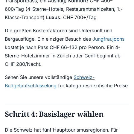
Transportpass, ein Ausflug)
Komfort:
CHF 400–
600/Tag (4-Sterne-Hotels, Restaurantmahlzeiten, 1.-
Klasse-Transport)
Luxus:
CHF 700+/Tag
Die größten Kostenfaktoren sind Unterkunft und
Bergausflüge. Ein einziger Besuch des
Jungfraujochs
kostet je nach Pass CHF 66–132 pro Person. Ein 4-
Sterne-Hotelzimmer in Zürich oder Genf beginnt ab
CHF 280/Nacht.
Sehen Sie unsere vollständige
Schweiz-
Budgetaufschlüsselung
für kategoriespezifische Preise.
Schritt 4: Basislager wählen
Die Schweiz hat fünf Haupttourismusregionen. Für