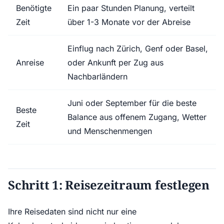
Benötigte
Ein paar Stunden Planung, verteilt
Zeit
über 1-3 Monate vor der Abreise
Einflug nach Zürich, Genf oder Basel,
Anreise
oder Ankunft per Zug aus
Nachbarländern
Juni oder September für die beste
Beste
Balance aus offenem Zugang, Wetter
Zeit
und Menschenmengen
Schritt 1: Reisezeitraum festlegen
Ihre Reisedaten sind nicht nur eine