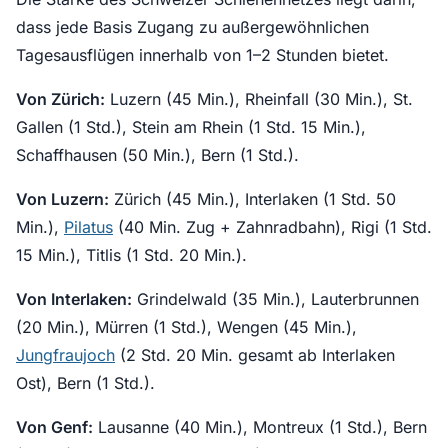
dass jede Basis Zugang zu außergewöhnlichen
Tagesausflügen innerhalb von 1–2 Stunden bietet.
Von Zürich:
Luzern (45 Min.), Rheinfall (30 Min.), St.
Gallen (1 Std.), Stein am Rhein (1 Std. 15 Min.),
Schaffhausen (50 Min.), Bern (1 Std.).
Von Luzern:
Zürich (45 Min.), Interlaken (1 Std. 50
Min.),
Pilatus
(40 Min. Zug + Zahnradbahn), Rigi (1 Std.
15 Min.), Titlis (1 Std. 20 Min.).
Von Interlaken:
Grindelwald (35 Min.), Lauterbrunnen
(20 Min.), Mürren (1 Std.), Wengen (45 Min.),
Jungfraujoch
(2 Std. 20 Min. gesamt ab Interlaken
Ost), Bern (1 Std.).
Von Genf:
Lausanne (40 Min.), Montreux (1 Std.), Bern