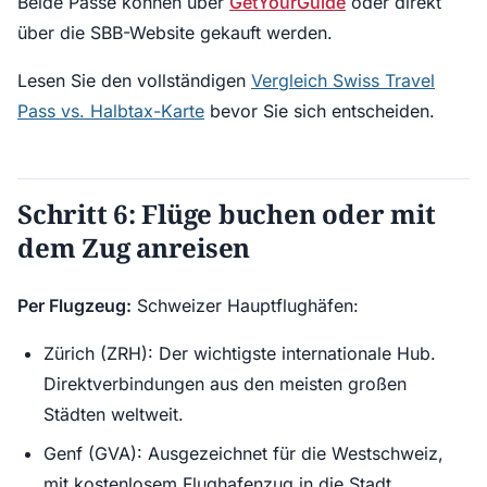
Beide Pässe können über
GetYourGuide
oder direkt
über die SBB-Website gekauft werden.
Lesen Sie den vollständigen
Vergleich Swiss Travel
Pass vs. Halbtax-Karte
bevor Sie sich entscheiden.
Schritt 6: Flüge buchen oder mit
dem Zug anreisen
Per Flugzeug:
Schweizer Hauptflughäfen:
Zürich (ZRH): Der wichtigste internationale Hub.
Direktverbindungen aus den meisten großen
Städten weltweit.
Genf (GVA): Ausgezeichnet für die Westschweiz,
mit kostenlosem Flughafenzug in die Stadt.