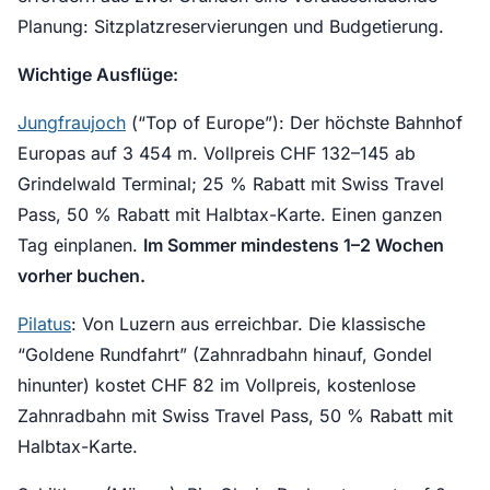
Planung: Sitzplatzreservierungen und Budgetierung.
Wichtige Ausflüge:
Jungfraujoch
(“Top of Europe”): Der höchste Bahnhof
Europas auf 3 454 m. Vollpreis CHF 132–145 ab
Grindelwald Terminal; 25 % Rabatt mit Swiss Travel
Pass, 50 % Rabatt mit Halbtax-Karte. Einen ganzen
Tag einplanen.
Im Sommer mindestens 1–2 Wochen
vorher buchen.
Pilatus
: Von Luzern aus erreichbar. Die klassische
“Goldene Rundfahrt” (Zahnradbahn hinauf, Gondel
hinunter) kostet CHF 82 im Vollpreis, kostenlose
Zahnradbahn mit Swiss Travel Pass, 50 % Rabatt mit
Halbtax-Karte.