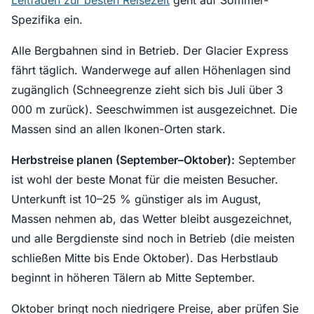
Leitfaden zur besten Reisezeit
geht auf Sommer-
Spezifika ein.
Alle Bergbahnen sind in Betrieb. Der Glacier Express
fährt täglich. Wanderwege auf allen Höhenlagen sind
zugänglich (Schneegrenze zieht sich bis Juli über 3
000 m zurück). Seeschwimmen ist ausgezeichnet. Die
Massen sind an allen Ikonen-Orten stark.
Herbstreise planen (September–Oktober):
September
ist wohl der beste Monat für die meisten Besucher.
Unterkunft ist 10–25 % günstiger als im August,
Massen nehmen ab, das Wetter bleibt ausgezeichnet,
und alle Bergdienste sind noch in Betrieb (die meisten
schließen Mitte bis Ende Oktober). Das Herbstlaub
beginnt in höheren Tälern ab Mitte September.
Oktober bringt noch niedrigere Preise, aber prüfen Sie