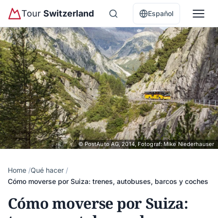
Tour
Switzerland
Español
© PostAuto AG, 2014, Fotograf: Mike Niederhauser
Home
Qué hacer
Cómo moverse por Suiza: trenes, autobuses, barcos y coches
Cómo moverse por Suiza: