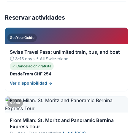
Reservar actividades
GetYourGuide
Swiss Travel Pass: unlimited train, bus, and boat
⏱ 3-15 days
📍 All Switzerland
✓ Cancelación gratuita
DesdeFrom CHF 254
Ver disponibilidad →
Viator
From Milan: St. Moritz and Panoramic Bernina
Express Tour