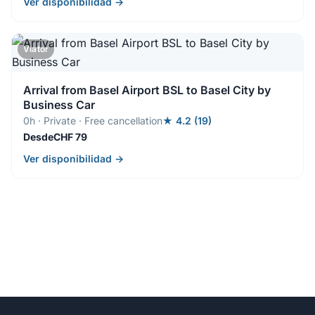
Ver disponibilidad →
Viator
Arrival from Basel Airport BSL to Basel City by
Business Car
0h · Private · Free cancellation
★ 4.2 (19)
DesdeCHF 79
Ver disponibilidad →