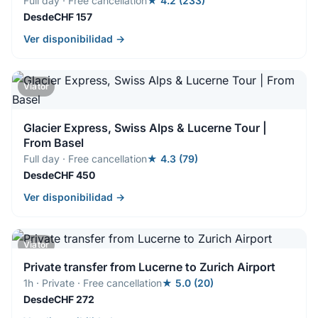
Full day · Free cancellation
★ 4.2 (233)
DesdeCHF 157
Ver disponibilidad →
Viator
Glacier Express, Swiss Alps & Lucerne Tour |
From Basel
Full day · Free cancellation
★ 4.3 (79)
DesdeCHF 450
Ver disponibilidad →
Viator
Private transfer from Lucerne to Zurich Airport
1h · Private · Free cancellation
★ 5.0 (20)
DesdeCHF 272