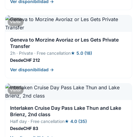
Ver disponibilidad →
Viator
Geneva to Morzine Avoriaz or Les Gets Private
Transfer
2h · Private · Free cancellation
★ 5.0 (18)
DesdeCHF 212
Ver disponibilidad →
Viator
Interlaken Cruise Day Pass Lake Thun and Lake
Brienz, 2nd class
Half day · Free cancellation
★ 4.0 (35)
DesdeCHF 83