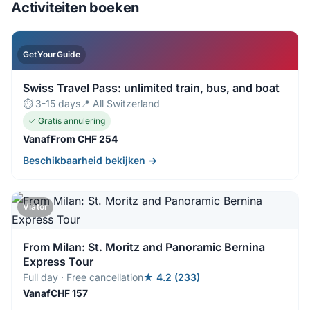
Activiteiten boeken
GetYourGuide
Swiss Travel Pass: unlimited train, bus, and boat
⏱ 3-15 days
📍 All Switzerland
✓ Gratis annulering
VanafFrom CHF 254
Beschikbaarheid bekijken →
Viator
From Milan: St. Moritz and Panoramic Bernina
Express Tour
Full day · Free cancellation
★ 4.2 (233)
VanafCHF 157