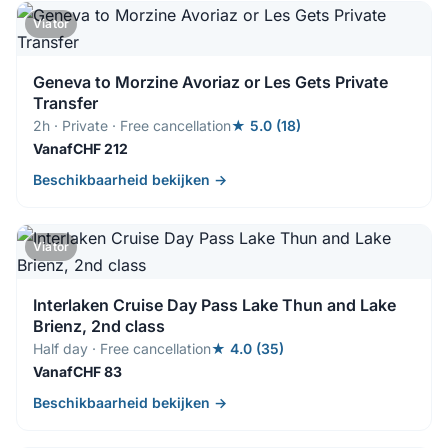
Viator
Geneva to Morzine Avoriaz or Les Gets Private
Transfer
2h · Private · Free cancellation
★ 5.0 (18)
VanafCHF 212
Beschikbaarheid bekijken →
Viator
Interlaken Cruise Day Pass Lake Thun and Lake
Brienz, 2nd class
Half day · Free cancellation
★ 4.0 (35)
VanafCHF 83
Beschikbaarheid bekijken →