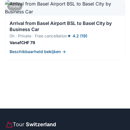
Viator
Arrival from Basel Airport BSL to Basel City by
Business Car
0h · Private · Free cancellation
★ 4.2 (19)
VanafCHF 79
Beschikbaarheid bekijken →
Tour
Switzerland