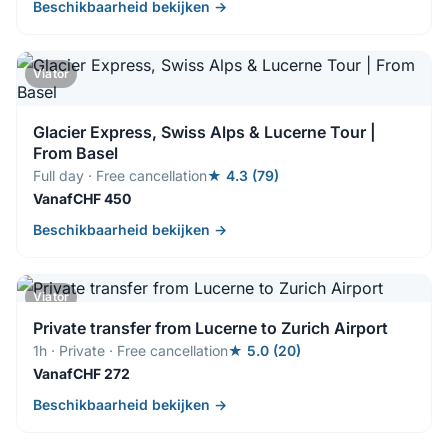
Beschikbaarheid bekijken →
Viator
Glacier Express, Swiss Alps & Lucerne Tour |
From Basel
Full day · Free cancellation
★ 4.3 (79)
VanafCHF 450
Beschikbaarheid bekijken →
Viator
Private transfer from Lucerne to Zurich Airport
1h · Private · Free cancellation
★ 5.0 (20)
VanafCHF 272
Beschikbaarheid bekijken →