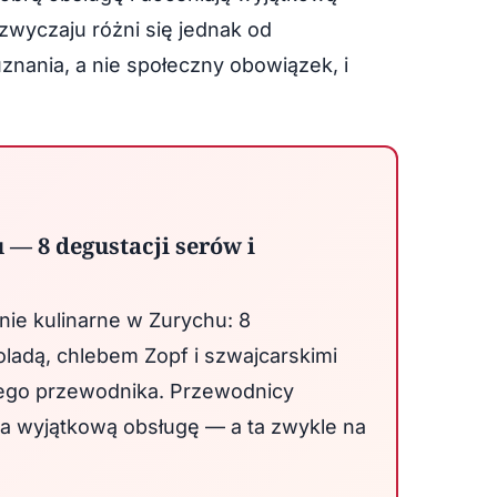
wyczaju różni się jednak od
nania, a nie społeczny obowiązek, i
— 8 degustacji serów i
ie kulinarne w Zurychu: 8
oladą, chlebem Zopf i szwajcarskimi
ego przewodnika. Przewodnicy
a wyjątkową obsługę — a ta zwykle na