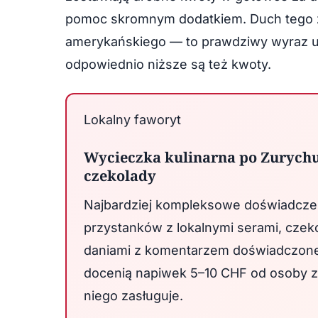
pomoc skromnym dodatkiem. Duch tego z
amerykańskiego — to prawdziwy wyraz uz
odpowiednio niższe są też kwoty.
Lokalny faworyt
Wycieczka kulinarna po Zurychu 
czekolady
Najbardziej kompleksowe doświadczen
przystanków z lokalnymi serami, czek
daniami z komentarzem doświadczon
docenią napiwek 5–10 CHF od osoby z
niego zasługuje.