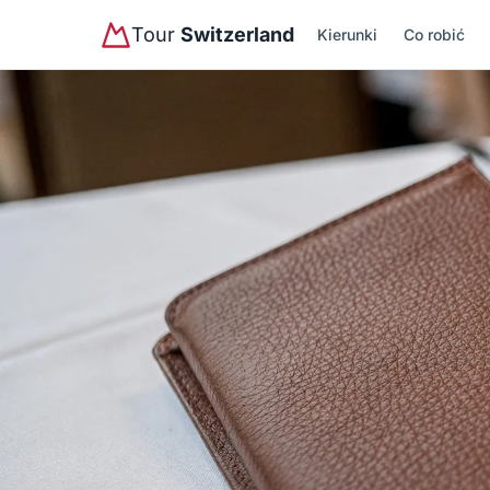
Tour
Switzerland
Kierunki
Co robić