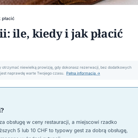
k płacić
 ile, kiedy i jak płacić
my otrzymać niewielką prowizję, gdy dokonasz rezerwacji, bez dodatkowych
m jest naprawdę warte Twojego czasu.
Pełna informacja →
i?
za obsługę w ceny restauracji, a miejscowi rzadko
iższych 5 lub 10 CHF to typowy gest za dobrą obsługę,