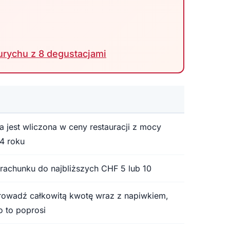
urychu z 8 degustacjami
 jest wliczona w ceny restauracji z mocy
4 roku
 rachunku do najbliższych CHF 5 lub 10
rowadź całkowitą kwotę wraz z napiwkiem,
o to poprosi