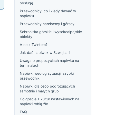
obsługę
Przewodnicy: co i kiedy dawać w
napiwku
Przewodnicy narciarscy i górscy
Schroniska górskie i wysokoalpejskie
obiekty
A co z Twintem?
Jak dać napiwek w Szwajcarii
Uwaga o propozycjach napiwku na
terminalach
Napiwki według sytuacji: szybki
przewodnik
Napiwki dla osób podróżujących
samotnie i małych grup
Co goście z kultur nastawionych na
napiwki robią źle
FAQ