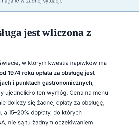
ymagane w żadnej sytuacji.
uga jest wliczona z
a świecie, w którym kwestia napiwków ma
od 1974 roku opłata za obsługę jest
jach i punktach gastronomicznych
,
cy ujednoliciło ten wymóg. Cena na menu
ie doliczy się żadnej opłaty za obsługę,
u, a 15–20% dopłaty, do których
SA, nie są tu żadnym oczekiwaniem