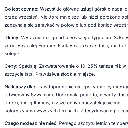
Co jest czynne:
Wszystkie główne usługi górskie nadal d
przez wrzesień. Niektóre mniejsze lub niżej położone ob
zaczynają się zamykać w połowie lub pod koniec wrześn
Tłumy:
Wyraźnie maleją od pierwszego tygodnia. Szkoł
wróciły w całej Europie. Punkty widokowe dostępne bez
kolejek.
Ceny:
Spadają. Zakwaterowanie o 10–25% tańsze niż w
szczycie lata. Prawdziwe słodkie miejsce.
Najlepszy dla:
Prawdopodobnie najlepszy ogólny miesią
odwiedziny Szwajcarii. Doskonała pogoda, otwarty dost
górski, mniej tłumów, niższe ceny i początek jesiennej
kolorystyki na wyższych terenach. Zdecydowanie poleca
Czego możesz nie mieć:
Pełnego szczytu letnich temper