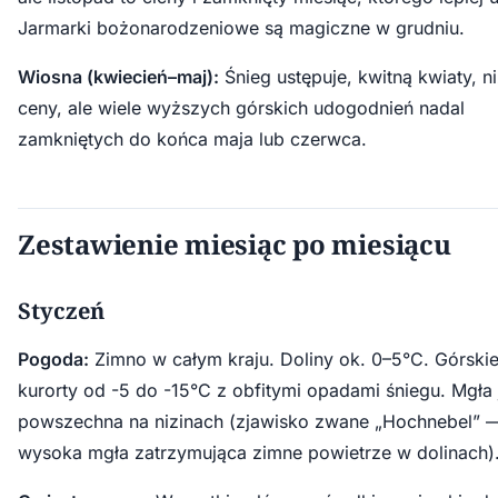
Jarmarki bożonarodzeniowe są magiczne w grudniu.
Wiosna (kwiecień–maj):
Śnieg ustępuje, kwitną kwiaty, n
ceny, ale wiele wyższych górskich udogodnień nadal
zamkniętych do końca maja lub czerwca.
Zestawienie miesiąc po miesiącu
Styczeń
Pogoda:
Zimno w całym kraju. Doliny ok. 0–5°C. Górski
kurorty od -5 do -15°C z obfitymi opadami śniegu. Mgła 
powszechna na nizinach (zjawisko zwane „Hochnebel” 
wysoka mgła zatrzymująca zimne powietrze w dolinach)