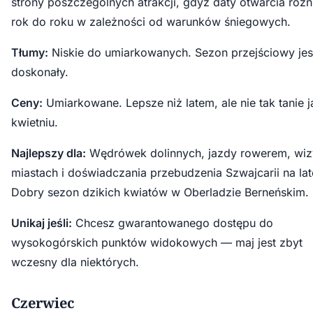
strony poszczególnych atrakcji, gdyż daty otwarcia różni
rok do roku w zależności od warunków śniegowych.
Tłumy:
Niskie do umiarkowanych. Sezon przejściowy jes
doskonały.
Ceny:
Umiarkowane. Lepsze niż latem, ale nie tak tanie 
kwietniu.
Najlepszy dla:
Wędrówek dolinnych, jazdy rowerem, wiz
miastach i doświadczania przebudzenia Szwajcarii na lat
Dobry sezon dzikich kwiatów w Oberladzie Berneńskim.
Unikaj jeśli:
Chcesz gwarantowanego dostępu do
wysokogórskich punktów widokowych — maj jest zbyt
wczesny dla niektórych.
Czerwiec