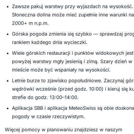
Zawsze pakuj warstwy przy wyjazdach na wysokość.
Słoneczna dolina może mieć zupełnie inne warunki na
2000+ m n.p.m.
Górska pogoda zmienia się szybko — sprawdzaj pro
rankiem każdego dnia wycieczki.
Wiele górskich restauracji i punktów widokowych jest
powyżej warstwy mgły jesienią i zimą. Szary dzień w
mieście może być wspaniały na wysokości.
Letnie burze to zjawisko popołudniowe. Zaczynaj gór
wędrówki wcześnie (przed godz. 10:00) i kieruj się ku
strefie do godz. 13:00–14:00.
Aplikacja SBB i aplikacja MeteoSwiss są obie doskon
pogody w czasie rzeczywistym.
Więcej pomocy w planowaniu znajdziesz w naszym