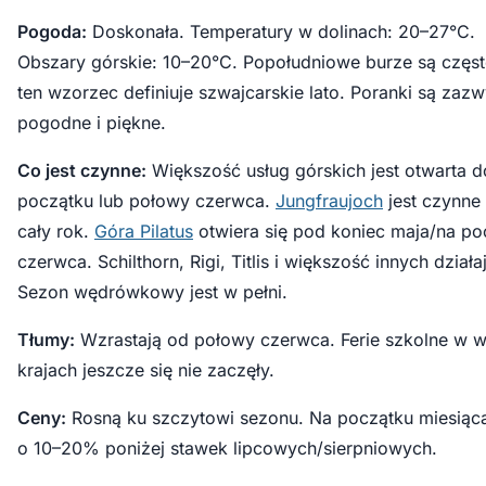
Pogoda:
Doskonała. Temperatury w dolinach: 20–27°C.
Obszary górskie: 10–20°C. Popołudniowe burze są częs
ten wzorzec definiuje szwajcarskie lato. Poranki są zaz
pogodne i piękne.
Co jest czynne:
Większość usług górskich jest otwarta d
początku lub połowy czerwca.
Jungfraujoch
jest czynne
cały rok.
Góra Pilatus
otwiera się pod koniec maja/na po
czerwca. Schilthorn, Rigi, Titlis i większość innych działa
Sezon wędrówkowy jest w pełni.
Tłumy:
Wzrastają od połowy czerwca. Ferie szkolne w w
krajach jeszcze się nie zaczęły.
Ceny:
Rosną ku szczytowi sezonu. Na początku miesiąc
o 10–20% poniżej stawek lipcowych/sierpniowych.