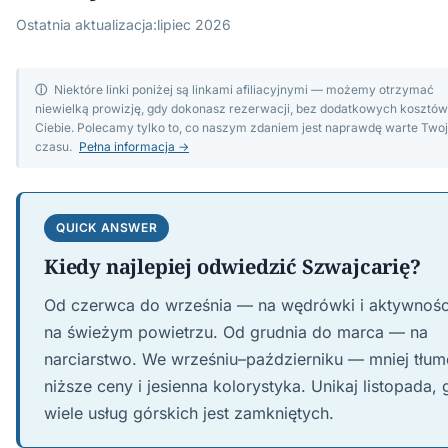
Ostatnia aktualizacja:
lipiec 2026
ⓘ
Niektóre linki poniżej są linkami afiliacyjnymi — możemy otrzymać
niewielką prowizję, gdy dokonasz rezerwacji, bez dodatkowych kosztów
Ciebie. Polecamy tylko to, co naszym zdaniem jest naprawdę warte Two
czasu.
Pełna informacja →
QUICK ANSWER
Kiedy najlepiej odwiedzić Szwajcarię?
Od czerwca do września — na wędrówki i aktywnośc
na świeżym powietrzu. Od grudnia do marca — na
narciarstwo. We wrześniu–październiku — mniej tłu
niższe ceny i jesienna kolorystyka. Unikaj listopada,
wiele usług górskich jest zamkniętych.