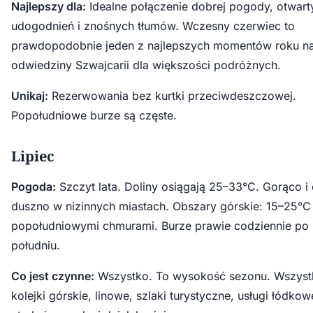
Najlepszy dla:
Idealne połączenie dobrej pogody, otwart
udogodnień i znośnych tłumów. Wczesny czerwiec to
prawdopodobnie jeden z najlepszych momentów roku n
odwiedziny Szwajcarii dla większości podróżnych.
Unikaj:
Rezerwowania bez kurtki przeciwdeszczowej.
Popołudniowe burze są częste.
Lipiec
Pogoda:
Szczyt lata. Doliny osiągają 25–33°C. Gorąco i
duszno w nizinnych miastach. Obszary górskie: 15–25°C
popołudniowymi chmurami. Burze prawie codziennie po
południu.
Co jest czynne:
Wszystko. To wysokość sezonu. Wszyst
kolejki górskie, linowe, szlaki turystyczne, usługi łódkow