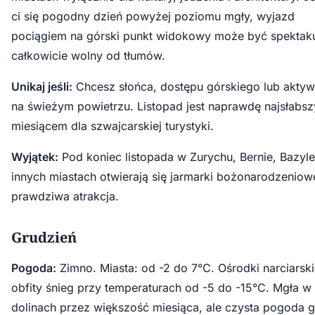
ci się pogodny dzień powyżej poziomu mgły, wyjazd
pociągiem na górski punkt widokowy może być spektaku
całkowicie wolny od tłumów.
Unikaj jeśli:
Chcesz słońca, dostępu górskiego lub aktyw
na świeżym powietrzu. Listopad jest naprawdę najsłabs
miesiącem dla szwajcarskiej turystyki.
Wyjątek:
Pod koniec listopada w Zurychu, Bernie, Bazylei
innych miastach otwierają się jarmarki bożonarodzenio
prawdziwa atrakcja.
Grudzień
Pogoda:
Zimno. Miasta: od -2 do 7°C. Ośrodki narciarski
obfity śnieg przy temperaturach od -5 do -15°C. Mgła w
dolinach przez większość miesiąca, ale czysta pogoda 