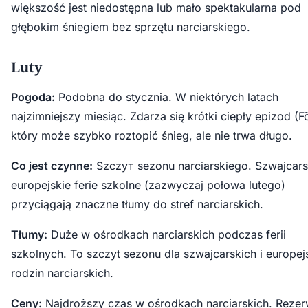
większość jest niedostępna lub mało spektakularna pod
głębokim śniegiem bez sprzętu narciarskiego.
Luty
Pogoda:
Podobna do stycznia. W niektórych latach
najzimniejszy miesiąc. Zdarza się krótki ciepły epizod (F
który może szybko roztopić śnieg, ale nie trwa długo.
Co jest czynne:
Szczyт sezonu narciarskiego. Szwajcarsk
europejskie ferie szkolne (zazwyczaj połowa lutego)
przyciągają znaczne tłumy do stref narciarskich.
Tłumy:
Duże w ośrodkach narciarskich podczas ferii
szkolnych. To szczyt sezonu dla szwajcarskich i europej
rodzin narciarskich.
Ceny:
Najdroższy czas w ośrodkach narciarskich. Rezer