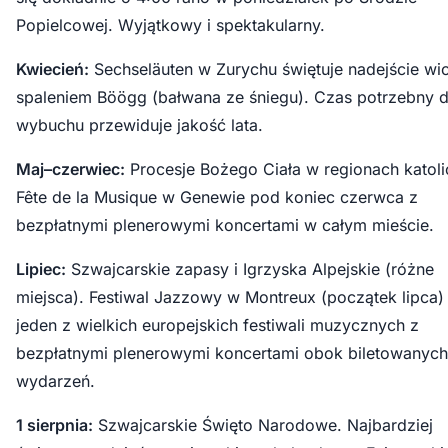
Popielcowej. Wyjątkowy i spektakularny.
Kwiecień:
Sechseläuten w Zurychu świętuje nadejście wi
spaleniem Böögg (bałwana ze śniegu). Czas potrzebny 
wybuchu przewiduje jakość lata.
Maj–czerwiec:
Procesje Bożego Ciała w regionach katoli
Fête de la Musique w Genewie pod koniec czerwca z
bezpłatnymi plenerowymi koncertami w całym mieście.
Lipiec:
Szwajcarskie zapasy i Igrzyska Alpejskie (różne
miejsca). Festiwal Jazzowy w Montreux (początek lipca
jeden z wielkich europejskich festiwali muzycznych z
bezpłatnymi plenerowymi koncertami obok biletowanych
wydarzeń.
1 sierpnia:
Szwajcarskie Święto Narodowe. Najbardziej