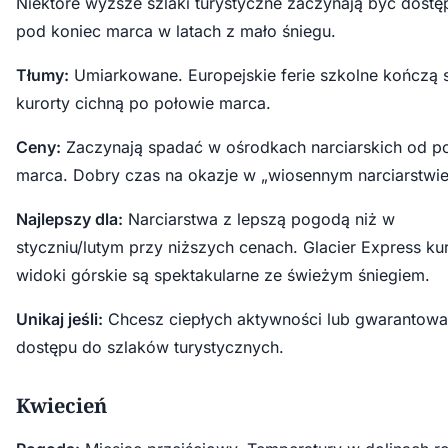
Niektóre wyższe szlaki turystyczne zaczynają być dostę
pod koniec marca w latach z mało śniegu.
Tłumy:
Umiarkowane. Europejskie ferie szkolne kończą s
kurorty cichną po połowie marca.
Ceny:
Zaczynają spadać w ośrodkach narciarskich od p
marca. Dobry czas na okazje w „wiosennym narciarstwie
Najlepszy dla:
Narciarstwa z lepszą pogodą niż w
styczniu/lutym przy niższych cenach. Glacier Express kur
widoki górskie są spektakularne ze świeżym śniegiem.
Unikaj jeśli:
Chcesz ciepłych aktywności lub gwarantow
dostępu do szlaków turystycznych.
Kwiecień