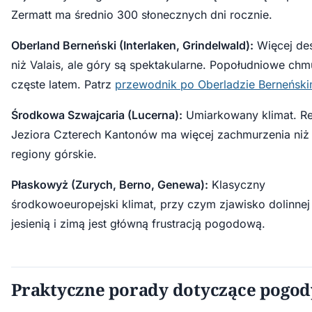
Zermatt ma średnio 300 słonecznych dni rocznie.
Oberland Berneński (Interlaken, Grindelwald):
Więcej de
niż Valais, ale góry są spektakularne. Popołudniowe chm
częste latem. Patrz
przewodnik po Oberladzie Berneńsk
Środkowa Szwajcaria (Lucerna):
Umiarkowany klimat. Re
Jeziora Czterech Kantonów ma więcej zachmurzenia niż
regiony górskie.
Płaskowyż (Zurych, Berno, Genewa):
Klasyczny
środkowoeuropejski klimat, przy czym zjawisko dolinnej
jesienią i zimą jest główną frustracją pogodową.
Praktyczne porady dotyczące pogod