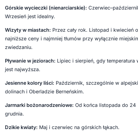
Górskie wycieczki (nienarciarskie):
Czerwiec–październi
Wrzesień jest idealny.
Wizyty w miastach:
Przez cały rok. Listopad i kwiecień o
najniższe ceny i najmniej tłumów przy wyłącznie miejski
zwiedzaniu.
Pływanie w jeziorach:
Lipiec i sierpień, gdy temperatura
jest najwyższa.
Jesienne kolory liści:
Październik, szczególnie w alpejsk
dolinach i Oberladzie Berneńskim.
Jarmarki bożonarodzeniowe:
Od końca listopada do 24
grudnia.
Dzikie kwiaty:
Maj i czerwiec na górskich łąkach.