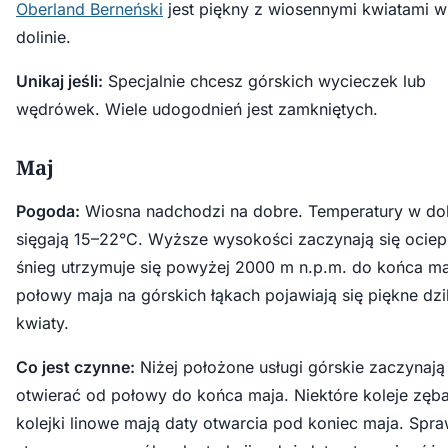
Oberland Berneński
jest piękny z wiosennymi kwiatami w
dolinie.
Unikaj jeśli:
Specjalnie chcesz górskich wycieczek lub
wędrówek. Wiele udogodnień jest zamkniętych.
Maj
Pogoda:
Wiosna nadchodzi na dobre. Temperatury w do
sięgają 15–22°C. Wyższe wysokości zaczynają się ociepl
śnieg utrzymuje się powyżej 2000 m n.p.m. do końca ma
połowy maja na górskich łąkach pojawiają się piękne dzi
kwiaty.
Co jest czynne:
Niżej położone usługi górskie zaczynają 
otwierać od połowy do końca maja. Niektóre koleje zęba
kolejki linowe mają daty otwarcia pod koniec maja. Spr