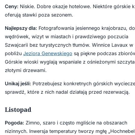
Ceny:
Niskie. Dobre okazje hotelowe. Niektóre górskie k
oferują stawki poza sezonem.
Najlepszy dla:
Fotografowania jesiennego krajobrazu, do
wędrówek, wizyt w miastach i prawdziwego poczucia
Szwajcarii bez turystycznych tłumów. Winnice Lavaux w
pobliżu
Jeziora Genewskiego
są piękne podczas zbioró
Górskie wioski wyglają wspaniale z ośnieżonymi szczyta
złotymi drzewami.
Unikaj jeśli:
Potrzebujesz konkretnych górskich wyciecz
sprawdź, które z nich nadal działają przed rezerwacją.
Listopad
Pogoda:
Zimno, szaro i często mgliście na obszarach
nizinnych. Inwersja temperatury tworzy mgłę „Hochnebel