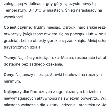
zalegającą w dolinach, gdy góry są czyste powyżej.
Temperatury: 3–10°C w miastach. Śnieg narastający na
wysokości.
Co jest czynne:
Trudny miesiąc. Ośrodki narciarskie jesz
otworzyły (większość otwiera się na początku lub w poł
grudnia). Letnie obiekty górskie są zamknięte. Mniej usłu
turystycznych działa.
Tłumy:
Najniższy miesiąc roku. Muzea, restauracje i atra
dostępne bez żadnego czekania.
Ceny:
Najtańszy miesiąc. Stawki hotelowe na rocznym
minimum.
Najlepszy dla:
Podróżnych z ograniczonym budżetem
niewymagających aktywności na świeżym powietrzu. Wi
miastach wyłącznie dla kultury, jedzenia i architektury. Jeś