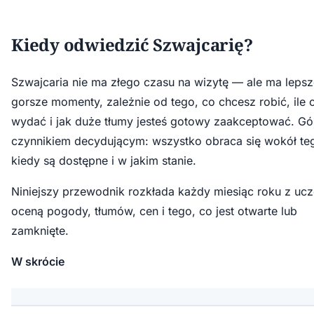
Kiedy odwiedzić Szwajcarię?
Szwajcaria nie ma złego czasu na wizytę — ale ma lepsz
gorsze momenty, zależnie od tego, co chcesz robić, ile 
wydać i jak duże tłumy jesteś gotowy zaakceptować. Gó
czynnikiem decydującym: wszystko obraca się wokół te
kiedy są dostępne i w jakim stanie.
Niniejszy przewodnik rozkłada każdy miesiąc roku z uc
oceną pogody, tłumów, cen i tego, co jest otwarte lub
zamknięte.
W skrócie