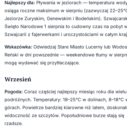
Najlepszy dla:
Pływania w jeziorach — temperatura wod
osiąga roczne maksimum w sierpniu (zazwyczaj 22–25°
Jeziorze Zuryskim, Genewskim i Bodeńskim). Szwajcarsk
Święto Narodowe 1 sierpnia to cudowny czas na pobyt 
Szwajcarii z fajerwerkami i uroczystościami w całym kraj
Wskazówka:
Odwiedzaj Stare Miasto Lucerny lub Wodo
Reński w dni powszednie — weekendowe tłumy w sierpn
mogą wydawać się przytłaczające.
Wrzesień
Pogoda:
Coraz częściej najlepszy miesiąc roku dla wielu
podróżnych. Temperatury: 18–25°C w dolinach, 8–18°C 
górach. Powietrze bardziej klarowne niż latem, doskonał
widoczność ze szczytów. Popołudniowe burze stają się
rzadsze.