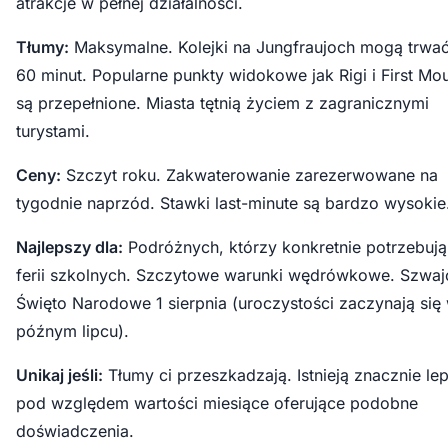
atrakcje w pełnej działalności.
Tłumy:
Maksymalne. Kolejki na Jungfraujoch mogą trwa
60 minut. Popularne punkty widokowe jak Rigi i First Mo
są przepełnione. Miasta tętnią życiem z zagranicznymi
turystami.
Ceny:
Szczyt roku. Zakwaterowanie zarezerwowane na
tygodnie naprzód. Stawki last-minute są bardzo wysokie
Najlepszy dla:
Podróżnych, którzy konkretnie potrzebują
ferii szkolnych. Szczytowe warunki wędrówkowe. Szwaj
Święto Narodowe 1 sierpnia (uroczystości zaczynają się
późnym lipcu).
Unikaj jeśli:
Tłumy ci przeszkadzają. Istnieją znacznie le
pod względem wartości miesiące oferujące podobne
doświadczenia.