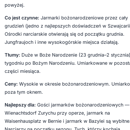
powyżej.
Co jest czynne:
Jarmarki bożonarodzeniowe przez cały
grudzień (jedno z najlepszych doświadczeń w Szwajcarii
Ośrodki narciarskie otwierają się od początku grudnia.
Jungfraujoch i inne wysokogórskie miejsca działają.
Tłumy:
Duże w Boże Narodzenie (23 grudnia–2 stycznia)
tygodniu po Bożym Narodzeniu. Umiarkowane w pozosta
części miesiąca.
Ceny:
Wysokie w okresie bożonarodzeniowym. Umiark
poza tym oknem.
Najlepszy dla:
Gości jarmarków bożonarodzeniowych —
Wienachtsdorf Zurychu przy operze, jarmark na
Waisenhausplatz w Bernie i jarmark w Bazylei są wybitne
Narciarzy na początku sezonu. Tych, którzy kochają