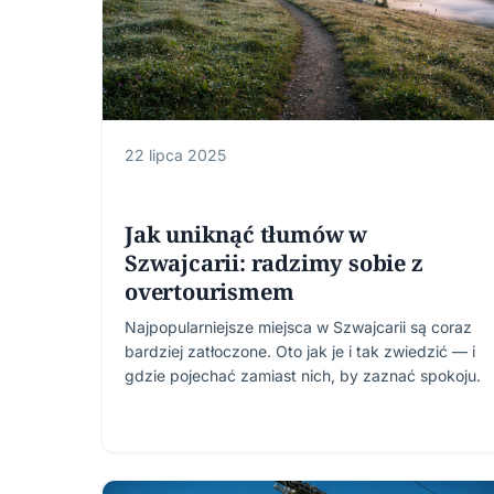
22 lipca 2025
Jak uniknąć tłumów w
Szwajcarii: radzimy sobie z
overtourismem
Najpopularniejsze miejsca w Szwajcarii są coraz
bardziej zatłoczone. Oto jak je i tak zwiedzić — i
gdzie pojechać zamiast nich, by zaznać spokoju.