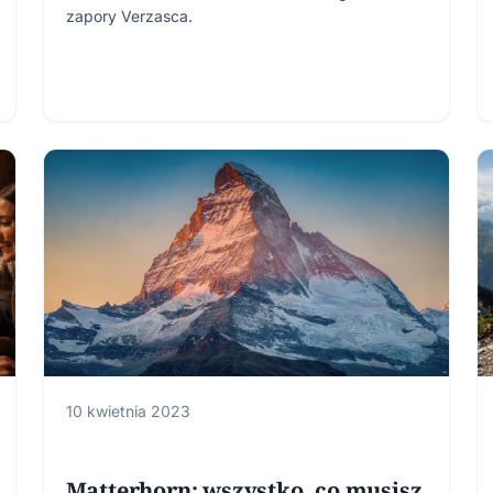
zapory Verzasca.
10 kwietnia 2023
Matterhorn: wszystko, co musisz