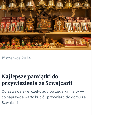
15 czerwca 2024
Najlepsze pamiątki do
przywiezienia ze Szwajcarii
Od szwajcarskiej czekolady po zegarki i hafty —
co naprawdę warto kupić i przywieźć do domu ze
Szwajcarii.