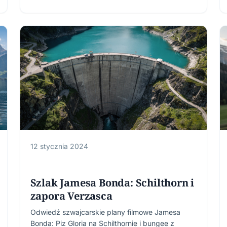
12 stycznia 2024
Szlak Jamesa Bonda: Schilthorn i
zapora Verzasca
Odwiedź szwajcarskie plany filmowe Jamesa
Bonda: Piz Gloria na Schilthornie i bungee z