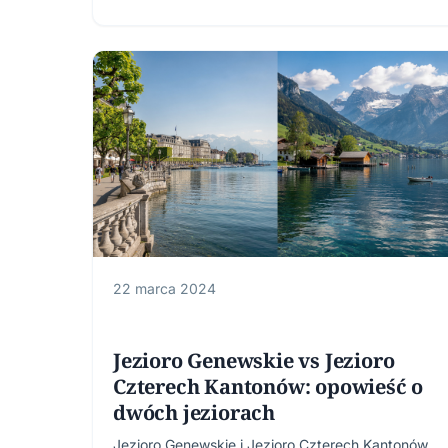
22 marca 2024
Jezioro Genewskie vs Jezioro
Czterech Kantonów: opowieść o
dwóch jeziorach
Jezioro Genewskie i Jezioro Czterech Kantonów