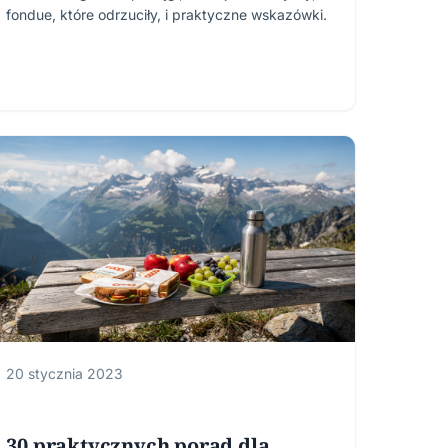
fondue, które odrzuciły, i praktyczne wskazówki.
20 stycznia 2023
30 praktycznych porad dla