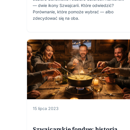
— dwie ikony Szwajcarii. Które odwiedzić?
Porównanie, które pomoże wybrać — albo
zdecydować się na oba.
15 lipca 2023
Szwajcarskie fondue: historia