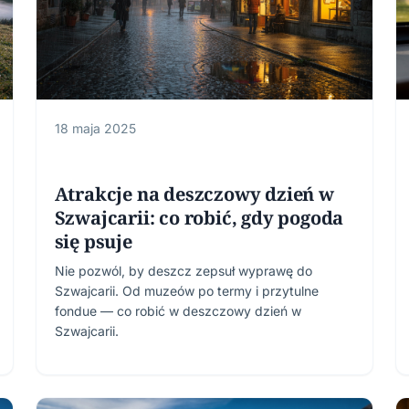
18 maja 2025
Atrakcje na deszczowy dzień w
Szwajcarii: co robić, gdy pogoda
się psuje
Nie pozwól, by deszcz zepsuł wyprawę do
Szwajcarii. Od muzeów po termy i przytulne
fondue — co robić w deszczowy dzień w
Szwajcarii.