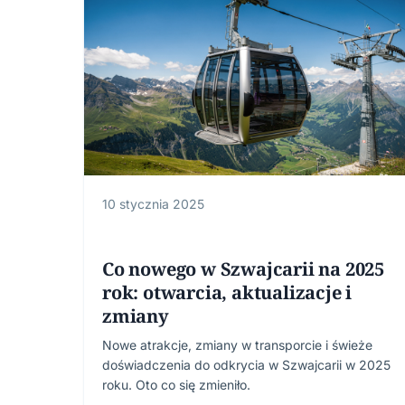
10 stycznia 2025
Co nowego w Szwajcarii na 2025
rok: otwarcia, aktualizacje i
zmiany
Nowe atrakcje, zmiany w transporcie i świeże
doświadczenia do odkrycia w Szwajcarii w 2025
roku. Oto co się zmieniło.