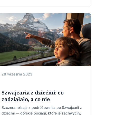
28 września 2023
Szwajcaria z dziećmi: co
zadziałało, a co nie
Szczera relacja z podróżowania po Szwajcarii z
dziećmi — górskie pociągi, które je zachwyciły,