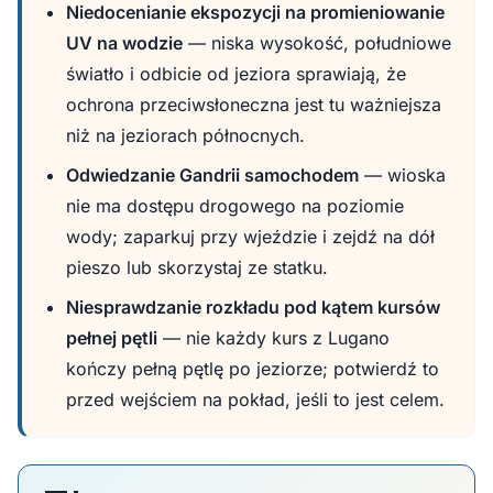
Niedocenianie ekspozycji na promieniowanie
UV na wodzie
— niska wysokość, południowe
światło i odbicie od jeziora sprawiają, że
ochrona przeciwsłoneczna jest tu ważniejsza
niż na jeziorach północnych.
Odwiedzanie Gandrii samochodem
— wioska
nie ma dostępu drogowego na poziomie
wody; zaparkuj przy wjeździe i zejdź na dół
pieszo lub skorzystaj ze statku.
Niesprawdzanie rozkładu pod kątem kursów
pełnej pętli
— nie każdy kurs z Lugano
kończy pełną pętlę po jeziorze; potwierdź to
przed wejściem na pokład, jeśli to jest celem.