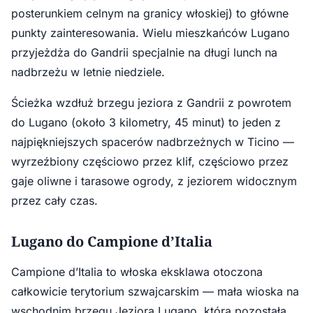
posterunkiem celnym na granicy włoskiej) to główne
punkty zainteresowania. Wielu mieszkańców Lugano
przyjeżdża do Gandrii specjalnie na długi lunch na
nadbrzeżu w letnie niedziele.
Ścieżka wzdłuż brzegu jeziora z Gandrii z powrotem
do Lugano (około 3 kilometry, 45 minut) to jeden z
najpiękniejszych spacerów nadbrzeżnych w Ticino —
wyrzeźbiony częściowo przez klif, częściowo przez
gaje oliwne i tarasowe ogrody, z jeziorem widocznym
przez cały czas.
Lugano do Campione d’Italia
Campione d’Italia to włoska eksklawa otoczona
całkowicie terytorium szwajcarskim — mała wioska na
wschodnim brzegu Jeziora Lugano, która pozostała