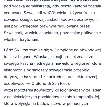
pod włoską administracją, gdy reszta kantonu została
cedowana Szwajcarii w XVIII wieku. Używa franka
szwajcarskiego, szwajcarskich kodów pocztowych i
jest pod względem prawnym regulowana przez
Szwajcarię w wielu aspektach, pozostając politycznie
włoskim terytorium.
Łódź SNL zatrzymuje się w Campione na obwodowej
trasie z Lugano. Wioska jest najbardziej znana ze
swojego kasyna (jednego z niewielu w regionie, które
historycznie ograniczały szwajcarskie przepisy
dotyczące hazardu) i z konkretnej architektonicznej
osobliwości — Oratorio di San Pietro,
wczesnoczternastowieczny kościół uważany za jeden
z najpiękniejszych przykładów szkoły kampionijskiej,
która wpłynęła na budownictwo w północnych