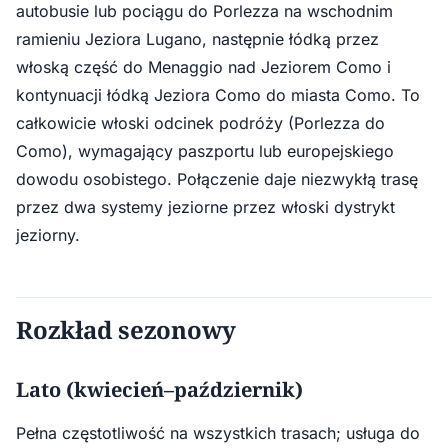
autobusie lub pociągu do Porlezza na wschodnim
ramieniu Jeziora Lugano, następnie łódką przez
włoską część do Menaggio nad Jeziorem Como i
kontynuacji łódką Jeziora Como do miasta Como. To
całkowicie włoski odcinek podróży (Porlezza do
Como), wymagający paszportu lub europejskiego
dowodu osobistego. Połączenie daje niezwykłą trasę
przez dwa systemy jeziorne przez włoski dystrykt
jeziorny.
Rozkład sezonowy
Lato (kwiecień–październik)
Pełna częstotliwość na wszystkich trasach; usługa do