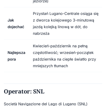
jeziorze)
Przystań Lugano-Centrale osiąga się
Jak
z dworca kolejowego 3-minutową
dojechać
jazdą kolejką linową w dół, do
nabrzeża
Kwiecień-październik na pełną
Najlepsza
częstotliwość; wrzesień-początek
pora
października na ciepłe światło przy
mniejszych tłumach
Operator: SNL
Società Navigazione del Lago di Lugano (SNL)