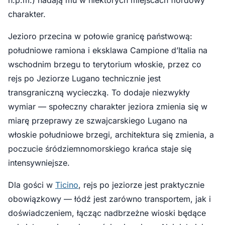
n.p.m.) nadają mu w niektórych miejscach fiordowy
charakter.
Jezioro przecina w połowie granicę państwową:
południowe ramiona i eksklawa Campione d’Italia na
wschodnim brzegu to terytorium włoskie, przez co
rejs po Jeziorze Lugano technicznie jest
transgraniczną wycieczką. To dodaje niezwykły
wymiar — społeczny charakter jeziora zmienia się w
miarę przeprawy ze szwajcarskiego Lugano na
włoskie południowe brzegi, architektura się zmienia, a
poczucie śródziemnomorskiego krańca staje się
intensywniejsze.
Dla gości w
Ticino
, rejs po jeziorze jest praktycznie
obowiązkowy — łódź jest zarówno transportem, jak i
doświadczeniem, łącząc nadbrzeżne wioski będące