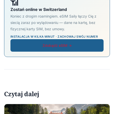
📶
Zostań online w Switzerland
Koniec z drogim roamingiem. eSIM Saily łączy Cię z
siecią zaraz po wylądowaniu — dane na kartę, bez
fizycznej karty SIM, bez umowy.
INSTALACJA W KILKA MINUT · ZACHOWAJ SWÓJ NUMER
Zdobądź eSIM →
Czytaj dalej