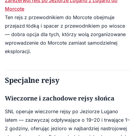
Zarezerwuj rejs po Jeziorze Lugano z Lugano do
Morcote
Ten rejs z przewodnikiem do Morcote obejmuje
przejazd łódką i spacer z przewodnikiem po wiosce
— dobra opcja dla tych, którzy wolą zorganizowane
wprowadzenie do Morcote zamiast samodzielnej
eksploracji.
Specjalne rejsy
Wieczorne i zachodowe rejsy słońca
SNL operuje wieczorne rejsy po Jeziorze Lugano
latem — zazwyczaj odpływające o 19–20 i trwające 1–
2 godziny, oferując jezioro w najbardziej nastrojowej