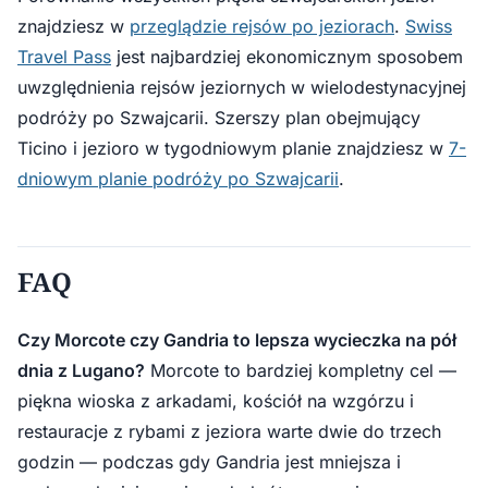
znajdziesz w
przeglądzie rejsów po jeziorach
.
Swiss
Travel Pass
jest najbardziej ekonomicznym sposobem
uwzględnienia rejsów jeziornych w wielodestynacyjnej
podróży po Szwajcarii. Szerszy plan obejmujący
Ticino i jezioro w tygodniowym planie znajdziesz w
7-
dniowym planie podróży po Szwajcarii
.
FAQ
Czy Morcote czy Gandria to lepsza wycieczka na pół
dnia z Lugano?
Morcote to bardziej kompletny cel —
piękna wioska z arkadami, kościół na wzgórzu i
restauracje z rybami z jeziora warte dwie do trzech
godzin — podczas gdy Gandria jest mniejsza i