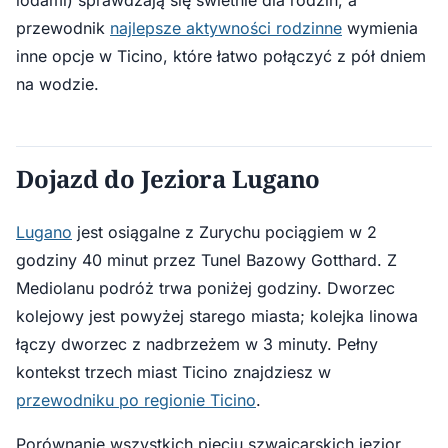
lodami) sprawdzają się świetnie dla rodzin, a
przewodnik
najlepsze aktywności rodzinne
wymienia
inne opcje w Ticino, które łatwo połączyć z pół dniem
na wodzie.
Dojazd do Jeziora Lugano
Lugano
jest osiągalne z Zurychu pociągiem w 2
godziny 40 minut przez Tunel Bazowy Gotthard. Z
Mediolanu podróż trwa poniżej godziny. Dworzec
kolejowy jest powyżej starego miasta; kolejka linowa
łączy dworzec z nadbrzeżem w 3 minuty. Pełny
kontekst trzech miast Ticino znajdziesz w
przewodniku po regionie Ticino
.
Porównanie wszystkich pięciu szwajcarskich jezior