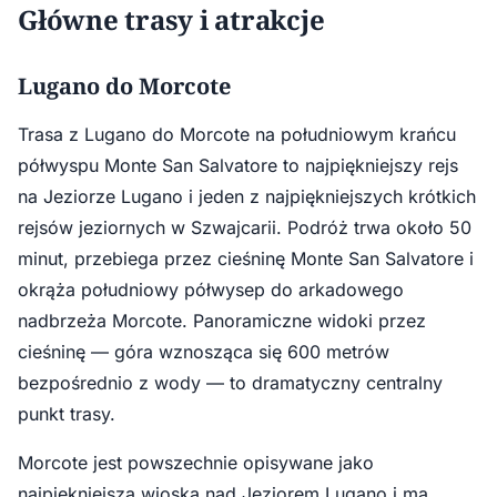
Główne trasy i atrakcje
Lugano do Morcote
Trasa z Lugano do Morcote na południowym krańcu
półwyspu Monte San Salvatore to najpiękniejszy rejs
na Jeziorze Lugano i jeden z najpiękniejszych krótkich
rejsów jeziornych w Szwajcarii. Podróż trwa około 50
minut, przebiega przez cieśninę Monte San Salvatore i
okrąża południowy półwysep do arkadowego
nadbrzeża Morcote. Panoramiczne widoki przez
cieśninę — góra wznosząca się 600 metrów
bezpośrednio z wody — to dramatyczny centralny
punkt trasy.
Morcote jest powszechnie opisywane jako
najpiękniejsza wioska nad Jeziorem Lugano i ma