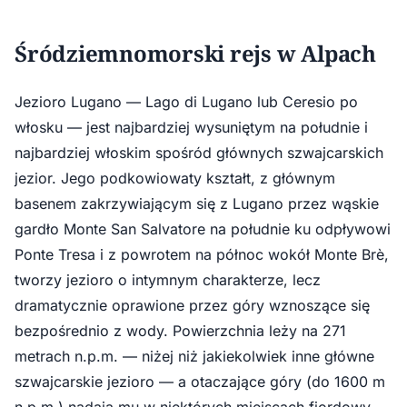
Śródziemnomorski rejs w Alpach
Jezioro Lugano — Lago di Lugano lub Ceresio po
włosku — jest najbardziej wysuniętym na południe i
najbardziej włoskim spośród głównych szwajcarskich
jezior. Jego podkowiowaty kształt, z głównym
basenem zakrzywiającym się z Lugano przez wąskie
gardło Monte San Salvatore na południe ku odpływowi
Ponte Tresa i z powrotem na północ wokół Monte Brè,
tworzy jezioro o intymnym charakterze, lecz
dramatycznie oprawione przez góry wznoszące się
bezpośrednio z wody. Powierzchnia leży na 271
metrach n.p.m. — niżej niż jakiekolwiek inne główne
szwajcarskie jezioro — a otaczające góry (do 1600 m