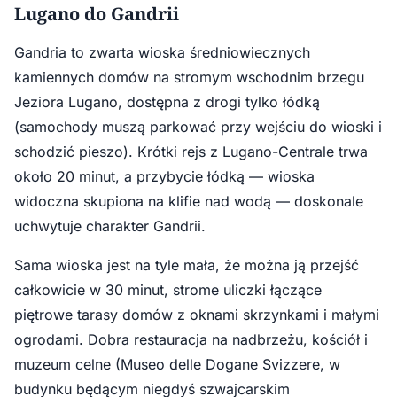
Lugano do Gandrii
Gandria to zwarta wioska średniowiecznych
kamiennych domów na stromym wschodnim brzegu
Jeziora Lugano, dostępna z drogi tylko łódką
(samochody muszą parkować przy wejściu do wioski i
schodzić pieszo). Krótki rejs z Lugano-Centrale trwa
około 20 minut, a przybycie łódką — wioska
widoczna skupiona na klifie nad wodą — doskonale
uchwytuje charakter Gandrii.
Sama wioska jest na tyle mała, że można ją przejść
całkowicie w 30 minut, strome uliczki łączące
piętrowe tarasy domów z oknami skrzynkami i małymi
ogrodami. Dobra restauracja na nadbrzeżu, kościół i
muzeum celne (Museo delle Dogane Svizzere, w
budynku będącym niegdyś szwajcarskim