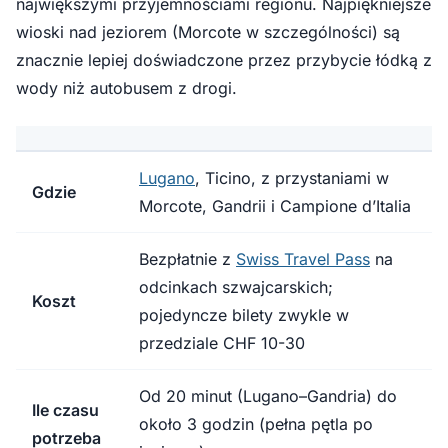
największymi przyjemnościami regionu. Najpiękniejsze
wioski nad jeziorem (Morcote w szczególności) są
znacznie lepiej doświadczone przez przybycie łódką z
wody niż autobusem z drogi.
Lugano
, Ticino, z przystaniami w
Gdzie
Morcote, Gandrii i Campione d’Italia
Bezpłatnie z
Swiss Travel Pass
na
odcinkach szwajcarskich;
Koszt
pojedyncze bilety zwykle w
przedziale CHF 10-30
Od 20 minut (Lugano–Gandria) do
Ile czasu
około 3 godzin (pełna pętla po
potrzeba