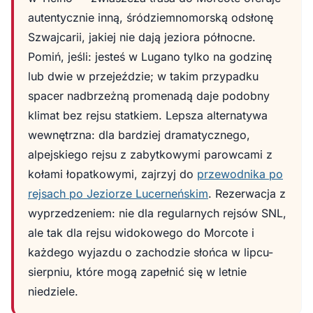
autentycznie inną, śródziemnomorską odsłonę
Szwajcarii, jakiej nie dają jeziora północne.
Pomiń, jeśli: jesteś w Lugano tylko na godzinę
lub dwie w przejeździe; w takim przypadku
spacer nadbrzeżną promenadą daje podobny
klimat bez rejsu statkiem. Lepsza alternatywa
wewnętrzna: dla bardziej dramatycznego,
alpejskiego rejsu z zabytkowymi parowcami z
kołami łopatkowymi, zajrzyj do
przewodnika po
rejsach po Jeziorze Lucerneńskim
. Rezerwacja z
wyprzedzeniem: nie dla regularnych rejsów SNL,
ale tak dla rejsu widokowego do Morcote i
każdego wyjazdu o zachodzie słońca w lipcu-
sierpniu, które mogą zapełnić się w letnie
niedziele.