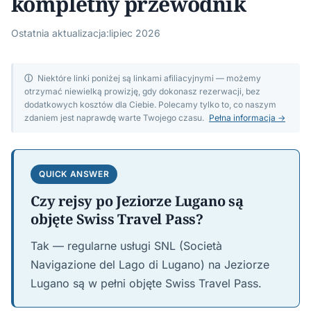
kompletny przewodnik
Ostatnia aktualizacja:
lipiec 2026
ⓘ
Niektóre linki poniżej są linkami afiliacyjnymi — możemy
otrzymać niewielką prowizję, gdy dokonasz rezerwacji, bez
dodatkowych kosztów dla Ciebie. Polecamy tylko to, co naszym
zdaniem jest naprawdę warte Twojego czasu.
Pełna informacja →
QUICK ANSWER
Czy rejsy po Jeziorze Lugano są
objęte Swiss Travel Pass?
Tak — regularne usługi SNL (Società
Navigazione del Lago di Lugano) na Jeziorze
Lugano są w pełni objęte Swiss Travel Pass.