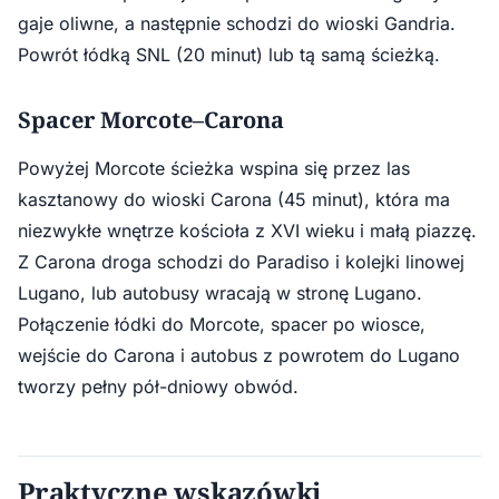
gaje oliwne, a następnie schodzi do wioski Gandria.
Powrót łódką SNL (20 minut) lub tą samą ścieżką.
Spacer Morcote–Carona
Powyżej Morcote ścieżka wspina się przez las
kasztanowy do wioski Carona (45 minut), która ma
niezwykłe wnętrze kościoła z XVI wieku i małą piazzę.
Z Carona droga schodzi do Paradiso i kolejki linowej
Lugano, lub autobusy wracają w stronę Lugano.
Połączenie łódki do Morcote, spacer po wiosce,
wejście do Carona i autobus z powrotem do Lugano
tworzy pełny pół-dniowy obwód.
Praktyczne wskazówki