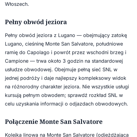
Włoszech.
Pełny obwód jeziora
Pełny obwód jeziora z Lugano — obejmujący zatokę
Lugano, cieśninę Monte San Salvatore, południowe
ramię do Capolago i powrót przez wschodni brzeg i
Campione — trwa około 3 godzin na standardowej
usłudze obwodowej. Obejmuje pełną sieć SNL w
jednej podróży i daje najlepszy kompleksowy widok
na różnorodny charakter jeziora. Nie wszystkie usługi
kursują pełnym obwodem; sprawdź rozkład SNL w
celu uzyskania informacji o odjazdach obwodowych.
Połączenie Monte San Salvatore
Kolejka linowa na Monte San Salvatore (odjeżdżająca