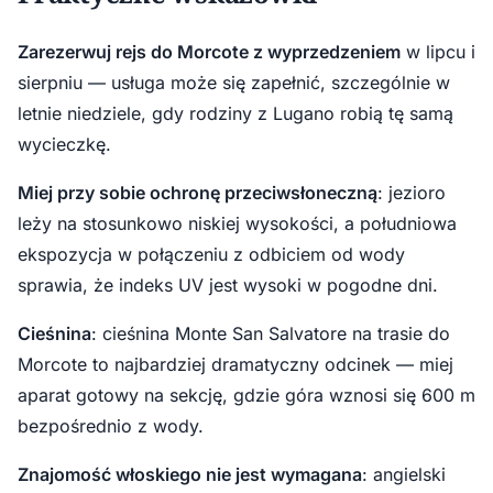
Zarezerwuj rejs do Morcote z wyprzedzeniem
w lipcu i
sierpniu — usługa może się zapełnić, szczególnie w
letnie niedziele, gdy rodziny z Lugano robią tę samą
wycieczkę.
Miej przy sobie ochronę przeciwsłoneczną
: jezioro
leży na stosunkowo niskiej wysokości, a południowa
ekspozycja w połączeniu z odbiciem od wody
sprawia, że indeks UV jest wysoki w pogodne dni.
Cieśnina
: cieśnina Monte San Salvatore na trasie do
Morcote to najbardziej dramatyczny odcinek — miej
aparat gotowy na sekcję, gdzie góra wznosi się 600 m
bezpośrednio z wody.
Znajomość włoskiego nie jest wymagana
: angielski