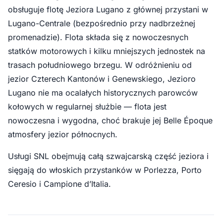
obsługuje flotę Jeziora Lugano z głównej przystani w
Lugano-Centrale (bezpośrednio przy nadbrzeżnej
promenadzie). Flota składa się z nowoczesnych
statków motorowych i kilku mniejszych jednostek na
trasach południowego brzegu. W odróżnieniu od
jezior Czterech Kantonów i Genewskiego, Jezioro
Lugano nie ma ocalałych historycznych parowców
kołowych w regularnej służbie — flota jest
nowoczesna i wygodna, choć brakuje jej Belle Époque
atmosfery jezior północnych.
Usługi SNL obejmują całą szwajcarską część jeziora i
sięgają do włoskich przystanków w Porlezza, Porto
Ceresio i Campione d’Italia.