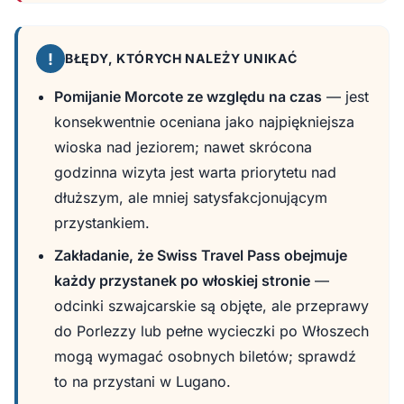
!
BŁĘDY, KTÓRYCH NALEŻY UNIKAĆ
Pomijanie Morcote ze względu na czas
— jest
konsekwentnie oceniana jako najpiękniejsza
wioska nad jeziorem; nawet skrócona
godzinna wizyta jest warta priorytetu nad
dłuższym, ale mniej satysfakcjonującym
przystankiem.
Zakładanie, że Swiss Travel Pass obejmuje
każdy przystanek po włoskiej stronie
—
odcinki szwajcarskie są objęte, ale przeprawy
do Porlezzy lub pełne wycieczki po Włoszech
mogą wymagać osobnych biletów; sprawdź
to na przystani w Lugano.