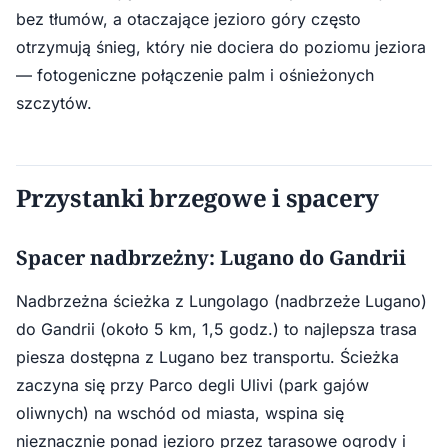
bez tłumów, a otaczające jezioro góry często
otrzymują śnieg, który nie dociera do poziomu jeziora
— fotogeniczne połączenie palm i ośnieżonych
szczytów.
Przystanki brzegowe i spacery
Spacer nadbrzeżny: Lugano do Gandrii
Nadbrzeżna ścieżka z Lungolago (nadbrzeże Lugano)
do Gandrii (około 5 km, 1,5 godz.) to najlepsza trasa
piesza dostępna z Lugano bez transportu. Ścieżka
zaczyna się przy Parco degli Ulivi (park gajów
oliwnych) na wschód od miasta, wspina się
nieznacznie ponad jezioro przez tarasowe ogrody i