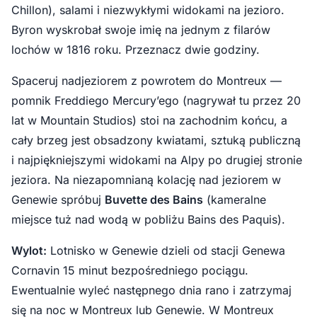
Chillon), salami i niezwykłymi widokami na jezioro.
Byron wyskrobał swoje imię na jednym z filarów
lochów w 1816 roku. Przeznacz dwie godziny.
Spaceruj nadjeziorem z powrotem do Montreux —
pomnik Freddiego Mercury’ego (nagrywał tu przez 20
lat w Mountain Studios) stoi na zachodnim końcu, a
cały brzeg jest obsadzony kwiatami, sztuką publiczną
i najpiękniejszymi widokami na Alpy po drugiej stronie
jeziora. Na niezapomnianą kolację nad jeziorem w
Genewie spróbuj
Buvette des Bains
(kameralne
miejsce tuż nad wodą w pobliżu Bains des Paquis).
Wylot:
Lotnisko w Genewie dzieli od stacji Genewa
Cornavin 15 minut bezpośredniego pociągu.
Ewentualnie wyleć następnego dnia rano i zatrzymaj
się na noc w Montreux lub Genewie. W Montreux