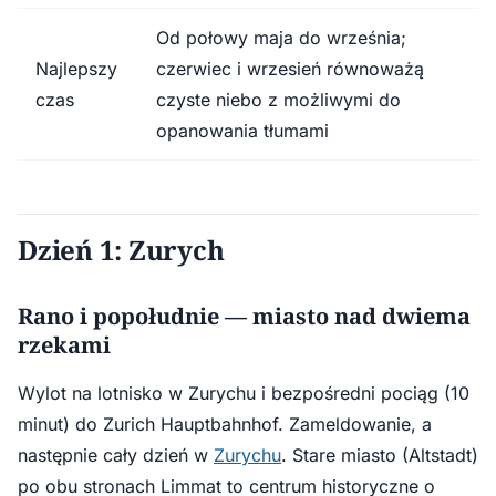
Od połowy maja do września;
Najlepszy
czerwiec i wrzesień równoważą
czas
czyste niebo z możliwymi do
opanowania tłumami
Dzień 1: Zurych
Rano i popołudnie — miasto nad dwiema
rzekami
Wylot na lotnisko w Zurychu i bezpośredni pociąg (10
minut) do Zurich Hauptbahnhof. Zameldowanie, a
następnie cały dzień w
Zurychu
. Stare miasto (Altstadt)
po obu stronach Limmat to centrum historyczne o