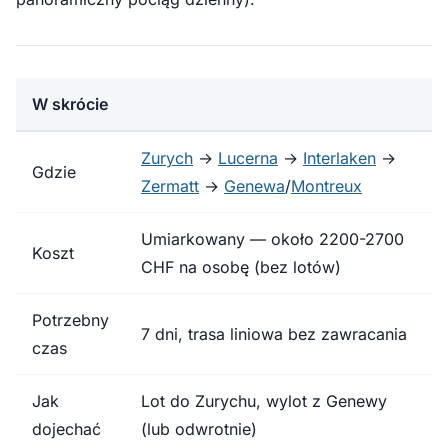
W skrócie
Zurych
→
Lucerna
→
Interlaken
→
Gdzie
Zermatt
→
Genewa
/
Montreux
Umiarkowany — około 2200-2700
Koszt
CHF na osobę (bez lotów)
Potrzebny
7 dni, trasa liniowa bez zawracania
czas
Jak
Lot do Zurychu, wylot z Genewy
dojechać
(lub odwrotnie)