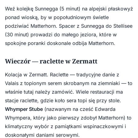
Weź kolejkę Sunnegga (5 minut) na alpejski płaskowyż
ponad wioską, by w popołudniowym świetle
podziwiać Matterhorn. Spacer z Sunnegga do Stellisee
(30 minut) prowadzi do małego jeziora, które w
spokojne poranki doskonale odbija Matterhorn.
Wieczór — raclette w Zermatt
Kolacja w Zermatt. Raclette — tradycyjne danie z
Valais z topionym serem skrobanym na ziemniaki — to
właśnie tutaj należy zamówić. Wiele restauracji ma
stacje raclette, gdzie koło sera topi się przy stole.
Whymper Stube
(nazwanym na cześć Edwarda
Whympera, który jako pierwszy zdobył Matterhorn) to
klimatyczny wybór z pamiątkami wspinaczkowymi i
doskonałymi daniami serowymi.