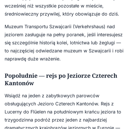
wcześniej niż wszystkie pozostałe w mieście,
średniowieczny przywilej, który obowiązuje do dziś.
Muzeum Transportu Szwajcarii (Verkehrshaus) nad
jeziorem zasługuje na pełny poranek, jeśli interesujesz
się szczególnie historią kolei, lotnictwa lub żeglugi —
to najczęściej odwiedzane muzeum w Szwajcarii i robi
naprawdę duże wrażenie.
Popołudnie — rejs po Jeziorze Czterech
Kantonów
Wsiądź na jeden z zabytkowych parowców
obsługujących Jezioro Czterech Kantonów. Rejs z
Lucerny do Flüelen na południowym krańcu jeziora to
trzygodzinna podróż przez jeden z najbardziej
dramatycznych krajobrazów jeziornych w Europie —