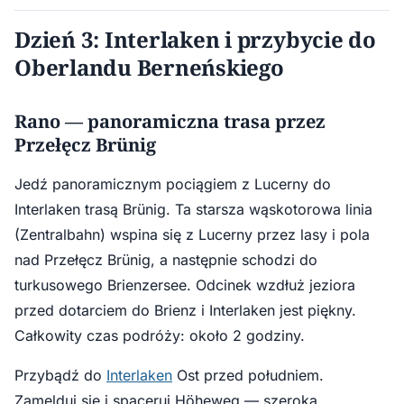
Dzień 3: Interlaken i przybycie do
Oberlandu Berneńskiego
Rano — panoramiczna trasa przez
Przełęcz Brünig
Jedź panoramicznym pociągiem z Lucerny do
Interlaken trasą Brünig. Ta starsza wąskotorowa linia
(Zentralbahn) wspina się z Lucerny przez lasy i pola
nad Przełęcz Brünig, a następnie schodzi do
turkusowego Brienzersee. Odcinek wzdłuż jeziora
przed dotarciem do Brienz i Interlaken jest piękny.
Całkowity czas podróży: około 2 godziny.
Przybądź do
Interlaken
Ost przed południem.
Zamelduj się i spaceruj Höheweg — szeroką,