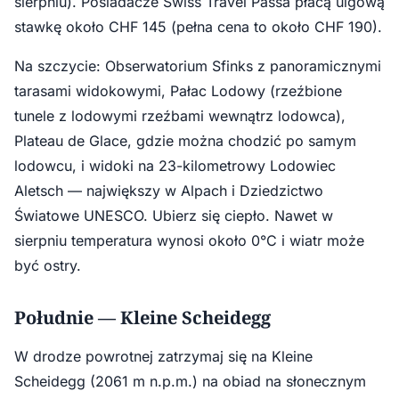
sierpniu). Posiadacze Swiss Travel Passa płacą ulgową
stawkę około CHF 145 (pełna cena to około CHF 190).
Na szczycie: Obserwatorium Sfinks z panoramicznymi
tarasami widokowymi, Pałac Lodowy (rzeźbione
tunele z lodowymi rzeźbami wewnątrz lodowca),
Plateau de Glace, gdzie można chodzić po samym
lodowcu, i widoki na 23-kilometrowy Lodowiec
Aletsch — największy w Alpach i Dziedzictwo
Światowe UNESCO. Ubierz się ciepło. Nawet w
sierpniu temperatura wynosi około 0°C i wiatr może
być ostry.
Południe — Kleine Scheidegg
W drodze powrotnej zatrzymaj się na Kleine
Scheidegg (2061 m n.p.m.) na obiad na słonecznym