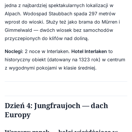
jedna z najbardziej spektakularnych lokalizacji w
Alpach. Wodospad Staubbach spada 297 metrów
wprost do wioski. Służy też jako brama do Mürren i
Gimmelwald — dwóch wiosek bez samochodów
przyczepionych do klifów nad doliną.
Noclegi:
2 noce w Interlaken.
Hotel Interlaken
to
historyczny obiekt (datowany na 1323 rok) w centrum
z wygodnymi pokojami w klasie średniej.
Dzień 4: Jungfraujoch — dach
Europy