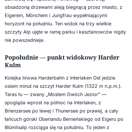
obsadzoną drzewami aleją biegnącą przez miasto, z
Eigerem, Mönchem i Jungfrau wypełniającymi
horyzont na południu. Ten widok na trzy wielkie
szczyty Alp ujęte w ramę parku i kasztanowców nigdy
nie powszednieje.
Popołudnie — punkt widokowy Harder
Kulm
Kolejka linowa Harderbahn z Interlaken Ost jedzie
osiem minut na szczyt Harder Kulm (1322 m n.p.m.).
Taras tu — zwany „Mostem Dwóch Jezior” —
spogląda wprost na północ na Interlaken, z
Brienzersee po lewej i Thunersee po prawej, a cały
łańcuch górski Oberlandu Berneńskiego od Eigeru po
Blümlisalp rozciąga się na południu. To jeden z