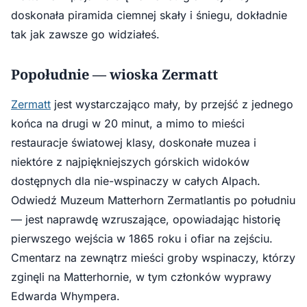
doskonała piramida ciemnej skały i śniegu, dokładnie
tak jak zawsze go widziałeś.
Popołudnie — wioska Zermatt
Zermatt
jest wystarczająco mały, by przejść z jednego
końca na drugi w 20 minut, a mimo to mieści
restauracje światowej klasy, doskonałe muzea i
niektóre z najpiękniejszych górskich widoków
dostępnych dla nie-wspinaczy w całych Alpach.
Odwiedź Muzeum Matterhorn Zermatlantis po południu
— jest naprawdę wzruszające, opowiadając historię
pierwszego wejścia w 1865 roku i ofiar na zejściu.
Cmentarz na zewnątrz mieści groby wspinaczy, którzy
zginęli na Matterhornie, w tym członków wyprawy
Edwarda Whympera.