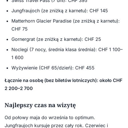
Swiss Travel Pass (7 dni): CHF 395
Jungfraujoch (ze zniżką z karnetu): CHF 145
Matterhorn Glacier Paradise (ze zniżką z karnetu):
CHF 75
Gornergrat (ze zniżką z karnetu): CHF 25
Noclegi (7 nocy, średnia klasa średnia): CHF 1 100–
1 600
Wyżywienie (CHF 65/dzień): CHF 455
Łącznie na osobę (bez biletów lotniczych): około CHF
2 200–2 700
Najlepszy czas na wizytę
Od połowy maja do września to optimum.
Jungfraujoch kursuje przez cały rok. Czerwiec i