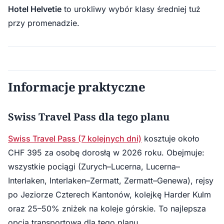
Hotel Helvetie
to urokliwy wybór klasy średniej tuż
przy promenadzie.
Informacje praktyczne
Swiss Travel Pass dla tego planu
Swiss Travel Pass (7 kolejnych dni)
kosztuje około
CHF 395 za osobę dorosłą w 2026 roku. Obejmuje:
wszystkie pociągi (Zurych–Lucerna, Lucerna–
Interlaken, Interlaken–Zermatt, Zermatt–Genewa), rejsy
po Jeziorze Czterech Kantonów, kolejkę Harder Kulm
oraz 25–50% zniżek na koleje górskie. To najlepsza
opcja transportowa dla tego planu.