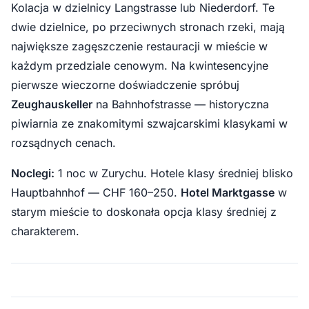
Kolacja w dzielnicy Langstrasse lub Niederdorf. Te
dwie dzielnice, po przeciwnych stronach rzeki, mają
największe zagęszczenie restauracji w mieście w
każdym przedziale cenowym. Na kwintesencyjne
pierwsze wieczorne doświadczenie spróbuj
Zeughauskeller
na Bahnhofstrasse — historyczna
piwiarnia ze znakomitymi szwajcarskimi klasykami w
rozsądnych cenach.
Noclegi:
1 noc w Zurychu. Hotele klasy średniej blisko
Hauptbahnhof — CHF 160–250.
Hotel Marktgasse
w
starym mieście to doskonała opcja klasy średniej z
charakterem.