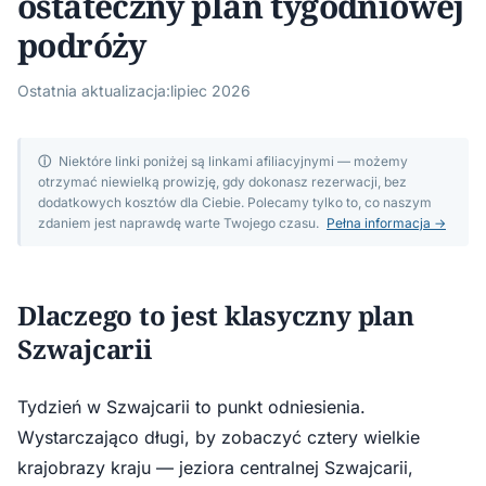
ostateczny plan tygodniowej
podróży
Ostatnia aktualizacja:
lipiec 2026
ⓘ
Niektóre linki poniżej są linkami afiliacyjnymi — możemy
otrzymać niewielką prowizję, gdy dokonasz rezerwacji, bez
dodatkowych kosztów dla Ciebie. Polecamy tylko to, co naszym
zdaniem jest naprawdę warte Twojego czasu.
Pełna informacja →
Dlaczego to jest klasyczny plan
Szwajcarii
Tydzień w Szwajcarii to punkt odniesienia.
Wystarczająco długi, by zobaczyć cztery wielkie
krajobrazy kraju — jeziora centralnej Szwajcarii,