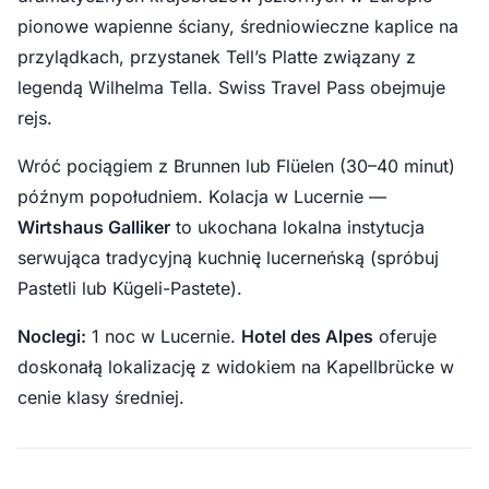
pionowe wapienne ściany, średniowieczne kaplice na
przylądkach, przystanek Tell’s Platte związany z
legendą Wilhelma Tella. Swiss Travel Pass obejmuje
rejs.
Wróć pociągiem z Brunnen lub Flüelen (30–40 minut)
późnym popołudniem. Kolacja w Lucernie —
Wirtshaus Galliker
to ukochana lokalna instytucja
serwująca tradycyjną kuchnię lucerneńską (spróbuj
Pastetli lub Kügeli-Pastete).
Noclegi:
1 noc w Lucernie.
Hotel des Alpes
oferuje
doskonałą lokalizację z widokiem na Kapellbrücke w
cenie klasy średniej.