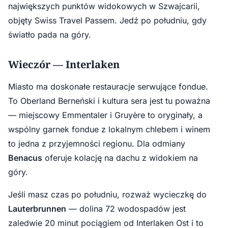
największych punktów widokowych w Szwajcarii,
objęty Swiss Travel Passem. Jedź po południu, gdy
światło pada na góry.
Wieczór — Interlaken
Miasto ma doskonałe restauracje serwujące fondue.
To Oberland Berneński i kultura sera jest tu poważna
— miejscowy Emmentaler i Gruyère to oryginały, a
wspólny garnek fondue z lokalnym chlebem i winem
to jedna z przyjemności regionu. Dla odmiany
Benacus
oferuje kolację na dachu z widokiem na
góry.
Jeśli masz czas po południu, rozważ wycieczkę do
Lauterbrunnen
— dolina 72 wodospadów jest
zaledwie 20 minut pociągiem od Interlaken Ost i to