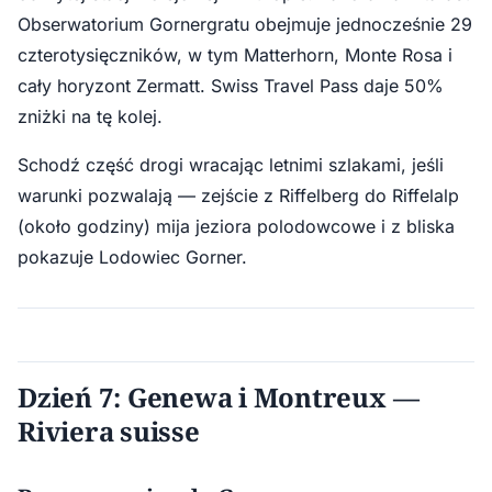
Obserwatorium Gornergratu obejmuje jednocześnie 29
czterotysięczników, w tym Matterhorn, Monte Rosa i
cały horyzont Zermatt. Swiss Travel Pass daje 50%
zniżki na tę kolej.
Schodź część drogi wracając letnimi szlakami, jeśli
warunki pozwalają — zejście z Riffelberg do Riffelalp
(około godziny) mija jeziora polodowcowe i z bliska
pokazuje Lodowiec Gorner.
Dzień 7: Genewa i Montreux —
Riviera suisse