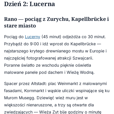
Dzień 2: Lucerna
Rano — pociąg z Zurychu, Kapellbrücke i
stare miasto
Pociąg do
Lucerny
(45 minut) odjeżdża co 30 minut.
Przybądź do 9:00 i idź wprost do Kapellbrücke —
najstarszego krytego drewnianego mostu w Europie i
najczęściej fotografowanej atrakcji Szwajcarii.
Poranne światło ze wschodu pięknie oświetla
malowane panele pod dachem i Wieżę Wodną.
Spacer przez Altstadt: plac Weinmarkt z malowanymi
fasadami, Kornmarkt i wąskie uliczki wspinające się ku
Murom Musegg. Dziewięć wież muru jest w
większości nienaruszone, a trzy są otwarte dla
zwiedzających — Wieża Zyt bije godziny o minutę