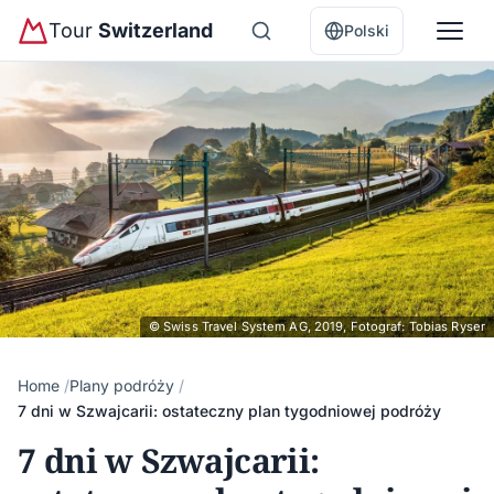
Tour
Switzerland
Polski
© Swiss Travel System AG, 2019, Fotograf: Tobias Ryser
Home
Plany podróży
7 dni w Szwajcarii: ostateczny plan tygodniowej podróży
7 dni w Szwajcarii: