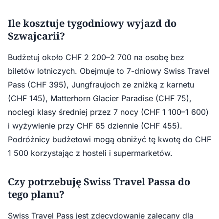
Ile kosztuje tygodniowy wyjazd do
Szwajcarii?
Budżetuj około CHF 2 200–2 700 na osobę bez
biletów lotniczych. Obejmuje to 7-dniowy Swiss Travel
Pass (CHF 395), Jungfraujoch ze zniżką z karnetu
(CHF 145), Matterhorn Glacier Paradise (CHF 75),
noclegi klasy średniej przez 7 nocy (CHF 1 100–1 600)
i wyżywienie przy CHF 65 dziennie (CHF 455).
Podróżnicy budżetowi mogą obniżyć tę kwotę do CHF
1 500 korzystając z hosteli i supermarketów.
Czy potrzebuję Swiss Travel Passa do
tego planu?
Swiss Travel Pass jest zdecydowanie zalecany dla