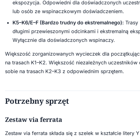
ekspozycja. Odpowiedni dla doświadczonych uczestni
lub osób ze wspinaczkowym doświadczeniem.
K5–K6/E–F (Bardzo trudny do ekstremalnego):
Trasy 
długimi przewieszonymi odcinkami i ekstremalną eks
Wyłącznie dla doświadczonych wspinaczy.
Większość zorganizowanych wycieczek dla początkując
na trasach K1–K2. Większość niezależnych uczestników 
sobie na trasach K2–K3 z odpowiednim sprzętem.
Potrzebny sprzęt
Zestaw via ferrata
Zestaw via ferrata składa się z szelek w kształcie litery