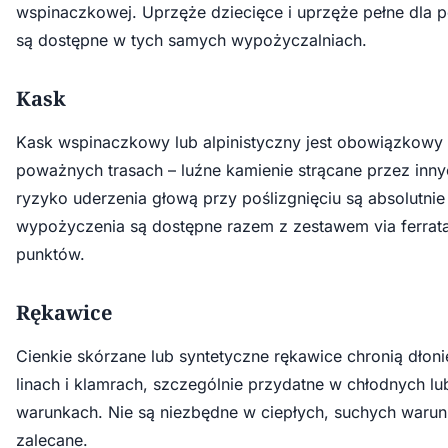
wspinaczkowej. Uprzęże dziecięce i uprzęże pełne dla 
są dostępne w tych samych wypożyczalniach.
Kask
Kask wspinaczkowy lub alpinistyczny jest obowiązkowy
poważnych trasach – luźne kamienie strącane przez inny
ryzyko uderzenia głową przy poślizgnięciu są absolutnie
wypożyczenia są dostępne razem z zestawem via ferrat
punktów.
Rękawice
Cienkie skórzane lub syntetyczne rękawice chronią dłon
linach i klamrach, szczególnie przydatne w chłodnych l
warunkach. Nie są niezbędne w ciepłych, suchych warun
zalecane.