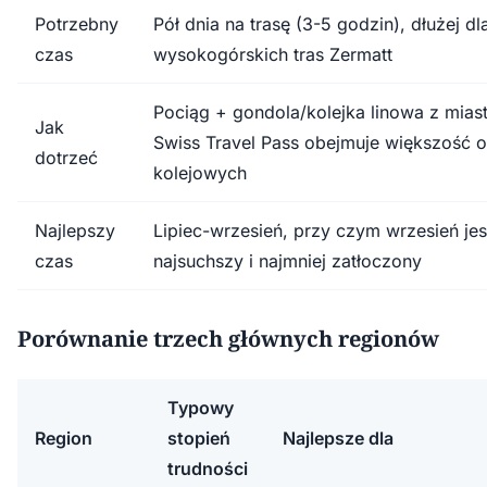
Potrzebny
Pół dnia na trasę (3-5 godzin), dłużej dl
czas
wysokogórskich tras Zermatt
Pociąg + gondola/kolejka linowa z mia
Jak
Swiss Travel Pass obejmuje większość 
dotrzeć
kolejowych
Najlepszy
Lipiec-wrzesień, przy czym wrzesień jes
czas
najsuchszy i najmniej zatłoczony
Porównanie trzech głównych regionów
Typowy
Region
stopień
Najlepsze dla
trudności