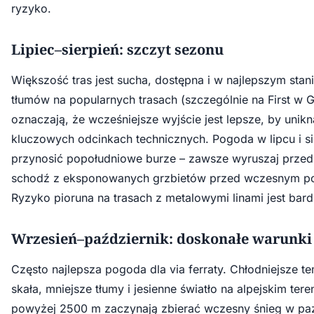
ryzyko.
Lipiec–sierpień: szczyt sezonu
Większość tras jest sucha, dostępna i w najlepszym stan
tłumów na popularnych trasach (szczególnie na First w G
oznaczają, że wcześniejsze wyjście jest lepsze, by unikn
kluczowych odcinkach technicznych. Pogoda w lipcu i s
przynosić popołudniowe burze – zawsze wyruszaj przed 
schodź z eksponowanych grzbietów przed wczesnym p
Ryzyko pioruna na trasach z metalowymi linami jest bard
Wrzesień–październik: doskonałe warunki
Często najlepsza pogoda dla via ferraty. Chłodniejsze t
skała, mniejsze tłumy i jesienne światło na alpejskim tere
powyżej 2500 m zaczynają zbierać wczesny śnieg w paź