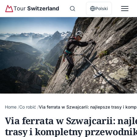
Tour
Switzerland
Polski
Home
Co robić
Via ferrata w Szwajcarii: najlepsze trasy i kom
Via ferrata w Szwajcarii: naj
trasy i kompletny przewodni