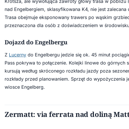
Krótsza, ale wywołująca zawroty głowy trasa w pobliżu
nad Engelbergiem, sklasyfikowana K4, nie jest zalecana 
Trasa obejmuje eksponowany trawers po wąskim grzbiecie
przeznaczona dla osób z doświadczeniem w środowisku 
Dojazd do Engelbergu
Z
Lucerny
do Engelbergu jedzie się ok. 45 minut pociągi
Pass pokrywa to połączenie. Kolejki linowe do górnych st
kursują według skróconego rozkładu jazdy poza sezon
rozkłady przed planowaniem. Sprzęt do wypożyczenia j
wiosce Engelberg.
Zermatt: via ferrata nad doliną Ma