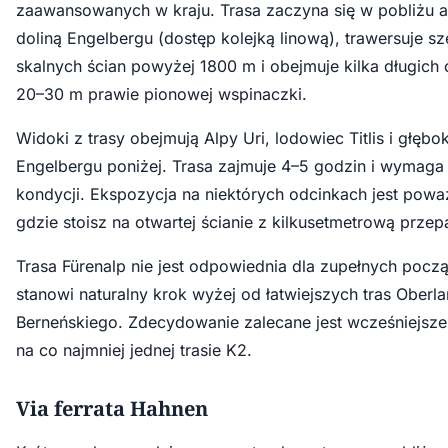
zaawansowanych w kraju. Trasa zaczyna się w pobliżu a
doliną Engelbergu (dostęp kolejką linową), trawersuje s
skalnych ścian powyżej 1800 m i obejmuje kilka długich
20–30 m prawie pionowej wspinaczki.
Widoki z trasy obejmują Alpy Uri, lodowiec Titlis i głębo
Engelbergu poniżej. Trasa zajmuje 4–5 godzin i wymaga
kondycji. Ekspozycja na niektórych odcinkach jest powa
gdzie stoisz na otwartej ścianie z kilkusetmetrową przep
Trasa Fürenalp nie jest odpowiednia dla zupełnych począ
stanowi naturalny krok wyżej od łatwiejszych tras Oberl
Berneńskiego. Zdecydowanie zalecane jest wcześniejsz
na co najmniej jednej trasie K2.
Via ferrata Hahnen