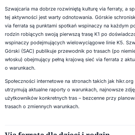
Szwajcaria ma dobrze rozwiniętą kulturę via ferraty, a 
tej aktywności jest warty odnotowania. Górskie schronis
via ferrata są punktami spotkań wspinaczy na każdym p
rodzin robiących swoją pierwszą trasę K1 po doświadc
wspinaczy podejmujących wielowyciągowe linie K5. Szw
Górski (SAC) publikuje przewodnik po trasach (po niemie
włosku) obejmujący pełną krajową sieć via ferrata z akt
o warunkach.
Społeczności internetowe na stronach takich jak hikr.org 
utrzymują aktualne raporty o warunkach, najnowsze zdjęc
użytkowników konkretnych tras – bezcenne przy planowa
trasach o zmiennych warunkach.
Via ferrata dla dzieci i rodzin