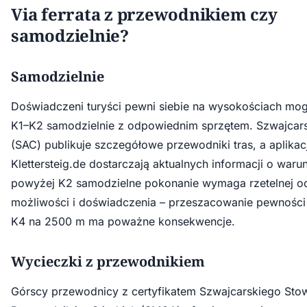
Via ferrata z przewodnikiem czy
samodzielnie?
Samodzielnie
Doświadczeni turyści pewni siebie na wysokościach mo
K1–K2 samodzielnie z odpowiednim sprzętem. Szwajcarsk
(SAC) publikuje szczegółowe przewodniki tras, a aplikacj
Klettersteig.de dostarczają aktualnych informacji o warun
powyżej K2 samodzielne pokonanie wymaga rzetelnej o
możliwości i doświadczenia – przeszacowanie pewności s
K4 na 2500 m ma poważne konsekwencje.
Wycieczki z przewodnikiem
Górscy przewodnicy z certyfikatem Szwajcarskiego Sto