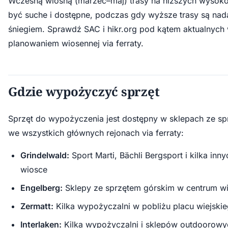
Wczesną wiosną (marzec–maj) trasy na niższych wysok
być suche i dostępne, podczas gdy wyższe trasy są nad
śniegiem. Sprawdź SAC i hikr.org pod kątem aktualnyc
planowaniem wiosennej via ferraty.
Gdzie wypożyczyć sprzęt
Sprzęt do wypożyczenia jest dostępny w sklepach ze s
we wszystkich głównych rejonach via ferraty:
Grindelwald:
Sport Marti, Bächli Bergsport i kilka in
wiosce
Engelberg:
Sklepy ze sprzętem górskim w centrum wi
Zermatt:
Kilka wypożyczalni w pobliżu placu wiejski
Interlaken:
Kilka wypożyczalni i sklepów outdoorowy