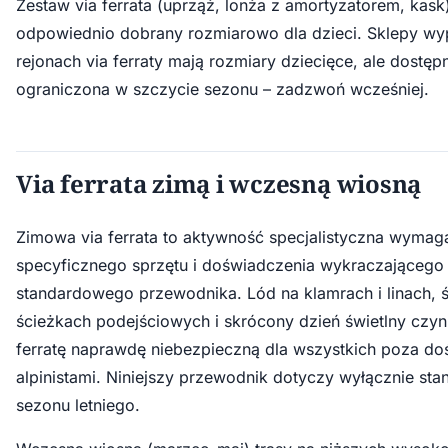
Zestaw via ferrata (uprząż, lonża z amortyzatorem, kask
odpowiednio dobrany rozmiarowo dla dzieci. Sklepy wy
rejonach via ferraty mają rozmiary dziecięce, ale dost
ograniczona w szczycie sezonu – zadzwoń wcześniej.
Via ferrata zimą i wczesną wiosną
Zimowa via ferrata to aktywność specjalistyczna wymag
specyficznego sprzętu i doświadczenia wykraczającego
standardowego przewodnika. Lód na klamrach i linach, ś
ścieżkach podejściowych i skrócony dzień świetlny czyn
ferratę naprawdę niebezpieczną dla wszystkich poza d
alpinistami. Niniejszy przewodnik dotyczy wyłącznie s
sezonu letniego.