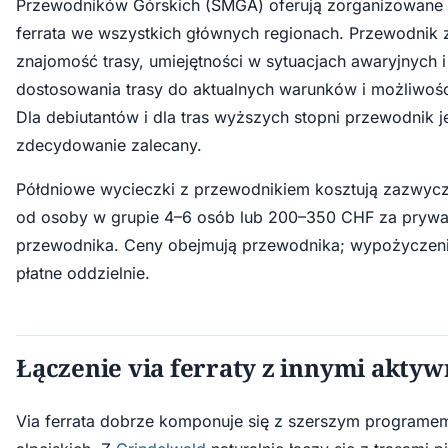
Przewodników Górskich (SMGA) oferują zorganizowane 
ferrata we wszystkich głównych regionach. Przewodnik
znajomość trasy, umiejętności w sytuacjach awaryjnych 
dostosowania trasy do aktualnych warunków i możliwośc
Dla debiutantów i dla tras wyższych stopni przewodnik j
zdecydowanie zalecany.
Półdniowe wycieczki z przewodnikiem kosztują zazwyc
od osoby w grupie 4–6 osób lub 200–350 CHF za pryw
przewodnika. Ceny obejmują przewodnika; wypożyczenie
płatne oddzielnie.
Łączenie via ferraty z innymi akty
Via ferrata dobrze komponuje się z szerszym programe