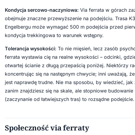
Kondycja sercowo-naczyniowa:
Via ferrata w górach z
obejmuje znaczne przewyższenie na podejściu. Trasa K3
Engelbergu może wymagać 500 m podejścia przed pierw
kondycja trekkingowa to warunek wstępny.
Tolerancja wysokości:
To nie mięsień, lecz zasób psycho
ferrata wystawia cię na realne wysokości – odcinki, gdzi
otwartej ścianie z długą przepaścią poniżej. Niektórzy r
koncentrując się na następnym chwycie; inni uważają, że
jest naprawdę trudne. Nie ma sposobu, by wiedzieć, jak 
zanim znajdziesz się na skale, ale stopniowe budowanie
(zaczynanie od łatwiejszych tras) to rozsądne podejście.
Społeczność via ferraty