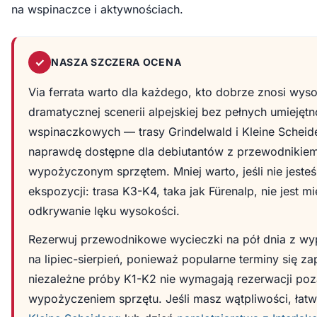
na wspinaczce i aktywnościach.
✓
NASZA SZCZERA OCENA
Via ferrata warto dla każdego, kto dobrze znosi wys
dramatycznej scenerii alpejskiej bez pełnych umiejętn
wspinaczkowych — trasy Grindelwald i Kleine Scheid
naprawdę dostępne dla debiutantów z przewodnikiem
wypożyczonym sprzętem. Mniej warto, jeśli nie jeste
ekspozycji: trasa K3-K4, taka jak Fürenalp, nie jest m
odkrywanie lęku wysokości.
Rezerwuj przewodnikowe wycieczki na pół dnia z w
na lipiec-sierpień, ponieważ popularne terminy się zap
niezależne próby K1-K2 nie wymagają rezerwacji poz
wypożyczeniem sprzętu. Jeśli masz wątpliwości, łatw