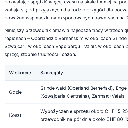
pozwalając spędzić więcej czasu na skale i mniej na pod
wahają się od przyjaznych dla rodzin przygód dla począ
poważne wspinaczki na eksponowanych trawersach na 
Niniejszy przewodnik omawia najlepsze trasy w trzech 
regionach – Oberlandzie Berneńskim w okolicach Grindel
Szwajcarii w okolicach Engelbergu i Valais w okolicach Z
sprzęt, stopnie trudności i sezon.
W skrócie
Szczegóły
Grindelwald (Oberland Berneński), Enge
Gdzie
(Szwajcaria Centralna), Zermatt (Valais)
Wypożyczenie sprzętu około CHF 15-25
Koszt
przewodnik na pół dnia około CHF 80-1