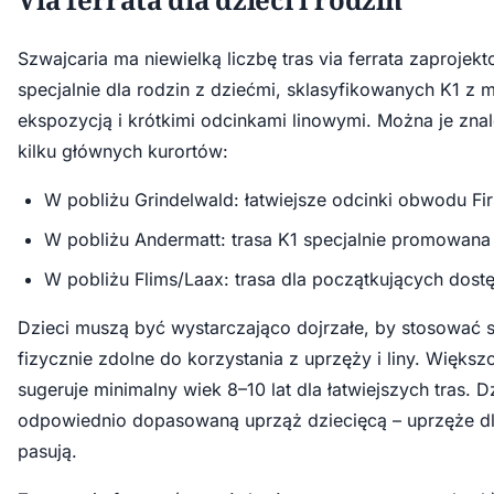
Szwajcaria ma niewielką liczbę tras via ferrata zaproje
specjalnie dla rodzin z dziećmi, sklasyfikowanych K1 z 
ekspozycją i krótkimi odcinkami linowymi. Można je zna
kilku głównych kurortów:
W pobliżu Grindelwald: łatwiejsze odcinki obwodu Fir
W pobliżu Andermatt: trasa K1 specjalnie promowana 
W pobliżu Flims/Laax: trasa dla początkujących dost
Dzieci muszą być wystarczająco dojrzałe, by stosować s
fizycznie zdolne do korzystania z uprzęży i liny. Więks
sugeruje minimalny wiek 8–10 lat dla łatwiejszych tras. 
odpowiednio dopasowaną uprząż dziecięcą – uprzęże dl
pasują.