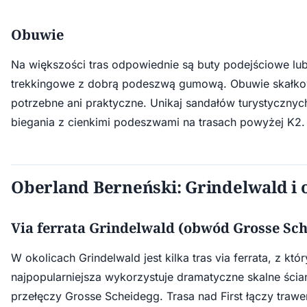
Obuwie
Na większości tras odpowiednie są buty podejściowe lu
trekkingowe z dobrą podeszwą gumową. Obuwie skałkow
potrzebne ani praktyczne. Unikaj sandałów turystycznyc
biegania z cienkimi podeszwami na trasach powyżej K2.
Oberland Berneński: Grindelwald i 
Via ferrata Grindelwald (obwód Grosse Sch
W okolicach Grindelwald jest kilka tras via ferrata, z któ
najpopularniejsza wykorzystuje dramatyczne skalne ścian
przełęczy Grosse Scheidegg. Trasa nad First łączy trawe