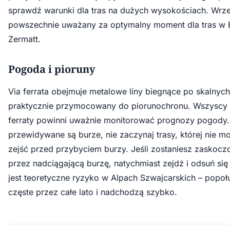
sprawdź warunki dla tras na dużych wysokościach. Wrzes
powszechnie uważany za optymalny moment dla tras w E
Zermatt.
Pogoda i pioruny
Via ferrata obejmuje metalowe liny biegnące po skalnych
praktycznie przymocowany do piorunochronu. Wszyscy u
ferraty powinni uważnie monitorować prognozy pogody. 
przewidywane są burze, nie zaczynaj trasy, której nie m
zejść przed przybyciem burzy. Jeśli zostaniesz zaskoczo
przez nadciągającą burzę, natychmiast zejdź i odsuń się 
jest teoretyczne ryzyko w Alpach Szwajcarskich – popo
częste przez całe lato i nadchodzą szybko.