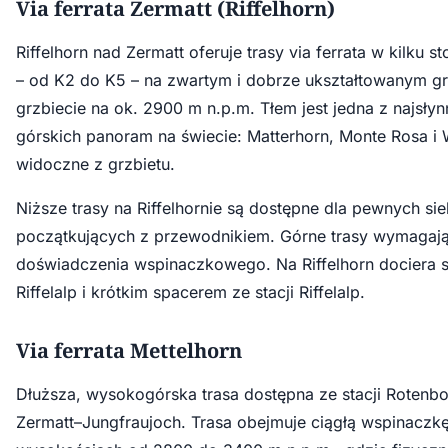
Via ferrata Zermatt (Riffelhorn)
Riffelhorn nad Zermatt oferuje trasy via ferrata w kilku s
– od K2 do K5 – na zwartym i dobrze ukształtowanym g
grzbiecie na ok. 2900 m n.p.m. Tłem jest jedna z najsłyn
górskich panoram na świecie: Matterhorn, Monte Rosa i 
widoczne z grzbietu.
Niższe trasy na Riffelhornie są dostępne dla pewnych sie
początkujących z przewodnikiem. Górne trasy wymagają
doświadczenia wspinaczkowego. Na Riffelhorn dociera s
Riffelalp i krótkim spacerem ze stacji Riffelalp.
Via ferrata Mettelhorn
Dłuższa, wysokogórska trasa dostępna ze stacji Rotenbod
Zermatt–Jungfraujoch. Trasa obejmuje ciągłą wspinaczk