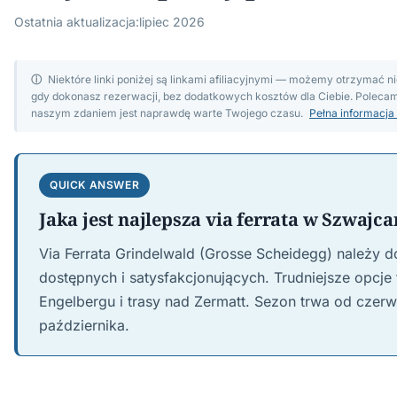
Ostatnia aktualizacja:
lipiec 2026
ⓘ
Niektóre linki poniżej są linkami afiliacyjnymi — możemy otrzymać ni
gdy dokonasz rezerwacji, bez dodatkowych kosztów dla Ciebie. Polecamy
naszym zdaniem jest naprawdę warte Twojego czasu.
Pełna informacja
QUICK ANSWER
Jaka jest najlepsza via ferrata w Szwajca
Via Ferrata Grindelwald (Grosse Scheidegg) należy d
dostępnych i satysfakcjonujących. Trudniejsze opcje 
Engelbergu i trasy nad Zermatt. Sezon trwa od czer
października.