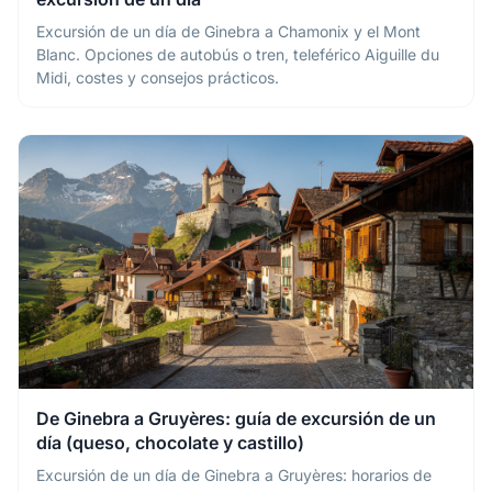
Excursión de un día de Ginebra a Chamonix y el Mont
Blanc. Opciones de autobús o tren, teleférico Aiguille du
Midi, costes y consejos prácticos.
De Ginebra a Gruyères: guía de excursión de un
día (queso, chocolate y castillo)
Excursión de un día de Ginebra a Gruyères: horarios de