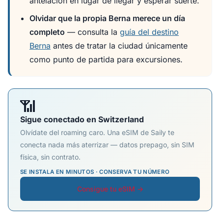
antelación en lugar de llegar y esperar suerte.
Olvidar que la propia Berna merece un día
completo
— consulta la
guía del destino
Berna
antes de tratar la ciudad únicamente
como punto de partida para excursiones.
📶
Sigue conectado en Switzerland
Olvídate del roaming caro. Una eSIM de Saily te
conecta nada más aterrizar — datos prepago, sin SIM
física, sin contrato.
SE INSTALA EN MINUTOS · CONSERVA TU NÚMERO
Consigue tu eSIM →