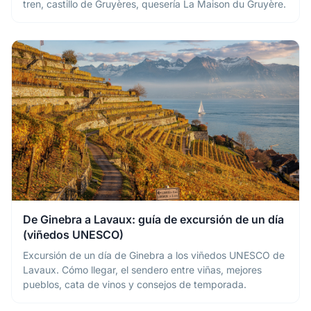
tren, castillo de Gruyères, quesería La Maison du Gruyère.
De Ginebra a Lavaux: guía de excursión de un día
(viñedos UNESCO)
Excursión de un día de Ginebra a los viñedos UNESCO de
Lavaux. Cómo llegar, el sendero entre viñas, mejores
pueblos, cata de vinos y consejos de temporada.