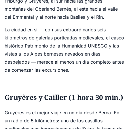
Friburgo y Gruyères, al sur hacia las grandes
montañas del Oberland Bernés, al este hacia el valle
del Emmental y al norte hacia Basilea y el Rin.
La ciudad en sí — con sus extraordinarios seis
kilómetros de galerías porticadas medievales, el casco
histórico Patrimonio de la Humanidad UNESCO y las
vistas a los Alpes berneses nevados en días
despejados — merece al menos un día completo antes
de comenzar las excursiones.
Gruyères y Cailler (1 hora 30 min.)
Gruyères es el mejor viaje en un día desde Berna. En
un radio de 5 kilómetros: uno de los castillos
medievales más impresionantes de Suiza, la fuente de