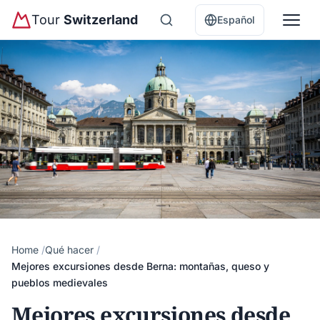
Tour
Switzerland
Español
Home
Qué hacer
Mejores excursiones desde Berna: montañas, queso y
pueblos medievales
Mejores excursiones desde