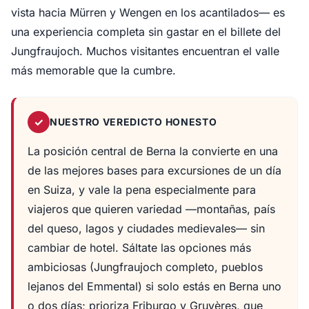
vista hacia Mürren y Wengen en los acantilados— es
una experiencia completa sin gastar en el billete del
Jungfraujoch. Muchos visitantes encuentran el valle
más memorable que la cumbre.
✓
NUESTRO VEREDICTO HONESTO
La posición central de Berna la convierte en una
de las mejores bases para excursiones de un día
en Suiza, y vale la pena especialmente para
viajeros que quieren variedad —montañas, país
del queso, lagos y ciudades medievales— sin
cambiar de hotel. Sáltate las opciones más
ambiciosas (Jungfraujoch completo, pueblos
lejanos del Emmental) si solo estás en Berna uno
o dos días; prioriza Friburgo y Gruyères, que