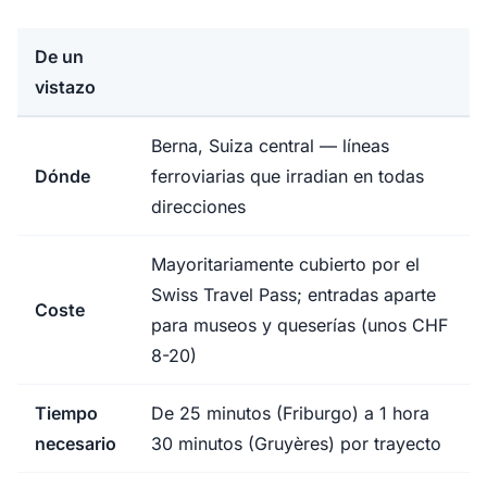
De un
vistazo
Berna, Suiza central — líneas
Dónde
ferroviarias que irradian en todas
direcciones
Mayoritariamente cubierto por el
Swiss Travel Pass; entradas aparte
Coste
para museos y queserías (unos CHF
8-20)
Tiempo
De 25 minutos (Friburgo) a 1 hora
necesario
30 minutos (Gruyères) por trayecto