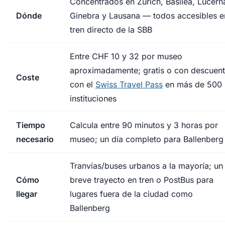
Concentrados en Zúrich, Basilea, Lucern
Dónde
Ginebra y Lausana — todos accesibles e
tren directo de la SBB
Entre CHF 10 y 32 por museo
aproximadamente; gratis o con descuen
Coste
con el
Swiss Travel Pass
en más de 500
instituciones
Tiempo
Calcula entre 90 minutos y 3 horas por
necesario
museo; un día completo para Ballenberg
Tranvías/buses urbanos a la mayoría; un
Cómo
breve trayecto en tren o PostBus para
llegar
lugares fuera de la ciudad como
Ballenberg