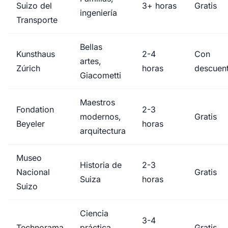
Suizo del
3+ horas
Gratis
ingeniería
Transporte
Bellas
Kunsthaus
2-4
Con
artes,
Zúrich
horas
descuen
Giacometti
Maestros
Fondation
2-3
modernos,
Gratis
Beyeler
horas
arquitectura
Museo
Historia de
2-3
Nacional
Gratis
Suiza
horas
Suizo
Ciencia
3-4
Technorama
práctica,
Gratis