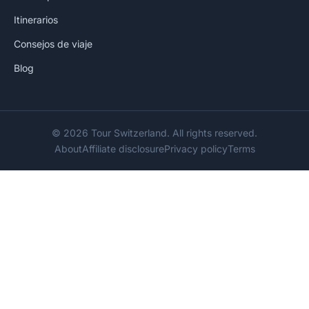
Itinerarios
Consejos de viaje
Blog
© 2026 Tour Switzerland. All rights reserved.
About
Affiliate disclosure
Privacy policy
Terms