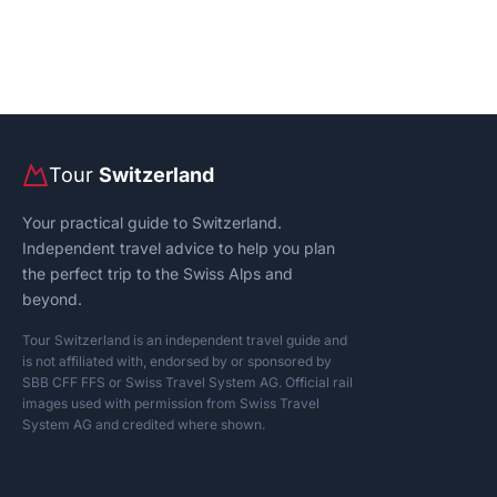
Tour
Switzerland
Your practical guide to Switzerland.
Independent travel advice to help you plan
the perfect trip to the Swiss Alps and
beyond.
Tour Switzerland is an independent travel guide and
is not affiliated with, endorsed by or sponsored by
SBB CFF FFS or Swiss Travel System AG. Official rail
images used with permission from Swiss Travel
System AG and credited where shown.