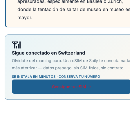
apresuradas, especialmente en Basilea o Zúrich,
donde la tentación de saltar de museo en museo e
mayor.
📶
Sigue conectado en Switzerland
Olvídate del roaming caro. Una eSIM de Saily te conecta nad
más aterrizar — datos prepago, sin SIM física, sin contrato.
SE INSTALA EN MINUTOS · CONSERVA TU NÚMERO
Consigue tu eSIM →