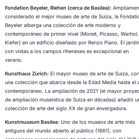
Fondation Beyeler, Riehen (cerca de Basilea):
Ampliamen
considerado el mejor museo de arte de Suiza, la Fondati
Beyeler alberga una colección de arte moderno y
contemporáneo de primer nivel (Monet, Picasso, Warhol,
Kiefer) en un edificio diseñado por Renzo Piano. El jardí
con vistas a los campos riheneses es excepcional en
verano.
Kunsthaus Zúrich:
El mayor museo de arte de Suiza, co
una colección que abarca desde la Edad Media hasta el 
contemporáneo. La ampliación de 2021 (el mayor proye
de ampliación museística de Suiza en décadas) añadió u
colección de arte del siglo XX de gran envergadura.
Kunstmuseum Basilea:
Uno de los museos de arte más
antiguos del mundo abierto al público (1661), con