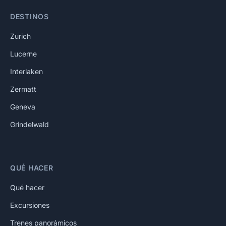
DESTINOS
Zurich
Lucerne
Interlaken
Zermatt
Geneva
Grindelwald
QUÉ HACER
Qué hacer
Excursiones
Trenes panorámicos