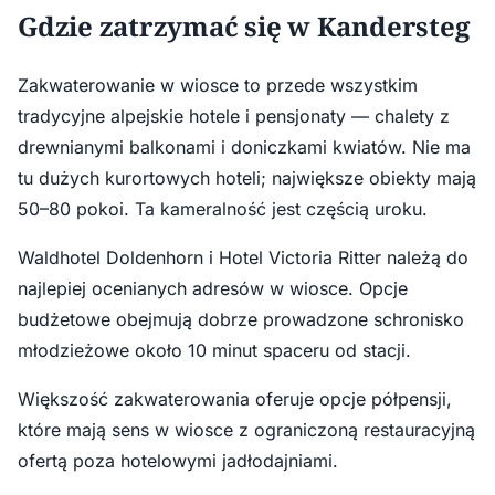
Gdzie zatrzymać się w Kandersteg
Zakwaterowanie w wiosce to przede wszystkim
tradycyjne alpejskie hotele i pensjonaty — chalety z
drewnianymi balkonami i doniczkami kwiatów. Nie ma
tu dużych kurortowych hoteli; największe obiekty mają
50–80 pokoi. Ta kameralność jest częścią uroku.
Waldhotel Doldenhorn i Hotel Victoria Ritter należą do
najlepiej ocenianych adresów w wiosce. Opcje
budżetowe obejmują dobrze prowadzone schronisko
młodzieżowe około 10 minut spaceru od stacji.
Większość zakwaterowania oferuje opcje półpensji,
które mają sens w wiosce z ograniczoną restauracyjną
ofertą poza hotelowymi jadłodajniami.