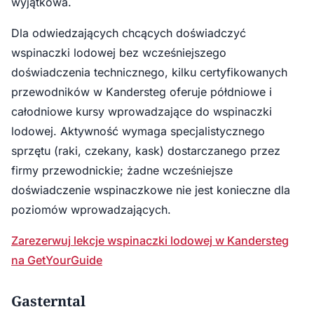
wyjątkowa.
Dla odwiedzających chcących doświadczyć
wspinaczki lodowej bez wcześniejszego
doświadczenia technicznego, kilku certyfikowanych
przewodników w Kandersteg oferuje półdniowe i
całodniowe kursy wprowadzające do wspinaczki
lodowej. Aktywność wymaga specjalistycznego
sprzętu (raki, czekany, kask) dostarczanego przez
firmy przewodnickie; żadne wcześniejsze
doświadczenie wspinaczkowe nie jest konieczne dla
poziomów wprowadzających.
Zarezerwuj lekcje wspinaczki lodowej w Kandersteg
na GetYourGuide
Gasterntal