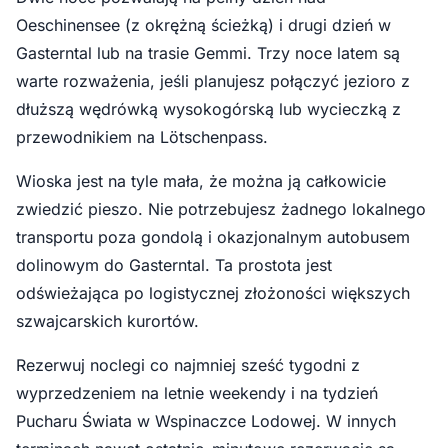
Oeschinensee (z okrężną ścieżką) i drugi dzień w
Gasterntal lub na trasie Gemmi. Trzy noce latem są
warte rozważenia, jeśli planujesz połączyć jezioro z
dłuższą wędrówką wysokogórską lub wycieczką z
przewodnikiem na Lötschenpass.
Wioska jest na tyle mała, że można ją całkowicie
zwiedzić pieszo. Nie potrzebujesz żadnego lokalnego
transportu poza gondolą i okazjonalnym autobusem
dolinowym do Gasterntal. Ta prostota jest
odświeżająca po logistycznej złożoności większych
szwajcarskich kurortów.
Rezerwuj noclegi co najmniej sześć tygodni z
wyprzedzeniem na letnie weekendy i na tydzień
Pucharu Świata w Wspinaczce Lodowej. W innych