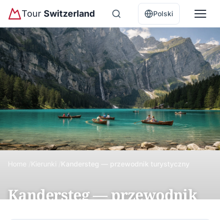
Tour
Switzerland
Polski
Home
Kierunki
Kandersteg — przewodnik turystyczny
Kandersteg — przewodnik
turystyczny