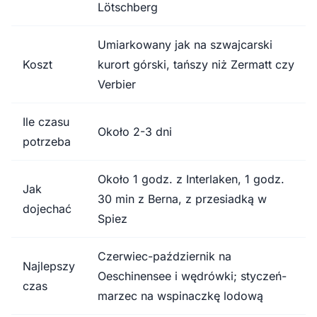
Lötschberg
Umiarkowany jak na szwajcarski
Koszt
kurort górski, tańszy niż Zermatt czy
Verbier
Ile czasu
Około 2-3 dni
potrzeba
Około 1 godz. z Interlaken, 1 godz.
Jak
30 min z Berna, z przesiadką w
dojechać
Spiez
Czerwiec-październik na
Najlepszy
Oeschinensee i wędrówki; styczeń-
czas
marzec na wspinaczkę lodową