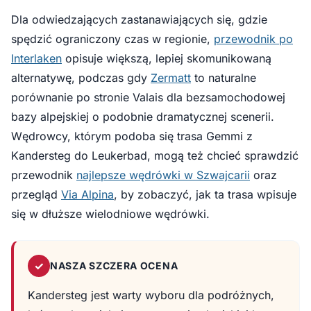
Dla odwiedzających zastanawiających się, gdzie
spędzić ograniczony czas w regionie,
przewodnik po
Interlaken
opisuje większą, lepiej skomunikowaną
alternatywę, podczas gdy
Zermatt
to naturalne
porównanie po stronie Valais dla bezsamochodowej
bazy alpejskiej o podobnie dramatycznej scenerii.
Wędrowcy, którym podoba się trasa Gemmi z
Kandersteg do Leukerbad, mogą też chcieć sprawdzić
przewodnik
najlepsze wędrówki w Szwajcarii
oraz
przegląd
Via Alpina
, by zobaczyć, jak ta trasa wpisuje
się w dłuższe wielodniowe wędrówki.
✓
NASZA SZCZERA OCENA
Kandersteg jest warty wyboru dla podróżnych,