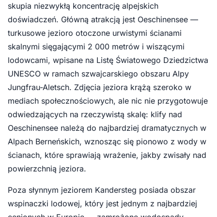
skupia niezwykłą koncentrację alpejskich
doświadczeń. Główną atrakcją jest Oeschinensee —
turkusowe jezioro otoczone urwistymi ścianami
skalnymi sięgającymi 2 000 metrów i wiszącymi
lodowcami, wpisane na Listę Światowego Dziedzictwa
UNESCO w ramach szwajcarskiego obszaru Alpy
Jungfrau-Aletsch. Zdjęcia jeziora krążą szeroko w
mediach społecznościowych, ale nic nie przygotowuje
odwiedzających na rzeczywistą skalę: klify nad
Oeschinensee należą do najbardziej dramatycznych w
Alpach Berneńskich, wznosząc się pionowo z wody w
ścianach, które sprawiają wrażenie, jakby zwisały nad
powierzchnią jeziora.
Poza słynnym jeziorem Kandersteg posiada obszar
wspinaczki lodowej, który jest jednym z najbardziej