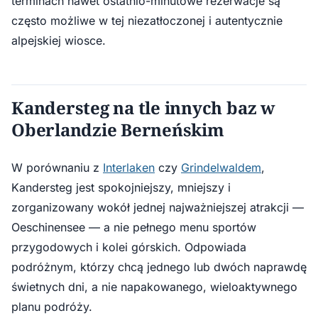
terminach nawet ostatnio-minutowe rezerwacje są
często możliwe w tej niezatłoczonej i autentycznie
alpejskiej wiosce.
Kandersteg na tle innych baz w
Oberlandzie Berneńskim
W porównaniu z
Interlaken
czy
Grindelwaldem
,
Kandersteg jest spokojniejszy, mniejszy i
zorganizowany wokół jednej najważniejszej atrakcji —
Oeschinensee — a nie pełnego menu sportów
przygodowych i kolei górskich. Odpowiada
podróżnym, którzy chcą jednego lub dwóch naprawdę
świetnych dni, a nie napakowanego, wieloaktywnego
planu podróży.