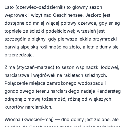
Lato (czerwiec–październik) to główny sezon
wędrówek i wizyt nad Oeschinensee. Jezioro jest
dostępne od mniej więcej połowy czerwca, gdy śnieg
topnieje ze ścieżki podejściowej; wrzesień jest
szczególnie piękny, gdy pierwsze lekkie przymrozki
barwią alpejską roślinność na złoto, a letnie tłumy się
przerzedzają.
Zima (styczeń–marzec) to sezon wspinaczki lodowej,
narciarstwa i wędrówek na rakietach śnieżnych.
Połączenie miejsca zamrożonego wodospadu i
gondolowego terenu narciarskiego nadaje Kandersteg
odrębną zimową tożsamość, różną od większych
kurortów narciarskich.
Wiosna (kwiecień–maj) — dno doliny jest zielone, ale