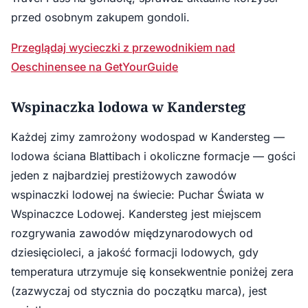
przed osobnym zakupem gondoli.
Przeglądaj wycieczki z przewodnikiem nad
Oeschinensee na GetYourGuide
Wspinaczka lodowa w Kandersteg
Każdej zimy zamrożony wodospad w Kandersteg —
lodowa ściana Blattibach i okoliczne formacje — gości
jeden z najbardziej prestiżowych zawodów
wspinaczki lodowej na świecie: Puchar Świata w
Wspinaczce Lodowej. Kandersteg jest miejscem
rozgrywania zawodów międzynarodowych od
dziesięcioleci, a jakość formacji lodowych, gdy
temperatura utrzymuje się konsekwentnie poniżej zera
(zazwyczaj od stycznia do początku marca), jest