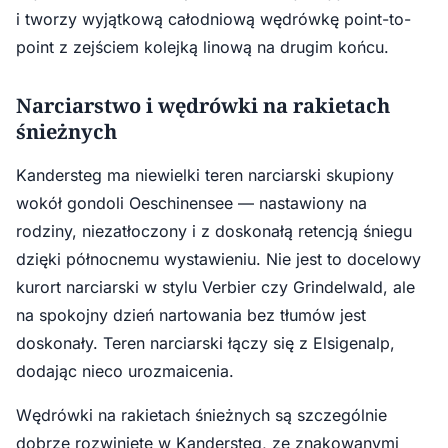
i tworzy wyjątkową całodniową wędrówkę point-to-
point z zejściem kolejką linową na drugim końcu.
Narciarstwo i wędrówki na rakietach
śnieżnych
Kandersteg ma niewielki teren narciarski skupiony
wokół gondoli Oeschinensee — nastawiony na
rodziny, niezatłoczony i z doskonałą retencją śniegu
dzięki północnemu wystawieniu. Nie jest to docelowy
kurort narciarski w stylu Verbier czy Grindelwald, ale
na spokojny dzień nartowania bez tłumów jest
doskonały. Teren narciarski łączy się z Elsigenalp,
dodając nieco urozmaicenia.
Wędrówki na rakietach śnieżnych są szczególnie
dobrze rozwinięte w Kandersteg, ze znakowanymi