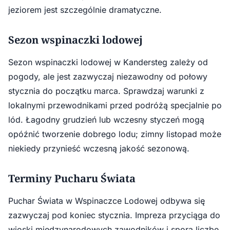
jeziorem jest szczególnie dramatyczne.
Sezon wspinaczki lodowej
Sezon wspinaczki lodowej w Kandersteg zależy od
pogody, ale jest zazwyczaj niezawodny od połowy
stycznia do początku marca. Sprawdzaj warunki z
lokalnymi przewodnikami przed podróżą specjalnie po
lód. Łagodny grudzień lub wczesny styczeń mogą
opóźnić tworzenie dobrego lodu; zimny listopad może
niekiedy przynieść wczesną jakość sezonową.
Terminy Pucharu Świata
Puchar Świata w Wspinaczce Lodowej odbywa się
zazwyczaj pod koniec stycznia. Impreza przyciąga do
wioski międzynarodowych zawodników i sporą liczbę