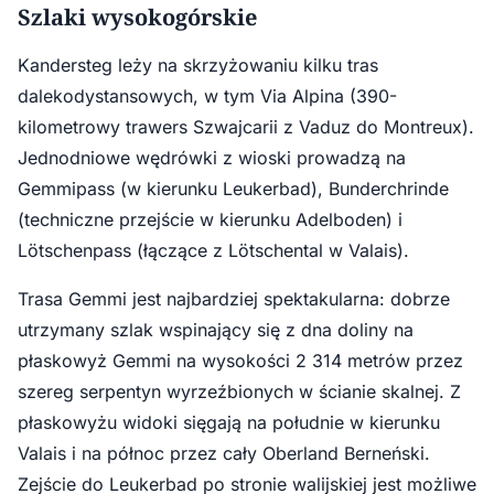
Szlaki wysokogórskie
Kandersteg leży na skrzyżowaniu kilku tras
dalekodystansowych, w tym Via Alpina (390-
kilometrowy trawers Szwajcarii z Vaduz do Montreux).
Jednodniowe wędrówki z wioski prowadzą na
Gemmipass (w kierunku Leukerbad), Bunderchrinde
(techniczne przejście w kierunku Adelboden) i
Lötschenpass (łączące z Lötschental w Valais).
Trasa Gemmi jest najbardziej spektakularna: dobrze
utrzymany szlak wspinający się z dna doliny na
płaskowyż Gemmi na wysokości 2 314 metrów przez
szereg serpentyn wyrzeźbionych w ścianie skalnej. Z
płaskowyżu widoki sięgają na południe w kierunku
Valais i na północ przez cały Oberland Berneński.
Zejście do Leukerbad po stronie walijskiej jest możliwe