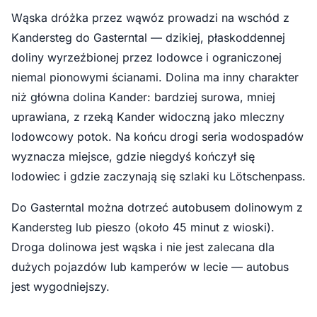
Wąska dróżka przez wąwóz prowadzi na wschód z
Kandersteg do Gasterntal — dzikiej, płaskoddennej
doliny wyrzeźbionej przez lodowce i ograniczonej
niemal pionowymi ścianami. Dolina ma inny charakter
niż główna dolina Kander: bardziej surowa, mniej
uprawiana, z rzeką Kander widoczną jako mleczny
lodowcowy potok. Na końcu drogi seria wodospadów
wyznacza miejsce, gdzie niegdyś kończył się
lodowiec i gdzie zaczynają się szlaki ku Lötschenpass.
Do Gasterntal można dotrzeć autobusem dolinowym z
Kandersteg lub pieszo (około 45 minut z wioski).
Droga dolinowa jest wąska i nie jest zalecana dla
dużych pojazdów lub kamperów w lecie — autobus
jest wygodniejszy.