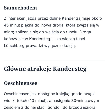
Samochodem
Z Interlaken jazda przez dolinę Kander zajmuje około
45 minut piękną dolinową drogą, która zwęża się w
miarę zbliżania się do wejścia do tunelu. Droga
kończy się w Kandersteg — za wioską tunel
Lötschberg prowadzi wyłącznie koleją.
Główne atrakcje Kandersteg
Oeschinensee
Oeschinensee jest dostępne kolejką gondolową z
wioski (około 10 minut), a następnie 30-minutowym
zejściem z dolnej stacji gondoli do brzegu jeziora.