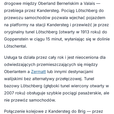
drogowe między Oberland Berneńskim a Valais —
przebiega przez Kandersteg. Pociąg Lötschberg do
przewozu samochodów pozwala wjechać pojazdem
na platformy na stacji Kandersteg i przewieźć je przez
oryginalny tunel Lötschberg (otwarty w 1913 roku) do
Goppenstein w ciągu 15 minut, wyłaniając się w dolinie
Lötschental.
Usługa ta działa przez cały rok i jest nieoceniona dla
odwiedzających przemieszczających się między
Oberlantem a
Zermatt
lub innymi destynacjami
walijskimi bez alternatywy przełęczowej. Tunel
bazowy Lötschberg (głęboki tunel wiercony otwarty w
2007 roku) obsługuje szybkie pociągi pasażerskie, ale
nie przewóz samochodów.
Połączenie kolejowe z Kandersteg do Brig — przez