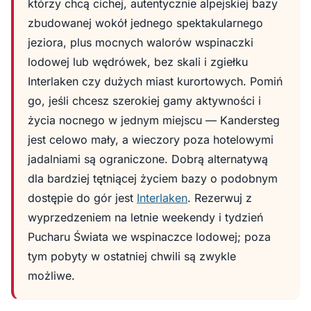
którzy chcą cichej, autentycznie alpejskiej bazy
zbudowanej wokół jednego spektakularnego
jeziora, plus mocnych walorów wspinaczki
lodowej lub wędrówek, bez skali i zgiełku
Interlaken czy dużych miast kurortowych. Pomiń
go, jeśli chcesz szerokiej gamy aktywności i
życia nocnego w jednym miejscu — Kandersteg
jest celowo mały, a wieczory poza hotelowymi
jadalniami są ograniczone. Dobrą alternatywą
dla bardziej tętniącej życiem bazy o podobnym
dostępie do gór jest
Interlaken
. Rezerwuj z
wyprzedzeniem na letnie weekendy i tydzień
Pucharu Świata we wspinaczce lodowej; poza
tym pobyty w ostatniej chwili są zwykle
możliwe.