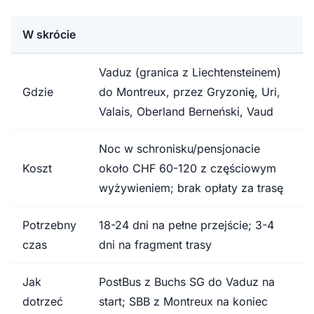
W skrócie
Vaduz (granica z Liechtensteinem)
Gdzie
do Montreux, przez Gryzonię, Uri,
Valais, Oberland Berneński, Vaud
Noc w schronisku/pensjonacie
Koszt
około CHF 60-120 z częściowym
wyżywieniem; brak opłaty za trasę
Potrzebny
18-24 dni na pełne przejście; 3-4
czas
dni na fragment trasy
Jak
PostBus z Buchs SG do Vaduz na
dotrzeć
start; SBB z Montreux na koniec