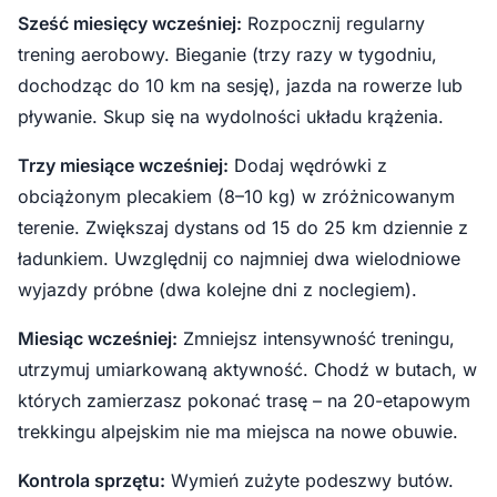
Sześć miesięcy wcześniej:
Rozpocznij regularny
trening aerobowy. Bieganie (trzy razy w tygodniu,
dochodząc do 10 km na sesję), jazda na rowerze lub
pływanie. Skup się na wydolności układu krążenia.
Trzy miesiące wcześniej:
Dodaj wędrówki z
obciążonym plecakiem (8–10 kg) w zróżnicowanym
terenie. Zwiększaj dystans od 15 do 25 km dziennie z
ładunkiem. Uwzględnij co najmniej dwa wielodniowe
wyjazdy próbne (dwa kolejne dni z noclegiem).
Miesiąc wcześniej:
Zmniejsz intensywność treningu,
utrzymuj umiarkowaną aktywność. Chodź w butach, w
których zamierzasz pokonać trasę – na 20-etapowym
trekkingu alpejskim nie ma miejsca na nowe obuwie.
Kontrola sprzętu:
Wymień zużyte podeszwy butów.