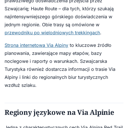
prawdziwego doświadczenia przejścia przez
Szwajcarię; Haute Route – dla tych, którzy szukają
najintensywniejszego górskiego doświadczenia w
jednym regionie. Obie trasy są omówione w
przewodniku po wielodniowych trekkingach
.
Strona internetowa Via Alpiny
to kluczowe źródło
planowania, zawierające mapy etapów, bazy
noclegowe i raporty o warunkach. Szwajcarska
Turystyka również dostarcza informacji o trasie Via
Alpiny i linki do regionalnych biur turystycznych
wzdłuż szlaku.
Regiony językowe na Via Alpinie
Jedną z charakterystycznych cech Via Alpina Red Trail