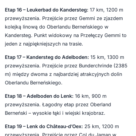
Etap 16 – Leukerbad do Kandersteg:
17 km, 1200 m
przewyższenia. Przejście przez Gemmi ze zjazdem
kolejką linową do Oberlandu Berneńskiego w
Kandersteg. Punkt widokowy na Przełęczy Gemmi to
jeden z najpiękniejszych na trasie.
Etap 17 – Kandersteg do Adelboden:
15 km, 1300 m
przewyższenia. Przejście przez Bunderchrinde (2385
m) między dwoma z najbardziej atrakcyjnych dolin
Oberlandu Berneńskiego.
Etap 18 – Adelboden do Lenk:
16 km, 900 m
przewyższenia. Łagodny etap przez Oberland
Berneński – wysokie łąki i wiejski krajobraz.
Etap 19 – Lenk do Château-d’Oex:
25 km, 1200 m
przewyższenia. Przejście przez Col du Jaman w