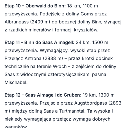
Etap 10 – Oberwald do Binn:
18 km, 1100 m
przewyższenia. Podejście z doliny Goms przez
Albrunpass (2409 m) do bocznej doliny Binn, słynącej
z rzadkich minerałów i formacji kryształów.
Etap 11 – Binn do Saas Almagell:
24 km, 1500 m
przewyższenia. Wymagający, wysoki etap przez
Przełęcz Antrona (2838 m) – przez krótki odcinek
technicznie na terenie Włoch – z zejściem do doliny
Saas z widocznymi czterotysięcznikami pasma
Mischabel.
Etap 12 – Saas Almagell do Gruben:
19 km, 1300 m
przewyższenia. Przejście przez Augstbordpass (2893
m) między doliną Saas a Turtmanntal. Ta wysoka i
niekiedy wymagająca przełęcz wymaga dobrych
warunków.