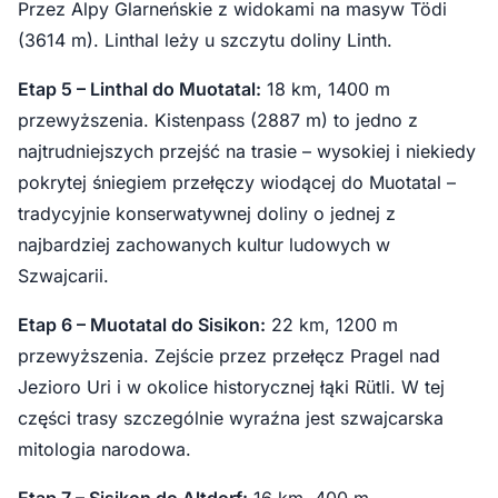
Przez Alpy Glarneńskie z widokami na masyw Tödi
(3614 m). Linthal leży u szczytu doliny Linth.
Etap 5 – Linthal do Muotatal:
18 km, 1400 m
przewyższenia. Kistenpass (2887 m) to jedno z
najtrudniejszych przejść na trasie – wysokiej i niekiedy
pokrytej śniegiem przełęczy wiodącej do Muotatal –
tradycyjnie konserwatywnej doliny o jednej z
najbardziej zachowanych kultur ludowych w
Szwajcarii.
Etap 6 – Muotatal do Sisikon:
22 km, 1200 m
przewyższenia. Zejście przez przełęcz Pragel nad
Jezioro Uri i w okolice historycznej łąki Rütli. W tej
części trasy szczególnie wyraźna jest szwajcarska
mitologia narodowa.