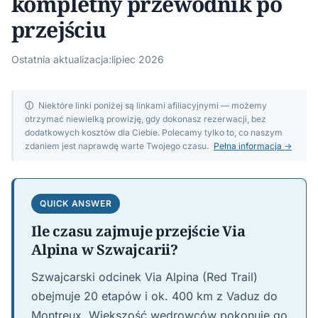
kompletny przewodnik po
przejściu
Ostatnia aktualizacja:
lipiec 2026
ⓘ
Niektóre linki poniżej są linkami afiliacyjnymi — możemy
otrzymać niewielką prowizję, gdy dokonasz rezerwacji, bez
dodatkowych kosztów dla Ciebie. Polecamy tylko to, co naszym
zdaniem jest naprawdę warte Twojego czasu.
Pełna informacja →
QUICK ANSWER
Ile czasu zajmuje przejście Via
Alpina w Szwajcarii?
Szwajcarski odcinek Via Alpina (Red Trail)
obejmuje 20 etapów i ok. 400 km z Vaduz do
Montreux. Większość wędrowców pokonuje go