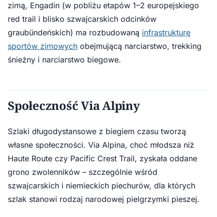
zimą, Engadin (w pobliżu etapów 1–2 europejskiego
red trail i blisko szwajcarskich odcinków
graubündeńskich) ma rozbudowaną
infrastrukturę
sportów zimowych
obejmującą narciarstwo, trekking
śnieżny i narciarstwo biegowe.
Społeczność Via Alpiny
Szlaki długodystansowe z biegiem czasu tworzą
własne społeczności. Via Alpina, choć młodsza niż
Haute Route czy Pacific Crest Trail, zyskała oddane
grono zwolenników – szczególnie wśród
szwajcarskich i niemieckich piechurów, dla których
szlak stanowi rodzaj narodowej pielgrzymki pieszej.