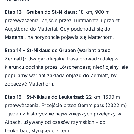
Etap 13 – Gruben do St-Niklaus:
18 km, 900 m
przewyższenia. Zejście przez Turtmanntal i grzbiet
Augstbord do Mattertal. Gdy podchodzi się do
Mattertal, na horyzoncie pojawia się Matterhorn.
Etap 14 – St-Niklaus do Gruben (wariant przez
Zermatt):
Uwaga: oficjalna trasa prowadzi dalej w
kierunku odcinka przez Lötschenpass; nieoficjalny, ale
popularny wariant zakłada objazd do Zermatt, by
zobaczyć Matterhorn.
Etap 15 – St-Niklaus do Leukerbad:
22 km, 1600 m
przewyższenia. Przejście przez Gemmipass (2322 m)
– jeden z historycznie najważniejszych przełęczy w
Alpach, używany od czasów rzymskich – do
Leukerbad, słynącego z term.