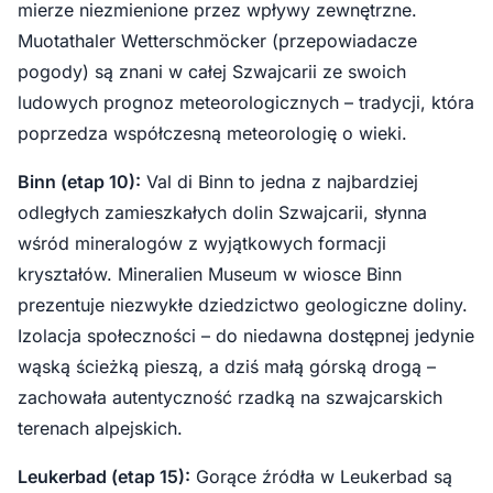
mierze niezmienione przez wpływy zewnętrzne.
Muotathaler Wetterschmöcker (przepowiadacze
pogody) są znani w całej Szwajcarii ze swoich
ludowych prognoz meteorologicznych – tradycji, która
poprzedza współczesną meteorologię o wieki.
Binn (etap 10):
Val di Binn to jedna z najbardziej
odległych zamieszkałych dolin Szwajcarii, słynna
wśród mineralogów z wyjątkowych formacji
kryształów. Mineralien Museum w wiosce Binn
prezentuje niezwykłe dziedzictwo geologiczne doliny.
Izolacja społeczności – do niedawna dostępnej jedynie
wąską ścieżką pieszą, a dziś małą górską drogą –
zachowała autentyczność rzadką na szwajcarskich
terenach alpejskich.
Leukerbad (etap 15):
Gorące źródła w Leukerbad są