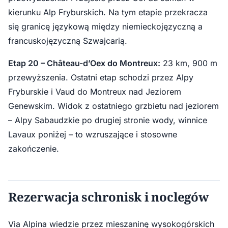
kierunku Alp Fryburskich. Na tym etapie przekracza
się granicę językową między niemieckojęzyczną a
francuskojęzyczną Szwajcarią.
Etap 20 – Château-d’Oex do Montreux:
23 km, 900 m
przewyższenia. Ostatni etap schodzi przez Alpy
Fryburskie i Vaud do Montreux nad Jeziorem
Genewskim. Widok z ostatniego grzbietu nad jeziorem
– Alpy Sabaudzkie po drugiej stronie wody, winnice
Lavaux poniżej – to wzruszające i stosowne
zakończenie.
Rezerwacja schronisk i noclegów
Via Alpina wiedzie przez mieszaninę wysokogórskich