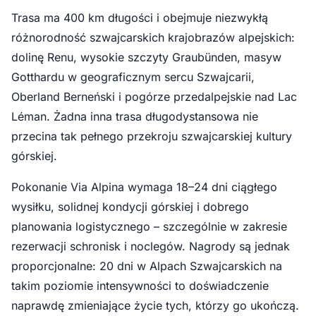
Trasa ma 400 km długości i obejmuje niezwykłą
różnorodność szwajcarskich krajobrazów alpejskich:
dolinę Renu, wysokie szczyty Graubünden, masyw
Gotthardu w geograficznym sercu Szwajcarii,
Oberland Berneński i pogórze przedalpejskie nad Lac
Léman. Żadna inna trasa długodystansowa nie
przecina tak pełnego przekroju szwajcarskiej kultury
górskiej.
Pokonanie Via Alpina wymaga 18–24 dni ciągłego
wysiłku, solidnej kondycji górskiej i dobrego
planowania logistycznego – szczególnie w zakresie
rezerwacji schronisk i noclegów. Nagrody są jednak
proporcjonalne: 20 dni w Alpach Szwajcarskich na
takim poziomie intensywności to doświadczenie
naprawdę zmieniające życie tych, którzy go ukończą.