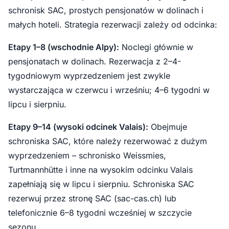
schronisk SAC, prostych pensjonatów w dolinach i
małych hoteli. Strategia rezerwacji zależy od odcinka:
Etapy 1–8 (wschodnie Alpy):
Noclegi głównie w
pensjonatach w dolinach. Rezerwacja z 2–4-
tygodniowym wyprzedzeniem jest zwykle
wystarczająca w czerwcu i wrześniu; 4–6 tygodni w
lipcu i sierpniu.
Etapy 9–14 (wysoki odcinek Valais):
Obejmuje
schroniska SAC, które należy rezerwować z dużym
wyprzedzeniem – schronisko Weissmies,
Turtmannhütte i inne na wysokim odcinku Valais
zapełniają się w lipcu i sierpniu. Schroniska SAC
rezerwuj przez stronę SAC (sac-cas.ch) lub
telefonicznie 6–8 tygodni wcześniej w szczycie
sezonu.