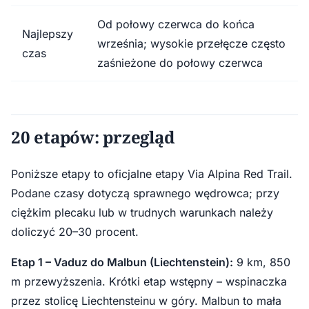
Od połowy czerwca do końca
Najlepszy
września; wysokie przełęcze często
czas
zaśnieżone do połowy czerwca
20 etapów: przegląd
Poniższe etapy to oficjalne etapy Via Alpina Red Trail.
Podane czasy dotyczą sprawnego wędrowca; przy
ciężkim plecaku lub w trudnych warunkach należy
doliczyć 20–30 procent.
Etap 1 – Vaduz do Malbun (Liechtenstein):
9 km, 850
m przewyższenia. Krótki etap wstępny – wspinaczka
przez stolicę Liechtensteinu w góry. Malbun to mała