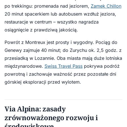
po trekkingu: promenada nad jeziorem,
Zamek Chillon
20 minut spacerkiem lub autobusem wzdłuż jeziora,
restauracje w centrum – wszystko nagradza
osiągnięcie z prawdziwą jakością.
Powrót z Montreux jest prosty i wygodny. Pociąg do
Genewy zajmuje 40 minut; do Zurychu ok. 2,5 godz. z
przesiadką w Lozannie. Oba miasta mają duże lotniska
międzynarodowe.
Swiss Travel Pass
pokrywa podróż
powrotną i zachowuje ważność przez pozostałe dni
górskiej eksploracji przed wylotem.
Via Alpina: zasady
zrównoważonego rozwoju i
środowiskowe