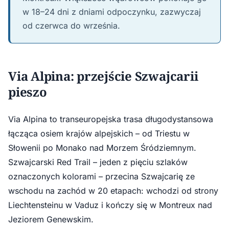
w 18–24 dni z dniami odpoczynku, zazwyczaj
od czerwca do września.
Via Alpina: przejście Szwajcarii
pieszo
Via Alpina to transeuropejska trasa długodystansowa
łącząca osiem krajów alpejskich – od Triestu w
Słowenii po Monako nad Morzem Śródziemnym.
Szwajcarski Red Trail – jeden z pięciu szlaków
oznaczonych kolorami – przecina Szwajcarię ze
wschodu na zachód w 20 etapach: wchodzi od strony
Liechtensteinu w Vaduz i kończy się w Montreux nad
Jeziorem Genewskim.