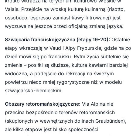
krótko wkracza na terytorium kulturowo włoskie w
Valais. Przejście na włoską kulturę kulinarną (risotto,
ossobuco, espresso zamiast kawy filtrowanej) jest
wyczuwalne jeszcze przed oficjalną zmianą języka.
Szwajcaria francuskojęzyczna (etapy 19–20):
Ostatnie
etapy wkraczają w Vaud i Alpy Fryburskie, gdzie na co
dzień mówi się po francusku. Rytm życia subtelnie się
zmienia – posiłki są dłuższe, kultura kawiarni bardziej
widoczna, a podejście do rekreacji na świeżym
powietrzu nieco mniej rygorystyczne niż w modelu
szwajcarsko-niemieckim.
Obszary retoromańskojęzyczne:
Via Alpina nie
przecina bezpośrednio terenów retoromańskich
(skupionych w wewnętrznych dolinach Graubünden),
ale kilka etapów jest blisko społeczności