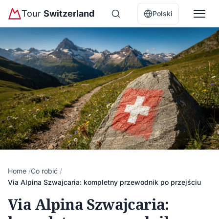
Tour
Switzerland
Polski
Home
Co robić
Via Alpina Szwajcaria: kompletny przewodnik po przejściu
Via Alpina Szwajcaria: