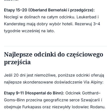
Etapy 15–20 (Oberland Berneński i przedgórze):
Noclegi w dolinach na całym odcinku. Leukerbad i
Kandersteg mają dobry wybór hoteli. Rezerwuj 3–4
tygodnie wcześniej na lato.
Najlepsze odcinki do częściowego
przejścia
Jeśli 20 dni jest niemożliwe, poniższe odcinki oferują
najlepsze skondensowane doświadczenie Via Alpiny:
Etapy 9–11 (Hospental do Binn):
Odcinek Gotthard–
Goms–Binn przecina geograficzne serce Szwajcarii i
obejmuje Furkapass oraz niezwykły lodowiec Rodanu.