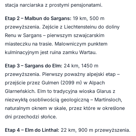
stacja narciarska z prostymi pensjonatami.
Etap 2 – Malbun do Sargans:
19 km, 500 m
przewyższenia. Zejście z Liechtensteinu do doliny
Renu w Sargans – pierwszym szwajcarskim
miasteczku na trasie. Malowniczym punktem
kulminacyjnym jest ruina zamku Wartau.
Etap 3 – Sargans do Elm:
24 km, 1450 m
przewyższenia. Pierwszy poważny alpejski etap –
przejście przez Gulmen (2099 m) w Alpach
Glarneńskich. Elm to tradycyjna wioska Glarus z
niezwykłą osobliwością geologiczną – Martinsloch,
naturalnym oknem w skale, przez które w określone
dni przechodzi słońce.
Etap 4 – Elm do Linthal:
22 km, 900 m przewyższenia.