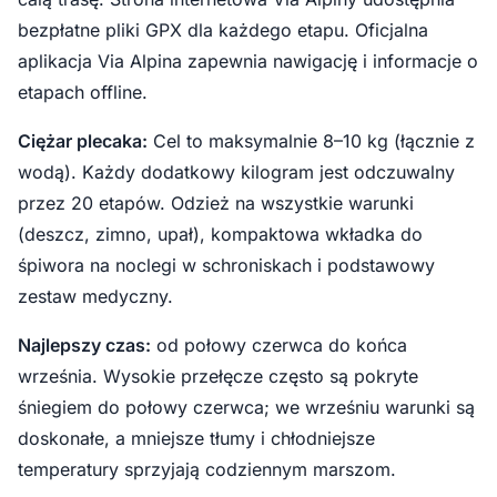
bezpłatne pliki GPX dla każdego etapu. Oficjalna
aplikacja Via Alpina zapewnia nawigację i informacje o
etapach offline.
Ciężar plecaka:
Cel to maksymalnie 8–10 kg (łącznie z
wodą). Każdy dodatkowy kilogram jest odczuwalny
przez 20 etapów. Odzież na wszystkie warunki
(deszcz, zimno, upał), kompaktowa wkładka do
śpiwora na noclegi w schroniskach i podstawowy
zestaw medyczny.
Najlepszy czas:
od połowy czerwca do końca
września. Wysokie przełęcze często są pokryte
śniegiem do połowy czerwca; we wrześniu warunki są
doskonałe, a mniejsze tłumy i chłodniejsze
temperatury sprzyjają codziennym marszom.