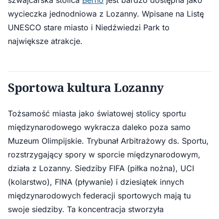
szwajcarska stolica
Berno
jest bardzo dostępna jako
wycieczka jednodniowa z Lozanny. Wpisane na Listę
UNESCO stare miasto i Niedźwiedzi Park to
największe atrakcje.
Sportowa kultura Lozanny
Tożsamość miasta jako światowej stolicy sportu
międzynarodowego wykracza daleko poza samo
Muzeum Olimpijskie. Trybunał Arbitrażowy ds. Sportu,
rozstrzygający spory w sporcie międzynarodowym,
działa z Lozanny. Siedziby FIFA (piłka nożna), UCI
(kolarstwo), FINA (pływanie) i dziesiątek innych
międzynarodowych federacji sportowych mają tu
swoje siedziby. Ta koncentracja stworzyła