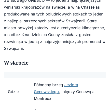
Światowego UNESCO — to jeden z najpiękniejszych
winiarski krajobrazów na świecie, a wina Chasselas
produkowane na tych południowych stokach to jeden
z najlepiej strzeżonych sekretów Szwajcarii. Stare
miasto powyżej katedry jest autentycznie klimatyczne,
a nadbrzeżna dzielnica Ouchy została z gustem
rozwinięta w jedną z najprzyjemniejszych promenad w
Szwajcarii.
W skrócie
Północny brzeg
Jeziora
Gdzie
Genewskiego
, między Genewą a
Montreux