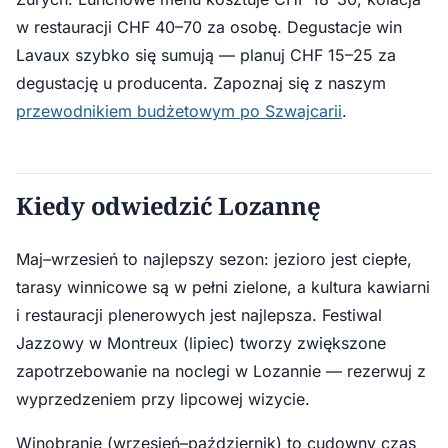
w restauracji CHF 40–70 za osobę. Degustacje win
Lavaux szybko się sumują — planuj CHF 15–25 za
degustację u producenta. Zapoznaj się z naszym
przewodnikiem budżetowym po Szwajcarii
.
Kiedy odwiedzić Lozannę
Maj–wrzesień to najlepszy sezon: jezioro jest ciepłe,
tarasy winnicowe są w pełni zielone, a kultura kawiarni
i restauracji plenerowych jest najlepsza. Festiwal
Jazzowy w Montreux (lipiec) tworzy zwiększone
zapotrzebowanie na noclegi w Lozannie — rezerwuj z
wyprzedzeniem przy lipcowej wizycie.
Winobranie (wrzesień–październik) to cudowny czas