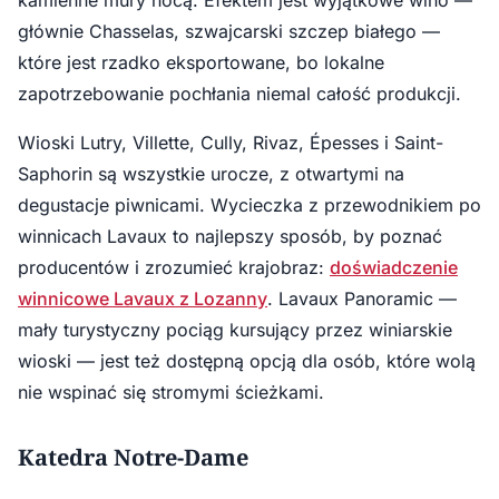
kamienne mury nocą. Efektem jest wyjątkowe wino —
głównie Chasselas, szwajcarski szczep białego —
które jest rzadko eksportowane, bo lokalne
zapotrzebowanie pochłania niemal całość produkcji.
Wioski Lutry, Villette, Cully, Rivaz, Épesses i Saint-
Saphorin są wszystkie urocze, z otwartymi na
degustacje piwnicami. Wycieczka z przewodnikiem po
winnicach Lavaux to najlepszy sposób, by poznać
producentów i zrozumieć krajobraz:
doświadczenie
winnicowe Lavaux z Lozanny
. Lavaux Panoramic —
mały turystyczny pociąg kursujący przez winiarskie
wioski — jest też dostępną opcją dla osób, które wolą
nie wspinać się stromymi ścieżkami.
Katedra Notre-Dame