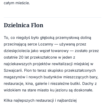
całym mieście.
Dzielnica Flon
To, co niegdyś było głęboką przemysłową doliną
przecinającą serce Lozanny — używaną przez
dziesięciolecia jako węzeł towarowy — zostało przez
ostatnie 20 lat przekształcone w jeden z
najciekawszych projektów rewitalizacji miejskiej w
Szwajcarii. Flon to teraz skupisko przekształconych
magazynów i nowych budynków mieszczących bary,
restauracje, kina, galerie i niezależne butiki. Dachy z
widokiem na stare miasto ku jezioru są doskonałe.
Kilka najlepszych restauracji i najbardziej