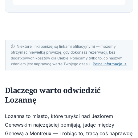
ⓘ
Niektóre linki poniżej są linkami afiliacyjnymi — możemy
otrzymać niewielką prowizję, gdy dokonasz rezerwacji, bez
dodatkowych kosztów dla Ciebie. Polecamy tylko to, co naszym
zdaniem jest naprawdę warte Twojego czasu.
Pełna informacja →
Dlaczego warto odwiedzić
Lozannę
Lozanna to miasto, które turyści nad Jeziorem
Genewskim najczęściej pomijają, jadąc między
Genewą a Montreux — i robiąc to, tracą coś naprawdę