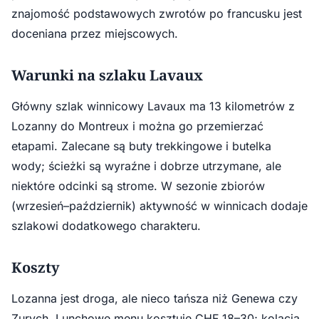
znajomość podstawowych zwrotów po francusku jest
doceniana przez miejscowych.
Warunki na szlaku Lavaux
Główny szlak winnicowy Lavaux ma 13 kilometrów z
Lozanny do Montreux i można go przemierzać
etapami. Zalecane są buty trekkingowe i butelka
wody; ścieżki są wyraźne i dobrze utrzymane, ale
niektóre odcinki są strome. W sezonie zbiorów
(wrzesień–październik) aktywność w winnicach dodaje
szlakowi dodatkowego charakteru.
Koszty
Lozanna jest droga, ale nieco tańsza niż Genewa czy
Zurych. Lunchowe menu kosztuje CHF 18–30; kolacja