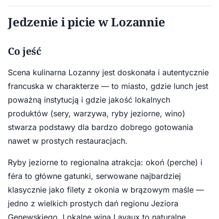
Jedzenie i picie w Lozannie
Co jeść
Scena kulinarna Lozanny jest doskonała i autentycznie
francuska w charakterze — to miasto, gdzie lunch jest
poważną instytucją i gdzie jakość lokalnych
produktów (sery, warzywa, ryby jeziorne, wino)
stwarza podstawy dla bardzo dobrego gotowania
nawet w prostych restauracjach.
Ryby jeziorne to regionalna atrakcja: okoń (perche) i
féra to główne gatunki, serwowane najbardziej
klasycznie jako filety z okonia w brązowym maśle —
jedno z wielkich prostych dań regionu Jeziora
Genewskiego. Lokalne wina Lavaux to naturalne