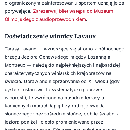
o ograniczonym zainteresowaniu sportem uznają je za
porywające.
Zarezerwuj bilet wstępu do Muzeum
Olimpijskiego z audioprzewodnikiem
.
Doświadczenie winnicy Lavaux
Tarasy Lavaux — wznoszące się stromo z północnego
brzegu Jeziora Genewskiego między Lozanną a
Montreux — należą do najpiękniejszych i najbardziej
charakterystycznych winiarskich krajobrazów na
świecie. Uprawiane nieprzerwanie od XII wieku (gdy
cystersi ustanowili tu systematyczną uprawę
winorośli), te zwrócone na południe terrasy o
kamiennych murach łapią trzy rodzaje światła
słonecznego: bezpośrednie słońce, odbite światło z
jeziora poniżej i ciepło promieniowane przez