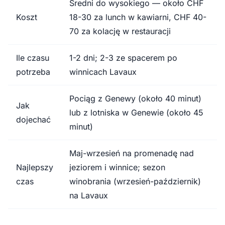
Średni do wysokiego — około CHF
Koszt
18-30 za lunch w kawiarni, CHF 40-
70 za kolację w restauracji
Ile czasu
1-2 dni; 2-3 ze spacerem po
potrzeba
winnicach Lavaux
Pociąg z Genewy (około 40 minut)
Jak
lub z lotniska w Genewie (około 45
dojechać
minut)
Maj-wrzesień na promenadę nad
Najlepszy
jeziorem i winnice; sezon
czas
winobrania (wrzesień-październik)
na Lavaux