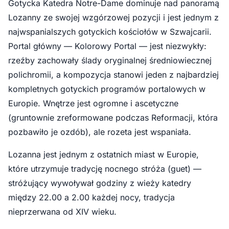
Gotycka Katedra Notre-Dame dominuje nad panoramą
Lozanny ze swojej wzgórzowej pozycji i jest jednym z
najwspanialszych gotyckich kościołów w Szwajcarii.
Portal główny — Kolorowy Portal — jest niezwykły:
rzeźby zachowały ślady oryginalnej średniowiecznej
polichromii, a kompozycja stanowi jeden z najbardziej
kompletnych gotyckich programów portalowych w
Europie. Wnętrze jest ogromne i ascetyczne
(gruntownie zreformowane podczas Reformacji, która
pozbawiło je ozdób), ale rozeta jest wspaniała.
Lozanna jest jednym z ostatnich miast w Europie,
które utrzymuje tradycję nocnego stróża (guet) —
stróżujący wywoływał godziny z wieży katedry
między 22.00 a 2.00 każdej nocy, tradycja
nieprzerwana od XIV wieku.