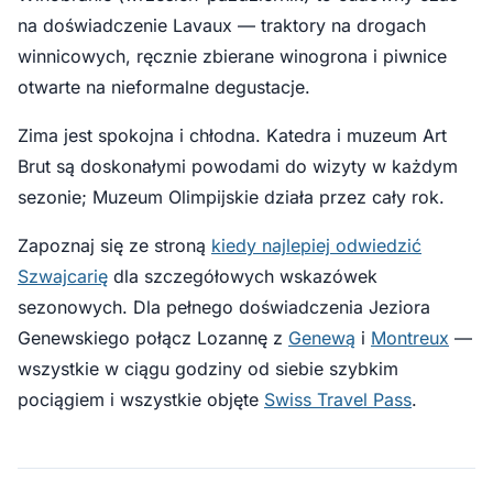
na doświadczenie Lavaux — traktory na drogach
winnicowych, ręcznie zbierane winogrona i piwnice
otwarte na nieformalne degustacje.
Zima jest spokojna i chłodna. Katedra i muzeum Art
Brut są doskonałymi powodami do wizyty w każdym
sezonie; Muzeum Olimpijskie działa przez cały rok.
Zapoznaj się ze stroną
kiedy najlepiej odwiedzić
Szwajcarię
dla szczegółowych wskazówek
sezonowych. Dla pełnego doświadczenia Jeziora
Genewskiego połącz Lozannę z
Genewą
i
Montreux
—
wszystkie w ciągu godziny od siebie szybkim
pociągiem i wszystkie objęte
Swiss Travel Pass
.