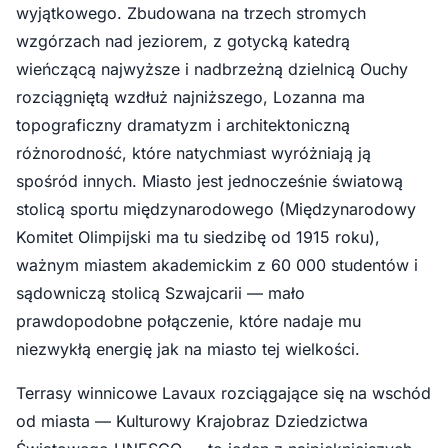
wyjątkowego. Zbudowana na trzech stromych
wzgórzach nad jeziorem, z gotycką katedrą
wieńczącą najwyższe i nadbrzeżną dzielnicą Ouchy
rozciągniętą wzdłuż najniższego, Lozanna ma
topograficzny dramatyzm i architektoniczną
różnorodność, które natychmiast wyróżniają ją
spośród innych. Miasto jest jednocześnie światową
stolicą sportu międzynarodowego (Międzynarodowy
Komitet Olimpijski ma tu siedzibę od 1915 roku),
ważnym miastem akademickim z 60 000 studentów i
sądowniczą stolicą Szwajcarii — mało
prawdopodobne połączenie, które nadaje mu
niezwykłą energię jak na miasto tej wielkości.
Terrasy winnicowe Lavaux rozciągające się na wschód
od miasta — Kulturowy Krajobraz Dziedzictwa