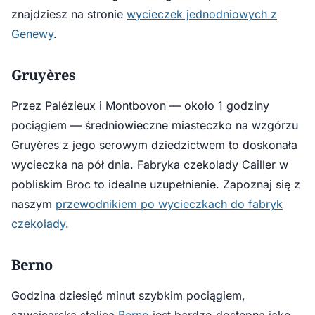
znajdziesz na stronie
wycieczek jednodniowych z
Genewy
.
Gruyères
Przez Palézieux i Montbovon — około 1 godziny
pociągiem — średniowieczne miasteczko na wzgórzu
Gruyères z jego serowym dziedzictwem to doskonała
wycieczka na pół dnia. Fabryka czekolady Cailler w
pobliskim Broc to idealne uzupełnienie. Zapoznaj się z
naszym
przewodnikiem po wycieczkach do fabryk
czekolady
.
Berno
Godzina dziesięć minut szybkim pociągiem,