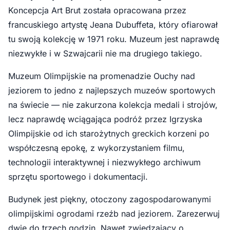
Koncepcja Art Brut została opracowana przez
francuskiego artystę Jeana Dubuffeta, który ofiarował
tu swoją kolekcję w 1971 roku. Muzeum jest naprawdę
niezwykłe i w Szwajcarii nie ma drugiego takiego.
Muzeum Olimpijskie na promenadzie Ouchy nad
jeziorem to jedno z najlepszych muzeów sportowych
na świecie — nie zakurzona kolekcja medali i strojów,
lecz naprawdę wciągająca podróż przez Igrzyska
Olimpijskie od ich starożytnych greckich korzeni po
współczesną epokę, z wykorzystaniem filmu,
technologii interaktywnej i niezwykłego archiwum
sprzętu sportowego i dokumentacji.
Budynek jest piękny, otoczony zagospodarowanymi
olimpijskimi ogrodami rzeźb nad jeziorem. Zarezerwuj
dwie do trzech godzin. Nawet zwiedzający o