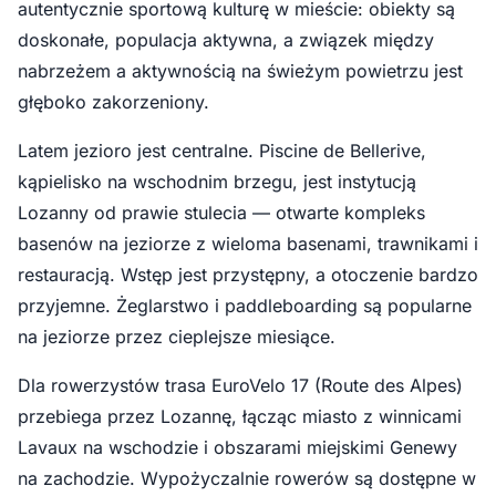
autentycznie sportową kulturę w mieście: obiekty są
doskonałe, populacja aktywna, a związek między
nabrzeżem a aktywnością na świeżym powietrzu jest
głęboko zakorzeniony.
Latem jezioro jest centralne. Piscine de Bellerive,
kąpielisko na wschodnim brzegu, jest instytucją
Lozanny od prawie stulecia — otwarte kompleks
basenów na jeziorze z wieloma basenami, trawnikami i
restauracją. Wstęp jest przystępny, a otoczenie bardzo
przyjemne. Żeglarstwo i paddleboarding są popularne
na jeziorze przez cieplejsze miesiące.
Dla rowerzystów trasa EuroVelo 17 (Route des Alpes)
przebiega przez Lozannę, łącząc miasto z winnicami
Lavaux na wschodzie i obszarami miejskimi Genewy
na zachodzie. Wypożyczalnie rowerów są dostępne w