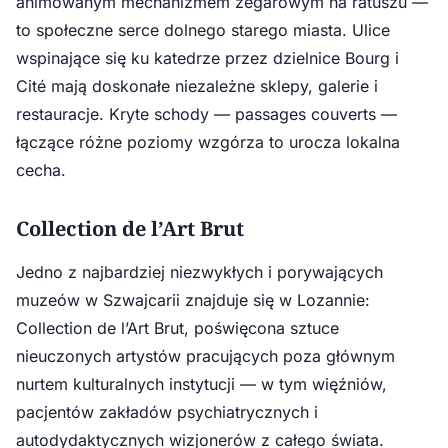
animowanym mechanizmem zegarowym na ratuszu —
to społeczne serce dolnego starego miasta. Ulice
wspinające się ku katedrze przez dzielnice Bourg i
Cité mają doskonałe niezależne sklepy, galerie i
restauracje. Kryte schody — passages couverts —
łączące różne poziomy wzgórza to urocza lokalna
cecha.
Collection de l’Art Brut
Jedno z najbardziej niezwykłych i porywających
muzeów w Szwajcarii znajduje się w Lozannie:
Collection de l’Art Brut, poświęcona sztuce
nieuczonych artystów pracujących poza głównym
nurtem kulturalnych instytucji — w tym więźniów,
pacjentów zakładów psychiatrycznych i
autodydaktycznych wizjonerów z całego świata.