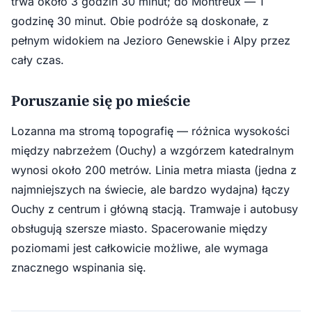
trwa około 3 godzin 30 minut; do Montreux — 1
godzinę 30 minut. Obie podróże są doskonałe, z
pełnym widokiem na Jezioro Genewskie i Alpy przez
cały czas.
Poruszanie się po mieście
Lozanna ma stromą topografię — różnica wysokości
między nabrzeżem (Ouchy) a wzgórzem katedralnym
wynosi około 200 metrów. Linia metra miasta (jedna z
najmniejszych na świecie, ale bardzo wydajna) łączy
Ouchy z centrum i główną stacją. Tramwaje i autobusy
obsługują szersze miasto. Spacerowanie między
poziomami jest całkowicie możliwe, ale wymaga
znacznego wspinania się.