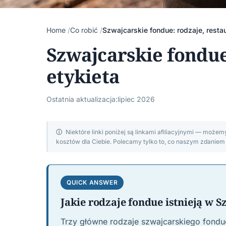
Home
Co robić
Szwajcarskie fondue: rodzaje, restau
Szwajcarskie fondue:
etykieta
Ostatnia aktualizacja:
lipiec 2026
ⓘ
Niektóre linki poniżej są linkami afiliacyjnymi — może
kosztów dla Ciebie. Polecamy tylko to, co naszym zdanie
QUICK ANSWER
Jakie rodzaje fondue istnieją w S
Trzy główne rodzaje szwajcarskiego fondue