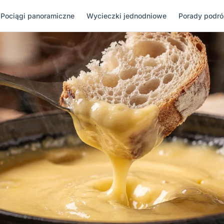
Pociągi panoramiczne
Wycieczki jednodniowe
Porady podr