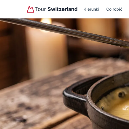
Tour
Switzerland
Kierunki
Co robić