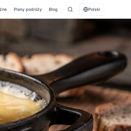
óżne
Plany podróży
Blog
Polski