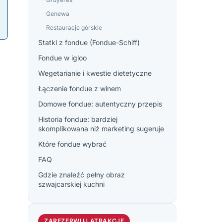
Genewa
Restauracje górskie
Statki z fondue (Fondue-Schiff)
Fondue w igloo
Wegetarianie i kwestie dietetyczne
Łączenie fondue z winem
Domowe fondue: autentyczny przepis
Historia fondue: bardziej
skomplikowana niż marketing sugeruje
Które fondue wybrać
FAQ
Gdzie znaleźć pełny obraz
szwajcarskiej kuchni
ZAREZERWUJ ATRAKCJE