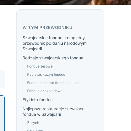
W TYM PRZEWODNIKU
Szwajcarskie fondue: kompletny
przewodnik po daniu narodowym
Szwajcarii
Rodzaje szwajcarskiego fondue
Fondue serowe
Raclette: kuzyn fondue
Fondue chinoise (fondue mięsne)
Fondue czekoladowe
Etykieta fondue
Najlepsze restauracje serwujące
fondue w Szwajcarii
Zurych
Gruyères