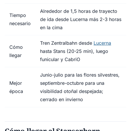
Alrededor de 1,5 horas de trayecto
Tiempo
de ida desde Lucerna más 2-3 horas
necesario
en la cima
Tren Zentralbahn desde
Lucerna
Cómo
hasta Stans (20-25 min), luego
llegar
funicular y CabriO
Junio-julio para las flores silvestres,
Mejor
septiembre-octubre para una
época
visibilidad otoñal despejada;
cerrado en invierno
Cómo llegar al Stanserhorn