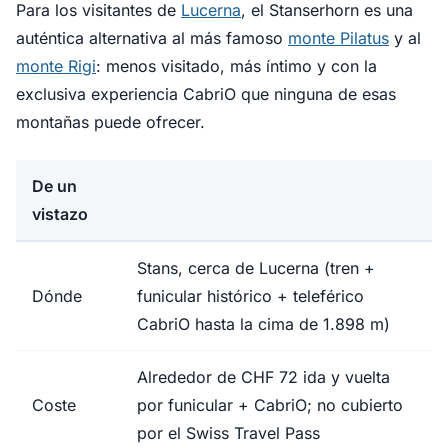
Para los visitantes de
Lucerna
, el Stanserhorn es una
auténtica alternativa al más famoso
monte Pilatus
y al
monte Rigi
: menos visitado, más íntimo y con la
exclusiva experiencia CabriO que ninguna de esas
montañas puede ofrecer.
De un
vistazo
Stans, cerca de Lucerna (tren +
Dónde
funicular histórico + teleférico
CabriO hasta la cima de 1.898 m)
Alrededor de CHF 72 ida y vuelta
Coste
por funicular + CabriO; no cubierto
por el Swiss Travel Pass