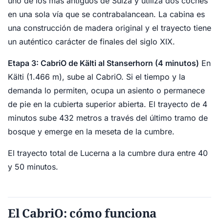
uno de los más antiguos de Suiza y utiliza dos coches
en una sola vía que se contrabalancean. La cabina es
una construcción de madera original y el trayecto tiene
un auténtico carácter de finales del siglo XIX.
Etapa 3: CabriO de Kälti al Stanserhorn (4 minutos)
En
Kälti (1.466 m), sube al CabriO. Si el tiempo y la
demanda lo permiten, ocupa un asiento o permanece
de pie en la cubierta superior abierta. El trayecto de 4
minutos sube 432 metros a través del último tramo de
bosque y emerge en la meseta de la cumbre.
El trayecto total de Lucerna a la cumbre dura entre 40
y 50 minutos.
El CabriO: cómo funciona