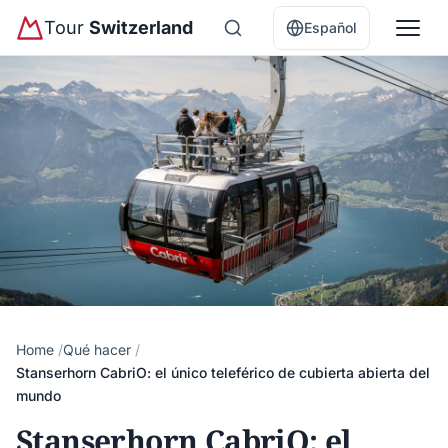
Tour
Switzerland
Español
Home
Qué hacer
Stanserhorn CabriO: el único teleférico de cubierta abierta del
mundo
Stanserhorn CabriO: el