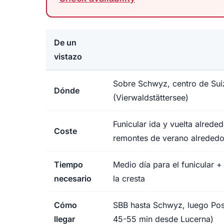
De un
vistazo
Sobre Schwyz, centro de Suiz
Dónde
(Vierwaldstättersee)
Funicular ida y vuelta alre
Coste
remontes de verano alreded
Tiempo
Medio día para el funicular 
necesario
la cresta
Cómo
SBB hasta Schwyz, luego PostB
llegar
45-55 min desde Lucerna)