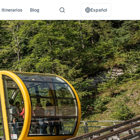
Itinerarios
Blog
Español