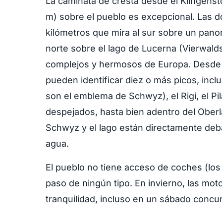
La caminata de cresta desde el Klingenst
m) sobre el pueblo es excepcional. Las 
kilómetros que mira al sur sobre un panor
norte sobre el lago de Lucerna (Vierwald
complejos y hermosos de Europa. Desde l
pueden identificar diez o más picos, inc
son el emblema de Schwyz), el Rigi, el Pil
despejados, hasta bien adentro del Oberl
Schwyz y el lago están directamente deba
agua.
El pueblo no tiene acceso de coches (los 
paso de ningún tipo. En invierno, las mot
tranquilidad, incluso en un sábado concurr