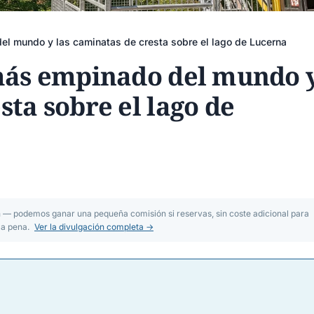
del mundo y las caminatas de cresta sobre el lago de Lucerna
 más empinado del mundo 
sta sobre el lago de
n — podemos ganar una pequeña comisión si reservas, sin coste adicional para
la pena.
Ver la divulgación completa →