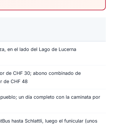
a, en el lado del Lago de Lucerna
dedor de CHF 30; abono combinado de
or de CHF 48
+ pueblo; un día completo con la caminata por
us hasta Schlattli, luego el funicular (unos