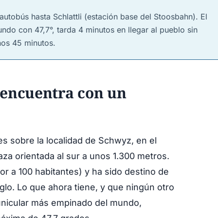
utobús hasta Schlattli (estación base del Stoosbahn). El
ndo con 47,7°, tarda 4 minutos en llegar al pueblo sin
nos 45 minutos.
e encuentra con un
s sobre la localidad de Schwyz, en el
za orientada al sur a unos 1.300 metros.
r a 100 habitantes) y ha sido destino de
lo. Lo que ahora tiene, y que ningún otro
 funicular más empinado del mundo,