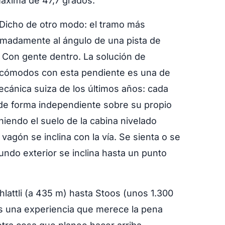
áxima de 47,7 grados.
 Dicho de otro modo: el tramo más
madamente al ángulo de una pista de
 Con gente dentro. La solución de
s cómodos con esta pendiente es una de
ecánica suiza de los últimos años: cada
a de forma independiente sobre su propio
niendo el suelo de la cabina nivelado
vagón se inclina con la vía. Se sienta o se
undo exterior se inclina hasta un punto
lattli (a 435 m) hasta Stoos (unos 1.300
Es una experiencia que merece la pena