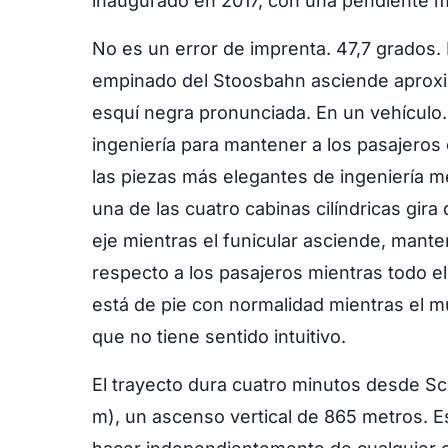
inaugurado en 2017, con una pendiente m
No es un error de imprenta. 47,7 grados.
empinado del Stoosbahn asciende aproxi
esquí negra pronunciada. En un vehículo.
ingeniería para mantener a los pasajero
las piezas más elegantes de ingeniería m
una de las cuatro cabinas cilíndricas gir
eje mientras el funicular asciende, mante
respecto a los pasajeros mientras todo el 
está de pie con normalidad mientras el m
que no tiene sentido intuitivo.
El trayecto dura cuatro minutos desde Sch
m), un ascenso vertical de 865 metros. 