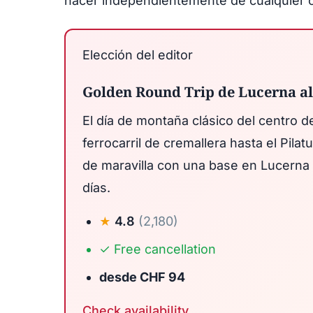
hacer independientemente de cualquier o
Elección del editor
Golden Round Trip de Lucerna al
El día de montaña clásico del centro d
ferrocarril de cremallera hasta el Pila
de maravilla con una base en Lucerna 
días.
4.8
(2,180)
★
✓
Free cancellation
desde CHF 94
Check availability