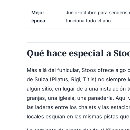
Mejor
Junio-octubre para senderism
época
funciona todo el año
Qué hace especial a Sto
Más allá del funicular, Stoos ofrece alg
de Suiza (Pilatus, Rigi, Titlis) no siempre
algún sitio, en lugar de a una instalación 
granjas, una iglesia, una panadería. Aquí
las laderas entre los chalets y las estacio
locales esquían en las mismas pistas que l