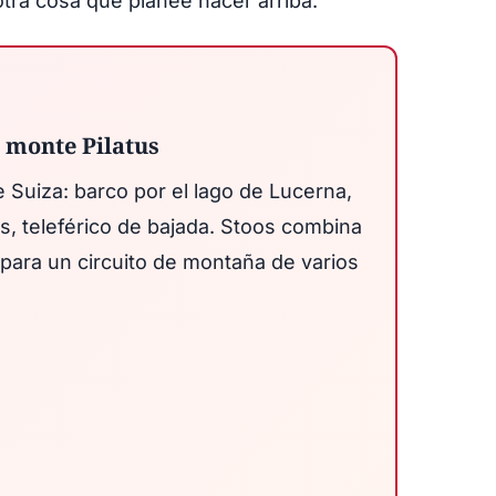
tra cosa que planee hacer arriba.
 monte Pilatus
e Suiza: barco por el lago de Lucerna,
tus, teleférico de bajada. Stoos combina
para un circuito de montaña de varios