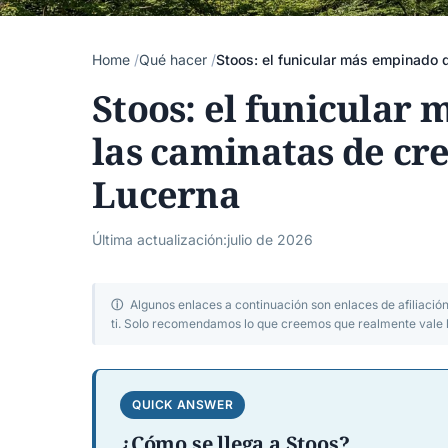
Home
Qué hacer
Stoos: el funicular más empinado 
Stoos: el funicular
las caminatas de cre
Lucerna
Última actualización:
julio de 2026
ⓘ
Algunos enlaces a continuación son enlaces de afiliació
ti. Solo recomendamos lo que creemos que realmente vale 
QUICK ANSWER
¿Cómo se llega a Stoos?