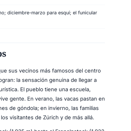
o; diciembre-marzo para esquí; el funicular
os
o que sus vecinos más famosos del centro
 logran: la sensación genuina de llegar a
turística. El pueblo tiene una escuela,
 vive gente. En verano, las vacas pastan en
nes de góndola; en invierno, las familias
os visitantes de Zúrich y de más allá.