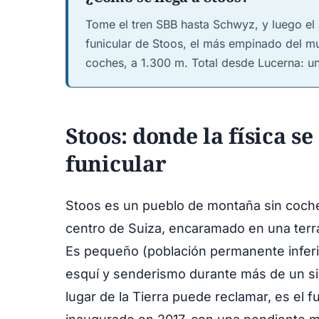
Tome el tren SBB hasta Schwyz, y luego el a
funicular de Stoos, el más empinado del mu
coches, a 1.300 m. Total desde Lucerna: u
Stoos: donde la física s
funicular
Stoos es un pueblo de montaña sin coche
centro de Suiza, encaramado en una terra
Es pequeño (población permanente inferio
esquí y senderismo durante más de un sig
lugar de la Tierra puede reclamar, es el