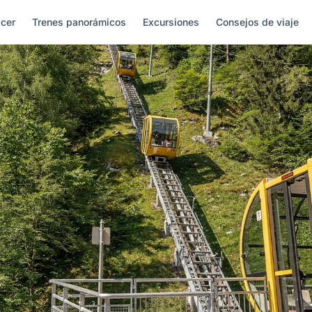
cer
Trenes panorámicos
Excursiones
Consejos de viaje