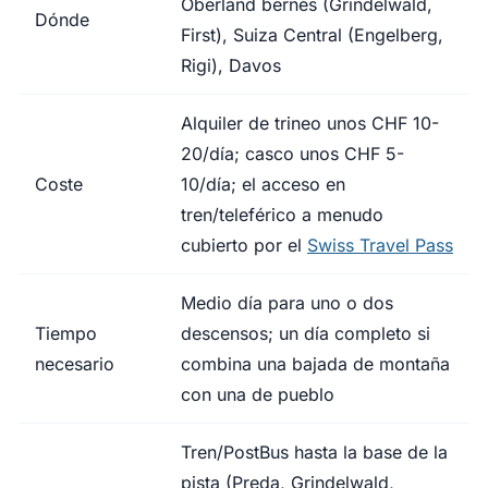
Oberland bernés (Grindelwald,
Dónde
First), Suiza Central (Engelberg,
Rigi), Davos
Alquiler de trineo unos CHF 10-
20/día; casco unos CHF 5-
Coste
10/día; el acceso en
tren/teleférico a menudo
cubierto por el
Swiss Travel Pass
Medio día para uno o dos
Tiempo
descensos; un día completo si
necesario
combina una bajada de montaña
con una de pueblo
Tren/PostBus hasta la base de la
pista (Preda, Grindelwald,