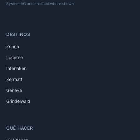
System AG and credited where shown.
DESTINOS
Zurich
Lucerne
Interlaken
Zermatt
Geneva
Grindelwald
QUÉ HACER