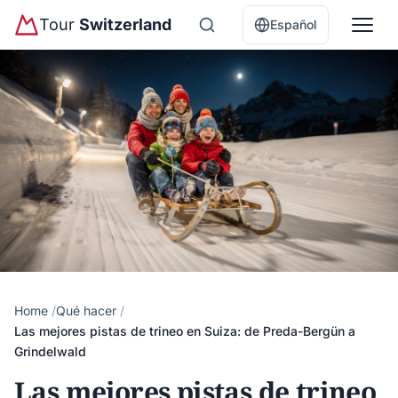
Tour
Switzerland
Español
Home
Qué hacer
Las mejores pistas de trineo en Suiza: de Preda-Bergün a
Grindelwald
Las mejores pistas de trineo