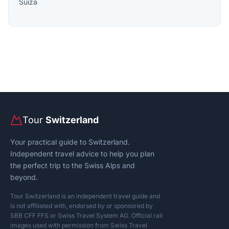
Suiza
Tour
Switzerland
Your practical guide to Switzerland.
Independent travel advice to help you plan
the perfect trip to the Swiss Alps and
beyond.
Tour Switzerland is an independent travel guide and
is not affiliated with, endorsed by or sponsored by
SBB CFF FFS or Swiss Travel System AG. Official rail
images used with permission from Swiss Travel