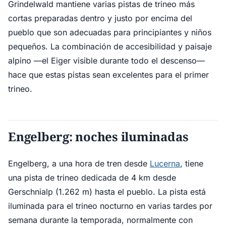
Grindelwald mantiene varias pistas de trineo más
cortas preparadas dentro y justo por encima del
pueblo que son adecuadas para principiantes y niños
pequeños. La combinación de accesibilidad y paisaje
alpino —el Eiger visible durante todo el descenso—
hace que estas pistas sean excelentes para el primer
trineo.
Engelberg: noches iluminadas
Engelberg, a una hora de tren desde
Lucerna
, tiene
una pista de trineo dedicada de 4 km desde
Gerschnialp (1.262 m) hasta el pueblo. La pista está
iluminada para el trineo nocturno en varias tardes por
semana durante la temporada, normalmente con