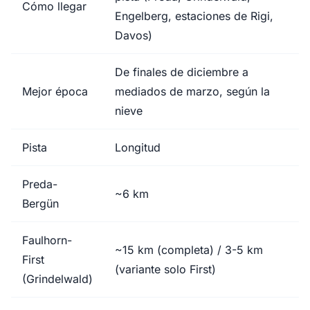
Cómo llegar
Engelberg, estaciones de Rigi,
Davos)
De finales de diciembre a
Mejor época
mediados de marzo, según la
nieve
Pista
Longitud
Preda-
~6 km
Bergün
Faulhorn-
~15 km (completa) / 3-5 km
First
(variante solo First)
(Grindelwald)