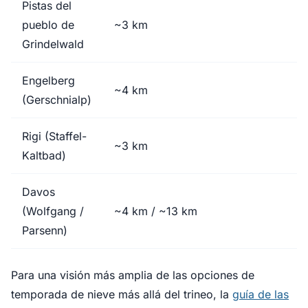
Pistas del
pueblo de
~3 km
Grindelwald
Engelberg
~4 km
(Gerschnialp)
Rigi (Staffel-
~3 km
Kaltbad)
Davos
(Wolfgang /
~4 km / ~13 km
Parsenn)
Para una visión más amplia de las opciones de
temporada de nieve más allá del trineo, la
guía de las