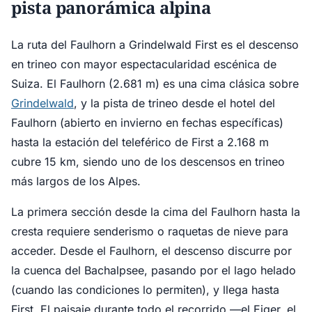
pista panorámica alpina
La ruta del Faulhorn a Grindelwald First es el descenso
en trineo con mayor espectacularidad escénica de
Suiza. El Faulhorn (2.681 m) es una cima clásica sobre
Grindelwald
, y la pista de trineo desde el hotel del
Faulhorn (abierto en invierno en fechas específicas)
hasta la estación del teleférico de First a 2.168 m
cubre 15 km, siendo uno de los descensos en trineo
más largos de los Alpes.
La primera sección desde la cima del Faulhorn hasta la
cresta requiere senderismo o raquetas de nieve para
acceder. Desde el Faulhorn, el descenso discurre por
la cuenca del Bachalpsee, pasando por el lago helado
(cuando las condiciones lo permiten), y llega hasta
First. El paisaje durante todo el recorrido —el Eiger, el