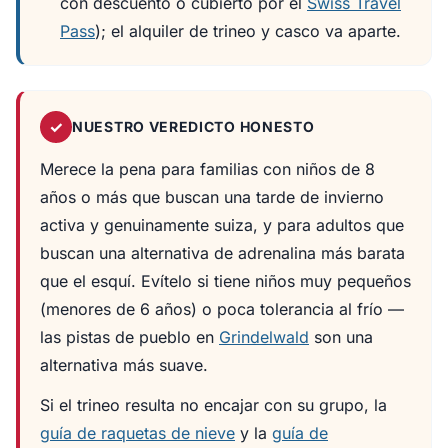
con descuento o cubierto por el
Swiss Travel
Pass
); el alquiler de trineo y casco va aparte.
✓
NUESTRO VEREDICTO HONESTO
Merece la pena para familias con niños de 8
años o más que buscan una tarde de invierno
activa y genuinamente suiza, y para adultos que
buscan una alternativa de adrenalina más barata
que el esquí. Evítelo si tiene niños muy pequeños
(menores de 6 años) o poca tolerancia al frío —
las pistas de pueblo en
Grindelwald
son una
alternativa más suave.
Si el trineo resulta no encajar con su grupo, la
guía de raquetas de nieve
y la
guía de