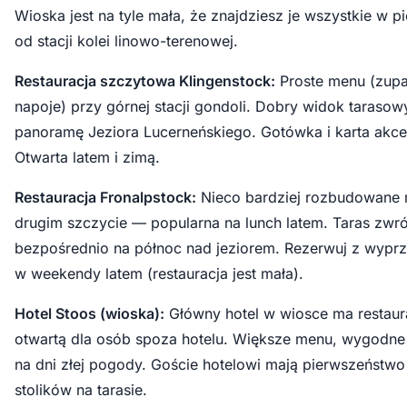
Wioska jest na tyle mała, że znajdziesz je wszystkie w p
od stacji kolei linowo-terenowej.
Restauracja szczytowa Klingenstock:
Proste menu (zupa
napoje) przy górnej stacji gondoli. Dobry widok tarasow
panoramę Jeziora Lucerneńskiego. Gotówka i karta akc
Otwarta latem i zimą.
Restauracja Fronalpstock:
Nieco bardziej rozbudowane
drugim szczycie — popularna na lunch latem. Taras zwr
bezpośrednio na północ nad jeziorem. Rezerwuj z wypr
w weekendy latem (restauracja jest mała).
Hotel Stoos (wioska):
Główny hotel w wiosce ma restaur
otwartą dla osób spoza hotelu. Większe menu, wygodne
na dni złej pogody. Goście hotelowi mają pierwszeństwo
stolików na tarasie.