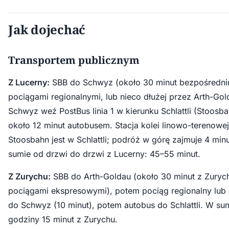
Jak dojechać
Transportem publicznym
Z Lucerny:
SBB do Schwyz (około 30 minut bezpośredni
pociągami regionalnymi, lub nieco dłużej przez Arth-Go
Schwyz weź PostBus linia 1 w kierunku Schlattli (Stoosb
około 12 minut autobusem. Stacja kolei linowo-terenowej
Stoosbahn jest w Schlattli; podróż w górę zajmuje 4 min
sumie od drzwi do drzwi z Lucerny: 45–55 minut.
Z Zurychu:
SBB do Arth-Goldau (około 30 minut z Zuryc
pociągami ekspresowymi), potem pociąg regionalny lub
do Schwyz (10 minut), potem autobus do Schlattli. W su
godziny 15 minut z Zurychu.