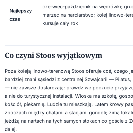
czerwiec-październik na wędrówki; gru
Najlepszy
marzec na narciarstwo; kolej linowo-te
czas
kursuje cały rok
Co czyni Stoos wyjątkowym
Poza koleją linowo-terenową Stoos oferuje coś, czego j
bardziej znani sąsiedzi z centralnej Szwajcarii — Pilatus, R
— nie zawsze dostarczają: prawdziwe poczucie przyjazd
a nie do turystycznej instalacji. Wioska ma szkołę, gosp
kościół, piekarnię. Ludzie tu mieszkają. Latem krowy pas
zboczach między chatami a stacjami gondoli; zimą lokal
jeżdżą na nartach na tych samych stokach co goście z Z
dalej.