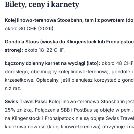
Bilety, ceny i karnety
Kolej linowo-terenowa Stoosbahn, tam i z powrotem (dor
około 30 CHF (2026).
Gondola Stoos (wioska do Klingenstock lub Fronalpstoc
stronę):
około 18–22 CHF.
Łączony dzienny karnet na wyciągi (lato):
około 48 CHF
dorosłego, obejmujący kolej linowo-terenową, gondole i
krzesełkowe. Opłacalny, jeśli planujesz korzystać z gond
niż raz.
Swiss Travel Pass:
Kolej linowo-terenowa Stoosbahn jest
25% zniżką. Połączenia SBB i PostBus są objęte w pełni
na Klingenstock i Fronalpstock nie są objęte Swiss Travel
kluczowa nowość (kolej linowo-terenowa) otrzymuje zni