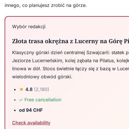
innego, co planujesz zrobić na górze.
Wybór redakcji
Złota trasa okrężna z Lucerny na Górę P
Klasyczny górski dzień centralnej Szwajcarii: statek 
Jeziorze Lucerneńskim, kolej zębata na Pilatus, kolej
linowa w dół. Stoos świetnie łączy się z bazą w Luce
wielodniowy obwód górski.
★
4.8
(2,180)
✓
Free cancellation
od 94 CHF
Check availability