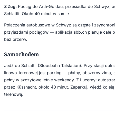
Z Zug:
Pociąg do Arth-Goldau, przesiadka do Schwyz, a
Schlattli. Około 40 minut w sumie.
Połączenia autobusowe w Schwyz są częste i zsynchron
przyjazdami pociągów — aplikacja sbb.ch planuje całe p
bez przerw.
Samochodem
Jedź do Schlattli (Stoosbahn Talstation). Przy stacji dolne
linowo-terenowej jest parking — płatny, obszerny zimą,
pełny w szczytowe letnie weekendy. Z Lucerny: autostr
przez Küssnacht, około 40 minut. Zaparkuj, wjedź koleją
terenową.