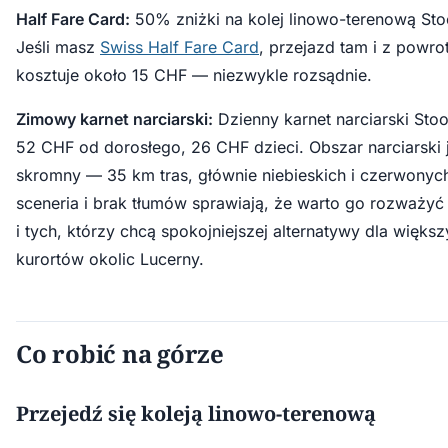
Half Fare Card:
50% zniżki na kolej linowo-terenową St
Jeśli masz
Swiss Half Fare Card
, przejazd tam i z powr
kosztuje około 15 CHF — niezwykle rozsądnie.
Zimowy karnet narciarski:
Dzienny karnet narciarski Sto
52 CHF od dorosłego, 26 CHF dzieci. Obszar narciarski 
skromny — 35 km tras, głównie niebieskich i czerwonyc
sceneria i brak tłumów sprawiają, że warto go rozważyć 
i tych, którzy chcą spokojniejszej alternatywy dla więks
kurortów okolic Lucerny.
Co robić na górze
Przejedź się koleją linowo-terenową