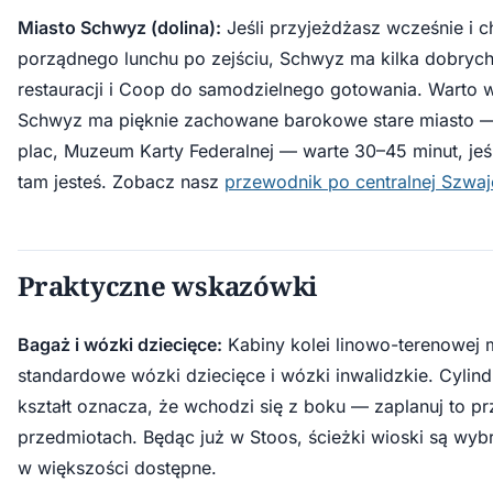
Miasto Schwyz (dolina):
Jeśli przyjeżdżasz wcześnie i 
porządnego lunchu po zejściu, Schwyz ma kilka dobryc
restauracji i Coop do samodzielnego gotowania. Warto w
Schwyz ma pięknie zachowane barokowe stare miasto 
plac, Muzeum Karty Federalnej — warte 30–45 minut, jeśl
tam jesteś. Zobacz nasz
przewodnik po centralnej Szwajc
Praktyczne wskazówki
Bagaż i wózki dziecięce:
Kabiny kolei linowo-terenowej 
standardowe wózki dziecięce i wózki inwalidzkie. Cylin
kształt oznacza, że wchodzi się z boku — zaplanuj to p
przedmiotach. Będąc już w Stoos, ścieżki wioski są wyb
w większości dostępne.