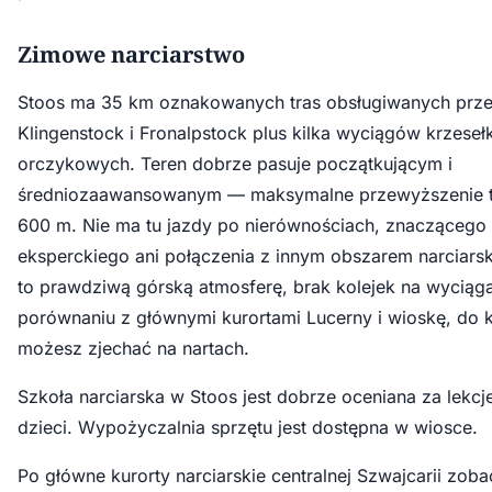
Zimowe narciarstwo
Stoos ma 35 km oznakowanych tras obsługiwanych prz
Klingenstock i Fronalpstock plus kilka wyciągów krzeseł
orczykowych. Teren dobrze pasuje początkującym i
średniozaawansowanym — maksymalne przewyższenie t
600 m. Nie ma tu jazdy po nierównościach, znaczącego 
eksperckiego ani połączenia z innym obszarem narciars
to prawdziwą górską atmosferę, brak kolejek na wyciąg
porównaniu z głównymi kurortami Lucerny i wioskę, do k
możesz zjechać na nartach.
Szkoła narciarska w Stoos jest dobrze oceniana za lekcj
dzieci. Wypożyczalnia sprzętu jest dostępna w wiosce.
Po główne kurorty narciarskie centralnej Szwajcarii zob