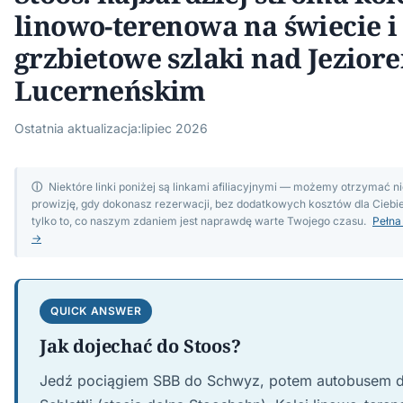
linowo-terenowa na świecie i
grzbietowe szlaki nad Jezior
Lucerneńskim
Ostatnia aktualizacja:
lipiec 2026
ⓘ
Niektóre linki poniżej są linkami afiliacyjnymi — możemy otrzymać n
prowizję, gdy dokonasz rezerwacji, bez dodatkowych kosztów dla Ciebi
tylko to, co naszym zdaniem jest naprawdę warte Twojego czasu.
Pełna
→
QUICK ANSWER
Jak dojechać do Stoos?
Jedź pociągiem SBB do Schwyz, potem autobusem 