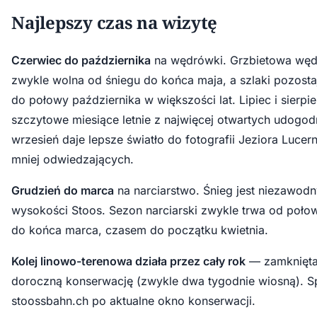
Najlepszy czas na wizytę
Czerwiec do października
na wędrówki. Grzbietowa węd
zwykle wolna od śniegu do końca maja, a szlaki pozosta
do połowy października w większości lat. Lipiec i sierpie
szczytowe miesiące letnie z najwięcej otwartych udogod
wrzesień daje lepsze światło do fotografii Jeziora Lucer
mniej odwiedzających.
Grudzień do marca
na narciarstwo. Śnieg jest niezawodn
wysokości Stoos. Sezon narciarski zwykle trwa od poło
do końca marca, czasem do początku kwietnia.
Kolej linowo-terenowa działa przez cały rok
— zamknięta 
doroczną konserwację (zwykle dwa tygodnie wiosną). 
stoossbahn.ch po aktualne okno konserwacji.