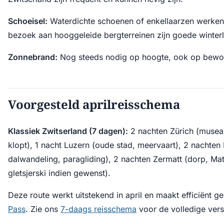
Schoeisel:
Waterdichte schoenen of enkellaarzen werken 
bezoek aan hooggeleide bergterreinen zijn goede winter
Zonnebrand:
Nog steeds nodig op hoogte, ook op bewo
Voorgesteld aprilreisschema
Klassiek Zwitserland (7 dagen):
2 nachten Zürich (musea,
klopt), 1 nacht Luzern (oude stad, meervaart), 2 nachten 
dalwandeling, paragliding), 2 nachten Zermatt (dorp, Mat
gletsjerski indien gewenst).
Deze route werkt uitstekend in april en maakt efficiënt g
Pass
. Zie ons
7-daags reisschema
voor de volledige vers