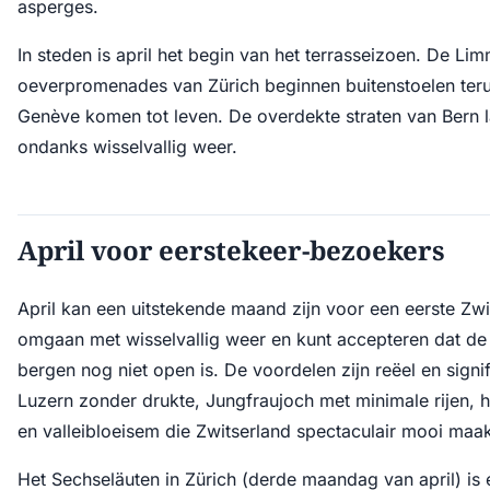
asperges.
In steden is april het begin van het terrasseizoen. De Li
oeverpromenades van Zürich beginnen buitenstoelen teru
Genève komen tot leven. De overdekte straten van Bern la
ondanks wisselvallig weer.
April voor eerstekeer-bezoekers
April kan een uitstekende maand zijn voor een eerste Zwit
omgaan met wisselvallig weer en kunt accepteren dat de 
bergen nog niet open is. De voordelen zijn reëel en signi
Luzern zonder drukte, Jungfraujoch met minimale rijen, h
en valleibloeisem die Zwitserland spectaculair mooi maak
Het Sechseläuten in Zürich (derde maandag van april) is