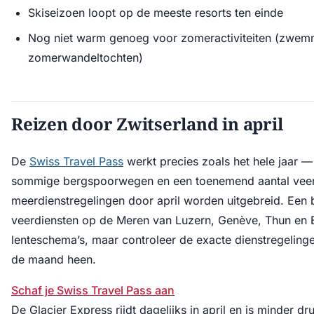
Skiseizoen loopt op de meeste resorts ten einde
Nog niet warm genoeg voor zomeractiviteiten (zwem
zomerwandeltochten)
Reizen door Zwitserland in april
De
Swiss Travel Pass
werkt precies zoals het hele jaar — h
sommige bergspoorwegen en een toenemend aantal veer
meerdienstregelingen door april worden uitgebreid. Een b
veerdiensten op de Meren van Luzern, Genève, Thun en 
lenteschema’s, maar controleer de exacte dienstregeling
de maand heen.
Schaf je Swiss Travel Pass aan
De Glacier Express rijdt dagelijks in april en is minder 