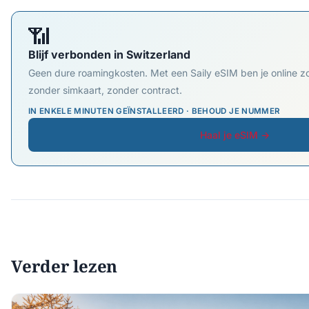
📶
Blijf verbonden in Switzerland
Geen dure roamingkosten. Met een Saily eSIM ben je online zo
zonder simkaart, zonder contract.
IN ENKELE MINUTEN GEÏNSTALLEERD · BEHOUD JE NUMMER
Haal je eSIM →
Verder lezen