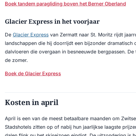
Boek tandem paragliding boven het Berner Oberland
Glacier Express in het voorjaar
De
Glacier Express
van Zermatt naar St. Moritz rijdt jaarr
landschappen die hij doorrijdt een bijzonder dramatisch
dalvloeren die overgaan in besneeuwde bergpassen. De tr
de zomer.
Boek de Glacier Express
Kosten in april
April is een van de meest betaalbare maanden om Zwitse
Stadshotels zitten op of nabij hun jaarlijkse laagste pri
dalen flink nu het skiseizoen eindigt. De uitzondering is