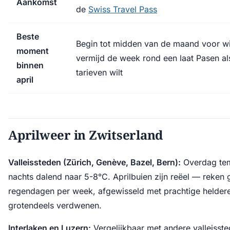
Aankomst
de
Swiss Travel Pass
Beste
Begin tot midden van de maand voor w
moment
vermijd de week rond een laat Pasen a
binnen
tarieven wilt
april
Aprilweer in Zwitserland
Valleissteden (Zürich, Genève, Bazel, Bern):
Overdag tem
nachts dalend naar 5-8°C. Aprilbuien zijn reëel — reke
regendagen per week, afgewisseld met prachtige heldere d
grotendeels verdwenen.
Interlaken en Luzern:
Vergelijkbaar met andere valleisste