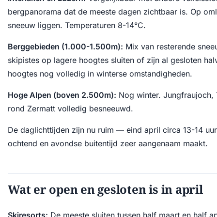
bergpanorama dat de meeste dagen zichtbaar is. Op om
sneeuw liggen. Temperaturen 8-14°C.
Berggebieden (1.000-1.500m):
Mix van resterende snee
skipistes op lagere hoogtes sluiten of zijn al gesloten h
hoogtes nog volledig in winterse omstandigheden.
Hoge Alpen (boven 2.500m):
Nog winter. Jungfraujoch, T
rond Zermatt volledig besneeuwd.
De daglichttijden zijn nu ruim — eind april circa 13-14 uu
ochtend en avondse buitentijd zeer aangenaam maakt.
Wat er open en gesloten is in april
Skiresorts:
De meeste sluiten tussen half maart en half ap