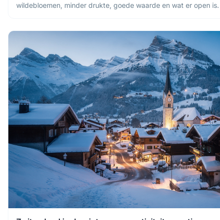
wildebloemen, minder drukte, goede waarde en wat er open is.