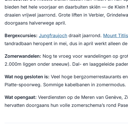
bieden het hele voorjaar en daarbuiten skiën — de Klein 
draaien vrijwel jaarrond. Grote liften in Verbier, Grindelw
doorgaans halverwege april.
Bergexcursies:
Jungfraujoch
draait jaarrond.
Mount Titlis
tandradbaan heropent in mei, dus in april werkt alleen de
Zomerwandelen:
Nog te vroeg voor wandelingen op gro
2.000m liggen onder sneeuw). Dal- en laaggeleide paden
Wat nog gesloten is:
Veel hoge bergzomerrestaurants en -
Platte-spoorweg. Sommige kabelbanen in zomermodus.
Wat opengaat:
Veerdiensten op de Meren van Genève, Zü
hervatten doorgaans hun volle zomerschema’s rond Pasen