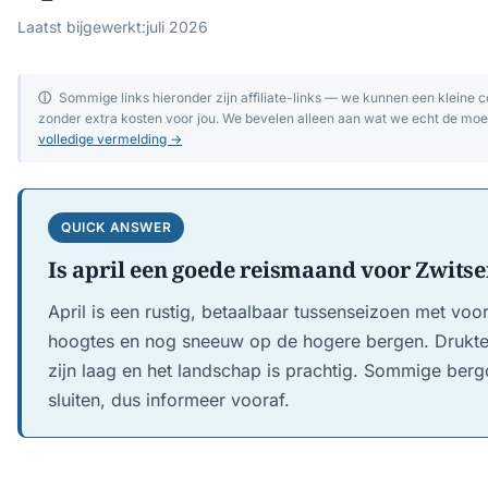
Laatst bijgewerkt:
juli 2026
ⓘ
Sommige links hieronder zijn affiliate-links — we kunnen een kleine 
zonder extra kosten voor jou. We bevelen alleen aan wat we echt de moe
volledige vermelding →
QUICK ANSWER
Is april een goede reismaand voor Zwits
April is een rustig, betaalbaar tussenseizoen met vo
hoogtes en nog sneeuw op de hogere bergen. Drukte i
zijn laag en het landschap is prachtig. Sommige ber
sluiten, dus informeer vooraf.