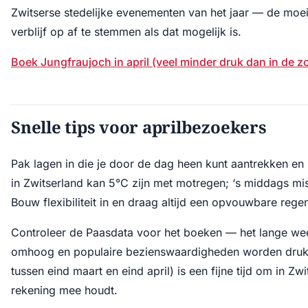
Zwitserse stedelijke evenementen van het jaar — de moe
verblijf op af te stemmen als dat mogelijk is.
Boek Jungfraujoch in april (veel minder druk dan in de z
Snelle tips voor aprilbezoekers
Pak lagen in die je door de dag heen kunt aantrekken en 
in Zwitserland kan 5°C zijn met motregen; ‘s middags mi
Bouw flexibiliteit in en draag altijd een opvouwbare regenj
Controleer de Paasdata voor het boeken — het lange week
omhoog en populaire bezienswaardigheden worden drukke
tussen eind maart en eind april) is een fijne tijd om in Zwit
rekening mee houdt.