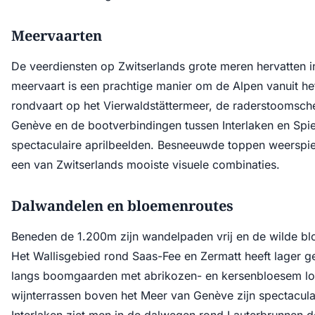
Meervaarten
De veerdiensten op Zwitserlands grote meren hervatten i
meervaart is een prachtige manier om de Alpen vanuit het
rondvaart op het Vierwaldstättermeer, de raderstoomsc
Genève en de bootverbindingen tussen Interlaken en Spi
spectaculaire aprilbeelden. Besneeuwde toppen weerspieg
een van Zwitserlands mooiste visuele combinaties.
Dalwandelen en bloemenroutes
Beneden de 1.200m zijn wandelpaden vrij en de wilde b
Het Wallisgebied rond Saas-Fee en Zermatt heeft lager ge
langs boomgaarden met abrikozen- en kersenbloesem l
wijnterrassen boven het Meer van Genève zijn spectaculair