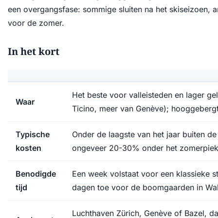
een overgangsfase: sommige sluiten na het skiseizoen, a
voor de zomer.
In het kort
Het beste voor valleisteden en lager gel
Waar
Ticino, meer van Genève); hooggebergt
Typische
Onder de laagste van het jaar buiten d
kosten
ongeveer 20-30% onder het zomerpie
Benodigde
Een week volstaat voor een klassieke 
tijd
dagen toe voor de boomgaarden in Wall
Luchthaven Zürich, Genève of Bazel, da