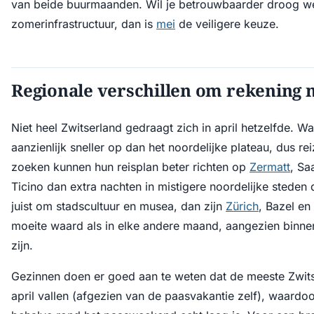
van beide buurmaanden. Wil je betrouwbaarder droog w
zomerinfrastructuur, dan is
mei
de veiligere keuze.
Regionale verschillen om rekening
Niet heel Zwitserland gedraagt zich in april hetzelfde. W
aanzienlijk sneller op dan het noordelijke plateau, dus r
zoeken kunnen hun reisplan beter richten op
Zermatt
, Sa
Ticino dan extra nachten in mistigere noordelijke steden 
juist om stadscultuur en musea, dan zijn
Zürich
, Bazel en
moeite waard als in elke andere maand, aangezien binne
zijn.
Gezinnen doen er goed aan te weten dat de meeste Zwits
april vallen (afgezien van de paasvakantie zelf), waardo