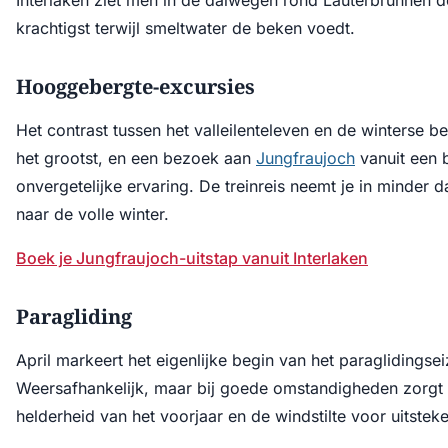
Interlaken ziet men in de dalwegen rond Lauterbrunnen d
krachtigst terwijl smeltwater de beken voedt.
Hooggebergte-excursies
Het contrast tussen het valleilenteleven en de winterse b
het grootst, en een bezoek aan
Jungfraujoch
vanuit een b
onvergetelijke ervaring. De treinreis neemt je in minder 
naar de volle winter.
Boek je Jungfraujoch-uitstap vanuit Interlaken
Paragliding
April markeert het eigenlijke begin van het paraglidingse
Weersafhankelijk, maar bij goede omstandigheden zorgt
helderheid van het voorjaar en de windstilte voor uitstek