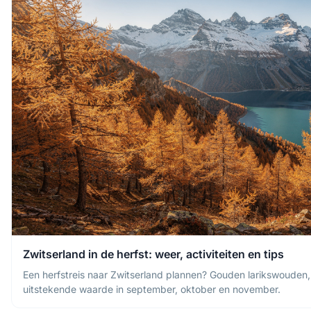
Zwitserland in de herfst: weer, activiteiten en tips
Een herfstreis naar Zwitserland plannen? Gouden larikswouden,
uitstekende waarde in september, oktober en november.