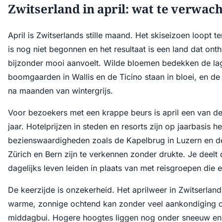
Zwitserland in april: wat te verwac
April is Zwitserlands stille maand. Het skiseizoen loopt 
is nog niet begonnen en het resultaat is een land dat onth
bijzonder mooi aanvoelt. Wilde bloemen bedekken de la
boomgaarden in Wallis en de Ticino staan in bloei, en de 
na maanden van wintergrijs.
Voor bezoekers met een krappe beurs is april een van d
jaar. Hotelprijzen in steden en resorts zijn op jaarbasis he
bezienswaardigheden zoals de Kapelbrug in Luzern en d
Zürich en Bern zijn te verkennen zonder drukte. Je deelt 
dagelijks leven leiden in plaats van met reisgroepen die 
De keerzijde is onzekerheid. Het aprilweer in Zwitserland
warme, zonnige ochtend kan zonder veel aankondiging 
middagbui. Hogere hoogtes liggen nog onder sneeuw en v