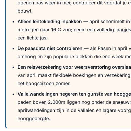
openen pas weer in mei; controleer dit voordat je e
bouwt.
Alleen lentekleding inpakken
— april schommelt in
motregen naar 16 C zon; neem een volledig laagjes
een lichte jas.
De paasdata niet controleren
— als Pasen in april v
omhoog en zijn populaire plekken die ene week me
Een reisverzekering voor weersverstoring oversla
van april maakt flexibele boekingen en verzekering
het hoogseizoen zomer.
Valleiwandelingen negeren ten gunste van hoogg
paden boven 2.000m liggen nog onder de sneeuw;
aprilwandelingen zijn in de valleien en lagere voorg
hooggebergte.