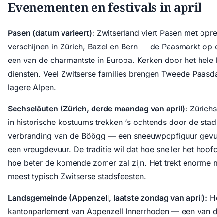
Evenementen en festivals in april
Pasen (datum varieert):
Zwitserland viert Pasen met opre
verschijnen in Zürich, Bazel en Bern — de Paasmarkt op d
een van de charmantste in Europa. Kerken door het hele 
diensten. Veel Zwitserse families brengen Tweede Paasd
lagere Alpen.
Sechseläuten (Zürich, derde maandag van april):
Zürichs 
in historische kostuums trekken ‘s ochtends door de stad
verbranding van de Böögg — een sneeuwpopfiguur gevu
een vreugdevuur. De traditie wil dat hoe sneller het hoo
hoe beter de komende zomer zal zijn. Het trekt enorme 
meest typisch Zwitserse stadsfeesten.
Landsgemeinde (Appenzell, laatste zondag van april):
He
kantonparlement van Appenzell Innerrhoden — een van de