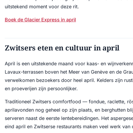
uitstekend moment voor deze rit.
Boek de Glacier Express in april
Zwitsers eten en cultuur in april
April is een uitstekende maand voor kaas- en wijnverken
Lavaux-terrassen boven het Meer van Genève en de Gra
verwelkomen bezoekers door heel april. Kelders zijn rust
en proeverijen zijn persoonlijker.
Traditioneel Zwitsers comfortfood — fondue, raclette, rös
aprilavonden nog geheel op zijn plaats, en berghutten bl
serveren naast de eerste lentebereidingen. Het aspergese
eind april en Zwitserse restaurants maken veel werk van d