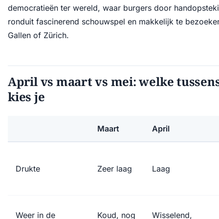
democratieën ter wereld, waar burgers door handopstek
ronduit fascinerend schouwspel en makkelijk te bezoeken
Gallen of Zürich.
April vs maart vs mei: welke tusse
kies je
Maart
April
Drukte
Zeer laag
Laag
Weer in de
Koud, nog
Wisselend,