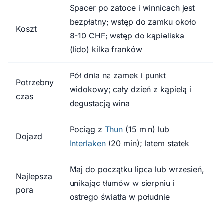
Spacer po zatoce i winnicach jest
bezpłatny; wstęp do zamku około
Koszt
8-10 CHF; wstęp do kąpieliska
(lido) kilka franków
Pół dnia na zamek i punkt
Potrzebny
widokowy; cały dzień z kąpielą i
czas
degustacją wina
Pociąg z
Thun
(15 min) lub
Dojazd
Interlaken
(20 min); latem statek
Maj do początku lipca lub wrzesień,
Najlepsza
unikając tłumów w sierpniu i
pora
ostrego światła w południe