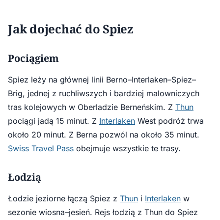
Jak dojechać do Spiez
Pociągiem
Spiez leży na głównej linii Berno–Interlaken–Spiez–
Brig, jednej z ruchliwszych i bardziej malowniczych
tras kolejowych w Oberladzie Berneńskim. Z
Thun
pociągi jadą 15 minut. Z
Interlaken
West podróż trwa
około 20 minut. Z Berna pozwól na około 35 minut.
Swiss Travel Pass
obejmuje wszystkie te trasy.
Łodzią
Łodzie jeziorne łączą Spiez z
Thun
i
Interlaken
w
sezonie wiosna–jesień. Rejs łodzią z Thun do Spiez