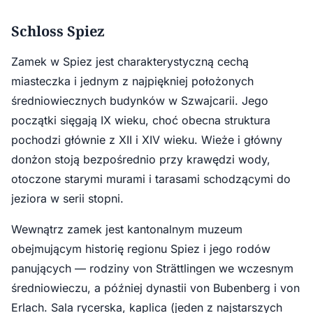
Schloss Spiez
Zamek w Spiez jest charakterystyczną cechą
miasteczka i jednym z najpiękniej położonych
średniowiecznych budynków w Szwajcarii. Jego
początki sięgają IX wieku, choć obecna struktura
pochodzi głównie z XII i XIV wieku. Wieże i główny
donżon stoją bezpośrednio przy krawędzi wody,
otoczone starymi murami i tarasami schodzącymi do
jeziora w serii stopni.
Wewnątrz zamek jest kantonalnym muzeum
obejmującym historię regionu Spiez i jego rodów
panujących — rodziny von Strättlingen we wczesnym
średniowieczu, a później dynastii von Bubenberg i von
Erlach. Sala rycerska, kaplica (jeden z najstarszych