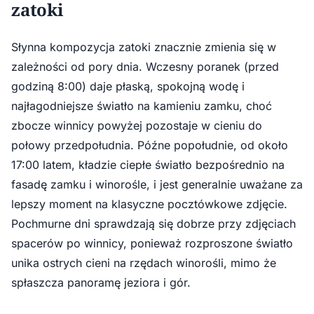
zatoki
Słynna kompozycja zatoki znacznie zmienia się w
zależności od pory dnia. Wczesny poranek (przed
godziną 8:00) daje płaską, spokojną wodę i
najłagodniejsze światło na kamieniu zamku, choć
zbocze winnicy powyżej pozostaje w cieniu do
połowy przedpołudnia. Późne popołudnie, od około
17:00 latem, kładzie ciepłe światło bezpośrednio na
fasadę zamku i winorośle, i jest generalnie uważane za
lepszy moment na klasyczne pocztówkowe zdjęcie.
Pochmurne dni sprawdzają się dobrze przy zdjęciach
spacerów po winnicy, ponieważ rozproszone światło
unika ostrych cieni na rzędach winorośli, mimo że
spłaszcza panoramę jeziora i gór.