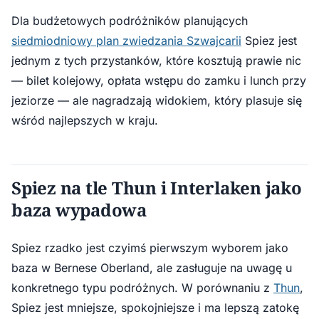
Dla budżetowych podróżników planujących
siedmiodniowy plan zwiedzania Szwajcarii
Spiez jest
jednym z tych przystanków, które kosztują prawie nic
— bilet kolejowy, opłata wstępu do zamku i lunch przy
jeziorze — ale nagradzają widokiem, który plasuje się
wśród najlepszych w kraju.
Spiez na tle Thun i Interlaken jako
baza wypadowa
Spiez rzadko jest czyimś pierwszym wyborem jako
baza w Bernese Oberland, ale zasługuje na uwagę u
konkretnego typu podróżnych. W porównaniu z
Thun
,
Spiez jest mniejsze, spokojniejsze i ma lepszą zatokę