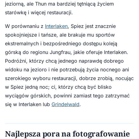
jeziorną, ale Thun ma bardziej tętniącą życiem
starówkę i więcej restauracji.
W porównaniu z
Interlaken
, Spiez jest znacznie
spokojniejsze i tańsze, ale brakuje mu sportów
ekstremalnych i bezpośredniego dostępu koleją
górską do regionu Jungfrau, jakie oferuje Interlaken.
Podróżni, którzy chcą jednego naprawdę dobrego
widoku na jezioro i nie potrzebują życia nocnego ani
szerokiego wyboru restauracji, dobrze zrobią, nocując
w Spiez jedną noc; ci, którzy chcą być blisko
wyciągów górskich, powinni zamiast tego zatrzymać
się w Interlaken lub
Grindelwald
.
Najlepsza pora na fotografowanie