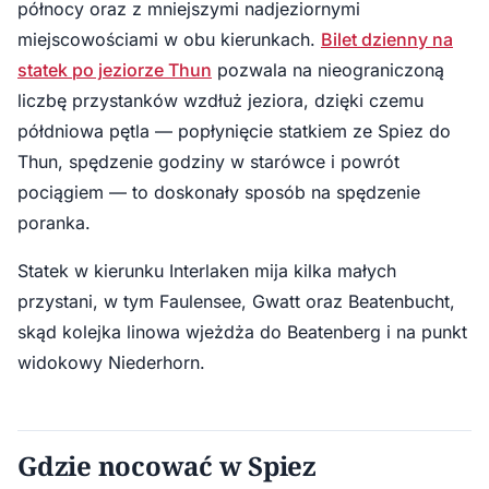
północy oraz z mniejszymi nadjeziornymi
miejscowościami w obu kierunkach.
Bilet dzienny na
statek po jeziorze Thun
pozwala na nieograniczoną
liczbę przystanków wzdłuż jeziora, dzięki czemu
półdniowa pętla — popłynięcie statkiem ze Spiez do
Thun, spędzenie godziny w starówce i powrót
pociągiem — to doskonały sposób na spędzenie
poranka.
Statek w kierunku Interlaken mija kilka małych
przystani, w tym Faulensee, Gwatt oraz Beatenbucht,
skąd kolejka linowa wjeżdża do Beatenberg i na punkt
widokowy Niederhorn.
Gdzie nocować w Spiez