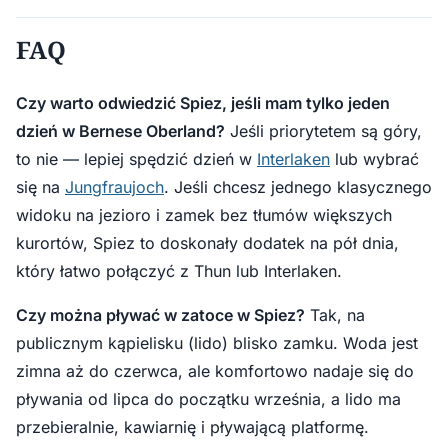
FAQ
Czy warto odwiedzić Spiez, jeśli mam tylko jeden
dzień w Bernese Oberland?
Jeśli priorytetem są góry,
to nie — lepiej spędzić dzień w
Interlaken
lub wybrać
się na
Jungfraujoch
. Jeśli chcesz jednego klasycznego
widoku na jezioro i zamek bez tłumów większych
kurortów, Spiez to doskonały dodatek na pół dnia,
który łatwo połączyć z Thun lub Interlaken.
Czy można pływać w zatoce w Spiez?
Tak, na
publicznym kąpielisku (lido) blisko zamku. Woda jest
zimna aż do czerwca, ale komfortowo nadaje się do
pływania od lipca do początku września, a lido ma
przebieralnie, kawiarnię i pływającą platformę.