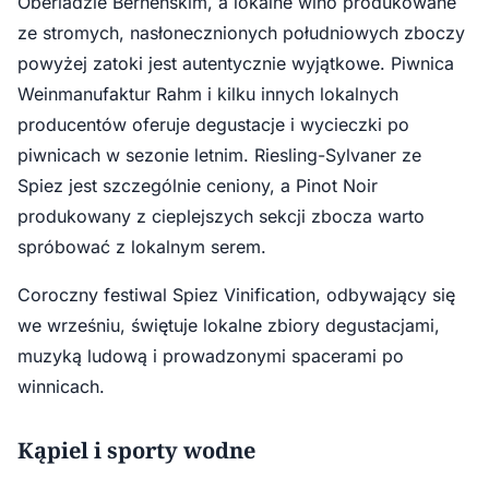
Oberladzie Berneńskim, a lokalne wino produkowane
ze stromych, nasłonecznionych południowych zboczy
powyżej zatoki jest autentycznie wyjątkowe. Piwnica
Weinmanufaktur Rahm i kilku innych lokalnych
producentów oferuje degustacje i wycieczki po
piwnicach w sezonie letnim. Riesling-Sylvaner ze
Spiez jest szczególnie ceniony, a Pinot Noir
produkowany z cieplejszych sekcji zbocza warto
spróbować z lokalnym serem.
Coroczny festiwal Spiez Vinification, odbywający się
we wrześniu, świętuje lokalne zbiory degustacjami,
muzyką ludową i prowadzonymi spacerami po
winnicach.
Kąpiel i sporty wodne