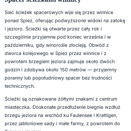
Sieć ścieżek spacerowych wije się przez winnice
ponad Spiez, oferując podwyższone widoki na zatokę
i jezioro. Ścieżki są otwarte przez cały rok i
szczególnie przyjemne pod koniec września i w
październiku, gdy winorośle złocieją. Obwód z
dworca kolejowego w Spiez przez winnice i z
powrotem brzegiem jeziora zajmuje około dwóch
godzin i zdobywa około 150 metrów — przyjemny
poranny lub popołudniowy spacer bez trudności
technicznych.
Ścieżki są oznakowane żółtymi znakami z centrum
miasteczka. Doskonałe przedłużenie biegnie wzdłuż
brzegu jeziora na wschód ku Faulensee i Krattigen,
przez jabłoniowe sady i małe farmy, z powrotem do