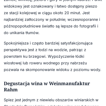
widokowy jest oznakowany i łatwo dostępny pieszo
ze stacji kolejowej w ciągu około 20 minut. Jest
najbardziej zatłoczony w południe; wczesnoporanne i
późnopopołudniowe światło są lepsze do fotografii i
do unikania tłumów.
Spokojniejsza i często bardziej satysfakcjonująca
perspektywa jest z łodzi na wodzie, patrząc z
powrotem ku brzegowi. Wypożyczenie łódki
wiosłowej lub roweru wodnego przy nabrzeżu
pozwala na skomponowanie widoku z poziomu wody.
Degustacja wina w Weinmanufaktur
Rahm
Spiez jest jednym z niewielu obszarów winiarskich w