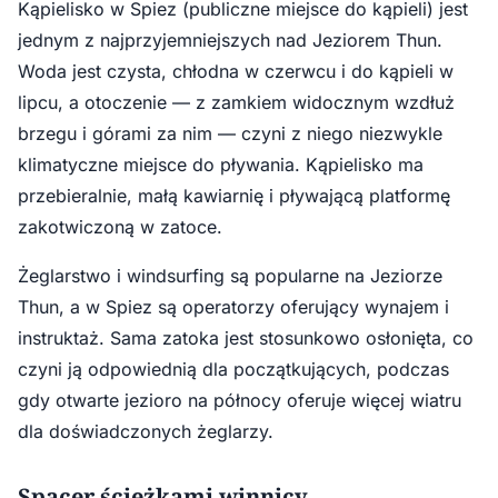
Kąpielisko w Spiez (publiczne miejsce do kąpieli) jest
jednym z najprzyjemniejszych nad Jeziorem Thun.
Woda jest czysta, chłodna w czerwcu i do kąpieli w
lipcu, a otoczenie — z zamkiem widocznym wzdłuż
brzegu i górami za nim — czyni z niego niezwykle
klimatyczne miejsce do pływania. Kąpielisko ma
przebieralnie, małą kawiarnię i pływającą platformę
zakotwiczoną w zatoce.
Żeglarstwo i windsurfing są popularne na Jeziorze
Thun, a w Spiez są operatorzy oferujący wynajem i
instruktaż. Sama zatoka jest stosunkowo osłonięta, co
czyni ją odpowiednią dla początkujących, podczas
gdy otwarte jezioro na północy oferuje więcej wiatru
dla doświadczonych żeglarzy.
Spacer ścieżkami winnicy