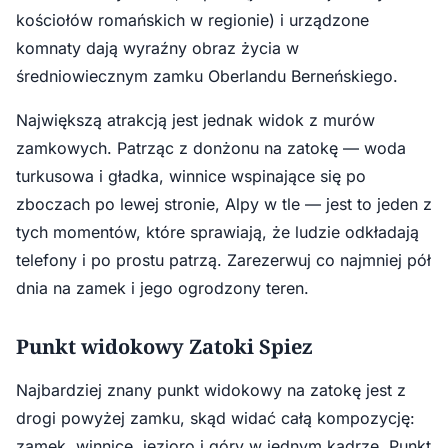
kościołów romańskich w regionie) i urządzone
komnaty dają wyraźny obraz życia w
średniowiecznym zamku Oberlandu Berneńskiego.
Największą atrakcją jest jednak widok z murów
zamkowych. Patrząc z donżonu na zatokę — woda
turkusowa i gładka, winnice wspinające się po
zboczach po lewej stronie, Alpy w tle — jest to jeden z
tych momentów, które sprawiają, że ludzie odkładają
telefony i po prostu patrzą. Zarezerwuj co najmniej pół
dnia na zamek i jego ogrodzony teren.
Punkt widokowy Zatoki Spiez
Najbardziej znany punkt widokowy na zatokę jest z
drogi powyżej zamku, skąd widać całą kompozycję:
zamek, winnicę, jezioro i góry w jednym kadrze. Punkt