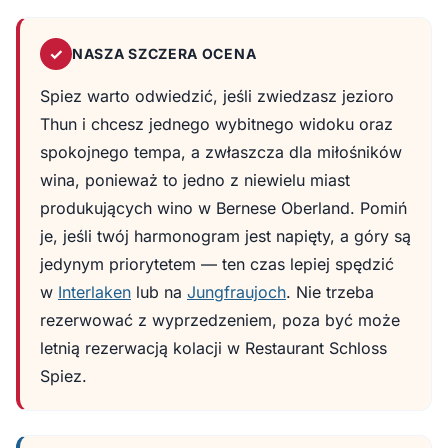
✓
NASZA SZCZERA OCENA
Spiez warto odwiedzić, jeśli zwiedzasz jezioro
Thun i chcesz jednego wybitnego widoku oraz
spokojnego tempa, a zwłaszcza dla miłośników
wina, ponieważ to jedno z niewielu miast
produkujących wino w Bernese Oberland. Pomiń
je, jeśli twój harmonogram jest napięty, a góry są
jedynym priorytetem — ten czas lepiej spędzić
w
Interlaken
lub na
Jungfraujoch
. Nie trzeba
rezerwować z wyprzedzeniem, poza być może
letnią rezerwacją kolacji w Restaurant Schloss
Spiez.