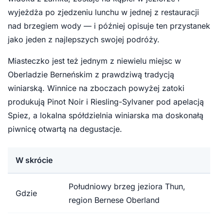
wyjeżdża po zjedzeniu lunchu w jednej z restauracji
nad brzegiem wody — i później opisuje ten przystanek
jako jeden z najlepszych swojej podróży.
Miasteczko jest też jednym z niewielu miejsc w
Oberladzie Berneńskim z prawdziwą tradycją
winiarską. Winnice na zboczach powyżej zatoki
produkują Pinot Noir i Riesling-Sylvaner pod apelacją
Spiez, a lokalna spółdzielnia winiarska ma doskonałą
piwnicę otwartą na degustacje.
W skrócie
Południowy brzeg jeziora Thun,
Gdzie
region Bernese Oberland