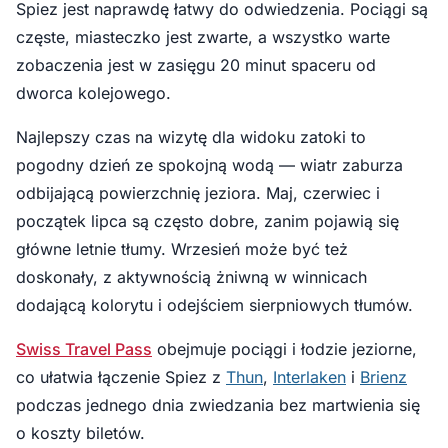
Spiez jest naprawdę łatwy do odwiedzenia. Pociągi są
częste, miasteczko jest zwarte, a wszystko warte
zobaczenia jest w zasięgu 20 minut spaceru od
dworca kolejowego.
Najlepszy czas na wizytę dla widoku zatoki to
pogodny dzień ze spokojną wodą — wiatr zaburza
odbijającą powierzchnię jeziora. Maj, czerwiec i
początek lipca są często dobre, zanim pojawią się
główne letnie tłumy. Wrzesień może być też
doskonały, z aktywnością żniwną w winnicach
dodającą kolorytu i odejściem sierpniowych tłumów.
Swiss Travel Pass
obejmuje pociągi i łodzie jeziorne,
co ułatwia łączenie Spiez z
Thun
,
Interlaken
i
Brienz
podczas jednego dnia zwiedzania bez martwienia się
o koszty biletów.