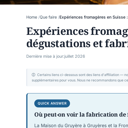
Home
Que faire
Expériences fromagères en Suisse : l
Expériences fromagèr
dégustations et fabr
Dernière mise à jour:
juillet 2026
ⓘ
Certains liens ci-dessous sont des liens d'affiliation — 
supplémentaires pour vous. Nous ne recommandons que ce q
QUICK ANSWER
Où peut-on voir la fabrication de
La Maison du Gruyère à Gruyères et la From