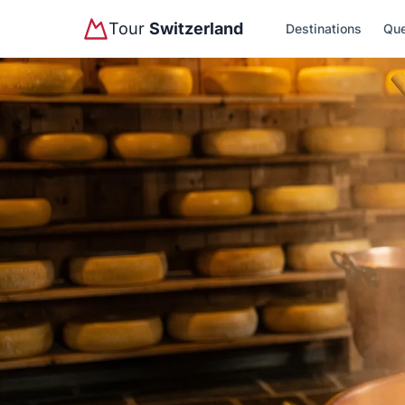
Tour
Switzerland
Destinations
Que