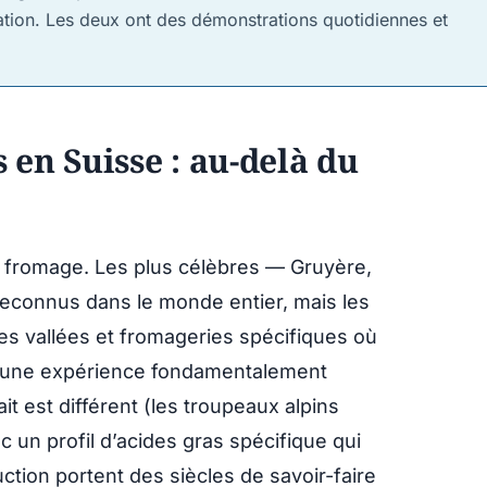
ation. Les deux ont des démonstrations quotidiennes et
en Suisse : au-delà du
e fromage. Les plus célèbres — Gruyère,
reconnus dans le monde entier, mais les
es vallées et fromageries spécifiques où
st une expérience fondamentalement
ait est différent (les troupeaux alpins
ec un profil d’acides gras spécifique qui
ction portent des siècles de savoir-faire