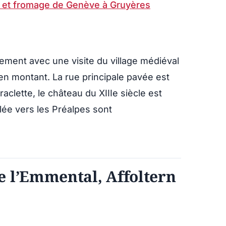
t et fromage de Genève à Gruyères
ment avec une visite du village médiéval
en montant. La rue principale pavée est
clette, le château du XIIIe siècle est
llée vers les Préalpes sont
e l’Emmental, Affoltern