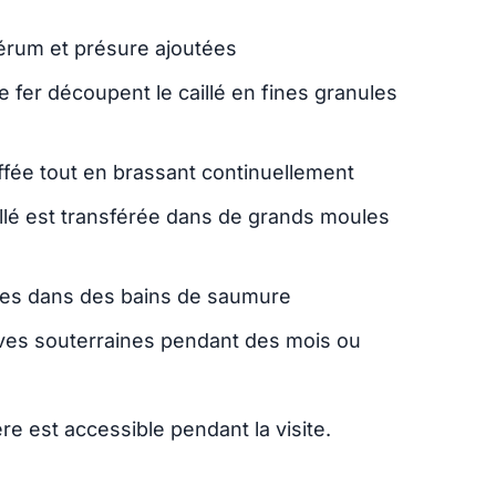
sérum et présure ajoutées
e fer découpent le caillé en fines granules
fée tout en brassant continuellement
illé est transférée dans de grands moules
ées dans des bains de saumure
aves souterraines pendant des mois ou
e est accessible pendant la visite.