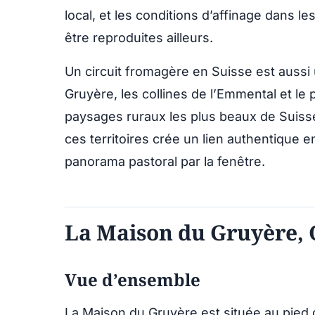
local, et les conditions d’affinage dans
être reproduites ailleurs.
Un circuit fromagère en Suisse est aussi u
Gruyère, les collines de l’Emmental et le 
paysages ruraux les plus beaux de Suisse,
ces territoires crée un lien authentique en
panorama pastoral par la fenêtre.
La Maison du Gruyère, 
Vue d’ensemble
La Maison du Gruyère est située au pied 