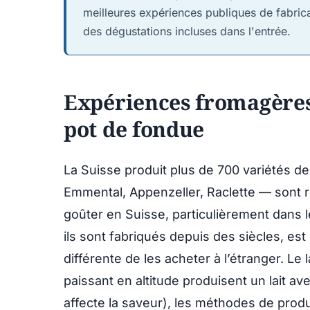
meilleures expériences publiques de fabric
des dégustations incluses dans l'entrée.
Expériences fromagères 
pot de fondue
La Suisse produit plus de 700 variétés d
Emmental, Appenzeller, Raclette — sont 
goûter en Suisse, particulièrement dans l
ils sont fabriqués depuis des siècles, e
différente de les acheter à l’étranger. Le l
paissant en altitude produisent un lait av
affecte la saveur), les méthodes de produ