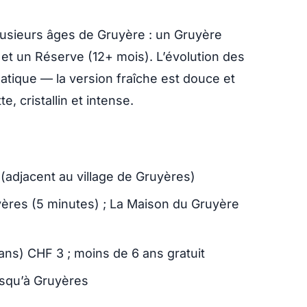
usieurs âges de Gruyère : un Gruyère
) et un Réserve (12+ mois). L’évolution des
atique — la version fraîche est douce et
e, cristallin et intense.
 (adjacent au village de Gruyères)
uyères (5 minutes) ; La Maison du Gruyère
 ans) CHF 3 ; moins de 6 ans gratuit
usqu’à Gruyères