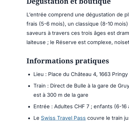
Dégustation et boutique
L’entrée comprend une dégustation de pl
frais (5-6 mois), un classique (8-10 mois
saveurs à travers ces trois âges est dram
laiteuse ; le Réserve est complexe, noisett
Informations pratiques
Lieu : Place du Château 4, 1663 Pringy
Train : Direct de Bulle à la gare de Gr
est à 300 m de la gare
Entrée : Adultes CHF 7 ; enfants (6-16
Le
Swiss Travel Pass
couvre le train j