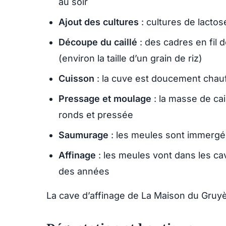
au soir
Ajout des cultures
: cultures de lacto
Découpe du caillé
: des cadres en fil d
(environ la taille d’un grain de riz)
Cuisson
: la cuve est doucement chauf
Pressage et moulage
: la masse de ca
ronds et pressée
Saumurage
: les meules sont immerg
Affinage
: les meules vont dans les c
des années
La cave d’affinage de La Maison du Gruyèr