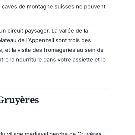
 les caves de montagne suisses ne peuvent
n circuit paysager. La vallée de la
plateau de l’Appenzell sont trois des
 et la visite des fromageries au sein de
tre la nourriture dans votre assiette et le
Gruyères
du village médiéval perché de Gruyères,