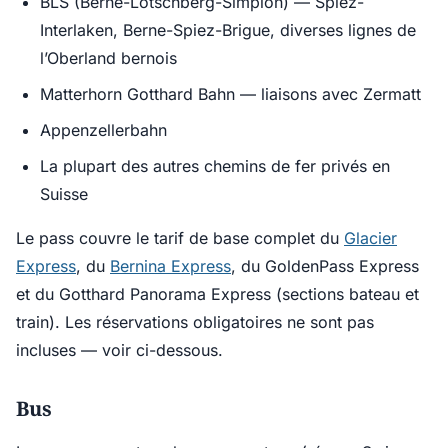
BLS (Berne-Lötschberg-Simplon) — Spiez-
Interlaken, Berne-Spiez-Brigue, diverses lignes de
l’Oberland bernois
Matterhorn Gotthard Bahn — liaisons avec Zermatt
Appenzellerbahn
La plupart des autres chemins de fer privés en
Suisse
Le pass couvre le tarif de base complet du
Glacier
Express
, du
Bernina Express
, du GoldenPass Express
et du Gotthard Panorama Express (sections bateau et
train). Les réservations obligatoires ne sont pas
incluses — voir ci-dessous.
Bus