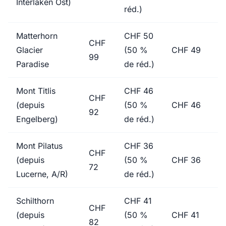
Interlaken Ost)
réd.)
Matterhorn
CHF 50
CHF
Glacier
(50 %
CHF 49
99
Paradise
de réd.)
Mont Titlis
CHF 46
CHF
(depuis
(50 %
CHF 46
92
Engelberg)
de réd.)
Mont Pilatus
CHF 36
CHF
(depuis
(50 %
CHF 36
72
Lucerne, A/R)
de réd.)
Schilthorn
CHF 41
CHF
(depuis
(50 %
CHF 41
82