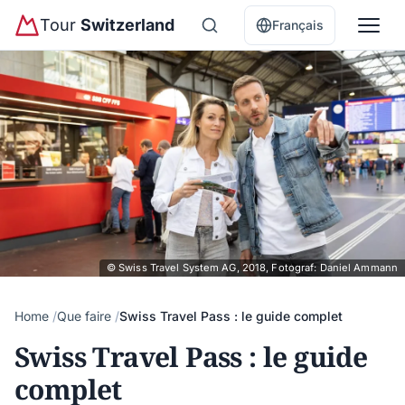
Tour
Switzerland
Français
© Swiss Travel System AG, 2018, Fotograf: Daniel Ammann
Home
Que faire
Swiss Travel Pass : le guide complet
Swiss Travel Pass : le guide
complet