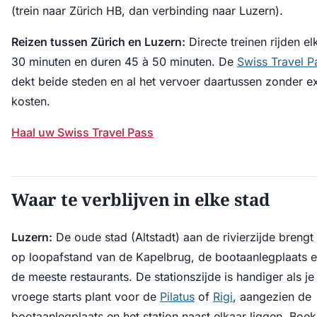
(trein naar Zürich HB, dan verbinding naar Luzern).
Reizen tussen Zürich en Luzern:
Directe treinen rijden el
30 minuten en duren 45 à 50 minuten. De
Swiss Travel P
dekt beide steden en al het vervoer daartussen zonder ex
kosten.
Haal uw Swiss Travel Pass
Waar te verblijven in elke stad
Luzern:
De oude stad (Altstadt) aan de rivierzijde brengt 
op loopafstand van de Kapelbrug, de bootaanlegplaats 
de meeste restaurants. De stationszijde is handiger als je
vroege starts plant voor de
Pilatus
of
Rigi
, aangezien de
bootaanlegplaats en het station naast elkaar liggen. Boek