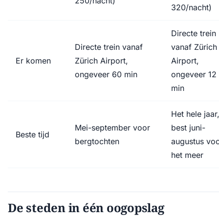
250/nacht)
320/nacht)
Directe trein
Directe trein vanaf
vanaf Zürich
Er komen
Zürich Airport,
Airport,
ongeveer 60 min
ongeveer 12
min
Het hele jaar
Mei-september voor
best juni-
Beste tijd
bergtochten
augustus vo
het meer
De steden in één oogopslag