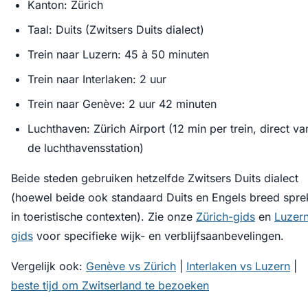
Kanton: Zürich
Taal: Duits (Zwitsers Duits dialect)
Trein naar Luzern: 45 à 50 minuten
Trein naar Interlaken: 2 uur
Trein naar Genève: 2 uur 42 minuten
Luchthaven: Zürich Airport (12 min per trein, direct va
de luchthavensstation)
Beide steden gebruiken hetzelfde Zwitsers Duits dialect
(hoewel beide ook standaard Duits en Engels breed spre
in toeristische contexten). Zie onze
Zürich-gids
en
Luzer
gids
voor specifieke wijk- en verblijfsaanbevelingen.
Vergelijk ook:
Genève vs Zürich
|
Interlaken vs Luzern
|
beste tijd om Zwitserland te bezoeken