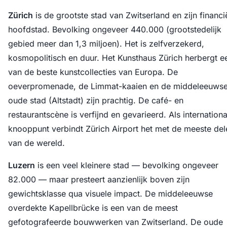
Zürich
is de grootste stad van Zwitserland en zijn financi
hoofdstad. Bevolking ongeveer 440.000 (grootstedelijk
gebied meer dan 1,3 miljoen). Het is zelfverzekerd,
kosmopolitisch en duur. Het Kunsthaus Zürich herbergt e
van de beste kunstcollecties van Europa. De
oeverpromenade, de Limmat-kaaien en de middeleeuws
oude stad (Altstadt) zijn prachtig. De café- en
restaurantscène is verfijnd en gevarieerd. Als internationa
knooppunt verbindt Zürich Airport het met de meeste del
van de wereld.
Luzern
is een veel kleinere stad — bevolking ongeveer
82.000 — maar presteert aanzienlijk boven zijn
gewichtsklasse qua visuele impact. De middeleeuwse
overdekte Kapellbrücke is een van de meest
gefotografeerde bouwwerken van Zwitserland. De oude