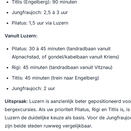
Titlis (Engelberg): 90 minuten
Jungfraujoch: 2,5 à 3 uur
Pilatus: 1,5 uur via Luzern
Vanuit Luzern:
Pilatus: 30 à 45 minuten (tandradbaan vanuit
Alpnachstad, of gondel/kabelbaan vanuit Kriens)
Rigi: 45 minuten (tandradbaan vanuit Vitznau)
Titlis: 45 minuten (trein naar Engelberg)
Jungfraujoch: 2 uur
Uitspraak:
Luzern is aanzienlijk beter gepositioneerd voo
bergexcursies. Als uw prioriteit Pilatus, Rigi en Titlis is, is
Luzern de duidelijke keuze als basis. Voor de Jungfraujo
zijn beide steden ruwweg vergelijkbaar.