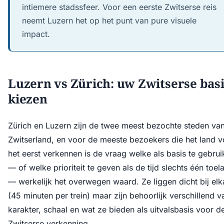
intiemere stadssfeer. Voor een eerste Zwitserse reis
neemt Luzern het op het punt van pure visuele
impact.
Luzern vs Zürich: uw Zwitserse bas
kiezen
Zürich en Luzern zijn de twee meest bezochte steden va
Zwitserland, en voor de meeste bezoekers die het land v
het eerst verkennen is de vraag welke als basis te gebru
— of welke prioriteit te geven als de tijd slechts één toel
— werkelijk het overwegen waard. Ze liggen dicht bij elk
(45 minuten per trein) maar zijn behoorlijk verschillend v
karakter, schaal en wat ze bieden als uitvalsbasis voor d
Zwitserse verkenning.