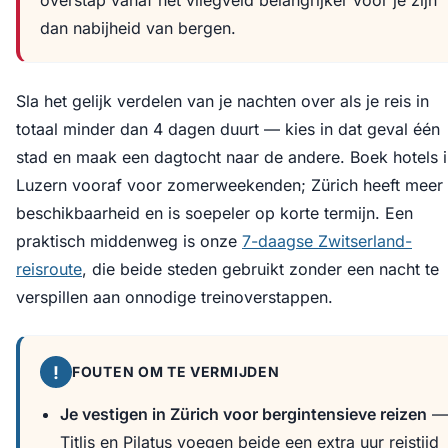
overstap vanaf het vliegveld belangrijker voor je zijn
dan nabijheid van bergen.
Sla het gelijk verdelen van je nachten over als je reis in
totaal minder dan 4 dagen duurt — kies in dat geval één
stad en maak een dagtocht naar de andere. Boek hotels 
Luzern vooraf voor zomerweekenden; Zürich heeft meer
beschikbaarheid en is soepeler op korte termijn. Een
praktisch middenweg is onze
7-daagse Zwitserland-
reisroute
, die beide steden gebruikt zonder een nacht te
verspillen aan onnodige treinoverstappen.
!
FOUTEN OM TE VERMIJDEN
Je vestigen in Zürich voor bergintensieve reizen
—
Titlis en Pilatus voegen beide een extra uur reistijd