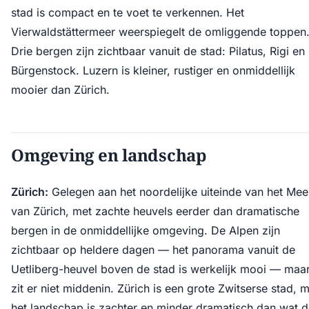
stad is compact en te voet te verkennen. Het
Vierwaldstättermeer weerspiegelt de omliggende toppen
Drie bergen zijn zichtbaar vanuit de stad: Pilatus, Rigi en
Bürgenstock. Luzern is kleiner, rustiger en onmiddellijk
mooier dan Zürich.
Omgeving en landschap
Zürich:
Gelegen aan het noordelijke uiteinde van het Mee
van Zürich, met zachte heuvels eerder dan dramatische
bergen in de onmiddellijke omgeving. De Alpen zijn
zichtbaar op heldere dagen — het panorama vanuit de
Uetliberg-heuvel boven de stad is werkelijk mooi — maa
zit er niet middenin. Zürich is een grote Zwitserse stad, 
het landschap is zachter en minder dramatisch dan wat 