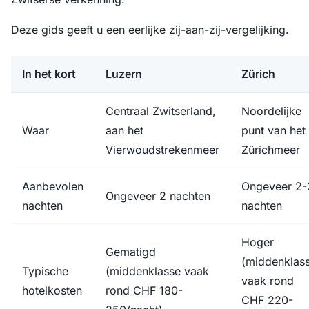
Deze gids geeft u een eerlijke zij-aan-zij-vergelijking.
In het kort
Luzern
Zürich
Centraal Zwitserland,
Noordelijke
Waar
aan het
punt van het
Vierwoudstrekenmeer
Zürichmeer
Aanbevolen
Ongeveer 2-
Ongeveer 2 nachten
nachten
nachten
Hoger
Gematigd
(middenklas
Typische
(middenklasse vaak
vaak rond
hotelkosten
rond CHF 180-
CHF 220-