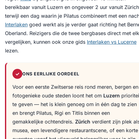
bereikbaar vanuit Luzern en ongeveer 2 uur vanuit Zürich
terwijl een dag waarin je Pilatus combineert met een nach
Interlaken
goed werkt als je verder gaat richting het Bern
Oberland. Reizigers die de twee bergbases direct met el
vergelijken, kunnen ook onze gids
Interlaken vs Lucerne
lezen.
✓
ONS EERLIJKE OORDEEL
Voor een eerste Zwitserse reis rond meren, bergen en
fotogenieke oude steden loont het om
Luzern
prioritei
te geven — het is klein genoeg om in één dag te zien
en brengt Pilatus, Rigi en Titlis binnen een
gemakkelijke ochtendreis.
Zürich
verdient zijn plek al
musea, een levendigere restaurantscene, of een korte