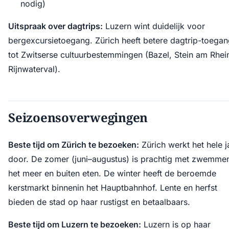
nodig)
Uitspraak over dagtrips:
Luzern wint duidelijk voor
bergexcursietoegang. Zürich heeft betere dagtrip-toega
tot Zwitserse cultuurbestemmingen (Bazel, Stein am Rhei
Rijnwaterval).
Seizoensoverwegingen
Beste tijd om Zürich te bezoeken:
Zürich werkt het hele j
door. De zomer (juni–augustus) is prachtig met zwemmen
het meer en buiten eten. De winter heeft de beroemde
kerstmarkt binnenin het Hauptbahnhof. Lente en herfst
bieden de stad op haar rustigst en betaalbaars.
Beste tijd om Luzern te bezoeken:
Luzern is op haar