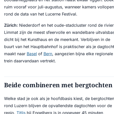
ruim vooraf voor juli-augustus, wanneer kamers vollopen
rond de data van het Lucerne Festival.
Zürich:
Niederdorf en het oude-stadcluster rond de rivier
Limmat zijn de meest sfeervolle en wandelbare uitvalsbas
dicht bij het Kunsthaus en de meerkant. Verblijven in de
buurt van het Hauptbahnhof is praktischer als je dagtoch
maakt naar
Basel
of
Bern
, aangezien bijna elke regionale
trein daarvandaan vertrekt.
Beide combineren met bergtochten
Welke stad je ook als je hoofdbasis kiest, de bergtochte
rond Luzern blijven de opvallendste dagtochten voor de
regio.
Titlis
bij Engelberg is in ongeveer 45 minuten