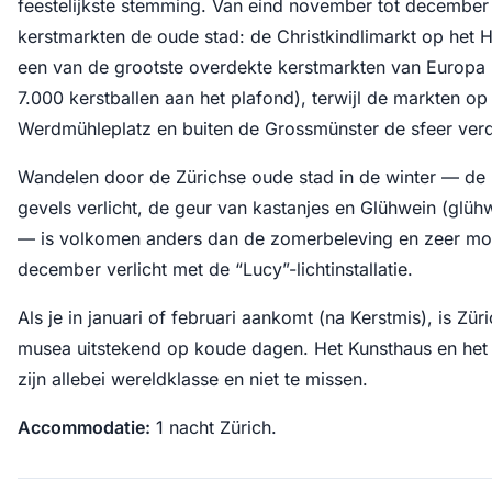
feestelijkste stemming. Van eind november tot december
kerstmarkten de oude stad: de Christkindlimarkt op het
een van de grootste overdekte kerstmarkten van Europa (
7.000 kerstballen aan het plafond), terwijl de markten op
Werdmühleplatz en buiten de Grossmünster de sfeer verd
Wandelen door de Zürichse oude stad in de winter — de k
gevels verlicht, de geur van kastanjes en Glühwein (glü
— is volkomen anders dan de zomerbeleving en zeer moo
december verlicht met de “Lucy”-lichtinstallatie.
Als je in januari of februari aankomt (na Kerstmis), is Zür
musea uitstekend op koude dagen. Het Kunsthaus en het
zijn allebei wereldklasse en niet te missen.
Accommodatie:
1 nacht Zürich.