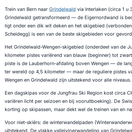
Trein van Bern naar
Grindelwald
via Interlaken (circa 1 u 
Grindelwald getransformeerd — de Eigernordwand is be
ligt onder een dik wit deken en het skigebied (verbonde
Scheidegg) is een van de beste skigebieden voor gevord
Het Grindelwald-Wengen-skigebied (onderdeel van de Jun
kilometer pistes variërend van blauw (beginner) tot zwar
piste is de Lauberhorn-afdaling boven Wengen — de langs
ter wereld op 4,5 kilometer — maar de reguliere pistes v
Wengen en Grindelwald zijn uitstekend voor alle niveaus.
Een dagskipas voor de Jungfrau Ski Region kost circa C
variëren licht per seizoen en bij vooruitboeking). De Swi
korting op skipassen, maar dekt wel de treinen van en naa
Voor niet-skiërs: de winterwandelpaden (Winterwanderwe
uitstekend. De vlakke valleivloerwandeling van Grindelw