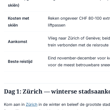
skiën)
Kosten met
Reken ongeveer CHF 80-100 extr
skiën
liftpassen
Vlieg naar Zürich of Genève; beid
Aankomst
trein verbonden met de reisroute
Eind november-december voor ke
Beste reistijd
voor de meest betrouwbare sneeu
Dag 1: Zürich — winterse stadsaan
Kom aan in
Zürich
in de winter en beleef de grootste stad