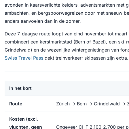
avonden in kaarsverlichte kelders, adventsmarkten met
ambachten, en bergspoorwegreizen door met sneeuw be
anders aanvoelen dan in de zomer.
Deze 7-daagse route loopt van eind november tot maart 
combineert een kerstmarktstad (Bern of Bazel), een ski-r
Grindelwald) en de wezenlijke wintergenietingen van fo
Swiss Travel Pass
dekt treinverkeer; skipassen zijn extra.
In het kort
Route
Zürich → Bern → Grindelwald → 
Kosten (excl.
vluchten, geen
Ongeveer CHF 2.100-2.700 per 