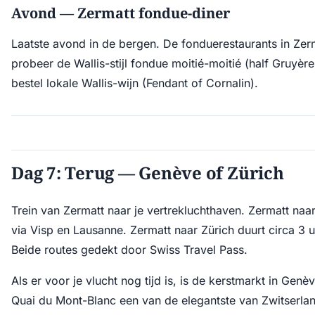
Avond — Zermatt fondue-diner
Laatste avond in de bergen. De fonduerestaurants in Zerm
probeer de Wallis-stijl fondue moitié-moitié (half Gruyère
bestel lokale Wallis-wijn (Fendant of Cornalin).
Dag 7: Terug — Genève of Zürich
Trein van Zermatt naar je vertrekluchthaven. Zermatt naa
via Visp en Lausanne. Zermatt naar Zürich duurt circa 3 uu
Beide routes gedekt door Swiss Travel Pass.
Als er voor je vlucht nog tijd is, is de kerstmarkt in Gen
Quai du Mont-Blanc een van de elegantste van Zwitserla