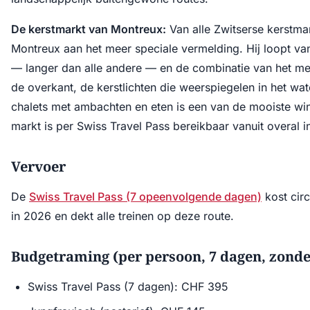
De kerstmarkt van Montreux:
Van alle Zwitserse kerstma
Montreux aan het meer speciale vermelding. Hij loopt van
— langer dan alle andere — en de combinatie van het me
de overkant, de kerstlichten die weerspiegelen in het wat
chalets met ambachten en eten is een van de mooiste wi
markt is per Swiss Travel Pass bereikbaar vanuit overal i
Vervoer
De
Swiss Travel Pass (7 opeenvolgende dagen)
kost cir
in 2026 en dekt alle treinen op deze route.
Budgetraming (per persoon, 7 dagen, zonde
Swiss Travel Pass (7 dagen): CHF 395