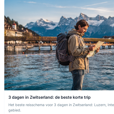
3 dagen in Zwitserland: de beste korte trip
Het beste reisschema voor 3 dagen in Zwitserland: Luzern, Inte
gebied.