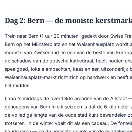
Dag 2: Bern — de mooiste kerstmark
Trein naar Bern (1 uur 20 minuten, gedekt door Swiss Tra
Bern op het Münsterplatz en het Waisenhausplatz wordt
mooiste van Zwitserland en een van de beste van Europa
de schaduw van de gotische kathedraal, heeft houten c
speelgoed, lokale ambachten, kaas en een uitzonderlijk
Waisenhausplatz-markt richt zich op handwerk en heeft ee
het midden.
Loop ‘s middags de overdekte arcaden van de Altstadt 
genoegens van Bern in elk seizoen is dat de 6 kilometer
de volledige lengte van de oude stad kunt bewandelen z
trotseren. In de winter voelt dit als een cadeau. De font
koude jaren — en de verlichte gevels van de middelee