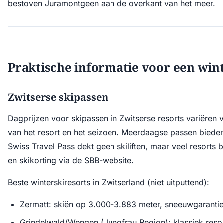
bestoven Juramontgeen aan de overkant van het meer.
Praktische informatie voor een wint
Zwitserse skipassen
Dagprijzen voor skipassen in Zwitserse resorts variëren
van het resort en het seizoen. Meerdaagse passen bieden
Swiss Travel Pass dekt geen skiliften, maar veel resorts
en skikorting via de SBB-website.
Beste winterskiresorts in Zwitserland (niet uitputtend):
Zermatt: skiën op 3.000-3.883 meter, sneeuwgarantie,
Grindelwald/Wengen (Jungfrau Region): klassiek reso