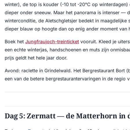
winter), de top is kouder (-10 tot -20°C op winterdagen) 
dieper onder sneeuw. Maar het panorama is intenser — de
winterconditie, de Aletschgletsjer bedekt in maagdelijke
dieper blauw op hoogte dan op enig ander moment van he
Boek het
Jungfraujoch-treinticket
vooruit. Kleed je uite
een echte winterjas, handschoenen en muts zijn onmisba
prijs geldt het hele jaar door.
Avond: raclette in Grindelwald. Het Bergrestaurant Bort (be
een van de betere bergrestaurantervaringen in de regio 
Dag 5: Zermatt — de Matterhorn in 