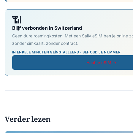
📶
Blijf verbonden in Switzerland
Geen dure roamingkosten. Met een Saily eSIM ben je online zo
zonder simkaart, zonder contract.
IN ENKELE MINUTEN GEÏNSTALLEERD · BEHOUD JE NUMMER
Haal je eSIM →
Verder lezen