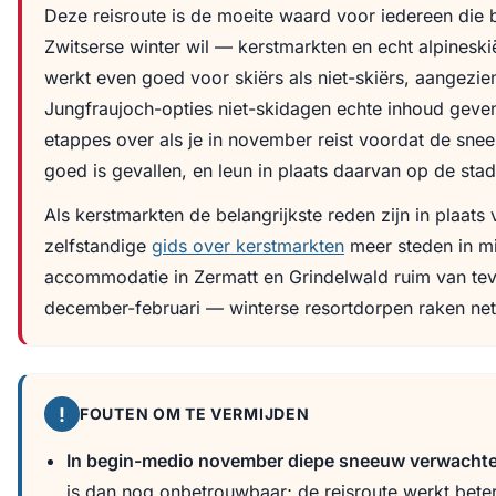
Deze reisroute is de moeite waard voor iedereen die 
Zwitserse winter wil — kerstmarkten en echt alpinesk
werkt even goed voor skiërs als niet-skiërs, aangezi
Jungfraujoch-opties niet-skidagen echte inhoud geven.
etappes over als je in november reist voordat de sne
goed is gevallen, en leun in plaats daarvan op de sta
Als kerstmarkten de belangrijkste reden zijn in plaats
zelfstandige
gids over kerstmarkten
meer steden in mi
accommodatie in Zermatt en Grindelwald ruim van tev
december-februari — winterse resortdorpen raken net 
!
FOUTEN OM TE VERMIJDEN
In begin-medio november diepe sneeuw verwacht
is dan nog onbetrouwbaar; de reisroute werkt bete