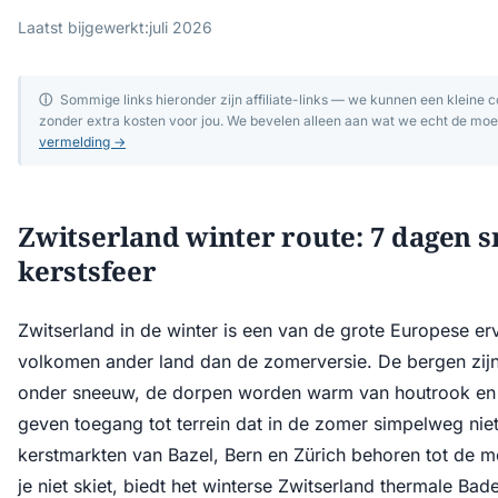
Laatst bijgewerkt:
juli 2026
ⓘ
Sommige links hieronder zijn affiliate-links — we kunnen een kleine 
zonder extra kosten voor jou. We bevelen alleen aan wat we echt de moe
vermelding →
Zwitserland winter route: 7 dagen s
kerstsfeer
Zwitserland in de winter is een van de grote Europese er
volkomen ander land dan de zomerversie. De bergen zijn
onder sneeuw, de dorpen worden warm van houtrook en ka
geven toegang tot terrein dat in de zomer simpelweg niet
kerstmarkten van Bazel, Bern en Zürich behoren tot de mo
je niet skiet, biedt het winterse Zwitserland thermale Bad