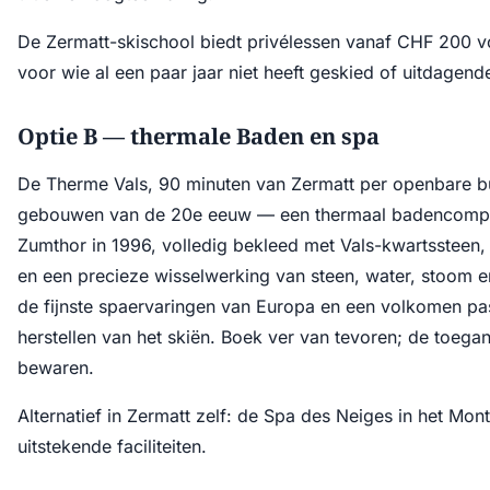
De Zermatt-skischool biedt privélessen vanaf CHF 200 v
voor wie al een paar jaar niet heeft geskied of uitdagend
Optie B — thermale Baden en spa
De Therme Vals, 90 minuten van Zermatt per openbare bu
gebouwen van de 20e eeuw — een thermaal badencompl
Zumthor in 1996, volledig bekleed met Vals-kwartssteen,
en een precieze wisselwerking van steen, water, stoom en
de fijnste spaervaringen van Europa en een volkomen p
herstellen van het skiën. Boek ver van tevoren; de toega
bewaren.
Alternatief in Zermatt zelf: de Spa des Neiges in het Mon
uitstekende faciliteiten.