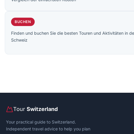
BUCHEN
Finden und buchen Sie die besten Touren und Aktivitäten in de
Schweiz
Tour
Switzerland
Your practical guide to Switzerland.
Independent travel advice to help you plan