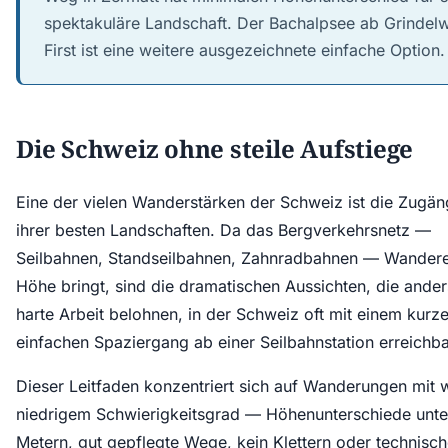
spektakuläre Landschaft. Der Bachalpsee ab Grindel
First ist eine weitere ausgezeichnete einfache Option.
Die Schweiz ohne steile Aufstiege
Eine der vielen Wanderstärken der Schweiz ist die Zugäng
ihrer besten Landschaften. Da das Bergverkehrsnetz —
Seilbahnen, Standseilbahnen, Zahnradbahnen — Wandere
Höhe bringt, sind die dramatischen Aussichten, die ande
harte Arbeit belohnen, in der Schweiz oft mit einem kurze
einfachen Spaziergang ab einer Seilbahnstation erreichba
Dieser Leitfaden konzentriert sich auf Wanderungen mit w
niedrigem Schwierigkeitsgrad — Höhenunterschiede unt
Metern, gut gepflegte Wege, kein Klettern oder technisc