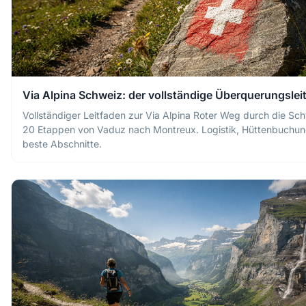
Via Alpina Schweiz: der vollständige Überquerungslei
Vollständiger Leitfaden zur Via Alpina Roter Weg durch die Sch
20 Etappen von Vaduz nach Montreux. Logistik, Hüttenbuchu
beste Abschnitte.