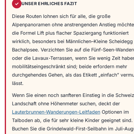
✓
UNSER EHRLICHES FAZIT
Diese Routen lohnen sich für alle, die große
Alpenpanoramen ohne anstrengenden Anstieg möcht
die Formel Lift plus flacher Spaziergang funktioniert
wirklich, besonders bei Männlichen–Kleine Scheidegg
Bachalpsee. Verzichten Sie auf die Fünf-Seen-Wande
oder die Lavaux-Terrassen, wenn Sie wenig Zeit habe
mobilitätseingeschränkt sind; beide erfordern mehr
durchgehendes Gehen, als das Etikett „einfach” verm
lässt.
Wenn Sie einen noch sanfteren Einstieg in die Schwei
Landschaft ohne Höhenmeter suchen, deckt der
Lauterbrunnen-Wanderungen-Leitfaden
Optionen im
Talboden ab, die für sehr kleine Kinder geeignet sind.
Buchen Sie die Grindelwald-First-Seilbahn im Juli-Aug