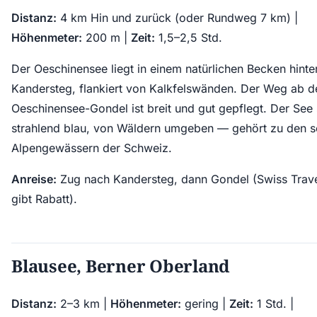
Distanz:
4 km Hin und zurück (oder Rundweg 7 km) |
Höhenmeter:
200 m |
Zeit:
1,5–2,5 Std.
Der Oeschinensee liegt in einem natürlichen Becken hinte
Kandersteg, flankiert von Kalkfelswänden. Der Weg ab d
Oeschinensee-Gondel ist breit und gut gepflegt. Der See
strahlend blau, von Wäldern umgeben — gehört zu den 
Alpengewässern der Schweiz.
Anreise:
Zug nach Kandersteg, dann Gondel (Swiss Trave
gibt Rabatt).
Blausee, Berner Oberland
Distanz:
2–3 km |
Höhenmeter:
gering |
Zeit:
1 Std. |