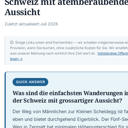
Schweiz mit atemberaubend
Aussicht
Zuletzt aktualisiert:
Juli 2026
ⓘ
Einige Links unten sind Partnerlinks — wir erhalten möglicherweise ei
Provision, wenn Sie buchen, ohne zusätzliche Kosten für Sie. Wir empfehl
was unserer Meinung nach wirklich Ihre Zeit wert ist.
Vollständige Offen
lesen →
QUICK ANSWER
Was sind die einfachsten Wanderungen i
der Schweiz mit grossartiger Aussicht?
Der Weg von Männlichen zur Kleinen Scheidegg ist fa
eben und bietet durchgehend Eigerblick. Der Fünf-Se
Weg in Zermatt hat minimalen Höhenunterschied für s