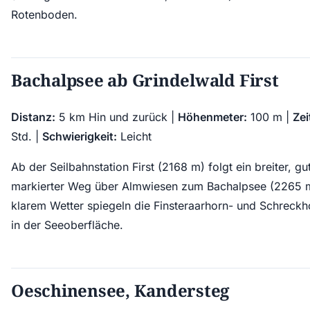
Rotenboden.
Bachalpsee ab Grindelwald First
Distanz:
5 km Hin und zurück |
Höhenmeter:
100 m |
Zei
Std. |
Schwierigkeit:
Leicht
Ab der Seilbahnstation First (2168 m) folgt ein breiter, gu
markierter Weg über Almwiesen zum Bachalpsee (2265 m
klarem Wetter spiegeln die Finsteraarhorn- und Schreckh
in der Seeoberfläche.
Oeschinensee, Kandersteg