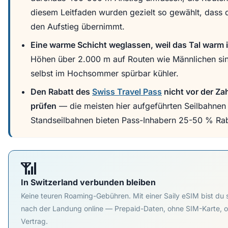
diesem Leitfaden wurden gezielt so gewählt, dass d
den Aufstieg übernimmt.
Eine warme Schicht weglassen, weil das Tal warm i
Höhen über 2.000 m auf Routen wie Männlichen si
selbst im Hochsommer spürbar kühler.
Den Rabatt des
Swiss Travel Pass
nicht vor der Za
prüfen
— die meisten hier aufgeführten Seilbahnen
Standseilbahnen bieten Pass-Inhabern 25-50 % Rab
📶
In Switzerland verbunden bleiben
Keine teuren Roaming-Gebühren. Mit einer Saily eSIM bist du 
nach der Landung online — Prepaid-Daten, ohne SIM-Karte, 
Vertrag.