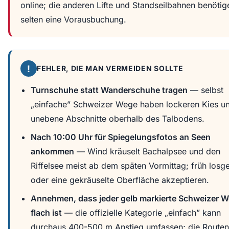
online; die anderen Lifte und Standseilbahnen benötig
selten eine Vorausbuchung.
!
FEHLER, DIE MAN VERMEIDEN SOLLTE
Turnschuhe statt Wanderschuhe tragen
— selbst
„einfache” Schweizer Wege haben lockeren Kies u
unebene Abschnitte oberhalb des Talbodens.
Nach 10:00 Uhr für Spiegelungsfotos an Seen
ankommen
— Wind kräuselt Bachalpsee und den
Riffelsee meist ab dem späten Vormittag; früh losg
oder eine gekräuselte Oberfläche akzeptieren.
Annehmen, dass jeder gelb markierte Schweizer 
flach ist
— die offizielle Kategorie „einfach” kann
durchaus 400-500 m Anstieg umfassen; die Routen