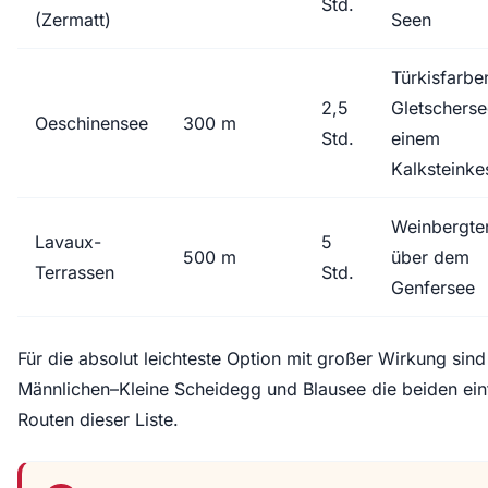
Std.
(Zermatt)
Seen
Türkisfarbe
2,5
Gletscherse
Oeschinensee
300 m
Std.
einem
Kalksteinke
Weinbergte
Lavaux-
5
500 m
über dem
Terrassen
Std.
Genfersee
Für die absolut leichteste Option mit großer Wirkung sind
Männlichen–Kleine Scheidegg und Blausee die beiden ein
Routen dieser Liste.