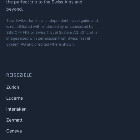
the perfect trip to the Swiss Alps and
beyond.
Tour Switzerland is an independent travel guide and
is not affiliated with, endorsed by or sponsored by
SBB CFF FFS or Swiss Travel System AG. Official rail
images used with permission from Swiss Travel
System AG and credited where shown.
REISEZIELE
Zurich
Lucerne
Interlaken
Zermatt
Geneva