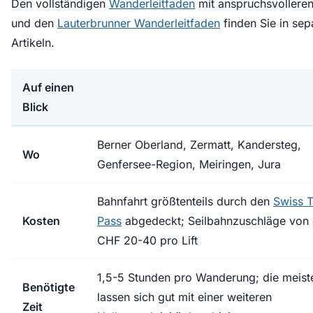
Den vollständigen
Wanderleitfaden
mit anspruchsvollere
und den
Lauterbrunner Wanderleitfaden
finden Sie in sep
Artikeln.
Auf einen
Blick
Berner Oberland, Zermatt, Kandersteg,
Wo
Genfersee-Region, Meiringen, Jura
Bahnfahrt größtenteils durch den
Swiss T
Kosten
Pass
abgedeckt; Seilbahnzuschläge von
CHF 20-40 pro Lift
1,5-5 Stunden pro Wanderung; die meist
Benötigte
lassen sich gut mit einer weiteren
Zeit