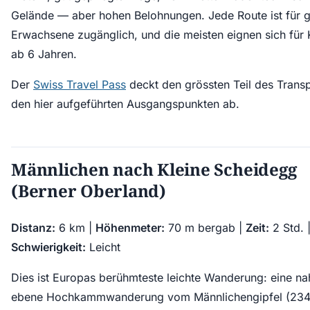
Gelände — aber hohen Belohnungen. Jede Route ist für g
Erwachsene zugänglich, und die meisten eignen sich für 
ab 6 Jahren.
Der
Swiss Travel Pass
deckt den grössten Teil des Trans
den hier aufgeführten Ausgangspunkten ab.
Männlichen nach Kleine Scheidegg
(Berner Oberland)
Distanz:
6 km |
Höhenmeter:
70 m bergab |
Zeit:
2 Std. 
Schwierigkeit:
Leicht
Dies ist Europas berühmteste leichte Wanderung: eine n
ebene Hochkammwanderung vom Männlichengipfel (234