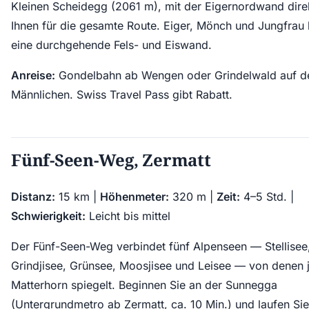
Kleinen Scheidegg (2061 m), mit der Eigernordwand dire
Ihnen für die gesamte Route. Eiger, Mönch und Jungfrau 
eine durchgehende Fels- und Eiswand.
Anreise:
Gondelbahn ab Wengen oder Grindelwald auf d
Männlichen. Swiss Travel Pass gibt Rabatt.
Fünf-Seen-Weg, Zermatt
Distanz:
15 km |
Höhenmeter:
320 m |
Zeit:
4–5 Std. |
Schwierigkeit:
Leicht bis mittel
Der Fünf-Seen-Weg verbindet fünf Alpenseen — Stellisee
Grindjisee, Grünsee, Moosjisee und Leisee — von denen 
Matterhorn spiegelt. Beginnen Sie an der Sunnegga
(Untergrundmetro ab Zermatt, ca. 10 Min.) und laufen Sie