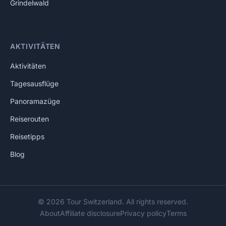
Grindelwald
AKTIVITÄTEN
Aktivitäten
Tagesausflüge
Panoramazüge
Reiserouten
Reisetipps
Blog
© 2026 Tour Switzerland. All rights reserved.
About
Affiliate disclosure
Privacy policy
Terms