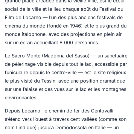
grande place arcadée dans la vieille ville, est le cœur
social de la ville et le lieu chaque août du Festival du
Film de Locarno — l’un des plus anciens festivals de
cinéma du monde (fondé en 1946) et le plus grand du
monde italophone, avec des projections en plein air
sur un écran accueillant 8 000 personnes.
Le Sacro Monte (Madonna del Sasso) — un sanctuaire
de pèlerinage visible depuis tout le lac, accessible par
funiculaire depuis le centre-ville — est le site religieux
le plus visité du Tessin, avec une position dramatique
sur une falaise et des vues sur le lac et les montagnes
environnantes.
Depuis Locarno, le chemin de fer des Centovalli
s’étend vers l’ouest à travers cent vallées (comme son
nom l’indique) jusqu’à Domodossola en Italie — un