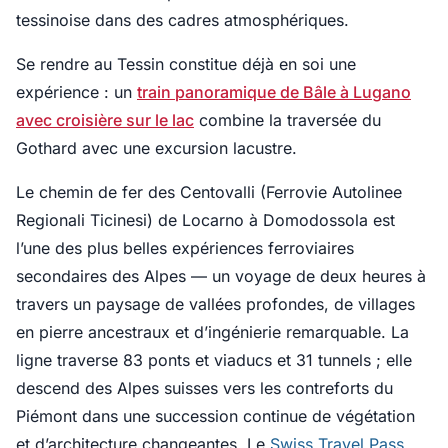
tessinoise dans des cadres atmosphériques.
Se rendre au Tessin constitue déjà en soi une
expérience : un
train panoramique de Bâle à Lugano
avec croisière sur le lac
combine la traversée du
Gothard avec une excursion lacustre.
Le chemin de fer des Centovalli (Ferrovie Autolinee
Regionali Ticinesi) de Locarno à Domodossola est
l’une des plus belles expériences ferroviaires
secondaires des Alpes — un voyage de deux heures à
travers un paysage de vallées profondes, de villages
en pierre ancestraux et d’ingénierie remarquable. La
ligne traverse 83 ponts et viaducs et 31 tunnels ; elle
descend des Alpes suisses vers les contreforts du
Piémont dans une succession continue de végétation
et d’architecture changeantes. Le
Swiss Travel Pass