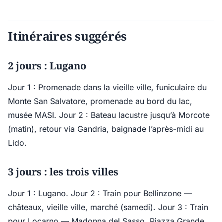
Itinéraires suggérés
2 jours : Lugano
Jour 1 : Promenade dans la vieille ville, funiculaire du
Monte San Salvatore, promenade au bord du lac,
musée MASI. Jour 2 : Bateau lacustre jusqu’à Morcote
(matin), retour via Gandria, baignade l’après-midi au
Lido.
3 jours : les trois villes
Jour 1 : Lugano. Jour 2 : Train pour Bellinzone —
châteaux, vieille ville, marché (samedi). Jour 3 : Train
pour Locarno — Madonna del Sasso, Piazza Grande,