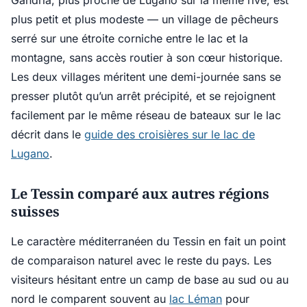
Gandria, plus proche de Lugano sur la même rive, est
plus petit et plus modeste — un village de pêcheurs
serré sur une étroite corniche entre le lac et la
montagne, sans accès routier à son cœur historique.
Les deux villages méritent une demi-journée sans se
presser plutôt qu’un arrêt précipité, et se rejoignent
facilement par le même réseau de bateaux sur le lac
décrit dans le
guide des croisières sur le lac de
Lugano
.
Le Tessin comparé aux autres régions
suisses
Le caractère méditerranéen du Tessin en fait un point
de comparaison naturel avec le reste du pays. Les
visiteurs hésitant entre un camp de base au sud ou au
nord le comparent souvent au
lac Léman
pour