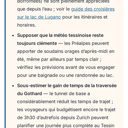
Borromées) ne sont pleinement appréciées
que depuis l’eau ; voir le
guide des croisières
sur le lac de Lugano
pour les itinéraires et
horaires.
Supposer que la météo tessinoise reste
toujours clémente
— les Préalpes peuvent
apporter de soudains orages d’après-midi en
été, même par ailleurs par temps clair ;
vérifiez les prévisions avant de vous engager
pour une baignade ou une randonnée au lac.
Sous-estimer le gain de temps de la traversée
du Gothard
— le tunnel de base a
considérablement réduit les temps de trajet ;
les voyageurs qui budgétisent encore le trajet
de 3h30 d’autrefois depuis Zurich peuvent
planifier une journée plus complète au Tessin