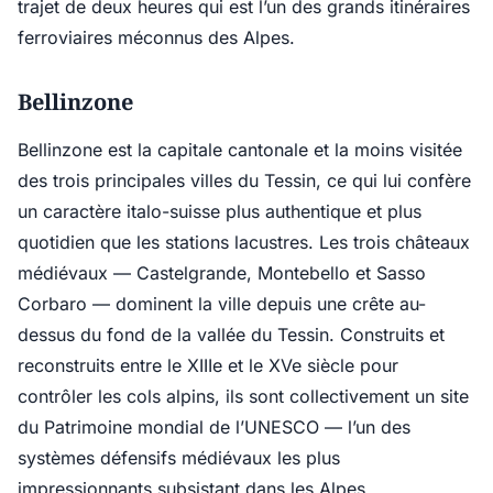
trajet de deux heures qui est l’un des grands itinéraires
ferroviaires méconnus des Alpes.
Bellinzone
Bellinzone est la capitale cantonale et la moins visitée
des trois principales villes du Tessin, ce qui lui confère
un caractère italo-suisse plus authentique et plus
quotidien que les stations lacustres. Les trois châteaux
médiévaux — Castelgrande, Montebello et Sasso
Corbaro — dominent la ville depuis une crête au-
dessus du fond de la vallée du Tessin. Construits et
reconstruits entre le XIIIe et le XVe siècle pour
contrôler les cols alpins, ils sont collectivement un site
du Patrimoine mondial de l’UNESCO — l’un des
systèmes défensifs médiévaux les plus
impressionnants subsistant dans les Alpes.