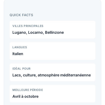
le Festival du Film de Locarno, les châteaux UNESCO
de Bellinzone.
QUICK FACTS
VILLES PRINCIPALES
Lugano, Locarno, Bellinzone
LANGUES
Italien
IDÉAL POUR
Lacs, culture, atmosphère méditerranéenne
MEILLEURE PÉRIODE
Avril à octobre