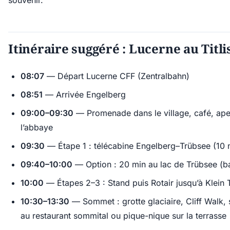
souvenir.
Itinéraire suggéré : Lucerne au Titli
08:07
— Départ Lucerne CFF (Zentralbahn)
08:51
— Arrivée Engelberg
09:00–09:30
— Promenade dans le village, café, ape
l’abbaye
09:30
— Étape 1 : télécabine Engelberg–Trübsee (10 
09:40–10:00
— Option : 20 min au lac de Trübsee (b
10:00
— Étapes 2–3 : Stand puis Rotair jusqu’à Klein Ti
10:30–13:30
— Sommet : grotte glaciaire, Cliff Walk,
au restaurant sommital ou pique-nique sur la terrasse