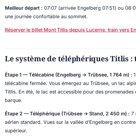
Meilleur départ :
07:07 (arrivée Engelberg 07:51) ou 08:0
une journée confortable au sommet.
Réserver le billet Mont Titlis depuis Lucerne, train vers 
Le système de téléphériques Titlis : 
Étape 1 — Télécabine (Engelberg → Trübsee, 1 764 m) :
1
télécabine fermée. Vous émergez au Trübsee, un lac alpi
Titlis. En été, le lac est accessible pour des promenades
barque.
Étape 2 — Téléphérique (Trübsee → Stand, 2 450 m) :
7 
aérien standard. Vues sur la vallée d’Engelberg en contreb
supérieur.