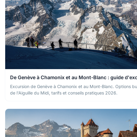
De Genève à Chamonix et au Mont-Blanc : guide d'ex
Excursion de Genève à Chamonix et au Mont-Blanc. Options bus
de l'Aiguille du Midi, tarifs et conseils pratiques 2026.