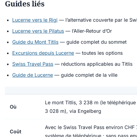
Guides liés
Lucerne vers le Rigi
— l’alternative couverte par le Sw
Lucerne vers le Pilatus
— l’Aller-Retour d’Or
Guide du Mont Titlis
— guide complet du sommet
Excursions depuis Lucerne
— toutes les options
Swiss Travel Pass
— réductions applicables au Titlis
Guide de Lucerne
— guide complet de la ville
Le mont Titlis, 3 238 m (le téléphérique at
Où
3 028 m), via Engelberg
Avec le Swiss Travel Pass environ CHF 7
Coût
système de téléphérique ; sans pass e