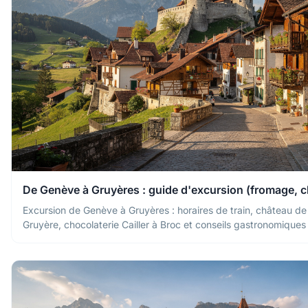
De Genève à Gruyères : guide d'excursion (fromage, c
Excursion de Genève à Gruyères : horaires de train, château d
Gruyère, chocolaterie Cailler à Broc et conseils gastronomique