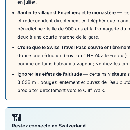
en juillet.
Sauter le village d’Engelberg et le monastère
— les 
et redescendent directement en téléphérique manqu
bénédictine vieille de 900 ans et la fromagerie du 
deux à une courte marche de la gare.
Croire que le Swiss Travel Pass couvre entièrement
donne une réduction (environ CHF 74 aller-retour) m
comme certains bateaux à vapeur ; vérifiez les tarifs 
Ignorer les effets de l’altitude
— certains visiteurs s
3 028 m ; bougez lentement et buvez de l’eau plut
précipiter directement vers le Cliff Walk.
📶
Restez connecté en Switzerland