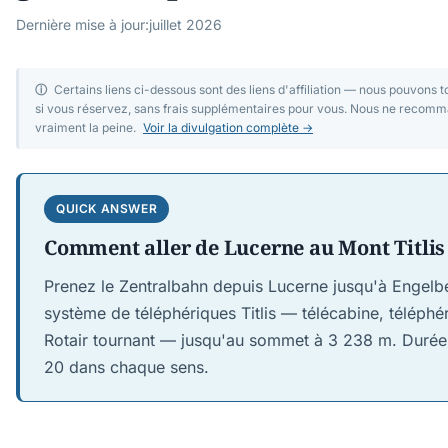
Dernière mise à jour:
juillet 2026
ⓘ
Certains liens ci-dessous sont des liens d'affiliation — nous pouvons
si vous réservez, sans frais supplémentaires pour vous. Nous ne recomm
vraiment la peine.
Voir la divulgation complète →
QUICK ANSWER
Comment aller de Lucerne au Mont Titlis
Prenez le Zentralbahn depuis Lucerne jusqu'à Engelbe
système de téléphériques Titlis — télécabine, téléphér
Rotair tournant — jusqu'au sommet à 3 238 m. Durée t
20 dans chaque sens.