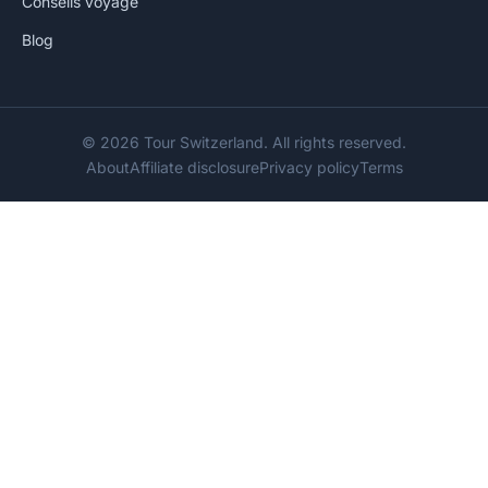
Conseils voyage
Blog
© 2026 Tour Switzerland. All rights reserved.
About
Affiliate disclosure
Privacy policy
Terms