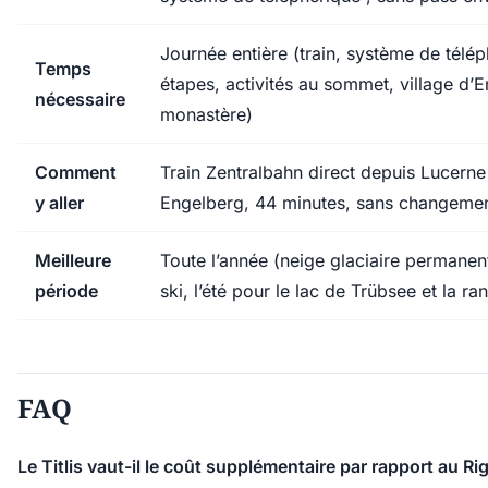
Journée entière (train, système de télép
Temps
étapes, activités au sommet, village d’
nécessaire
monastère)
Comment
Train Zentralbahn direct depuis Lucerne
y aller
Engelberg, 44 minutes, sans changeme
Meilleure
Toute l’année (neige glaciaire permanente
période
ski, l’été pour le lac de Trübsee et la r
FAQ
Le Titlis vaut-il le coût supplémentaire par rapport au Rig