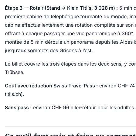
Étape 3 — Rotair (Stand → Klein Titlis, 3 028 m) :
5 min da
première cabine de téléphérique tournante du monde, in
cabine effectue lentement une rotation complète sur son
offrant à chaque passager une vue panoramique à 360°. P
montée de 5 min déroule un panorama depuis les Alpes b
jusqu’aux sommets des Grisons à l’est.
Le billet couvre les trois étapes dans les deux sens, y co
Trübsee.
Coût avec réduction Swiss Travel Pass :
environ CHF 74 a
titlis.ch).
Sans pass :
environ CHF 96 aller-retour pour les adultes.