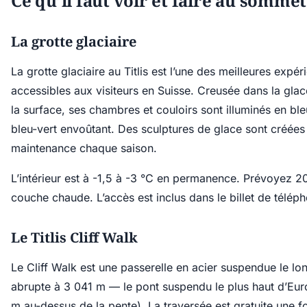
Ce qu’il faut voir et faire au sommet
La grotte glaciaire
La grotte glaciaire au Titlis est l’une des meilleures expé
accessibles aux visiteurs en Suisse. Creusée dans la gla
la surface, ses chambres et couloirs sont illuminés en ble
bleu-vert envoûtant. Des sculptures de glace sont créées
maintenance chaque saison.
L’intérieur est à -1,5 à -3 °C en permanence. Prévoyez 
couche chaude. L’accès est inclus dans le billet de téléph
Le Titlis Cliff Walk
Le Cliff Walk est une passerelle en acier suspendue le lo
abrupte à 3 041 m — le pont suspendu le plus haut d’Eu
m au-dessus de la pente). La traversée est gratuite une 