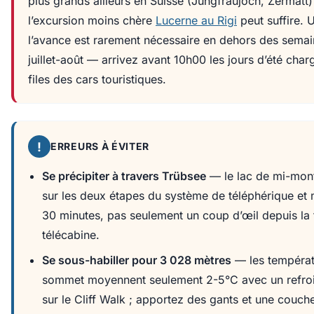
plus grands ailleurs en Suisse (Jungfraujoch, Zermatt)
l’excursion moins chère
Lucerne au Rigi
peut suffire. 
l’avance est rarement nécessaire en dehors des semai
juillet-août — arrivez avant 10h00 les jours d’été char
files des cars touristiques.
!
ERREURS À ÉVITER
Se précipiter à travers Trübsee
— le lac de mi-mont
sur les deux étapes du système de téléphérique et 
30 minutes, pas seulement un coup d’œil depuis la 
télécabine.
Se sous-habiller pour 3 028 mètres
— les températ
sommet moyennent seulement 2-5°C avec un refroid
sur le Cliff Walk ; apportez des gants et une cou