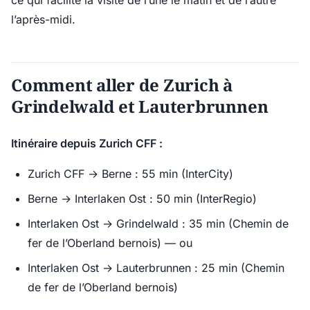
ce qui facilite la visite de l’une le matin et de l’autre
l’après-midi.
Comment aller de Zurich à
Grindelwald et Lauterbrunnen
Itinéraire depuis Zurich CFF :
Zurich CFF → Berne : 55 min (InterCity)
Berne → Interlaken Ost : 50 min (InterRegio)
Interlaken Ost → Grindelwald : 35 min (Chemin de
fer de l’Oberland bernois) — ou
Interlaken Ost → Lauterbrunnen : 25 min (Chemin
de fer de l’Oberland bernois)