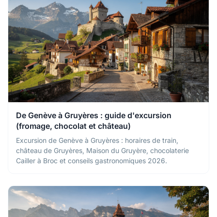
De Genève à Gruyères : guide d'excursion
(fromage, chocolat et château)
Excursion de Genève à Gruyères : horaires de train,
château de Gruyères, Maison du Gruyère, chocolaterie
Cailler à Broc et conseils gastronomiques 2026.