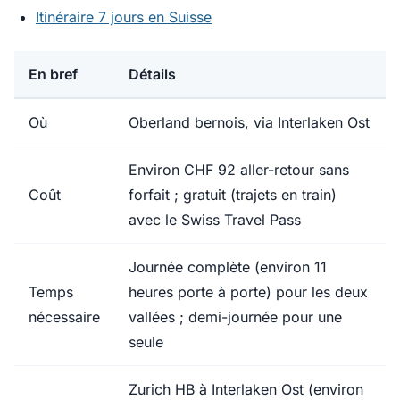
Itinéraire 7 jours en Suisse
En bref
Détails
Où
Oberland bernois, via Interlaken Ost
Environ CHF 92 aller-retour sans
Coût
forfait ; gratuit (trajets en train)
avec le Swiss Travel Pass
Journée complète (environ 11
Temps
heures porte à porte) pour les deux
nécessaire
vallées ; demi-journée pour une
seule
Zurich HB à Interlaken Ost (environ