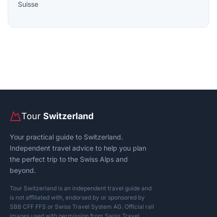
Suisse
Tour
Switzerland
Your practical guide to Switzerland.
Independent travel advice to help you plan
the perfect trip to the Swiss Alps and
beyond.
Tour Switzerland is an independent travel guide and
is not affiliated with, endorsed by or sponsored by
SBB CFF FFS or Swiss Travel System AG. Official rail
images used with permission from Swiss Travel