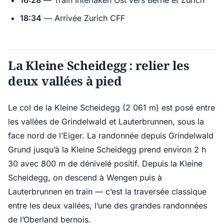
16:28
— Train Interlaken Ost vers Berne et Zurich
18:34
— Arrivée Zurich CFF
La Kleine Scheidegg : relier les
deux vallées à pied
Le col de la Kleine Scheidegg (2 061 m) est posé entre
les vallées de Grindelwald et Lauterbrunnen, sous la
face nord de l’Eiger. La randonnée depuis Grindelwald
Grund jusqu’à la Kleine Scheidegg prend environ 2 h
30 avec 800 m de dénivelé positif. Depuis la Kleine
Scheidegg, on descend à Wengen puis à
Lauterbrunnen en train — c’est la traversée classique
entre les deux vallées, l’une des grandes randonnées
de l’Oberland bernois.