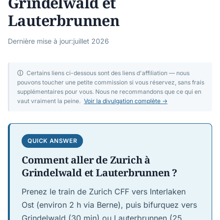
Grindelwald et
Lauterbrunnen
Dernière mise à jour:
juillet 2026
ⓘ
Certains liens ci-dessous sont des liens d'affiliation — nous
pouvons toucher une petite commission si vous réservez, sans frais
supplémentaires pour vous. Nous ne recommandons que ce qui en
vaut vraiment la peine.
Voir la divulgation complète →
QUICK ANSWER
Comment aller de Zurich à
Grindelwald et Lauterbrunnen ?
Prenez le train de Zurich CFF vers Interlaken
Ost (environ 2 h via Berne), puis bifurquez vers
Grindelwald (30 min) ou Lauterbrunnen (25