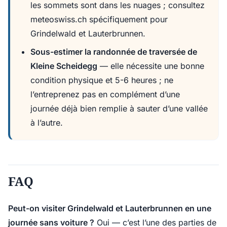
les sommets sont dans les nuages ; consultez
meteoswiss.ch spécifiquement pour
Grindelwald et Lauterbrunnen.
Sous-estimer la randonnée de traversée de
Kleine Scheidegg
— elle nécessite une bonne
condition physique et 5-6 heures ; ne
l’entreprenez pas en complément d’une
journée déjà bien remplie à sauter d’une vallée
à l’autre.
FAQ
Peut-on visiter Grindelwald et Lauterbrunnen en une
journée sans voiture ?
Oui — c’est l’une des parties de