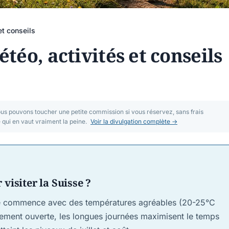
et conseils
étéo, activités et conseils
nous pouvons toucher une petite commission si vous réservez, sans frais
ui en vaut vraiment la peine.
Voir la divulgation complète →
 visiter la Suisse ?
'été commence avec des températures agréables (20-25°C
inement ouverte, les longues journées maximisent le temps