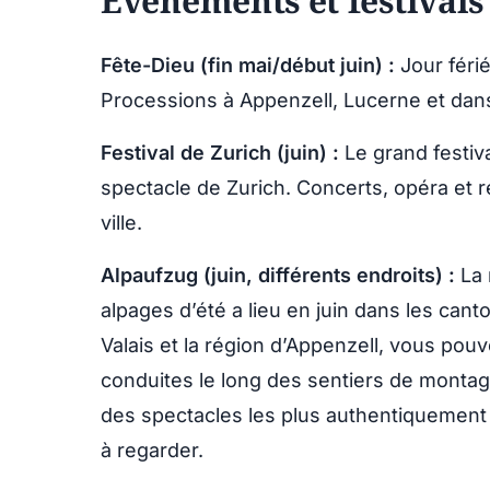
Événements et festivals
Fête-Dieu (fin mai/début juin) :
Jour férié
Processions à Appenzell, Lucerne et dans 
Festival de Zurich (juin) :
Le grand festiv
spectacle de Zurich. Concerts, opéra et r
ville.
Alpaufzug (juin, différents endroits) :
La 
alpages d’été a lieu en juin dans les cant
Valais et la région d’Appenzell, vous po
conduites le long des sentiers de montagn
des spectacles les plus authentiquement 
à regarder.