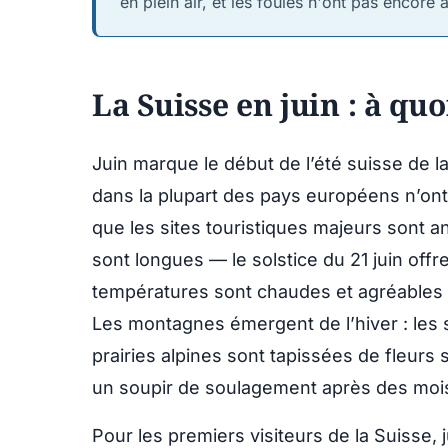
en plein air, et les foules n'ont pas encore at
La Suisse en juin : à quo
Juin marque le début de l’été suisse de l
dans la plupart des pays européens n’on
que les sites touristiques majeurs sont
sont longues — le solstice du 21 juin offr
températures sont chaudes et agréables sa
Les montagnes émergent de l’hiver : les s
prairies alpines sont tapissées de fleurs
un soupir de soulagement après des mois
Pour les premiers visiteurs de la Suisse,