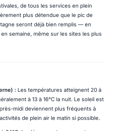
tivales, de tous les services en plein
èrement plus détendue que le pic de
ntagne seront déjà bien remplis — en
s en semaine, même sur les sites les plus
erne) :
Les températures atteignent 20 à
alement à 13 à 16°C la nuit. Le soleil est
près-midi deviennent plus fréquents à
tivités de plein air le matin si possible.