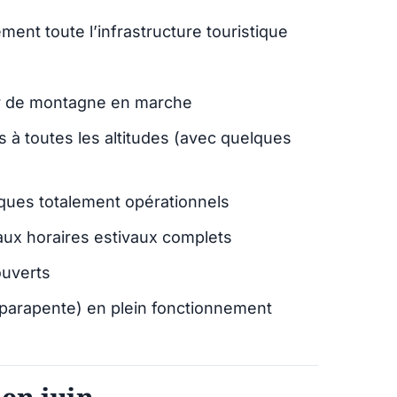
ment toute l’infrastructure touristique
er de montagne en marche
 à toutes les altitudes (avec quelques
iques totalement opérationnels
aux horaires estivaux complets
ouverts
, parapente) en plein fonctionnement