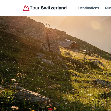
Tour
Switzerland
Destinations
Que