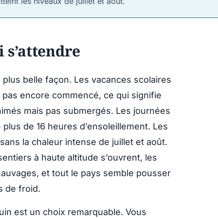
teint les niveaux de juillet et août.
i s’attendre
a plus belle façon. Les vacances scolaires
t pas encore commencé, ce qui signifie
 animés mais pas submergés. Les journées
e plus de 16 heures d’ensoleillement. Les
ns la chaleur intense de juillet et août.
entiers à haute altitude s’ouvrent, les
 sauvages, et tout le pays semble pousser
 de froid.
 juin est un choix remarquable. Vous