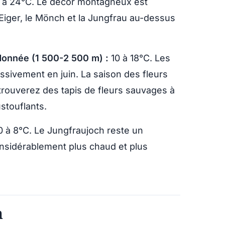
 à 24°C. Le décor montagneux est
l’Eiger, le Mönch et la Jungfrau au-dessus
donnée (1 500-2 500 m) :
10 à 18°C. Les
essivement en juin. La saison des fleurs
trouverez des tapis de fleurs sauvages à
stouflants.
 à 8°C. Le Jungfraujoch reste un
nsidérablement plus chaud et plus
n