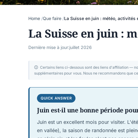
Home
Que faire
La Suisse en juin : météo, activités 
La Suisse en juin : m
Dernière mise à jour:
juillet 2026
ⓘ
Certains liens ci-dessous sont des liens d'affiliation — 
supplémentaires pour vous. Nous ne recommandons que ce q
QUICK ANSWER
Juin est-il une bonne période pour
Juin est un excellent mois pour visiter. L
en vallée), la saison de randonnée est ple