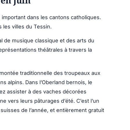
 en juin
 important dans les cantons catholiques.
les villes du Tessin.
al de musique classique et des arts du
eprésentations théâtrales à travers la
montée traditionnelle des troupeaux aux
ons alpins. Dans l’Oberland bernois, le
uvez assister à des vaches décorées
e vers leurs pâturages d’été. C’est l’un
suisses de l’année, et entièrement gratuit