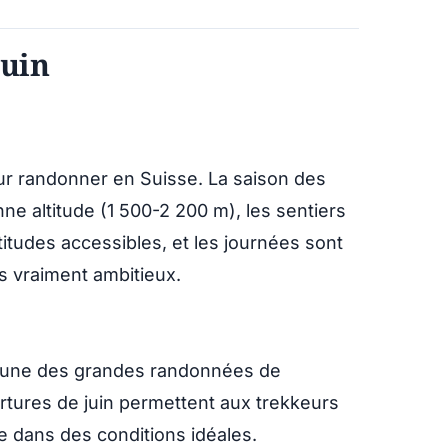
juin
ur randonner en Suisse. La saison des
ne altitude (1 500-2 200 m), les sentiers
titudes accessibles, et les journées sont
s vraiment ambitieux.
’une des grandes randonnées de
rtures de juin permettent aux trekkeurs
re dans des conditions idéales.