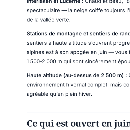
Interlaken et Lucerne :
Chaud et beau, 18
spectaculaire — la neige coiffe toujours 
de la vallée verte.
Stations de montagne et sentiers de ran
sentiers à haute altitude s’ouvrent progr
alpines est à son apogée en juin — vous 
1 500-2 000 m qui sont sincèrement épou
Haute altitude (au-dessus de 2 500 m) :
0
environnement hivernal complet, mais co
agréable qu’en plein hiver.
Ce qui est ouvert en jui