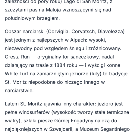
zależności od pory roku) Lago di San Moritz, z
szczytami pasma Maloja wznoszącymi się nad
południowym brzegiem.
Obszar narciarski (Corviglia, Corvatsch, Diavolezza)
jest jednym z najlepszych w Alpach: wysoki,
niezawodny pod względem śniegu i zróżnicowany.
Cresta Run — oryginalny tor saneczkowy, nadal
działający na trasie z 1884 roku — i wyścigi konne
White Turf na zamarzniętym jeziorze (luty) to tradycje
St. Moritz niepodobne do niczego innego w
narciarstwie.
Latem St. Moritz ujawnia inny charakter: jezioro jest
pełne windsurferów (wysokość tworzy stałe termiczne
wiatry), szlaki piesze Górnej Engadyny należą do
najpiękniejszych w Szwajcarii, a Muzeum Segantiniego