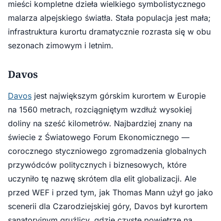
mieści kompletne dzieła wielkiego symbolistycznego
malarza alpejskiego światła. Stała populacja jest mała;
infrastruktura kurortu dramatycznie rozrasta się w obu
sezonach zimowym i letnim.
Davos
Davos
jest największym górskim kurortem w Europie
na 1560 metrach, rozciągniętym wzdłuż wysokiej
doliny na sześć kilometrów. Najbardziej znany na
świecie z Światowego Forum Ekonomicznego —
corocznego styczniowego zgromadzenia globalnych
przywódców politycznych i biznesowych, które
uczyniło tę nazwę skrótem dla elit globalizacji. Ale
przed WEF i przed tym, jak Thomas Mann użył go jako
scenerii dla Czarodziejskiej góry, Davos był kurortem
sanatoryjnym gruźlicy, gdzie czyste powietrze na