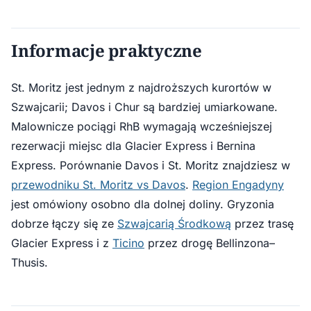
Informacje praktyczne
St. Moritz jest jednym z najdroższych kurortów w
Szwajcarii; Davos i Chur są bardziej umiarkowane.
Malownicze pociągi RhB wymagają wcześniejszej
rezerwacji miejsc dla Glacier Express i Bernina
Express. Porównanie Davos i St. Moritz znajdziesz w
przewodniku St. Moritz vs Davos
.
Region Engadyny
jest omówiony osobno dla dolnej doliny. Gryzonia
dobrze łączy się ze
Szwajcarią Środkową
przez trasę
Glacier Express i z
Ticino
przez drogę Bellinzona–
Thusis.