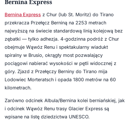
Bernina Express
Bernina Express
z Chur (lub St. Moritz) do Tirano
przekracza Przełęcz Berniną na 2253 metrach
najwyższą na świecie standardową linią kolejową bez
zębatki — tylko adhezja. 4-godzinna podróż z Chur
obejmuje Wąwóz Renu i spektakularny wiadukt
spiralny w Brusio, okrągły most pozwalający
pociągowi nabierać wysokości w pętli widocznej z
góry. Zjazd z Przełęczy Berniny do Tirano mija
Lodowiec Morteratsch i opada 1800 metrów na 60
kilometrach.
Zarówno odcinek Albula/Bernina kolei berniańskiej, jak
i odcinek Wąwóz Renu trasy Glacier Express są
wpisane na listę dziedzictwa UNESCO.