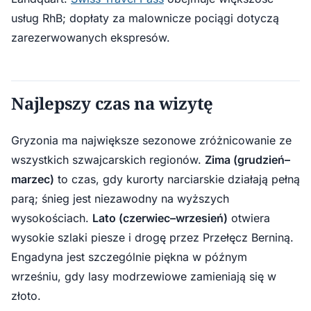
usług RhB; dopłaty za malownicze pociągi dotyczą
zarezerwowanych ekspresów.
Najlepszy czas na wizytę
Gryzonia ma największe sezonowe zróżnicowanie ze
wszystkich szwajcarskich regionów.
Zima (grudzień–
marzec)
to czas, gdy kurorty narciarskie działają pełną
parą; śnieg jest niezawodny na wyższych
wysokościach.
Lato (czerwiec–wrzesień)
otwiera
wysokie szlaki piesze i drogę przez Przełęcz Berniną.
Engadyna jest szczególnie piękna w późnym
wrześniu, gdy lasy modrzewiowe zamieniają się w
złoto.