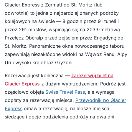
Glacier Express z Zermatt do St. Moritz (lub
odwrotnie) to jedna z najbardziej znanych podróży
kolejowych na świecie — 8 godzin przez 91 tuneli i
przez 291 mostów, wspinając się na 2033-metrową
Przełęcz Oberalp przed zejściem przez Engadynę do
St. Moritz. Panoramiczne okna nowoczesnego taboru
zapewniają niezakłócone widoki na Wąwóz Renu, Alpy
Uri i wysoki krajobraz Gryzoni.
Rezerwacja jest konieczna —
zarezerwuj bilet na
Glacier Express
z dużym wyprzedzeniem. Podróż jest
częściowo objęta
Swiss Travel Pass
, ale wymaga
dopłaty za rezerwację miejsca.
Przewodnik po Glacier
Express
omawia rezerwację, najlepsze miejsca
siedzące i opcje podzielenia podróży na dwa dni.