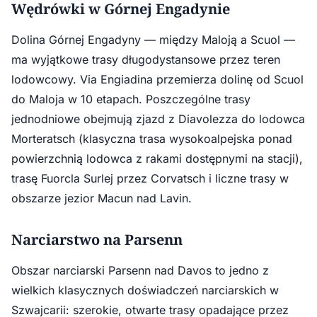
Wędrówki w Górnej Engadynie
Dolina Górnej Engadyny — między Maloją a Scuol —
ma wyjątkowe trasy długodystansowe przez teren
lodowcowy. Via Engiadina przemierza dolinę od Scuol
do Maloja w 10 etapach. Poszczególne trasy
jednodniowe obejmują zjazd z Diavolezza do lodowca
Morteratsch (klasyczna trasa wysokoalpejska ponad
powierzchnią lodowca z rakami dostępnymi na stacji),
trasę Fuorcla Surlej przez Corvatsch i liczne trasy w
obszarze jezior Macun nad Lavin.
Narciarstwo na Parsenn
Obszar narciarski Parsenn nad Davos to jedno z
wielkich klasycznych doświadczeń narciarskich w
Szwajcarii: szerokie, otwarte trasy opadające przez