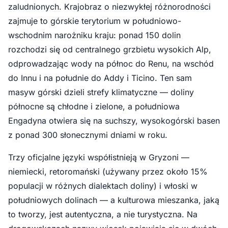
zaludnionych. Krajobraz o niezwykłej różnorodności
zajmuje to górskie terytorium w południowo-
wschodnim narożniku kraju: ponad 150 dolin
rozchodzi się od centralnego grzbietu wysokich Alp,
odprowadzając wody na północ do Renu, na wschód
do Innu i na południe do Addy i Ticino. Ten sam
masyw górski dzieli strefy klimatyczne — doliny
północne są chłodne i zielone, a południowa
Engadyna otwiera się na suchszy, wysokogórski basen
z ponad 300 słonecznymi dniami w roku.
Trzy oficjalne języki współistnieją w Gryzoni —
niemiecki, retoromański (używany przez około 15%
populacji w różnych dialektach doliny) i włoski w
południowych dolinach — a kulturowa mieszanka, jaką
to tworzy, jest autentyczna, a nie turystyczna. Na