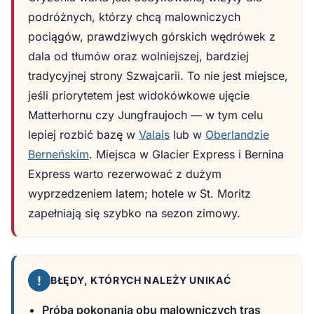
podróżnych, którzy chcą malowniczych
pociągów, prawdziwych górskich wędrówek z
dala od tłumów oraz wolniejszej, bardziej
tradycyjnej strony Szwajcarii. To nie jest miejsce,
jeśli priorytetem jest widokówkowe ujęcie
Matterhornu czy Jungfraujoch — w tym celu
lepiej rozbić bazę w
Valais
lub w
Oberlandzie
Berneńskim
. Miejsca w Glacier Express i Bernina
Express warto rezerwować z dużym
wyprzedzeniem latem; hotele w St. Moritz
zapełniają się szybko na sezon zimowy.
!
BŁĘDY, KTÓRYCH NALEŻY UNIKAĆ
Próba pokonania obu malowniczych tras