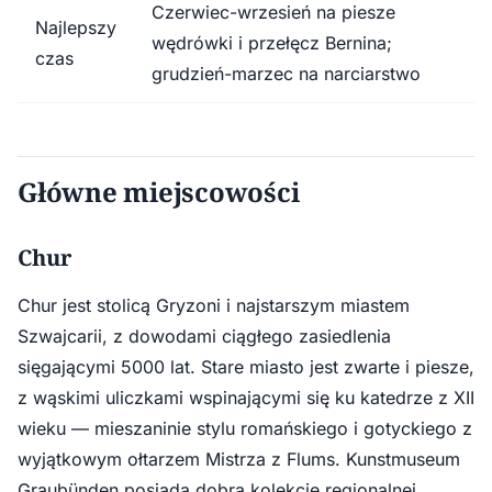
Czerwiec-wrzesień na piesze
Najlepszy
wędrówki i przełęcz Bernina;
czas
grudzień-marzec na narciarstwo
Główne miejscowości
Chur
Chur jest stolicą Gryzoni i najstarszym miastem
Szwajcarii, z dowodami ciągłego zasiedlenia
sięgającymi 5000 lat. Stare miasto jest zwarte i piesze,
z wąskimi uliczkami wspinającymi się ku katedrze z XII
wieku — mieszaninie stylu romańskiego i gotyckiego z
wyjątkowym ołtarzem Mistrza z Flums. Kunstmuseum
Graubünden posiada dobrą kolekcję regionalnej