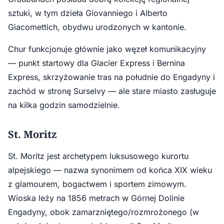
sztuki, w tym dzieła Giovanniego i Alberto
Giacomettich, obydwu urodzonych w kantonie.
Chur funkcjonuje głównie jako węzeł komunikacyjny
— punkt startowy dla Glacier Express i Bernina
Express, skrzyżowanie tras na południe do Engadyny i
zachód w stronę Surselvy — ale stare miasto zasługuje
na kilka godzin samodzielnie.
St. Moritz
St. Moritz jest archetypem luksusowego kurortu
alpejskiego — nazwa synonimem od końca XIX wieku
z glamourem, bogactwem i sportem zimowym.
Wioska leży na 1856 metrach w Górnej Dolinie
Engadyny, obok zamarzniętego/rozmrożonego (w