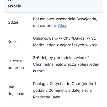
skrócie
Południowo-wschodnia Szwajcaria,
Gdzie
dojazd przez
Chur
Umiarkowany w Chur/Davos; w St.
Koszt
Moritz jeden z najdroższych w kraju
3-6 dni, by porządnie zwiedzić
Ile czasu
Chur, jedną malowniczą kolej i jeden
potrzeba
kurort
Pociąg z Zurychu do Chur (około 1
Jak
godziny 20 minut), a dalej siecią
dojechać
Rhätische Bahn