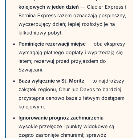
kolejowych w jeden dzień
— Glacier Express i
Bernina Express razem oznaczają pospieszny,
wyczerpujący dzień; lepiej rozłożyć je na
kilkudniowy pobyt.
Pominięcie rezerwacji miejsc
— oba ekspresy
wymagają płatnego dopłaty i wyprzedają się
latem; rezerwuj przed przyjazdem do
Szwajcarii.
Baza wyłącznie w St. Moritz
— to najdroższy
zakątek regionu; Chur lub Davos to bardziej
przystępna cenowo baza z łatwym dostępem
kolejowym.
Ignorowanie prognoz zachmurzenia
—
wysokie przełęcze i punkty widokowe są
często zasłonięte chmurami; sprawdź