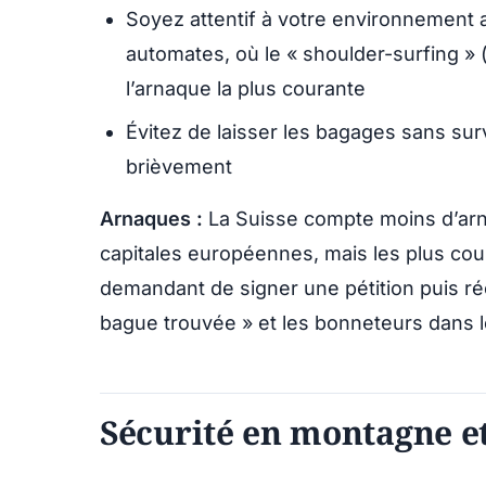
Soyez attentif à votre environnement 
automates, où le « shoulder-surfing »
l’arnaque la plus courante
Évitez de laisser les bagages sans su
brièvement
Arnaques :
La Suisse compte moins d’ar
capitales européennes, mais les plus cou
demandant de signer une pétition puis réc
bague trouvée » et les bonneteurs dans le
Sécurité en montagne e