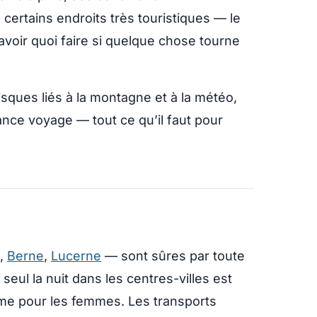
ertains endroits très touristiques — le
avoir quoi faire si quelque chose tourne
isques liés à la montagne et à la météo,
ance voyage — tout ce qu’il faut pour
,
Berne
,
Lucerne
— sont sûres par toute
eul la nuit dans les centres-villes est
e pour les femmes. Les transports