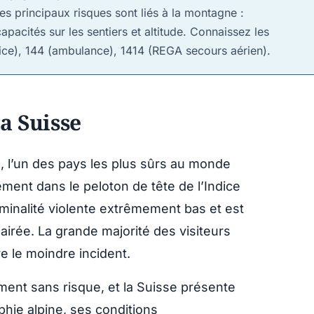
es principaux risques sont liés à la montagne :
acités sur les sentiers et altitude. Connaissez les
lice), 144 (ambulance), 1414 (REGA secours aérien).
la Suisse
, l’un des pays les plus sûrs au monde
rement dans le peloton de tête de l’Indice
riminalité violente extrêmement bas et est
lairée. La grande majorité des visiteurs
e le moindre incident.
ement sans risque, et la Suisse présente
hie alpine, ses conditions