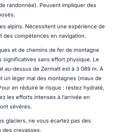
de randonnée). Peuvent impliquer des
posés.
res alpins. Nécessitent une expérience de
et des compétences en navigation.
ques et de chemins de fer de montagne
 significatives sans effort physique. Le
at au-dessus de Zermatt est à 3 089 m. À
tent un léger mal des montagnes (maux de
our en réduire le risque : restez hydraté,
 les efforts intenses à l’arrivée en
sont sévères.
s glaciers, ne vous écartez pas des
he des crevasses.