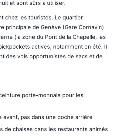
it et sont sûrs à utiliser.
nt chez les touristes. Le quartier
are principale de Genève (Gare Cornavin)
cerne (la zone du Pont de la Chapelle, les
ickpockets actives, notamment en été. Il
ont des vols opportunistes de sacs et de
 ceinture porte-monnaie pour les
 avant, pas dans une poche arrière
rs de chaises dans les restaurants animés