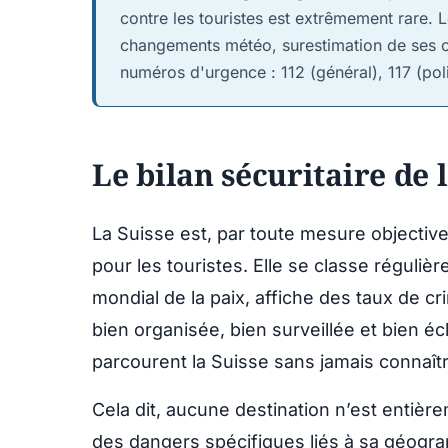
contre les touristes est extrêmement rare. L
changements météo, surestimation de ses cap
numéros d'urgence : 112 (général), 117 (po
Le bilan sécuritaire de 
La Suisse est, par toute mesure objective
pour les touristes. Elle se classe réguliè
mondial de la paix, affiche des taux de c
bien organisée, bien surveillée et bien éc
parcourent la Suisse sans jamais connaîtr
Cela dit, aucune destination n’est entièr
des dangers spécifiques liés à sa géograp