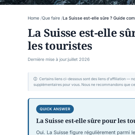
Home
Que faire
La Suisse est-elle sûre ? Guide comp
La Suisse est-elle s
les touristes
Dernière mise à jour:
juillet 2026
ⓘ
Certains liens ci-dessous sont des liens d'affiliation — 
supplémentaires pour vous. Nous ne recommandons que ce q
QUICK ANSWER
La Suisse est-elle sûre pour les to
Oui. La Suisse figure régulièrement parmi le