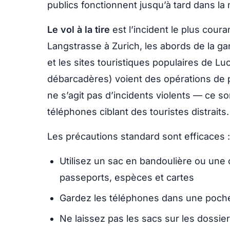
publics fonctionnent jusqu’à tard dans la nu
Le vol à la tire
est l’incident le plus coura
Langstrasse à Zurich, les abords de la g
et les sites touristiques populaires de Lu
débarcadères) voient des opérations de p
ne s’agit pas d’incidents violents — ce s
téléphones ciblant des touristes distraits.
Les précautions standard sont efficaces :
Utilisez un sac en bandoulière ou une
passeports, espèces et cartes
Gardez les téléphones dans une poche
Ne laissez pas les sacs sur les dossie