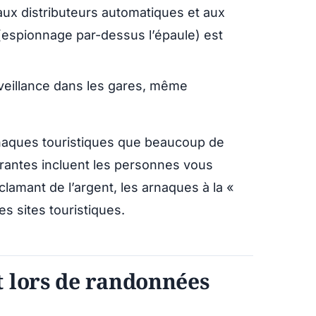
aux distributeurs automatiques et aux
 (espionnage par-dessus l’épaule) est
rveillance dans les gares, même
naques touristiques que beaucoup de
rantes incluent les personnes vous
lamant de l’argent, les arnaques à la «
s sites touristiques.
t lors de randonnées