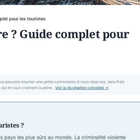
let pour les touristes
ûre ? Guide complet pour
nous pouvons toucher une petite commission si vous réservez, sans frais
ui en vaut vraiment la peine.
Voir la divulgation complète →
uristes ?
s pays les plus sûrs au monde. La criminalité violente